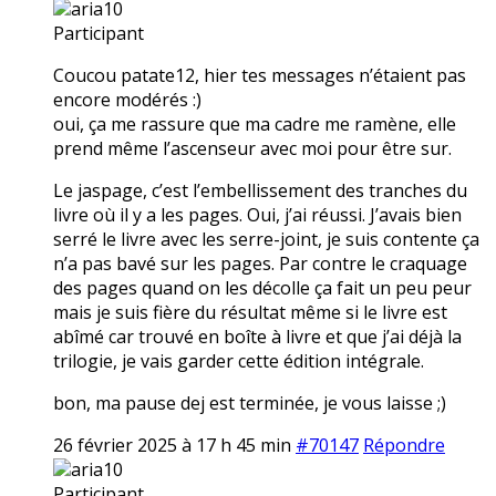
aria10
Participant
Coucou patate12, hier tes messages n’étaient pas
encore modérés :)
oui, ça me rassure que ma cadre me ramène, elle
prend même l’ascenseur avec moi pour être sur.
Le jaspage, c’est l’embellissement des tranches du
livre où il y a les pages. Oui, j’ai réussi. J’avais bien
serré le livre avec les serre-joint, je suis contente ça
n’a pas bavé sur les pages. Par contre le craquage
des pages quand on les décolle ça fait un peu peur
mais je suis fière du résultat même si le livre est
abîmé car trouvé en boîte à livre et que j’ai déjà la
trilogie, je vais garder cette édition intégrale.
bon, ma pause dej est terminée, je vous laisse ;)
26 février 2025 à 17 h 45 min
#70147
Répondre
aria10
Participant