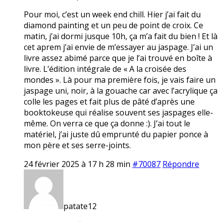
Pour moi, c’est un week end chill. Hier j’ai fait du
diamond painting et un peu de point de croix. Ce
matin, j’ai dormi jusque 10h, ça m’a fait du bien ! Et là
cet aprem j’ai envie de m’essayer au jaspage. J’ai un
livre assez abimé parce que je l’ai trouvé en boîte à
livre. L’édition intégrale de « A la croisée des
mondes ». Là pour ma première fois, je vais faire un
jaspage uni, noir, à la gouache car avec l’acrylique ça
colle les pages et fait plus de pâté d’après une
booktokeuse qui réalise souvent ses jaspages elle-
même. On verra ce que ça donne :). J’ai tout le
matériel, j’ai juste dû emprunté du papier ponce à
mon père et ses serre-joints.
24 février 2025 à 17 h 28 min
#70087
Répondre
patate12