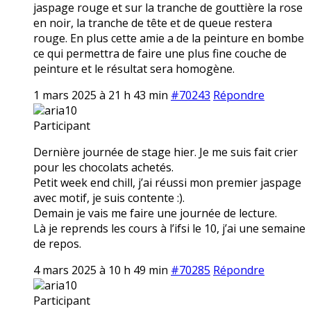
jaspage rouge et sur la tranche de gouttière la rose
en noir, la tranche de tête et de queue restera
rouge. En plus cette amie a de la peinture en bombe
ce qui permettra de faire une plus fine couche de
peinture et le résultat sera homogène.
1 mars 2025 à 21 h 43 min
#70243
Répondre
aria10
Participant
Dernière journée de stage hier. Je me suis fait crier
pour les chocolats achetés.
Petit week end chill, j’ai réussi mon premier jaspage
avec motif, je suis contente :).
Demain je vais me faire une journée de lecture.
Là je reprends les cours à l’ifsi le 10, j’ai une semaine
de repos.
4 mars 2025 à 10 h 49 min
#70285
Répondre
aria10
Participant