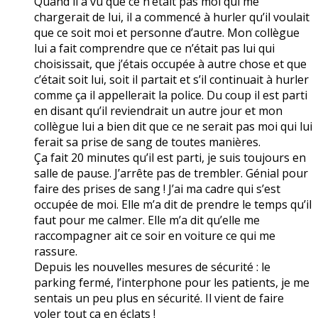
Quand il a vu que ce n’était pas moi qui me
chargerait de lui, il a commencé à hurler qu’il voulait
que ce soit moi et personne d’autre. Mon collègue
lui a fait comprendre que ce n’était pas lui qui
choisissait, que j’étais occupée à autre chose et que
c’était soit lui, soit il partait et s’il continuait à hurler
comme ça il appellerait la police. Du coup il est parti
en disant qu’il reviendrait un autre jour et mon
collègue lui a bien dit que ce ne serait pas moi qui lui
ferait sa prise de sang de toutes manières.
Ça fait 20 minutes qu’il est parti, je suis toujours en
salle de pause. J’arrête pas de trembler. Génial pour
faire des prises de sang ! J’ai ma cadre qui s’est
occupée de moi. Elle m’a dit de prendre le temps qu’il
faut pour me calmer. Elle m’a dit qu’elle me
raccompagner ait ce soir en voiture ce qui me
rassure.
Depuis les nouvelles mesures de sécurité : le
parking fermé, l’interphone pour les patients, je me
sentais un peu plus en sécurité. Il vient de faire
voler tout ça en éclats !