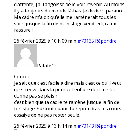
d’attente, j’ai l’angoisse de le voir revenir. Au moins
il y a toujours du monde là-bas. Je deviens parano.
Ma cadre m’a dit qu’elle me ramènerait tous les
soirs jusque la fin de mon stage vendredi, ça me
rassure !
26 février 2025 à 10 h 09 min
#70135
Répondre
Patate12
Coucou,
Je sait que c’est facile a dire mais c’est ce qu’il veut,
que tu vive dans la peur cet enflure donc ne lui
donne pas se plaisir !
c’est bien que ta cadre te ramène jusque la fin de
ton stage. Surtout quand tu reprendras tes cours
essaiye de ne pas rester seule.
26 février 2025 à 13 h 14 min
#70143
Répondre