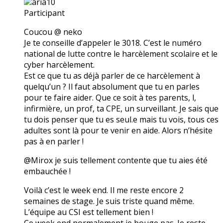
aria10
Participant
Coucou @ neko
Je te conseille d’appeler le 3018. C’est le numéro
national de lutte contre le harcèlement scolaire et le
cyber harcèlement.
Est ce que tu as déjà parler de ce harcèlement à
quelqu’un ? Il faut absolument que tu en parles
pour te faire aider. Que ce soit à tes parents, l,
infirmière, un prof, ta CPE, un surveillant. Je sais que
tu dois penser que tu es seul.e mais tu vois, tous ces
adultes sont là pour te venir en aide. Alors n’hésite
pas à en parler !
@Mirox je suis tellement contente que tu aies été
embauchée !
Voilà c’est le week end. Il me reste encore 2
semaines de stage. Je suis triste quand même.
L’équipe au CSI est tellement bien !
Ce week end normalement je bouge pas. Je reste