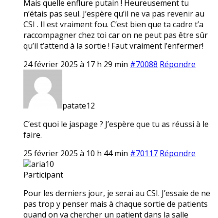
Mais quelle enflure putain ! Heureusement tu
n’étais pas seul. J’espère qu’il ne va pas revenir au
CSI . Il est vraiment fou. C’est bien que ta cadre t’a
raccompagner chez toi car on ne peut pas être sûr
qu’il t’attend à la sortie ! Faut vraiment l’enfermer!
24 février 2025 à 17 h 29 min
#70088
Répondre
patate12
C’est quoi le jaspage ? J’espère que tu as réussi à le
faire.
25 février 2025 à 10 h 44 min
#70117
Répondre
aria10
Participant
Pour les derniers jour, je serai au CSI. J’essaie de ne
pas trop y penser mais à chaque sortie de patients
quand on va chercher un patient dans la salle