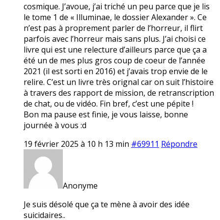
cosmique. J’avoue, j’ai triché un peu parce que je lis
le tome 1 de « Illuminae, le dossier Alexander ». Ce
n’est pas à proprement parler de l’horreur, il flirt
parfois avec l’horreur mais sans plus. J’ai choisi ce
livre qui est une relecture d’ailleurs parce que ça a
été un de mes plus gros coup de coeur de l’année
2021 (il est sorti en 2016) et j’avais trop envie de le
relire. C’est un livre très orignal car on suit l’histoire
à travers des rapport de mission, de retranscription
de chat, ou de vidéo. Fin bref, c’est une pépite !
Bon ma pause est finie, je vous laisse, bonne
journée à vous :d
19 février 2025 à 10 h 13 min
#69911
Répondre
Anonyme
Je suis désolé que ça te mène à avoir des idée
suicidaires..