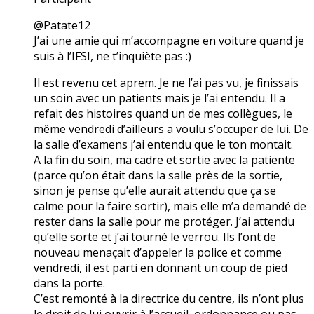
@Patate12
J’ai une amie qui m’accompagne en voiture quand je
suis à l’IFSI, ne t’inquiète pas :)
Il est revenu cet aprem. Je ne l’ai pas vu, je finissais
un soin avec un patients mais je l’ai entendu. Il a
refait des histoires quand un de mes collègues, le
même vendredi d’ailleurs a voulu s’occuper de lui. De
la salle d’examens j’ai entendu que le ton montait.
A la fin du soin, ma cadre et sortie avec la patiente
(parce qu’on était dans la salle près de la sortie,
sinon je pense qu’elle aurait attendu que ça se
calme pour la faire sortir), mais elle m’a demandé de
rester dans la salle pour me protéger. J’ai attendu
qu’elle sorte et j’ai tourné le verrou. Ils l’ont de
nouveau menaçait d’appeler la police et comme
vendredi, il est parti en donnant un coup de pied
dans la porte.
C’est remonté à la directrice du centre, ils n’ont plus
le droit de lui ouvrir à l’accueil, ordonnance ou pas.