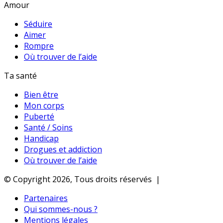
Amour
Séduire
Aimer
Rompre
Où trouver de l’aide
Ta santé
Bien être
Mon corps
Puberté
Santé / Soins
Handicap
Drogues et addiction
Où trouver de l’aide
© Copyright 2026, Tous droits réservés |
Partenaires
Qui sommes-nous ?
Mentions légales