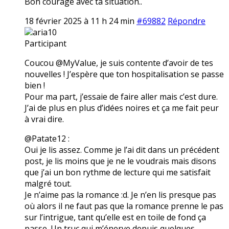
Bon courage avec ta situation..
18 février 2025 à 11 h 24 min
#69882
Répondre
aria10
Participant
Coucou @MyValue, je suis contente d’avoir de tes
nouvelles ! J’espère que ton hospitalisation se passe
bien !
Pour ma part, j’essaie de faire aller mais c’est dure.
J’ai de plus en plus d’idées noires et ça me fait peur
à vrai dire.
@Patate12 :
Oui je lis assez. Comme je l’ai dit dans un précédent
post, je lis moins que je ne le voudrais mais disons
que j’ai un bon rythme de lecture qui me satisfait
malgré tout.
Je n’aime pas la romance :d. Je n’en lis presque pas
où alors il ne faut pas que la romance prenne le pas
sur l’intrigue, tant qu’elle est en toile de fond ça
passe. Un truc qui m’énerve depuis quelques