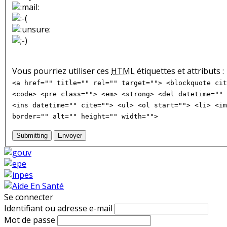
Vous pourriez utiliser ces
HTML
étiquettes et attributs :
<a href="" title="" rel="" target=""> <blockquote cit
<code> <pre class=""> <em> <strong> <del datetime="" 
<ins datetime="" cite=""> <ul> <ol start=""> <li> <im
border="" alt="" height="" width="">
Submitting
Envoyer
Se connecter
Identifiant ou adresse e-mail
Mot de passe