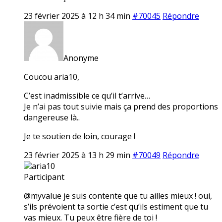
23 février 2025 à 12 h 34 min
#70045
Répondre
Anonyme
Coucou aria10,
C’est inadmissible ce qu’il t’arrive…
Je n’ai pas tout suivie mais ça prend des proportions
dangereuse là..
Je te soutien de loin, courage !
23 février 2025 à 13 h 29 min
#70049
Répondre
aria10
Participant
@myvalue je suis contente que tu ailles mieux ! oui,
s’ils prévoient ta sortie c’est qu’ils estiment que tu
vas mieux. Tu peux être fière de toi !