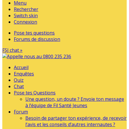
Menu
Rechercher
Switch skin
Connexion
Pose tes questions
Forums de discussion
FSJ chat »
Accueil
Enquêtes
Quiz
Chat
Pose tes Questions
Une question, un doute ? Envoie ton message
à l’équipe de Fil Santé Jeunes
Forum
Besoin de partager ton expérience, de recevoir
l’avis et les conseils d’autres internautes ?