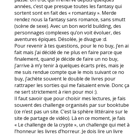
années, c’est que presque toutes les fantasy qui
sortent sont en fait des « romantasy ». Merde
rendez nous la fantasy sans romance, sans smutt
(scène de sexe). Avec un bon world building, des
personnages complexes qu’on voit évoluer, des
aventures épiques. Désolée, je divague :d.
Pour revenir à tes questions, pour le no buy, j’en ai
fait mais j’ai décidé de ne plus en faire parce que
finalement, quand je décide de faire un no buy,
j’arrive à m’y tenir à quelques écarts près, mais je
me suis rendue compte que le mois suivant ce no
buy, j’achète souvent le double de livres pour
rattraper les sorties qui me faisaient envie. Donc ça
ne sert strictement à rien pour moi :).
Il faut savoir que pour choisir mes lectures, je fais
souvent des challenge organisés par sur booktube
(ce n’est pas un site. C’est la sphère littéraire sur le
site de partage de vidéo). Là en ce moment, je fais
« Le challenge de la crypte », un challenge qui met à
l’honneur les livres d’horreur. Je dois lire un livre