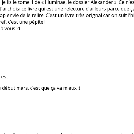
e je lis le tome 1 de « Illuminae, le dossier Alexander ». Ce n
. J’ai choisi ce livre qui est une relecture d’ailleurs parce qu
rop envie de le relire. C’est un livre très orignal car on suit l
ef, c’est une pépite !
 à vous :d
es..
 début mars, c’est que ça va mieux :)