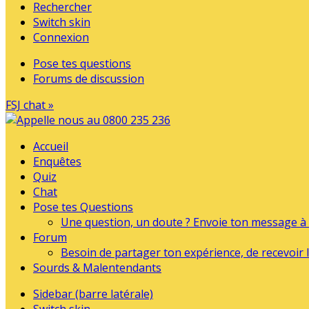
Rechercher
Switch skin
Connexion
Pose tes questions
Forums de discussion
FSJ chat »
Accueil
Enquêtes
Quiz
Chat
Pose tes Questions
Une question, un doute ? Envoie ton message à l
Forum
Besoin de partager ton expérience, de recevoir l
Sourds & Malentendants
Sidebar (barre latérale)