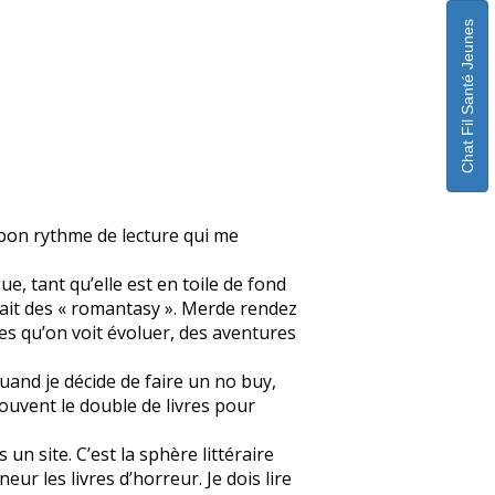
Chat Fil Santé Jeunes
n bon rythme de lecture qui me
ue, tant qu’elle est en toile de fond
fait des « romantasy ». Merde rendez
s qu’on voit évoluer, des aventures
quand je décide de faire un no buy,
souvent le double de livres pour
un site. C’est la sphère littéraire
eur les livres d’horreur. Je dois lire