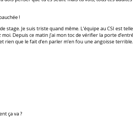
bauchée !
 de stage. Je suis triste quand même. L’équipe au CSI est tell
i. Depuis ce matin j’ai mon toc de vérifier la porte d’entrée
et rien que le fait d’en parler m’en fou une angoisse terribl
nt ça va ?