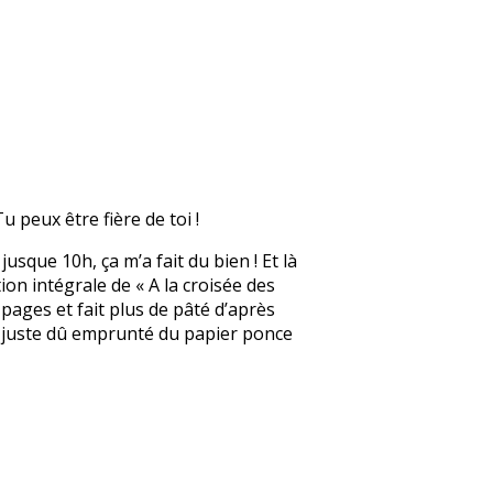
u peux être fière de toi !
jusque 10h, ça m’a fait du bien ! Et là
tion intégrale de « A la croisée des
 pages et fait plus de pâté d’après
ai juste dû emprunté du papier ponce