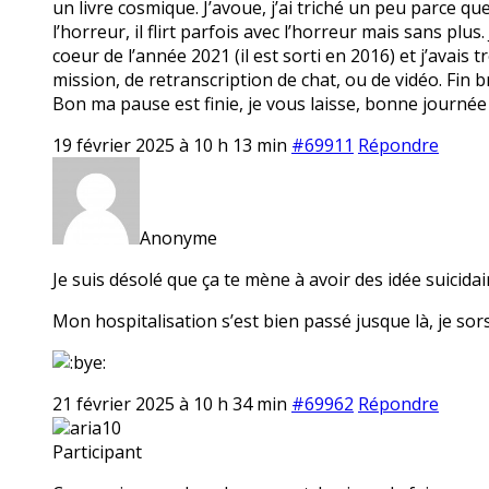
un livre cosmique. J’avoue, j’ai triché un peu parce qu
l’horreur, il flirt parfois avec l’horreur mais sans plus
coeur de l’année 2021 (il est sorti en 2016) et j’avais t
mission, de retranscription de chat, ou de vidéo. Fin br
Bon ma pause est finie, je vous laisse, bonne journée
19 février 2025 à 10 h 13 min
#69911
Répondre
Anonyme
Je suis désolé que ça te mène à avoir des idée suicidair
Mon hospitalisation s’est bien passé jusque là, je sors
21 février 2025 à 10 h 34 min
#69962
Répondre
aria10
Participant