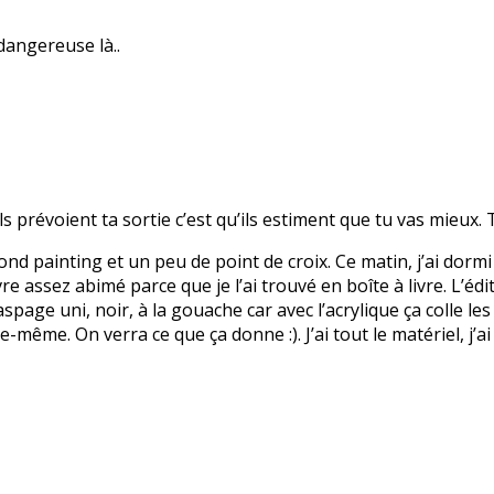
dangereuse là..
ls prévoient ta sortie c’est qu’ils estiment que tu vas mieux. T
mond painting et un peu de point de croix. Ce matin, j’ai dormi 
vre assez abimé parce que je l’ai trouvé en boîte à livre. L’édi
spage uni, noir, à la gouache car avec l’acrylique ça colle les
-même. On verra ce que ça donne :). J’ai tout le matériel, j’