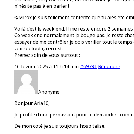
n’hésite pas à en parler !
@Mirox je suis tellement contente que tu aies été em
Voilà c’est le week end. Il me reste encore 2 semaines
Ce week end normalement je bouge pas. Je reste chez mo
essayer de me contrôler je dois vérifier tout le temps 
voir où tout ça en est.
Prenez soin de vous surtout ;
16 février 2025 à 11 h 14 min
#69791
Répondre
Anonyme
Bonjour Aria10,
Je profite d’une permission pour te demander : comme
De mon coté je suis toujours hospitalisé.