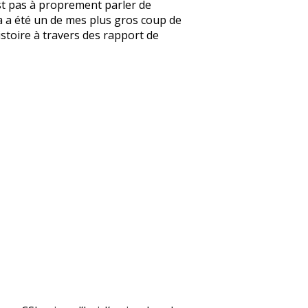
’est pas à proprement parler de
e ça a été un de mes plus gros coup de
’histoire à travers des rapport de