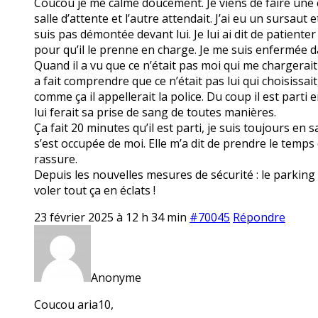
Coucou je me calme doucement. Je viens de faire une cri
salle d’attente et l’autre attendait. J’ai eu un sursaut 
suis pas démontée devant lui. Je lui ai dit de patiente
pour qu’il le prenne en charge. Je me suis enfermée da
Quand il a vu que ce n’était pas moi qui me chargerait 
a fait comprendre que ce n’était pas lui qui choisissait, 
comme ça il appellerait la police. Du coup il est parti 
lui ferait sa prise de sang de toutes manières.
Ça fait 20 minutes qu’il est parti, je suis toujours en 
s’est occupée de moi. Elle m’a dit de prendre le temps 
rassure.
Depuis les nouvelles mesures de sécurité : le parking f
voler tout ça en éclats !
23 février 2025 à 12 h 34 min
#70045
Répondre
Anonyme
Coucou aria10,