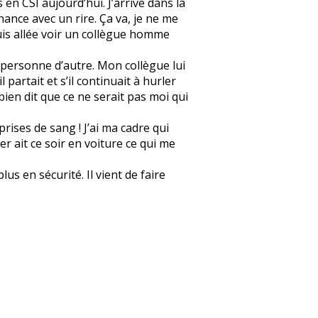
 en CSI aujourd’hui. J’arrive dans la
onnance avec un rire. Ça va, je ne me
 suis allée voir un collègue homme
et personne d’autre. Mon collègue lui
l partait et s’il continuait à hurler
 bien dit que ce ne serait pas moi qui
prises de sang ! J’ai ma cadre qui
er ait ce soir en voiture ce qui me
us en sécurité. Il vient de faire