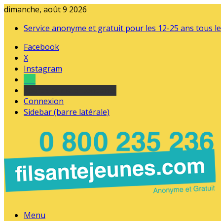
dimanche, août 9 2026
Service anonyme et gratuit pour les 12-25 ans tous le
Facebook
X
Instagram
Tel
sourds et malentendants
Connexion
Sidebar (barre latérale)
Menu