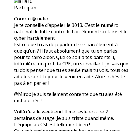
aria10
Participant
Coucou @ neko
Je te conseille d’appeler le 3018. C’est le numéro
national de lutte contre le harcèlement scolaire et le
cyber harcèlement.
Est ce que tu as déjà parler de ce harcèlement à
quelqu’un ? Il faut absolument que tu en parles
pour te faire aider. Que ce soit à tes parents, l,
infirmière, un prof, ta CPE, un surveillant. Je sais que
tu dois penser que tu es seul.e mais tu vois, tous ces
adultes sont là pour te venir en aide. Alors n’hésite
pas à en parler !
@Mirox je suis tellement contente que tu aies été
embauchée !
Voilà c’est le week end. Il me reste encore 2
semaines de stage. Je suis triste quand même.
L’équipe au CSI est tellement bien !
Ce week end normalement je bouge pas. Je reste