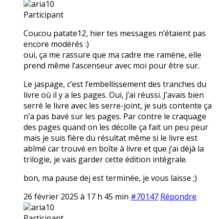
aria10
Participant
Coucou patate12, hier tes messages n’étaient pas
encore modérés :)
oui, ça me rassure que ma cadre me ramène, elle
prend même l’ascenseur avec moi pour être sur.
Le jaspage, c’est l’embellissement des tranches du
livre où il y a les pages. Oui, j’ai réussi. J’avais bien
serré le livre avec les serre-joint, je suis contente ça
n’a pas bavé sur les pages. Par contre le craquage
des pages quand on les décolle ça fait un peu peur
mais je suis fière du résultat même si le livre est
abîmé car trouvé en boîte à livre et que j’ai déjà la
trilogie, je vais garder cette édition intégrale.
bon, ma pause dej est terminée, je vous laisse ;)
26 février 2025 à 17 h 45 min
#70147
Répondre
aria10
Participant