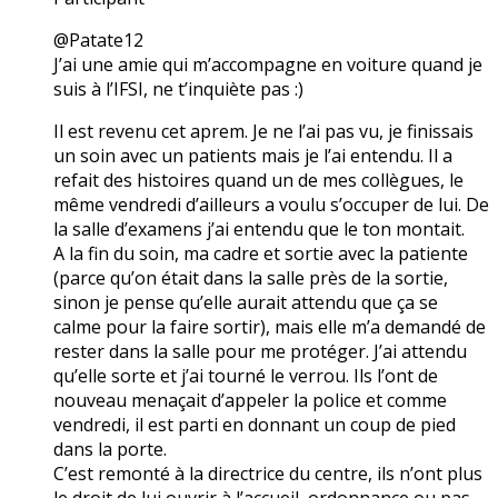
@Patate12
J’ai une amie qui m’accompagne en voiture quand je
suis à l’IFSI, ne t’inquiète pas :)
Il est revenu cet aprem. Je ne l’ai pas vu, je finissais
un soin avec un patients mais je l’ai entendu. Il a
refait des histoires quand un de mes collègues, le
même vendredi d’ailleurs a voulu s’occuper de lui. De
la salle d’examens j’ai entendu que le ton montait.
A la fin du soin, ma cadre et sortie avec la patiente
(parce qu’on était dans la salle près de la sortie,
sinon je pense qu’elle aurait attendu que ça se
calme pour la faire sortir), mais elle m’a demandé de
rester dans la salle pour me protéger. J’ai attendu
qu’elle sorte et j’ai tourné le verrou. Ils l’ont de
nouveau menaçait d’appeler la police et comme
vendredi, il est parti en donnant un coup de pied
dans la porte.
C’est remonté à la directrice du centre, ils n’ont plus
le droit de lui ouvrir à l’accueil, ordonnance ou pas.