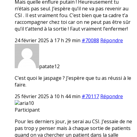
Mais quelle enflure putain ! Heureusement tu
n’étais pas seul. J’espère qu’il ne va pas revenir au
CSI . Il est vraiment fou. C’est bien que ta cadre t’a
raccompagner chez toi car on ne peut pas être sûr
qu’il t’attend à la sortie ! Faut vraiment l’enfermer!
24 février 2025 à 17 h 29 min
#70088
Répondre
patate12
C’est quoi le jaspage ? J’espère que tu as réussi à le
faire.
25 février 2025 à 10 h 44 min
#70117
Répondre
aria10
Participant
Pour les derniers jour, je serai au CSI. J’essaie de ne
pas trop y penser mais à chaque sortie de patients
quand on va chercher un patient dans la salle