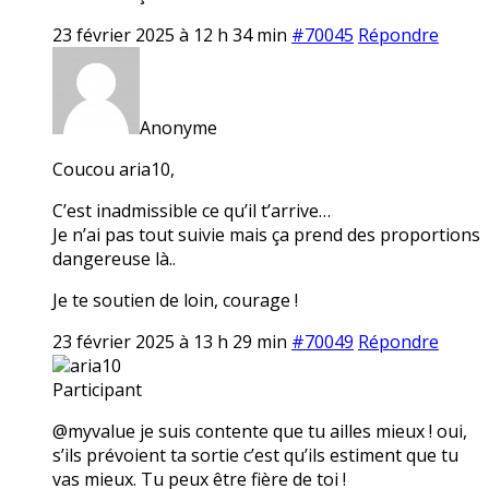
23 février 2025 à 12 h 34 min
#70045
Répondre
Anonyme
Coucou aria10,
C’est inadmissible ce qu’il t’arrive…
Je n’ai pas tout suivie mais ça prend des proportions
dangereuse là..
Je te soutien de loin, courage !
23 février 2025 à 13 h 29 min
#70049
Répondre
aria10
Participant
@myvalue je suis contente que tu ailles mieux ! oui,
s’ils prévoient ta sortie c’est qu’ils estiment que tu
vas mieux. Tu peux être fière de toi !