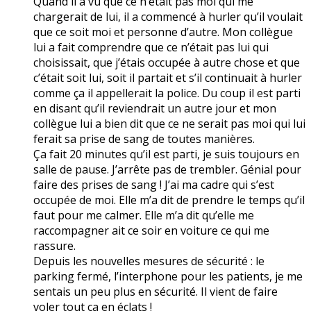
Quand il a vu que ce n’était pas moi qui me
chargerait de lui, il a commencé à hurler qu’il voulait
que ce soit moi et personne d’autre. Mon collègue
lui a fait comprendre que ce n’était pas lui qui
choisissait, que j’étais occupée à autre chose et que
c’était soit lui, soit il partait et s’il continuait à hurler
comme ça il appellerait la police. Du coup il est parti
en disant qu’il reviendrait un autre jour et mon
collègue lui a bien dit que ce ne serait pas moi qui lui
ferait sa prise de sang de toutes manières.
Ça fait 20 minutes qu’il est parti, je suis toujours en
salle de pause. J’arrête pas de trembler. Génial pour
faire des prises de sang ! J’ai ma cadre qui s’est
occupée de moi. Elle m’a dit de prendre le temps qu’il
faut pour me calmer. Elle m’a dit qu’elle me
raccompagner ait ce soir en voiture ce qui me
rassure.
Depuis les nouvelles mesures de sécurité : le
parking fermé, l’interphone pour les patients, je me
sentais un peu plus en sécurité. Il vient de faire
voler tout ça en éclats !