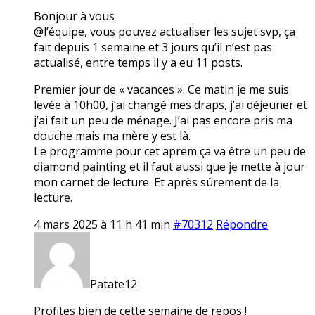
Bonjour à vous
@l’équipe, vous pouvez actualiser les sujet svp, ça
fait depuis 1 semaine et 3 jours qu’il n’est pas
actualisé, entre temps il y a eu 11 posts.
Premier jour de « vacances ». Ce matin je me suis
levée à 10h00, j’ai changé mes draps, j’ai déjeuner et
j’ai fait un peu de ménage. J’ai pas encore pris ma
douche mais ma mère y est là.
Le programme pour cet aprem ça va être un peu de
diamond painting et il faut aussi que je mette à jour
mon carnet de lecture. Et après sûrement de la
lecture.
4 mars 2025 à 11 h 41 min
#70312
Répondre
Patate12
Profites bien de cette semaine de repos !