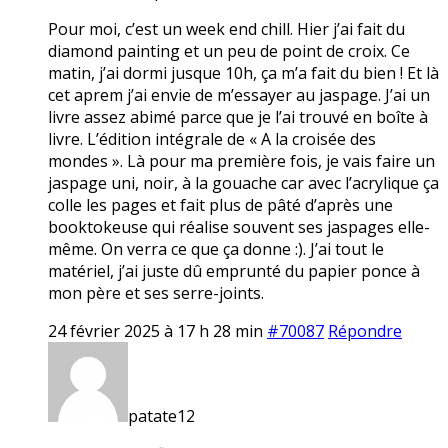
Pour moi, c’est un week end chill. Hier j’ai fait du
diamond painting et un peu de point de croix. Ce
matin, j’ai dormi jusque 10h, ça m’a fait du bien ! Et là
cet aprem j’ai envie de m’essayer au jaspage. J’ai un
livre assez abimé parce que je l’ai trouvé en boîte à
livre. L’édition intégrale de « A la croisée des
mondes ». Là pour ma première fois, je vais faire un
jaspage uni, noir, à la gouache car avec l’acrylique ça
colle les pages et fait plus de pâté d’après une
booktokeuse qui réalise souvent ses jaspages elle-
même. On verra ce que ça donne :). J’ai tout le
matériel, j’ai juste dû emprunté du papier ponce à
mon père et ses serre-joints.
24 février 2025 à 17 h 28 min
#70087
Répondre
patate12