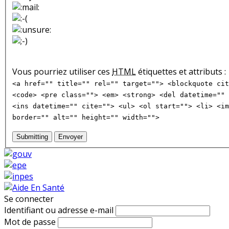
Vous pourriez utiliser ces
HTML
étiquettes et attributs :
<a href="" title="" rel="" target=""> <blockquote cit
<code> <pre class=""> <em> <strong> <del datetime="" 
<ins datetime="" cite=""> <ul> <ol start=""> <li> <im
border="" alt="" height="" width="">
Submitting
Envoyer
Se connecter
Identifiant ou adresse e-mail
Mot de passe