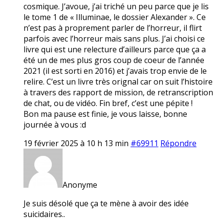
cosmique. J’avoue, j’ai triché un peu parce que je lis
le tome 1 de « Illuminae, le dossier Alexander ». Ce
n’est pas à proprement parler de l’horreur, il flirt
parfois avec l’horreur mais sans plus. J’ai choisi ce
livre qui est une relecture d’ailleurs parce que ça a
été un de mes plus gros coup de coeur de l’année
2021 (il est sorti en 2016) et j’avais trop envie de le
relire. C’est un livre très orignal car on suit l’histoire
à travers des rapport de mission, de retranscription
de chat, ou de vidéo. Fin bref, c’est une pépite !
Bon ma pause est finie, je vous laisse, bonne
journée à vous :d
19 février 2025 à 10 h 13 min
#69911
Répondre
Anonyme
Je suis désolé que ça te mène à avoir des idée
suicidaires..