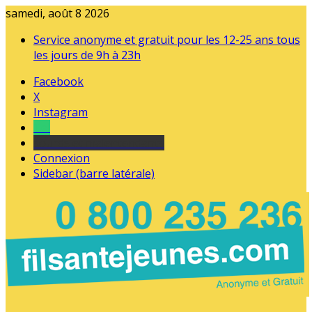
samedi, août 8 2026
Service anonyme et gratuit pour les 12-25 ans tous
les jours de 9h à 23h
Facebook
X
Instagram
Tel
sourds et malentendants
Connexion
Sidebar (barre latérale)