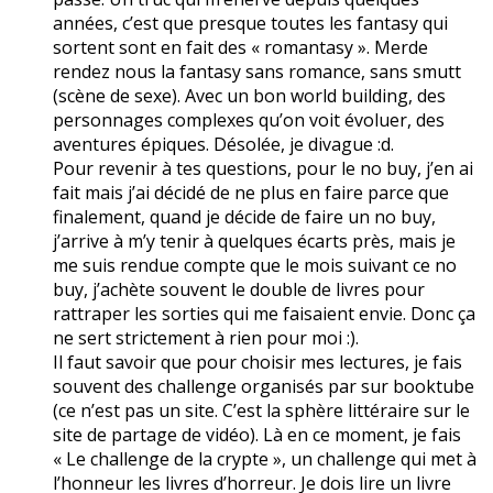
années, c’est que presque toutes les fantasy qui
sortent sont en fait des « romantasy ». Merde
rendez nous la fantasy sans romance, sans smutt
(scène de sexe). Avec un bon world building, des
personnages complexes qu’on voit évoluer, des
aventures épiques. Désolée, je divague :d.
Pour revenir à tes questions, pour le no buy, j’en ai
fait mais j’ai décidé de ne plus en faire parce que
finalement, quand je décide de faire un no buy,
j’arrive à m’y tenir à quelques écarts près, mais je
me suis rendue compte que le mois suivant ce no
buy, j’achète souvent le double de livres pour
rattraper les sorties qui me faisaient envie. Donc ça
ne sert strictement à rien pour moi :).
Il faut savoir que pour choisir mes lectures, je fais
souvent des challenge organisés par sur booktube
(ce n’est pas un site. C’est la sphère littéraire sur le
site de partage de vidéo). Là en ce moment, je fais
« Le challenge de la crypte », un challenge qui met à
l’honneur les livres d’horreur. Je dois lire un livre