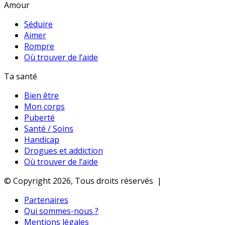
Amour
Séduire
Aimer
Rompre
Où trouver de l’aide
Ta santé
Bien être
Mon corps
Puberté
Santé / Soins
Handicap
Drogues et addiction
Où trouver de l’aide
© Copyright 2026, Tous droits réservés |
Partenaires
Qui sommes-nous ?
Mentions légales