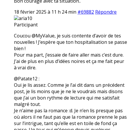
Bon courage avec ta situation..
18 février 2025 à 11 h 24 min
#69882
Répondre
aria10
Participant
Coucou @MyValue, je suis contente d’avoir de tes
nouvelles ! J’espère que ton hospitalisation se passe
bien !
Pour ma part, j’essaie de faire aller mais c’est dure.
J’ai de plus en plus d’idées noires et ça me fait peur
à vrai dire.
@Patate12 :
Oui je lis assez. Comme je l’ai dit dans un précédent
post, je lis moins que je ne le voudrais mais disons
que j’ai un bon rythme de lecture qui me satisfait
malgré tout.
Je n’aime pas la romance :d. Je n’en lis presque pas
où alors il ne faut pas que la romance prenne le pas
sur l’intrigue, tant qu’elle est en toile de fond ça
passe. Un truc qui m’énerve depuis quelques