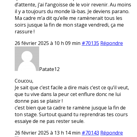
d’attente, j’ai l’angoisse de le voir revenir. Au moins
il y a toujours du monde là-bas. Je deviens parano.
Ma cadre m’a dit qu’elle me ramènerait tous les
soirs jusque la fin de mon stage vendredi, ça me
rassure !
26 février 2025 à 10 h 09 min
#70135
Répondre
Patate12
Coucou,
Je sait que c’est facile a dire mais c’est ce qu’il veut,
que tu vive dans la peur cet enflure donc ne lui
donne pas se plaisir !
c’est bien que ta cadre te ramène jusque la fin de
ton stage. Surtout quand tu reprendras tes cours
essaiye de ne pas rester seule.
26 février 2025 à 13 h 14 min
#70143
Répondre