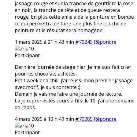
jaspage rouge et sur la tranche de gouttière la rose
en noir, la tranche de tête et de queue restera
rouge. En plus cette amie a de la peinture en bombe
ce qui permettra de faire une plus fine couche de
peinture et le résultat sera homogène.
1 mars 2025 à 21 h 43 min
#70243
Répondre
aria10
Participant
Dernière journée de stage hier. Je me suis fait crier
pour les chocolats achetés.
Petit week end chill, j’ai réussi mon premier jaspage
avec motif, je suis contente :).
Demain je vais me faire une journée de lecture.
Là je reprends les cours à l’ifsi le 10, j’ai une semaine
de repos.
4 mars 2025 à 10 h 49 min
#70285
Répondre
aria10
Participant