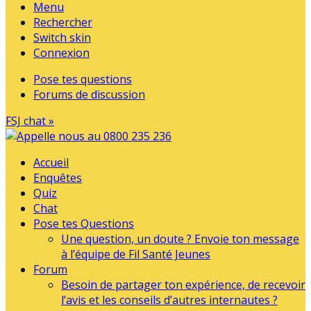
Menu
Rechercher
Switch skin
Connexion
Pose tes questions
Forums de discussion
FSJ chat »
Accueil
Enquêtes
Quiz
Chat
Pose tes Questions
Une question, un doute ? Envoie ton message
à l’équipe de Fil Santé Jeunes
Forum
Besoin de partager ton expérience, de recevoir
l’avis et les conseils d’autres internautes ?