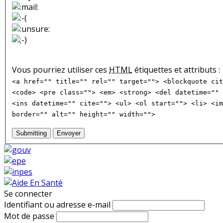
Vous pourriez utiliser ces
HTML
étiquettes et attributs :
<a href="" title="" rel="" target=""> <blockquote cit
<code> <pre class=""> <em> <strong> <del datetime="" 
<ins datetime="" cite=""> <ul> <ol start=""> <li> <im
border="" alt="" height="" width="">
Submitting
Envoyer
Se connecter
Identifiant ou adresse e-mail
Mot de passe