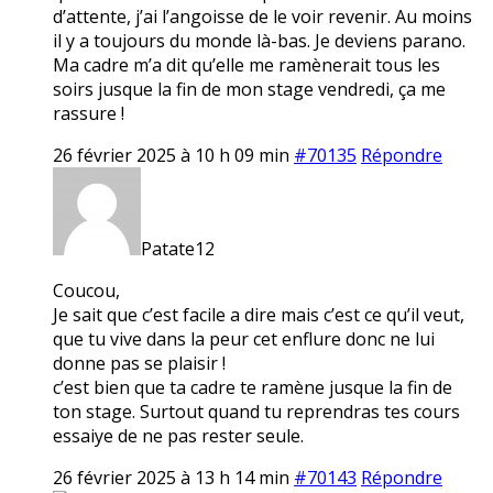
d’attente, j’ai l’angoisse de le voir revenir. Au moins
il y a toujours du monde là-bas. Je deviens parano.
Ma cadre m’a dit qu’elle me ramènerait tous les
soirs jusque la fin de mon stage vendredi, ça me
rassure !
26 février 2025 à 10 h 09 min
#70135
Répondre
Patate12
Coucou,
Je sait que c’est facile a dire mais c’est ce qu’il veut,
que tu vive dans la peur cet enflure donc ne lui
donne pas se plaisir !
c’est bien que ta cadre te ramène jusque la fin de
ton stage. Surtout quand tu reprendras tes cours
essaiye de ne pas rester seule.
26 février 2025 à 13 h 14 min
#70143
Répondre