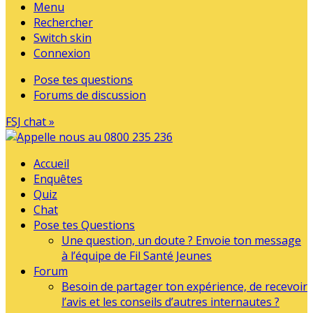
Menu
Rechercher
Switch skin
Connexion
Pose tes questions
Forums de discussion
FSJ chat »
Accueil
Enquêtes
Quiz
Chat
Pose tes Questions
Une question, un doute ? Envoie ton message
à l’équipe de Fil Santé Jeunes
Forum
Besoin de partager ton expérience, de recevoir
l’avis et les conseils d’autres internautes ?