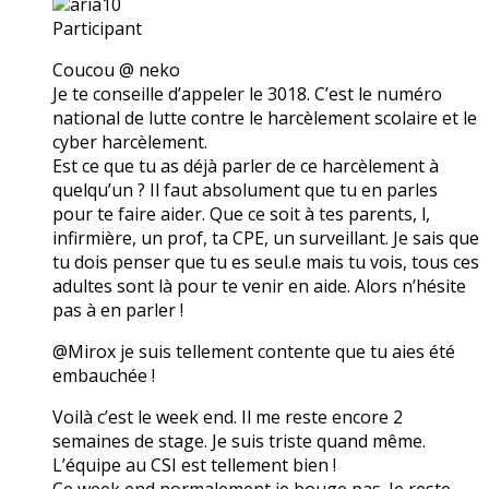
aria10
Participant
Coucou @ neko
Je te conseille d’appeler le 3018. C’est le numéro
national de lutte contre le harcèlement scolaire et le
cyber harcèlement.
Est ce que tu as déjà parler de ce harcèlement à
quelqu’un ? Il faut absolument que tu en parles
pour te faire aider. Que ce soit à tes parents, l,
infirmière, un prof, ta CPE, un surveillant. Je sais que
tu dois penser que tu es seul.e mais tu vois, tous ces
adultes sont là pour te venir en aide. Alors n’hésite
pas à en parler !
@Mirox je suis tellement contente que tu aies été
embauchée !
Voilà c’est le week end. Il me reste encore 2
semaines de stage. Je suis triste quand même.
L’équipe au CSI est tellement bien !
Ce week end normalement je bouge pas. Je reste