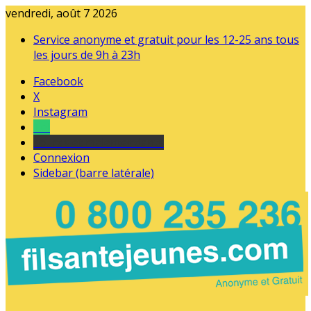
vendredi, août 7 2026
Service anonyme et gratuit pour les 12-25 ans tous
les jours de 9h à 23h
Facebook
X
Instagram
Tel
sourds et malentendants
Connexion
Sidebar (barre latérale)