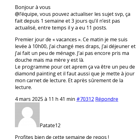
Bonjour à vous
@l’équipe, vous pouvez actualiser les sujet svp, ça
fait depuis 1 semaine et 3 jours qu’il n’est pas
actualisé, entre temps il y a eu 11 posts.
Premier jour de « vacances ». Ce matin je me suis
levée à 10h00, j’ai changé mes draps, j’ai déjeuner et
j’ai fait un peu de ménage. J’ai pas encore pris ma
douche mais ma mère y est là.
Le programme pour cet aprem ça va être un peu de
diamond painting et il faut aussi que je mette à jour
mon carnet de lecture. Et après sûrement de la
lecture.
4 mars 2025 à 11 h 41 min
#70312
Répondre
Patate12
Profites bien de cette semaine de repos !