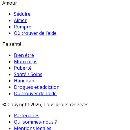
Amour
Séduire
Aimer
Rompre
Où trouver de l’aide
Ta santé
Bien être
Mon corps
Puberté
Santé / Soins
Handicap
Drogues et addiction
Où trouver de l’aide
© Copyright 2026, Tous droits réservés |
Partenaires
Qui sommes-nous ?
Mentions légales