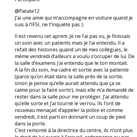
@Patate12
J’ai une amie qui m’accompagne en voiture quand je
suis à l’IFSI, ne t’inquiète pas :)
Il est revenu cet aprem. Je ne l’ai pas vu, je finissais
un soin avec un patients mais je l’ai entendu. Il a
refait des histoires quand un de mes collègues, le
même vendredi d’ailleurs a voulu s’occuper de lui. De
la salle d’examens j’ai entendu que le ton montait.
A la fin du soin, ma cadre et sortie avec la patiente
(parce qu’on était dans la salle près de la sortie,
sinon je pense qu’elle aurait attendu que ça se
calme pour la faire sortir), mais elle m’a demandé de
rester dans la salle pour me protéger. J’ai attendu
qu’elle sorte et j’ai tourné le verrou. Ils l’ont de
nouveau menaçait d’appeler la police et comme
vendredi, il est parti en donnant un coup de pied
dans la porte.
C’est remonté à la directrice du centre, ils n’ont plus
le droit de lui ouvrir à l’accueil, ordonnance ou pas.