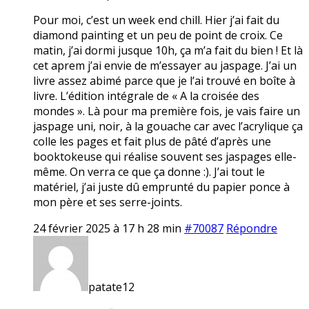
Pour moi, c’est un week end chill. Hier j’ai fait du
diamond painting et un peu de point de croix. Ce
matin, j’ai dormi jusque 10h, ça m’a fait du bien ! Et là
cet aprem j’ai envie de m’essayer au jaspage. J’ai un
livre assez abimé parce que je l’ai trouvé en boîte à
livre. L’édition intégrale de « A la croisée des
mondes ». Là pour ma première fois, je vais faire un
jaspage uni, noir, à la gouache car avec l’acrylique ça
colle les pages et fait plus de pâté d’après une
booktokeuse qui réalise souvent ses jaspages elle-
même. On verra ce que ça donne :). J’ai tout le
matériel, j’ai juste dû emprunté du papier ponce à
mon père et ses serre-joints.
24 février 2025 à 17 h 28 min
#70087
Répondre
patate12