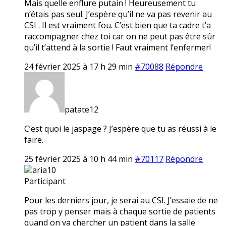
Mais quelle enflure putain ! Heureusement tu
n’étais pas seul. J’espère qu’il ne va pas revenir au
CSI . Il est vraiment fou. C’est bien que ta cadre t’a
raccompagner chez toi car on ne peut pas être sûr
qu’il t’attend à la sortie ! Faut vraiment l’enfermer!
24 février 2025 à 17 h 29 min
#70088
Répondre
patate12
C’est quoi le jaspage ? J’espère que tu as réussi à le
faire.
25 février 2025 à 10 h 44 min
#70117
Répondre
aria10
Participant
Pour les derniers jour, je serai au CSI. J’essaie de ne
pas trop y penser mais à chaque sortie de patients
quand on va chercher un patient dans la salle