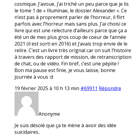
cosmique. J’avoue, j’ai triché un peu parce que je lis
le tome 1 de « Illuminae, le dossier Alexander ». Ce
n’est pas à proprement parler de l’horreur, il flirt
parfois avec l’horreur mais sans plus. J’ai choisi ce
livre qui est une relecture d’ailleurs parce que ça a
été un de mes plus gros coup de coeur de l’année
2021 (il est sorti en 2016) et j’avais trop envie de le
relire. C’est un livre très orignal car on suit l’histoire
à travers des rapport de mission, de retranscription
de chat, ou de vidéo. Fin bref, c’est une pépite !
Bon ma pause est finie, je vous laisse, bonne
journée à vous :d
19 février 2025 à 10 h 13 min
#69911
Répondre
Anonyme
Je suis désolé que ça te mène à avoir des idée
suicidaires..