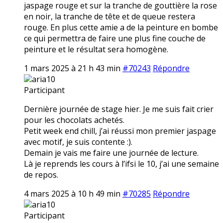
jaspage rouge et sur la tranche de gouttière la rose
en noir, la tranche de tête et de queue restera
rouge. En plus cette amie a de la peinture en bombe
ce qui permettra de faire une plus fine couche de
peinture et le résultat sera homogène.
1 mars 2025 à 21 h 43 min
#70243
Répondre
aria10
Participant
Dernière journée de stage hier. Je me suis fait crier
pour les chocolats achetés.
Petit week end chill, j’ai réussi mon premier jaspage
avec motif, je suis contente :).
Demain je vais me faire une journée de lecture.
Là je reprends les cours à l’ifsi le 10, j’ai une semaine
de repos.
4 mars 2025 à 10 h 49 min
#70285
Répondre
aria10
Participant