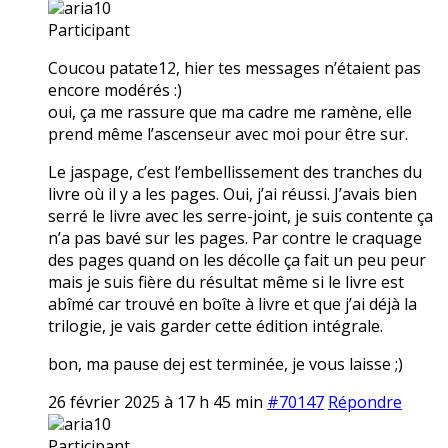
aria10
Participant
Coucou patate12, hier tes messages n’étaient pas
encore modérés :)
oui, ça me rassure que ma cadre me ramène, elle
prend même l’ascenseur avec moi pour être sur.
Le jaspage, c’est l’embellissement des tranches du
livre où il y a les pages. Oui, j’ai réussi. J’avais bien
serré le livre avec les serre-joint, je suis contente ça
n’a pas bavé sur les pages. Par contre le craquage
des pages quand on les décolle ça fait un peu peur
mais je suis fière du résultat même si le livre est
abîmé car trouvé en boîte à livre et que j’ai déjà la
trilogie, je vais garder cette édition intégrale.
bon, ma pause dej est terminée, je vous laisse ;)
26 février 2025 à 17 h 45 min
#70147
Répondre
aria10
Participant