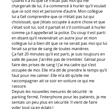
Quand il a vu que ce n’était pas moi qui me
chargerait de lui, il a commencé à hurler qu’il voulait
que ce soit moi et personne d’autre. Mon collègue
lui a fait comprendre que ce n’était pas lui qui
choisissait, que j’étais occupée à autre chose et que
c’était soit lui, soit il partait et s’il continuait à hurler
comme ça il appellerait la police. Du coup il est parti
en disant qu’il reviendrait un autre jour et mon
collègue lui a bien dit que ce ne serait pas moi qui lui
ferait sa prise de sang de toutes manières.
Ça fait 20 minutes qu’il est parti, je suis toujours en
salle de pause. J’arrête pas de trembler. Génial pour
faire des prises de sang ! J’ai ma cadre qui s’est
occupée de moi. Elle m’a dit de prendre le temps qu’il
faut pour me calmer. Elle m’a dit qu’elle me
raccompagner ait ce soir en voiture ce qui me
rassure.
Depuis les nouvelles mesures de sécurité : le
parking fermé, l’interphone pour les patients, je me
sentais un peu plus en sécurité. Il vient de faire
voler tout ça en éclats !