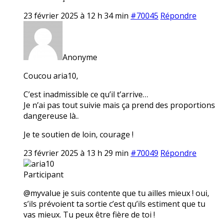
23 février 2025 à 12 h 34 min
#70045
Répondre
Anonyme
Coucou aria10,
C’est inadmissible ce qu’il t’arrive…
Je n’ai pas tout suivie mais ça prend des proportions
dangereuse là..
Je te soutien de loin, courage !
23 février 2025 à 13 h 29 min
#70049
Répondre
aria10
Participant
@myvalue je suis contente que tu ailles mieux ! oui,
s’ils prévoient ta sortie c’est qu’ils estiment que tu
vas mieux. Tu peux être fière de toi !