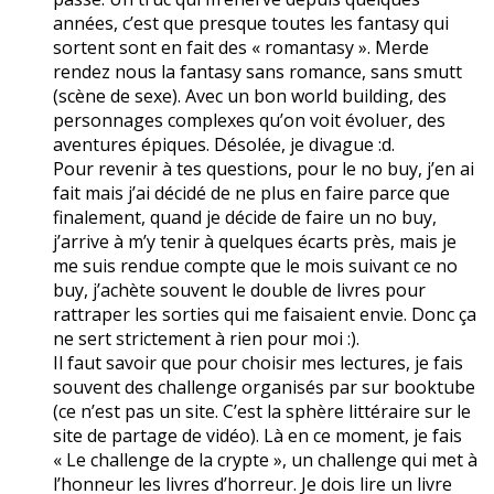
années, c’est que presque toutes les fantasy qui
sortent sont en fait des « romantasy ». Merde
rendez nous la fantasy sans romance, sans smutt
(scène de sexe). Avec un bon world building, des
personnages complexes qu’on voit évoluer, des
aventures épiques. Désolée, je divague :d.
Pour revenir à tes questions, pour le no buy, j’en ai
fait mais j’ai décidé de ne plus en faire parce que
finalement, quand je décide de faire un no buy,
j’arrive à m’y tenir à quelques écarts près, mais je
me suis rendue compte que le mois suivant ce no
buy, j’achète souvent le double de livres pour
rattraper les sorties qui me faisaient envie. Donc ça
ne sert strictement à rien pour moi :).
Il faut savoir que pour choisir mes lectures, je fais
souvent des challenge organisés par sur booktube
(ce n’est pas un site. C’est la sphère littéraire sur le
site de partage de vidéo). Là en ce moment, je fais
« Le challenge de la crypte », un challenge qui met à
l’honneur les livres d’horreur. Je dois lire un livre