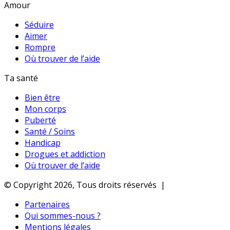
Amour
Séduire
Aimer
Rompre
Où trouver de l’aide
Ta santé
Bien être
Mon corps
Puberté
Santé / Soins
Handicap
Drogues et addiction
Où trouver de l’aide
© Copyright 2026, Tous droits réservés |
Partenaires
Qui sommes-nous ?
Mentions légales