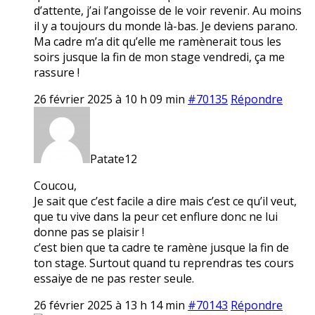
d’attente, j’ai l’angoisse de le voir revenir. Au moins
il y a toujours du monde là-bas. Je deviens parano.
Ma cadre m’a dit qu’elle me ramènerait tous les
soirs jusque la fin de mon stage vendredi, ça me
rassure !
26 février 2025 à 10 h 09 min
#70135
Répondre
Patate12
Coucou,
Je sait que c’est facile a dire mais c’est ce qu’il veut,
que tu vive dans la peur cet enflure donc ne lui
donne pas se plaisir !
c’est bien que ta cadre te ramène jusque la fin de
ton stage. Surtout quand tu reprendras tes cours
essaiye de ne pas rester seule.
26 février 2025 à 13 h 14 min
#70143
Répondre