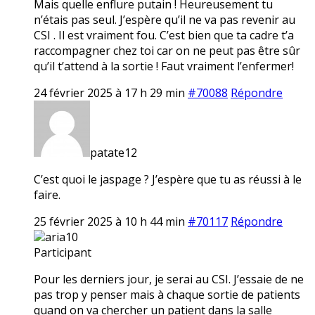
Mais quelle enflure putain ! Heureusement tu
n’étais pas seul. J’espère qu’il ne va pas revenir au
CSI . Il est vraiment fou. C’est bien que ta cadre t’a
raccompagner chez toi car on ne peut pas être sûr
qu’il t’attend à la sortie ! Faut vraiment l’enfermer!
24 février 2025 à 17 h 29 min
#70088
Répondre
patate12
C’est quoi le jaspage ? J’espère que tu as réussi à le
faire.
25 février 2025 à 10 h 44 min
#70117
Répondre
aria10
Participant
Pour les derniers jour, je serai au CSI. J’essaie de ne
pas trop y penser mais à chaque sortie de patients
quand on va chercher un patient dans la salle