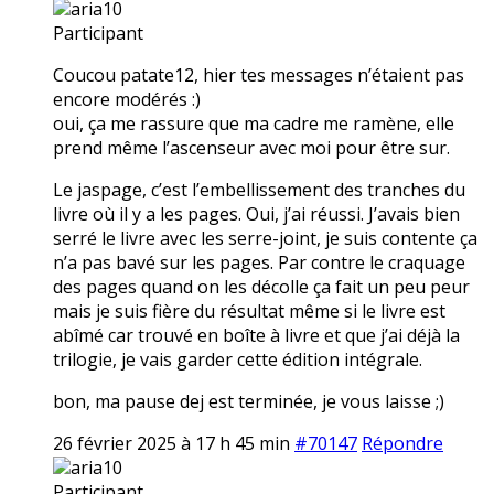
aria10
Participant
Coucou patate12, hier tes messages n’étaient pas
encore modérés :)
oui, ça me rassure que ma cadre me ramène, elle
prend même l’ascenseur avec moi pour être sur.
Le jaspage, c’est l’embellissement des tranches du
livre où il y a les pages. Oui, j’ai réussi. J’avais bien
serré le livre avec les serre-joint, je suis contente ça
n’a pas bavé sur les pages. Par contre le craquage
des pages quand on les décolle ça fait un peu peur
mais je suis fière du résultat même si le livre est
abîmé car trouvé en boîte à livre et que j’ai déjà la
trilogie, je vais garder cette édition intégrale.
bon, ma pause dej est terminée, je vous laisse ;)
26 février 2025 à 17 h 45 min
#70147
Répondre
aria10
Participant