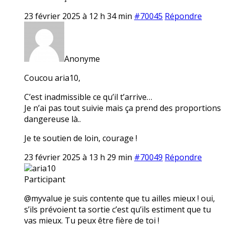
23 février 2025 à 12 h 34 min
#70045
Répondre
Anonyme
Coucou aria10,
C’est inadmissible ce qu’il t’arrive…
Je n’ai pas tout suivie mais ça prend des proportions
dangereuse là..
Je te soutien de loin, courage !
23 février 2025 à 13 h 29 min
#70049
Répondre
aria10
Participant
@myvalue je suis contente que tu ailles mieux ! oui,
s’ils prévoient ta sortie c’est qu’ils estiment que tu
vas mieux. Tu peux être fière de toi !