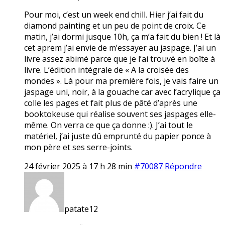
Pour moi, c’est un week end chill. Hier j’ai fait du
diamond painting et un peu de point de croix. Ce
matin, j’ai dormi jusque 10h, ça m’a fait du bien ! Et là
cet aprem j’ai envie de m’essayer au jaspage. J’ai un
livre assez abimé parce que je l’ai trouvé en boîte à
livre. L’édition intégrale de « A la croisée des
mondes ». Là pour ma première fois, je vais faire un
jaspage uni, noir, à la gouache car avec l’acrylique ça
colle les pages et fait plus de pâté d’après une
booktokeuse qui réalise souvent ses jaspages elle-
même. On verra ce que ça donne :). J’ai tout le
matériel, j’ai juste dû emprunté du papier ponce à
mon père et ses serre-joints.
24 février 2025 à 17 h 28 min
#70087
Répondre
patate12