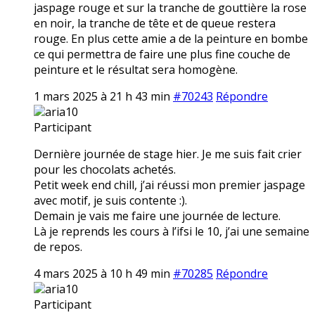
jaspage rouge et sur la tranche de gouttière la rose
en noir, la tranche de tête et de queue restera
rouge. En plus cette amie a de la peinture en bombe
ce qui permettra de faire une plus fine couche de
peinture et le résultat sera homogène.
1 mars 2025 à 21 h 43 min
#70243
Répondre
aria10
Participant
Dernière journée de stage hier. Je me suis fait crier
pour les chocolats achetés.
Petit week end chill, j’ai réussi mon premier jaspage
avec motif, je suis contente :).
Demain je vais me faire une journée de lecture.
Là je reprends les cours à l’ifsi le 10, j’ai une semaine
de repos.
4 mars 2025 à 10 h 49 min
#70285
Répondre
aria10
Participant