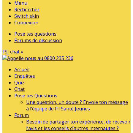
Menu
Rechercher
Switch skin
Connexion
Pose tes questions
Forums de discussion
FSJ chat »
Accueil
Enquêtes
Quiz
Chat
Pose tes Questions
Une question, un doute ? Envoie ton message
à l’équipe de Fil Santé Jeunes
Forum
Besoin de partager ton expérience, de recevoir
l’avis et les conseils d’autres internautes ?