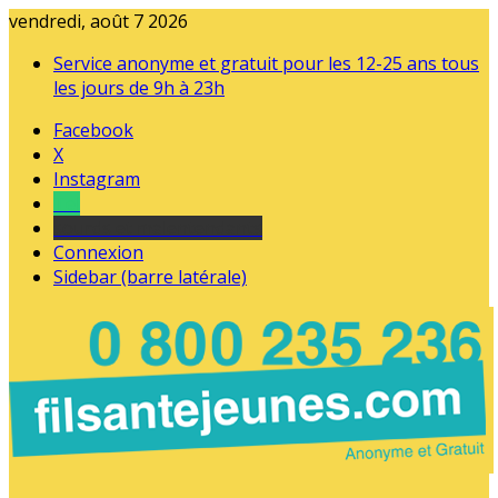
vendredi, août 7 2026
Service anonyme et gratuit pour les 12-25 ans tous
les jours de 9h à 23h
Facebook
X
Instagram
Tel
sourds et malentendants
Connexion
Sidebar (barre latérale)