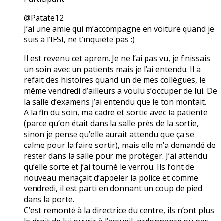
@Patate12
J’ai une amie qui m’accompagne en voiture quand je
suis à l’IFSI, ne t’inquiète pas :)
Il est revenu cet aprem. Je ne l’ai pas vu, je finissais
un soin avec un patients mais je l’ai entendu. Il a
refait des histoires quand un de mes collègues, le
même vendredi d’ailleurs a voulu s’occuper de lui. De
la salle d’examens j’ai entendu que le ton montait.
A la fin du soin, ma cadre et sortie avec la patiente
(parce qu’on était dans la salle près de la sortie,
sinon je pense qu’elle aurait attendu que ça se
calme pour la faire sortir), mais elle m’a demandé de
rester dans la salle pour me protéger. J’ai attendu
qu’elle sorte et j’ai tourné le verrou. Ils l’ont de
nouveau menaçait d’appeler la police et comme
vendredi, il est parti en donnant un coup de pied
dans la porte.
C’est remonté à la directrice du centre, ils n’ont plus
le droit de lui ouvrir à l’accueil, ordonnance ou pas.