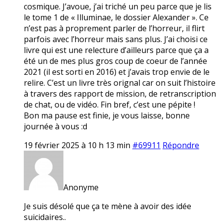
cosmique. J’avoue, j’ai triché un peu parce que je lis
le tome 1 de « Illuminae, le dossier Alexander ». Ce
n’est pas à proprement parler de l’horreur, il flirt
parfois avec l’horreur mais sans plus. J’ai choisi ce
livre qui est une relecture d’ailleurs parce que ça a
été un de mes plus gros coup de coeur de l’année
2021 (il est sorti en 2016) et j’avais trop envie de le
relire. C’est un livre très orignal car on suit l’histoire
à travers des rapport de mission, de retranscription
de chat, ou de vidéo. Fin bref, c’est une pépite !
Bon ma pause est finie, je vous laisse, bonne
journée à vous :d
19 février 2025 à 10 h 13 min
#69911
Répondre
Anonyme
Je suis désolé que ça te mène à avoir des idée
suicidaires..