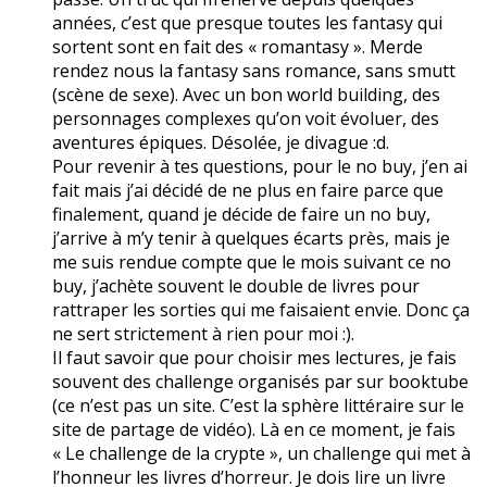
années, c’est que presque toutes les fantasy qui
sortent sont en fait des « romantasy ». Merde
rendez nous la fantasy sans romance, sans smutt
(scène de sexe). Avec un bon world building, des
personnages complexes qu’on voit évoluer, des
aventures épiques. Désolée, je divague :d.
Pour revenir à tes questions, pour le no buy, j’en ai
fait mais j’ai décidé de ne plus en faire parce que
finalement, quand je décide de faire un no buy,
j’arrive à m’y tenir à quelques écarts près, mais je
me suis rendue compte que le mois suivant ce no
buy, j’achète souvent le double de livres pour
rattraper les sorties qui me faisaient envie. Donc ça
ne sert strictement à rien pour moi :).
Il faut savoir que pour choisir mes lectures, je fais
souvent des challenge organisés par sur booktube
(ce n’est pas un site. C’est la sphère littéraire sur le
site de partage de vidéo). Là en ce moment, je fais
« Le challenge de la crypte », un challenge qui met à
l’honneur les livres d’horreur. Je dois lire un livre