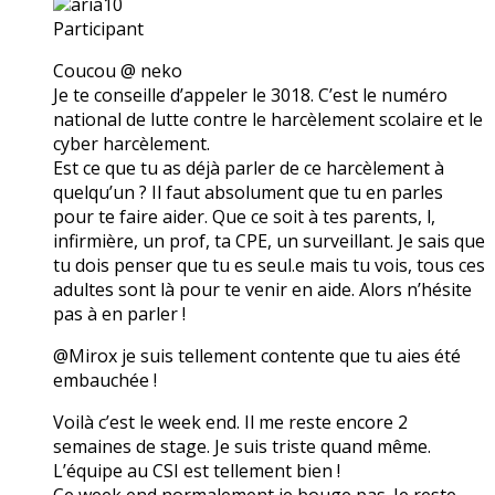
aria10
Participant
Coucou @ neko
Je te conseille d’appeler le 3018. C’est le numéro
national de lutte contre le harcèlement scolaire et le
cyber harcèlement.
Est ce que tu as déjà parler de ce harcèlement à
quelqu’un ? Il faut absolument que tu en parles
pour te faire aider. Que ce soit à tes parents, l,
infirmière, un prof, ta CPE, un surveillant. Je sais que
tu dois penser que tu es seul.e mais tu vois, tous ces
adultes sont là pour te venir en aide. Alors n’hésite
pas à en parler !
@Mirox je suis tellement contente que tu aies été
embauchée !
Voilà c’est le week end. Il me reste encore 2
semaines de stage. Je suis triste quand même.
L’équipe au CSI est tellement bien !
Ce week end normalement je bouge pas. Je reste