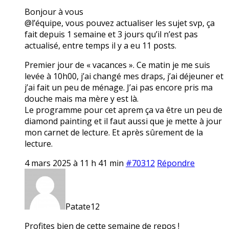
Bonjour à vous
@l’équipe, vous pouvez actualiser les sujet svp, ça
fait depuis 1 semaine et 3 jours qu’il n’est pas
actualisé, entre temps il y a eu 11 posts.
Premier jour de « vacances ». Ce matin je me suis
levée à 10h00, j’ai changé mes draps, j’ai déjeuner et
j’ai fait un peu de ménage. J’ai pas encore pris ma
douche mais ma mère y est là.
Le programme pour cet aprem ça va être un peu de
diamond painting et il faut aussi que je mette à jour
mon carnet de lecture. Et après sûrement de la
lecture.
4 mars 2025 à 11 h 41 min
#70312
Répondre
Patate12
Profites bien de cette semaine de repos !