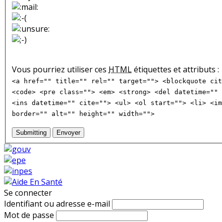
Vous pourriez utiliser ces
HTML
étiquettes et attributs :
<a href="" title="" rel="" target=""> <blockquote cit
<code> <pre class=""> <em> <strong> <del datetime="" 
<ins datetime="" cite=""> <ul> <ol start=""> <li> <im
border="" alt="" height="" width="">
Submitting
Envoyer
Se connecter
Identifiant ou adresse e-mail
Mot de passe