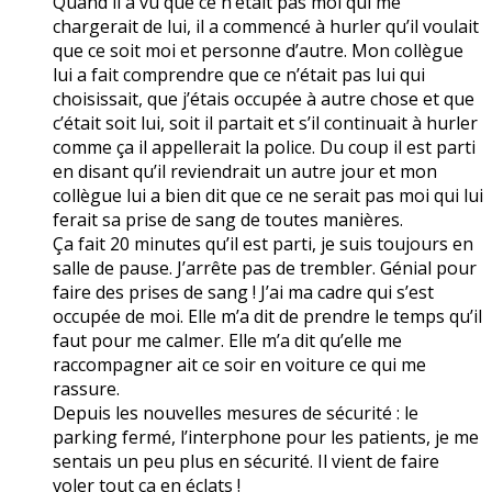
Quand il a vu que ce n’était pas moi qui me
chargerait de lui, il a commencé à hurler qu’il voulait
que ce soit moi et personne d’autre. Mon collègue
lui a fait comprendre que ce n’était pas lui qui
choisissait, que j’étais occupée à autre chose et que
c’était soit lui, soit il partait et s’il continuait à hurler
comme ça il appellerait la police. Du coup il est parti
en disant qu’il reviendrait un autre jour et mon
collègue lui a bien dit que ce ne serait pas moi qui lui
ferait sa prise de sang de toutes manières.
Ça fait 20 minutes qu’il est parti, je suis toujours en
salle de pause. J’arrête pas de trembler. Génial pour
faire des prises de sang ! J’ai ma cadre qui s’est
occupée de moi. Elle m’a dit de prendre le temps qu’il
faut pour me calmer. Elle m’a dit qu’elle me
raccompagner ait ce soir en voiture ce qui me
rassure.
Depuis les nouvelles mesures de sécurité : le
parking fermé, l’interphone pour les patients, je me
sentais un peu plus en sécurité. Il vient de faire
voler tout ça en éclats !