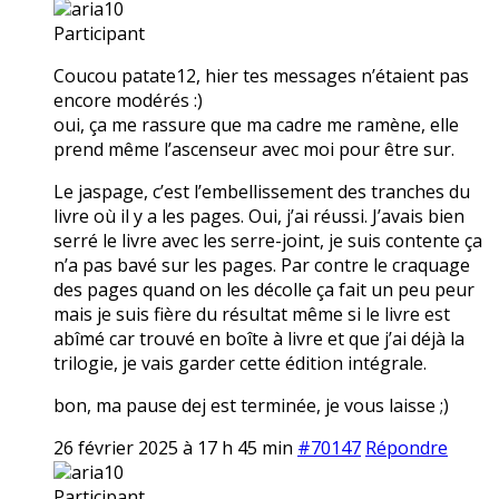
aria10
Participant
Coucou patate12, hier tes messages n’étaient pas
encore modérés :)
oui, ça me rassure que ma cadre me ramène, elle
prend même l’ascenseur avec moi pour être sur.
Le jaspage, c’est l’embellissement des tranches du
livre où il y a les pages. Oui, j’ai réussi. J’avais bien
serré le livre avec les serre-joint, je suis contente ça
n’a pas bavé sur les pages. Par contre le craquage
des pages quand on les décolle ça fait un peu peur
mais je suis fière du résultat même si le livre est
abîmé car trouvé en boîte à livre et que j’ai déjà la
trilogie, je vais garder cette édition intégrale.
bon, ma pause dej est terminée, je vous laisse ;)
26 février 2025 à 17 h 45 min
#70147
Répondre
aria10
Participant