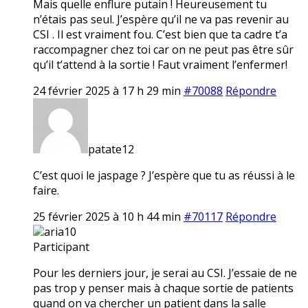
Mais quelle enflure putain ! Heureusement tu
n’étais pas seul. J’espère qu’il ne va pas revenir au
CSI . Il est vraiment fou. C’est bien que ta cadre t’a
raccompagner chez toi car on ne peut pas être sûr
qu’il t’attend à la sortie ! Faut vraiment l’enfermer!
24 février 2025 à 17 h 29 min
#70088
Répondre
patate12
C’est quoi le jaspage ? J’espère que tu as réussi à le
faire.
25 février 2025 à 10 h 44 min
#70117
Répondre
aria10
Participant
Pour les derniers jour, je serai au CSI. J’essaie de ne
pas trop y penser mais à chaque sortie de patients
quand on va chercher un patient dans la salle