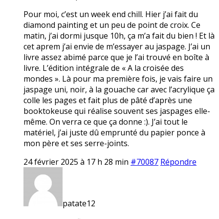
Pour moi, c’est un week end chill. Hier j’ai fait du
diamond painting et un peu de point de croix. Ce
matin, j’ai dormi jusque 10h, ça m’a fait du bien ! Et là
cet aprem j’ai envie de m’essayer au jaspage. J’ai un
livre assez abimé parce que je l’ai trouvé en boîte à
livre. L’édition intégrale de « A la croisée des
mondes ». Là pour ma première fois, je vais faire un
jaspage uni, noir, à la gouache car avec l’acrylique ça
colle les pages et fait plus de pâté d’après une
booktokeuse qui réalise souvent ses jaspages elle-
même. On verra ce que ça donne :). J’ai tout le
matériel, j’ai juste dû emprunté du papier ponce à
mon père et ses serre-joints.
24 février 2025 à 17 h 28 min
#70087
Répondre
patate12