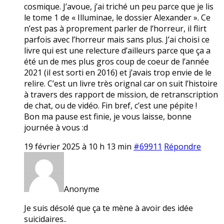
cosmique. J’avoue, j’ai triché un peu parce que je lis
le tome 1 de « Illuminae, le dossier Alexander ». Ce
n’est pas à proprement parler de l’horreur, il flirt
parfois avec l’horreur mais sans plus. J’ai choisi ce
livre qui est une relecture d’ailleurs parce que ça a
été un de mes plus gros coup de coeur de l’année
2021 (il est sorti en 2016) et j’avais trop envie de le
relire. C’est un livre très orignal car on suit l’histoire
à travers des rapport de mission, de retranscription
de chat, ou de vidéo. Fin bref, c’est une pépite !
Bon ma pause est finie, je vous laisse, bonne
journée à vous :d
19 février 2025 à 10 h 13 min
#69911
Répondre
Anonyme
Je suis désolé que ça te mène à avoir des idée
suicidaires..