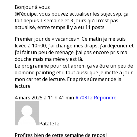
Bonjour à vous
@l’équipe, vous pouvez actualiser les sujet svp, ça
fait depuis 1 semaine et 3 jours qu’il n’est pas
actualisé, entre temps il y a eu 11 posts.
Premier jour de « vacances ». Ce matin je me suis
levée à 10h00, j’ai changé mes draps, j’ai déjeuner et
j’ai fait un peu de ménage. J’ai pas encore pris ma
douche mais ma mère y est là.
Le programme pour cet aprem ça va être un peu de
diamond painting et il faut aussi que je mette à jour
mon carnet de lecture. Et après sûrement de la
lecture.
4 mars 2025 à 11 h 41 min
#70312
Répondre
Patate12
Profites bien de cette semaine de repos !