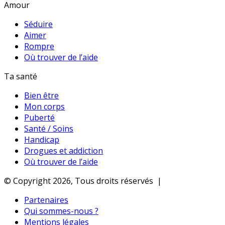
Amour
Séduire
Aimer
Rompre
Où trouver de l’aide
Ta santé
Bien être
Mon corps
Puberté
Santé / Soins
Handicap
Drogues et addiction
Où trouver de l’aide
© Copyright 2026, Tous droits réservés |
Partenaires
Qui sommes-nous ?
Mentions légales