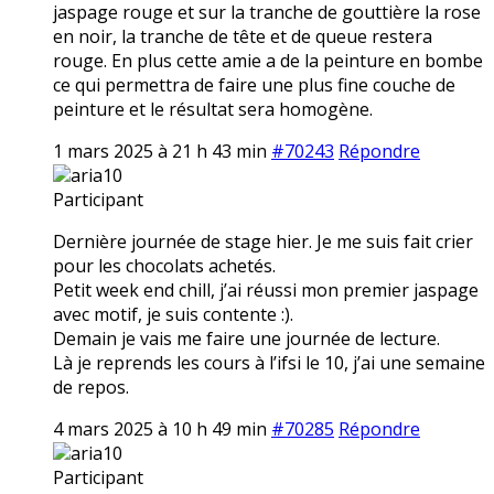
jaspage rouge et sur la tranche de gouttière la rose
en noir, la tranche de tête et de queue restera
rouge. En plus cette amie a de la peinture en bombe
ce qui permettra de faire une plus fine couche de
peinture et le résultat sera homogène.
1 mars 2025 à 21 h 43 min
#70243
Répondre
aria10
Participant
Dernière journée de stage hier. Je me suis fait crier
pour les chocolats achetés.
Petit week end chill, j’ai réussi mon premier jaspage
avec motif, je suis contente :).
Demain je vais me faire une journée de lecture.
Là je reprends les cours à l’ifsi le 10, j’ai une semaine
de repos.
4 mars 2025 à 10 h 49 min
#70285
Répondre
aria10
Participant