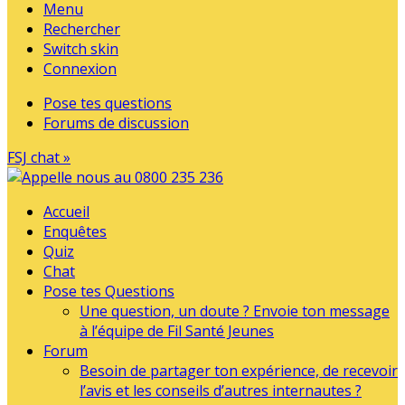
Menu
Rechercher
Switch skin
Connexion
Pose tes questions
Forums de discussion
FSJ chat »
Accueil
Enquêtes
Quiz
Chat
Pose tes Questions
Une question, un doute ? Envoie ton message
à l’équipe de Fil Santé Jeunes
Forum
Besoin de partager ton expérience, de recevoir
l’avis et les conseils d’autres internautes ?