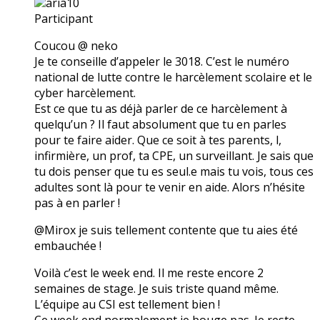
aria10
Participant
Coucou @ neko
Je te conseille d’appeler le 3018. C’est le numéro
national de lutte contre le harcèlement scolaire et le
cyber harcèlement.
Est ce que tu as déjà parler de ce harcèlement à
quelqu’un ? Il faut absolument que tu en parles
pour te faire aider. Que ce soit à tes parents, l,
infirmière, un prof, ta CPE, un surveillant. Je sais que
tu dois penser que tu es seul.e mais tu vois, tous ces
adultes sont là pour te venir en aide. Alors n’hésite
pas à en parler !
@Mirox je suis tellement contente que tu aies été
embauchée !
Voilà c’est le week end. Il me reste encore 2
semaines de stage. Je suis triste quand même.
L’équipe au CSI est tellement bien !
Ce week end normalement je bouge pas. Je reste