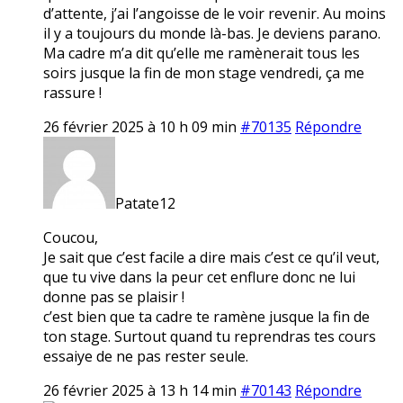
d’attente, j’ai l’angoisse de le voir revenir. Au moins
il y a toujours du monde là-bas. Je deviens parano.
Ma cadre m’a dit qu’elle me ramènerait tous les
soirs jusque la fin de mon stage vendredi, ça me
rassure !
26 février 2025 à 10 h 09 min
#70135
Répondre
Patate12
Coucou,
Je sait que c’est facile a dire mais c’est ce qu’il veut,
que tu vive dans la peur cet enflure donc ne lui
donne pas se plaisir !
c’est bien que ta cadre te ramène jusque la fin de
ton stage. Surtout quand tu reprendras tes cours
essaiye de ne pas rester seule.
26 février 2025 à 13 h 14 min
#70143
Répondre