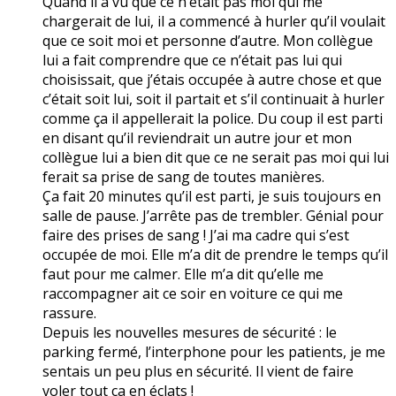
Quand il a vu que ce n’était pas moi qui me
chargerait de lui, il a commencé à hurler qu’il voulait
que ce soit moi et personne d’autre. Mon collègue
lui a fait comprendre que ce n’était pas lui qui
choisissait, que j’étais occupée à autre chose et que
c’était soit lui, soit il partait et s’il continuait à hurler
comme ça il appellerait la police. Du coup il est parti
en disant qu’il reviendrait un autre jour et mon
collègue lui a bien dit que ce ne serait pas moi qui lui
ferait sa prise de sang de toutes manières.
Ça fait 20 minutes qu’il est parti, je suis toujours en
salle de pause. J’arrête pas de trembler. Génial pour
faire des prises de sang ! J’ai ma cadre qui s’est
occupée de moi. Elle m’a dit de prendre le temps qu’il
faut pour me calmer. Elle m’a dit qu’elle me
raccompagner ait ce soir en voiture ce qui me
rassure.
Depuis les nouvelles mesures de sécurité : le
parking fermé, l’interphone pour les patients, je me
sentais un peu plus en sécurité. Il vient de faire
voler tout ça en éclats !