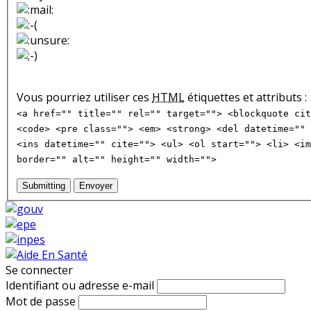
Vous pourriez utiliser ces
HTML
étiquettes et attributs :
<a href="" title="" rel="" target=""> <blockquote cit
<code> <pre class=""> <em> <strong> <del datetime="" 
<ins datetime="" cite=""> <ul> <ol start=""> <li> <im
border="" alt="" height="" width="">
Submitting
Envoyer
Se connecter
Identifiant ou adresse e-mail
Mot de passe