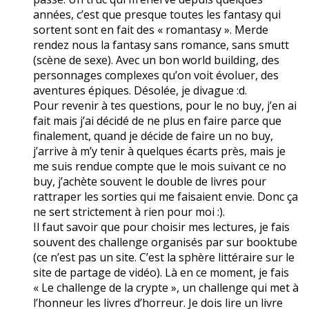
années, c’est que presque toutes les fantasy qui
sortent sont en fait des « romantasy ». Merde
rendez nous la fantasy sans romance, sans smutt
(scène de sexe). Avec un bon world building, des
personnages complexes qu’on voit évoluer, des
aventures épiques. Désolée, je divague :d.
Pour revenir à tes questions, pour le no buy, j’en ai
fait mais j’ai décidé de ne plus en faire parce que
finalement, quand je décide de faire un no buy,
j’arrive à m’y tenir à quelques écarts près, mais je
me suis rendue compte que le mois suivant ce no
buy, j’achète souvent le double de livres pour
rattraper les sorties qui me faisaient envie. Donc ça
ne sert strictement à rien pour moi :).
Il faut savoir que pour choisir mes lectures, je fais
souvent des challenge organisés par sur booktube
(ce n’est pas un site. C’est la sphère littéraire sur le
site de partage de vidéo). Là en ce moment, je fais
« Le challenge de la crypte », un challenge qui met à
l’honneur les livres d’horreur. Je dois lire un livre