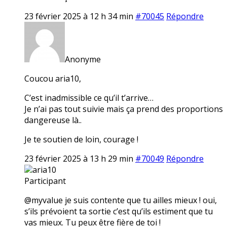
23 février 2025 à 12 h 34 min
#70045
Répondre
Anonyme
Coucou aria10,
C’est inadmissible ce qu’il t’arrive…
Je n’ai pas tout suivie mais ça prend des proportions
dangereuse là..
Je te soutien de loin, courage !
23 février 2025 à 13 h 29 min
#70049
Répondre
aria10
Participant
@myvalue je suis contente que tu ailles mieux ! oui,
s’ils prévoient ta sortie c’est qu’ils estiment que tu
vas mieux. Tu peux être fière de toi !