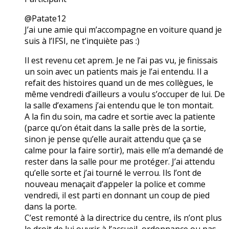
@Patate12
J’ai une amie qui m’accompagne en voiture quand je
suis à l’IFSI, ne t’inquiète pas :)
Il est revenu cet aprem. Je ne l’ai pas vu, je finissais
un soin avec un patients mais je l’ai entendu. Il a
refait des histoires quand un de mes collègues, le
même vendredi d’ailleurs a voulu s’occuper de lui. De
la salle d’examens j’ai entendu que le ton montait.
A la fin du soin, ma cadre et sortie avec la patiente
(parce qu’on était dans la salle près de la sortie,
sinon je pense qu’elle aurait attendu que ça se
calme pour la faire sortir), mais elle m’a demandé de
rester dans la salle pour me protéger. J’ai attendu
qu’elle sorte et j’ai tourné le verrou. Ils l’ont de
nouveau menaçait d’appeler la police et comme
vendredi, il est parti en donnant un coup de pied
dans la porte.
C’est remonté à la directrice du centre, ils n’ont plus
le droit de lui ouvrir à l’accueil, ordonnance ou pas.