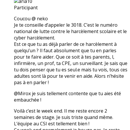
aria10
Participant
Coucou @ neko
Je te conseille d’appeler le 3018. C’est le numéro
national de lutte contre le harcèlement scolaire et le
cyber harcèlement.
Est ce que tu as déjà parler de ce harcèlement à
quelqu’un ? Il faut absolument que tu en parles
pour te faire aider. Que ce soit à tes parents, l,
infirmière, un prof, ta CPE, un surveillant. Je sais que
tu dois penser que tu es seul.e mais tu vois, tous ces
adultes sont là pour te venir en aide. Alors n’hésite
pas à en parler !
@Mirox je suis tellement contente que tu aies été
embauchée !
Voilà c’est le week end. Il me reste encore 2
semaines de stage. Je suis triste quand même.
L’équipe au CSI est tellement bien !
Ce week end normalement je bouge pas. Je reste