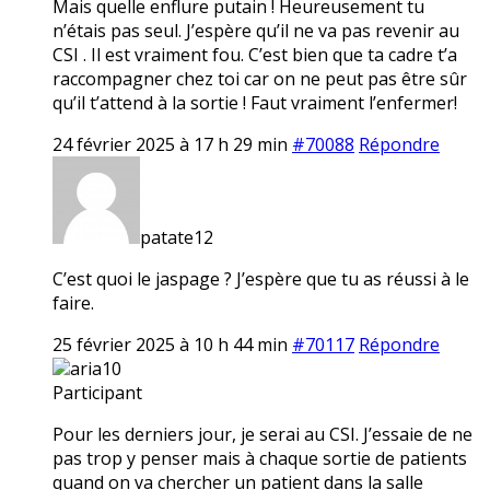
Mais quelle enflure putain ! Heureusement tu
n’étais pas seul. J’espère qu’il ne va pas revenir au
CSI . Il est vraiment fou. C’est bien que ta cadre t’a
raccompagner chez toi car on ne peut pas être sûr
qu’il t’attend à la sortie ! Faut vraiment l’enfermer!
24 février 2025 à 17 h 29 min
#70088
Répondre
patate12
C’est quoi le jaspage ? J’espère que tu as réussi à le
faire.
25 février 2025 à 10 h 44 min
#70117
Répondre
aria10
Participant
Pour les derniers jour, je serai au CSI. J’essaie de ne
pas trop y penser mais à chaque sortie de patients
quand on va chercher un patient dans la salle