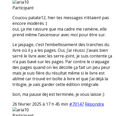
aria10
Participant
Coucou patate12, hier tes messages n’étaient pas
encore modérés :)
oui, ça me rassure que ma cadre me ramène, elle
prend même l’ascenseur avec moi pour être sur.
Le jaspage, c’est l’embellissement des tranches du
livre où il y a les pages. Oui, j’ai réussi. J’avais bien
serré le livre avec les serre-joint, je suis contente ça
n’a pas bavé sur les pages. Par contre le craquage
des pages quand on les décolle ça fait un peu peur
mais je suis fière du résultat même si le livre est
abîmé car trouvé en boîte à livre et que j’ai déjà la
trilogie, je vais garder cette édition intégrale.
bon, ma pause dej est terminée, je vous laisse ;)
26 février 2025 à 17 h 45 min
#70147
Répondre
aria10
Participant