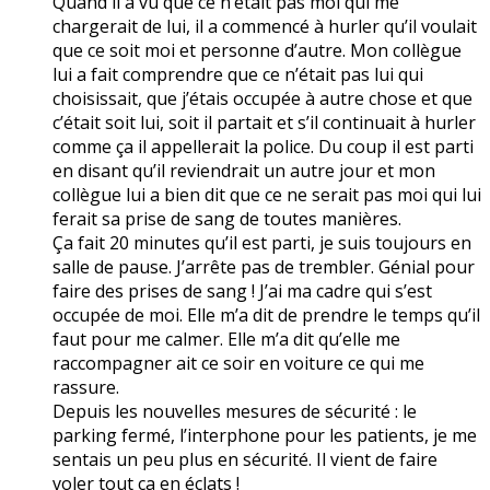
Quand il a vu que ce n’était pas moi qui me
chargerait de lui, il a commencé à hurler qu’il voulait
que ce soit moi et personne d’autre. Mon collègue
lui a fait comprendre que ce n’était pas lui qui
choisissait, que j’étais occupée à autre chose et que
c’était soit lui, soit il partait et s’il continuait à hurler
comme ça il appellerait la police. Du coup il est parti
en disant qu’il reviendrait un autre jour et mon
collègue lui a bien dit que ce ne serait pas moi qui lui
ferait sa prise de sang de toutes manières.
Ça fait 20 minutes qu’il est parti, je suis toujours en
salle de pause. J’arrête pas de trembler. Génial pour
faire des prises de sang ! J’ai ma cadre qui s’est
occupée de moi. Elle m’a dit de prendre le temps qu’il
faut pour me calmer. Elle m’a dit qu’elle me
raccompagner ait ce soir en voiture ce qui me
rassure.
Depuis les nouvelles mesures de sécurité : le
parking fermé, l’interphone pour les patients, je me
sentais un peu plus en sécurité. Il vient de faire
voler tout ça en éclats !