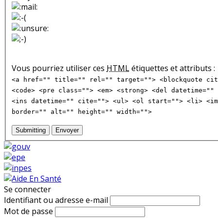
Vous pourriez utiliser ces
HTML
étiquettes et attributs :
<a href="" title="" rel="" target=""> <blockquote cit
<code> <pre class=""> <em> <strong> <del datetime="" 
<ins datetime="" cite=""> <ul> <ol start=""> <li> <im
border="" alt="" height="" width="">
Submitting
Envoyer
Se connecter
Identifiant ou adresse e-mail
Mot de passe