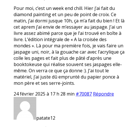
Pour moi, c’est un week end chill. Hier j’ai fait du
diamond painting et un peu de point de croix. Ce
matin, j’ai dormi jusque 10h, ça m’a fait du bien ! Et là
cet aprem j’ai envie de m’essayer au jaspage. J’ai un
livre assez abimé parce que je l’ai trouvé en boîte à
livre. L’édition intégrale de « A la croisée des
mondes ». Là pour ma première fois, je vais faire un
jaspage uni, noir, à la gouache car avec l’acrylique ça
colle les pages et fait plus de pâté d’après une
booktokeuse qui réalise souvent ses jaspages elle-
même. On verra ce que ça donne :). J’ai tout le
matériel, j’ai juste dû emprunté du papier ponce à
mon père et ses serre-joints.
24 février 2025 à 17 h 28 min
#70087
Répondre
patate12