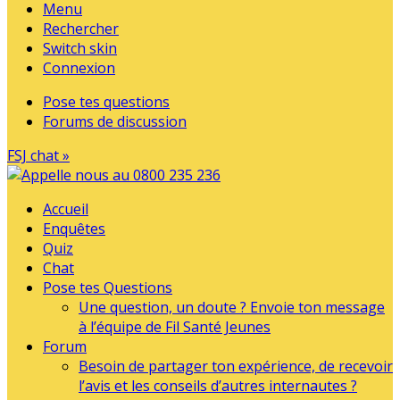
Menu
Rechercher
Switch skin
Connexion
Pose tes questions
Forums de discussion
FSJ chat »
Accueil
Enquêtes
Quiz
Chat
Pose tes Questions
Une question, un doute ? Envoie ton message
à l’équipe de Fil Santé Jeunes
Forum
Besoin de partager ton expérience, de recevoir
l’avis et les conseils d’autres internautes ?