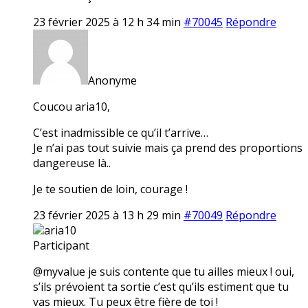
23 février 2025 à 12 h 34 min
#70045
Répondre
Anonyme
Coucou aria10,
C’est inadmissible ce qu’il t’arrive…
Je n’ai pas tout suivie mais ça prend des proportions
dangereuse là..
Je te soutien de loin, courage !
23 février 2025 à 13 h 29 min
#70049
Répondre
aria10
Participant
@myvalue je suis contente que tu ailles mieux ! oui,
s’ils prévoient ta sortie c’est qu’ils estiment que tu
vas mieux. Tu peux être fière de toi !