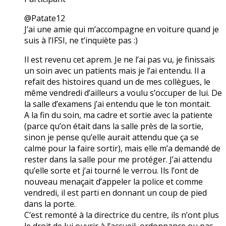
@Patate12
J’ai une amie qui m’accompagne en voiture quand je
suis à l’IFSI, ne t’inquiète pas :)
Il est revenu cet aprem. Je ne l’ai pas vu, je finissais
un soin avec un patients mais je l’ai entendu. Il a
refait des histoires quand un de mes collègues, le
même vendredi d’ailleurs a voulu s’occuper de lui. De
la salle d’examens j’ai entendu que le ton montait.
A la fin du soin, ma cadre et sortie avec la patiente
(parce qu’on était dans la salle près de la sortie,
sinon je pense qu’elle aurait attendu que ça se
calme pour la faire sortir), mais elle m’a demandé de
rester dans la salle pour me protéger. J’ai attendu
qu’elle sorte et j’ai tourné le verrou. Ils l’ont de
nouveau menaçait d’appeler la police et comme
vendredi, il est parti en donnant un coup de pied
dans la porte.
C’est remonté à la directrice du centre, ils n’ont plus
le droit de lui ouvrir à l’accueil, ordonnance ou pas.