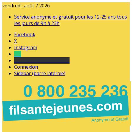
vendredi, août 7 2026
Service anonyme et gratuit pour les 12-25 ans tous
les jours de 9h à 23h
Facebook
X
Instagram
Tel
sourds et malentendants
Connexion
Sidebar (barre latérale)