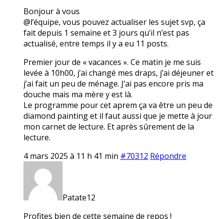
Bonjour à vous
@l’équipe, vous pouvez actualiser les sujet svp, ça
fait depuis 1 semaine et 3 jours qu’il n’est pas
actualisé, entre temps il y a eu 11 posts.
Premier jour de « vacances ». Ce matin je me suis
levée à 10h00, j’ai changé mes draps, j’ai déjeuner et
j’ai fait un peu de ménage. J’ai pas encore pris ma
douche mais ma mère y est là.
Le programme pour cet aprem ça va être un peu de
diamond painting et il faut aussi que je mette à jour
mon carnet de lecture. Et après sûrement de la
lecture.
4 mars 2025 à 11 h 41 min
#70312
Répondre
Patate12
Profites bien de cette semaine de repos !