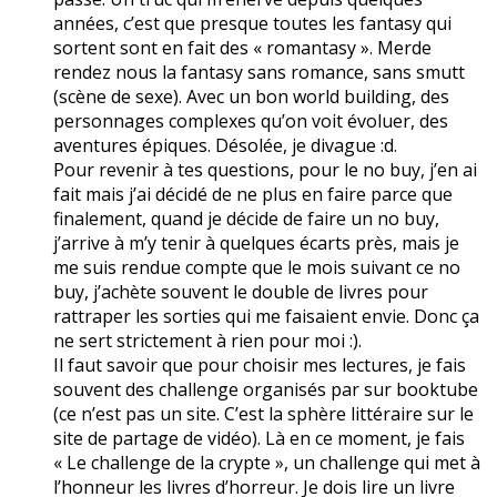
années, c’est que presque toutes les fantasy qui
sortent sont en fait des « romantasy ». Merde
rendez nous la fantasy sans romance, sans smutt
(scène de sexe). Avec un bon world building, des
personnages complexes qu’on voit évoluer, des
aventures épiques. Désolée, je divague :d.
Pour revenir à tes questions, pour le no buy, j’en ai
fait mais j’ai décidé de ne plus en faire parce que
finalement, quand je décide de faire un no buy,
j’arrive à m’y tenir à quelques écarts près, mais je
me suis rendue compte que le mois suivant ce no
buy, j’achète souvent le double de livres pour
rattraper les sorties qui me faisaient envie. Donc ça
ne sert strictement à rien pour moi :).
Il faut savoir que pour choisir mes lectures, je fais
souvent des challenge organisés par sur booktube
(ce n’est pas un site. C’est la sphère littéraire sur le
site de partage de vidéo). Là en ce moment, je fais
« Le challenge de la crypte », un challenge qui met à
l’honneur les livres d’horreur. Je dois lire un livre