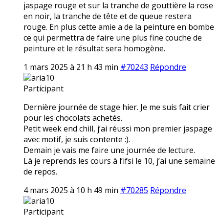
jaspage rouge et sur la tranche de gouttière la rose
en noir, la tranche de tête et de queue restera
rouge. En plus cette amie a de la peinture en bombe
ce qui permettra de faire une plus fine couche de
peinture et le résultat sera homogène.
1 mars 2025 à 21 h 43 min
#70243
Répondre
aria10
Participant
Dernière journée de stage hier. Je me suis fait crier
pour les chocolats achetés.
Petit week end chill, j’ai réussi mon premier jaspage
avec motif, je suis contente :).
Demain je vais me faire une journée de lecture.
Là je reprends les cours à l’ifsi le 10, j’ai une semaine
de repos.
4 mars 2025 à 10 h 49 min
#70285
Répondre
aria10
Participant