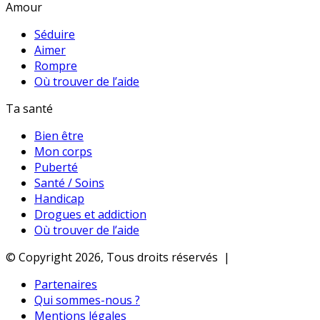
Amour
Séduire
Aimer
Rompre
Où trouver de l’aide
Ta santé
Bien être
Mon corps
Puberté
Santé / Soins
Handicap
Drogues et addiction
Où trouver de l’aide
© Copyright 2026, Tous droits réservés |
Partenaires
Qui sommes-nous ?
Mentions légales