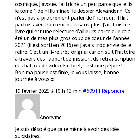
cosmique. J’avoue, j’ai triché un peu parce que je lis
le tome 1 de « Illuminae, le dossier Alexander ». Ce
n’est pas à proprement parler de l’horreur, il flirt
parfois avec l’horreur mais sans plus. J’ai choisi ce
livre qui est une relecture d’ailleurs parce que ça a
été un de mes plus gros coup de coeur de l’année
2021 (il est sorti en 2016) et j’avais trop envie de le
relire. C’est un livre très orignal car on suit l’histoire
à travers des rapport de mission, de retranscription
de chat, ou de vidéo. Fin bref, c’est une pépite !
Bon ma pause est finie, je vous laisse, bonne
journée à vous :d
19 février 2025 à 10 h 13 min
#69911
Répondre
Anonyme
Je suis désolé que ça te mène à avoir des idée
suicidaires..