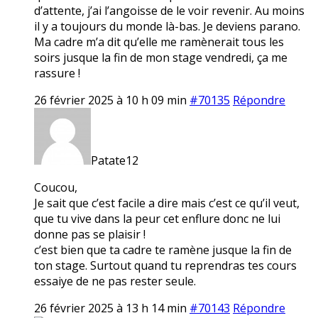
d’attente, j’ai l’angoisse de le voir revenir. Au moins
il y a toujours du monde là-bas. Je deviens parano.
Ma cadre m’a dit qu’elle me ramènerait tous les
soirs jusque la fin de mon stage vendredi, ça me
rassure !
26 février 2025 à 10 h 09 min
#70135
Répondre
Patate12
Coucou,
Je sait que c’est facile a dire mais c’est ce qu’il veut,
que tu vive dans la peur cet enflure donc ne lui
donne pas se plaisir !
c’est bien que ta cadre te ramène jusque la fin de
ton stage. Surtout quand tu reprendras tes cours
essaiye de ne pas rester seule.
26 février 2025 à 13 h 14 min
#70143
Répondre