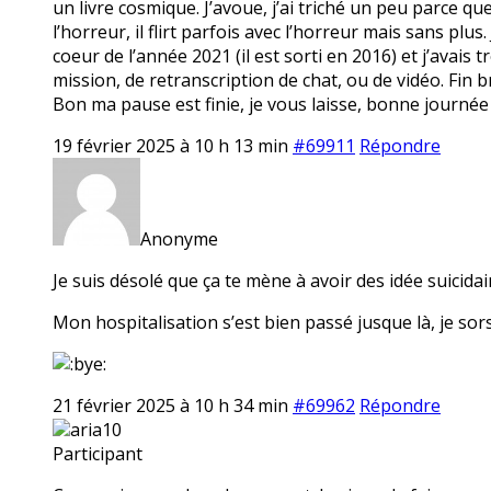
un livre cosmique. J’avoue, j’ai triché un peu parce qu
l’horreur, il flirt parfois avec l’horreur mais sans plus
coeur de l’année 2021 (il est sorti en 2016) et j’avais t
mission, de retranscription de chat, ou de vidéo. Fin br
Bon ma pause est finie, je vous laisse, bonne journée
19 février 2025 à 10 h 13 min
#69911
Répondre
Anonyme
Je suis désolé que ça te mène à avoir des idée suicidair
Mon hospitalisation s’est bien passé jusque là, je sors
21 février 2025 à 10 h 34 min
#69962
Répondre
aria10
Participant