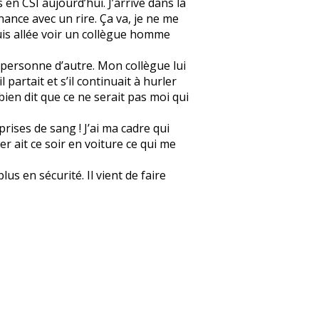
 en CSI aujourd’hui. J’arrive dans la
onnance avec un rire. Ça va, je ne me
 suis allée voir un collègue homme
et personne d’autre. Mon collègue lui
l partait et s’il continuait à hurler
 bien dit que ce ne serait pas moi qui
prises de sang ! J’ai ma cadre qui
er ait ce soir en voiture ce qui me
us en sécurité. Il vient de faire