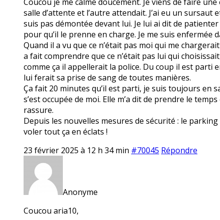
Coucou je me calme doucement. Je viens de faire une cri
salle d’attente et l’autre attendait. J’ai eu un sursaut 
suis pas démontée devant lui. Je lui ai dit de patiente
pour qu’il le prenne en charge. Je me suis enfermée da
Quand il a vu que ce n’était pas moi qui me chargerait 
a fait comprendre que ce n’était pas lui qui choisissait, 
comme ça il appellerait la police. Du coup il est parti 
lui ferait sa prise de sang de toutes manières.
Ça fait 20 minutes qu’il est parti, je suis toujours en 
s’est occupée de moi. Elle m’a dit de prendre le temps 
rassure.
Depuis les nouvelles mesures de sécurité : le parking f
voler tout ça en éclats !
23 février 2025 à 12 h 34 min
#70045
Répondre
Anonyme
Coucou aria10,