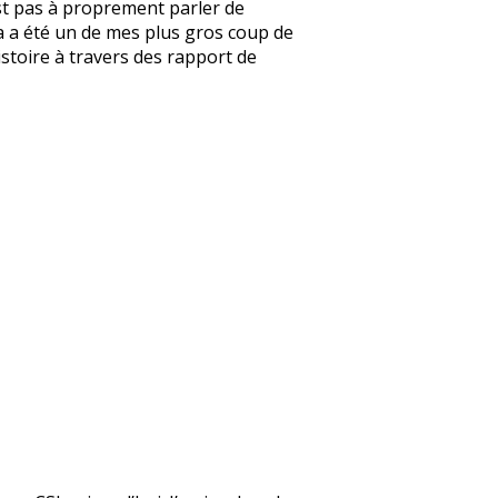
’est pas à proprement parler de
e ça a été un de mes plus gros coup de
’histoire à travers des rapport de