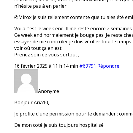
n’hésite pas à en parler !
@Mirox je suis tellement contente que tu aies été em
Voilà c’est le week end. Il me reste encore 2 semaines
Ce week end normalement je bouge pas. Je reste chez mo
essayer de me contrôler je dois vérifier tout le temps 
voir où tout ça en est.
Prenez soin de vous surtout ;
16 février 2025 à 11 h 14 min
#69791
Répondre
Anonyme
Bonjour Aria10,
Je profite d’une permission pour te demander : comme
De mon coté je suis toujours hospitalisé.