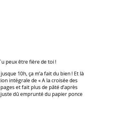
u peux être fière de toi !
jusque 10h, ça m’a fait du bien ! Et là
tion intégrale de « A la croisée des
 pages et fait plus de pâté d’après
ai juste dû emprunté du papier ponce