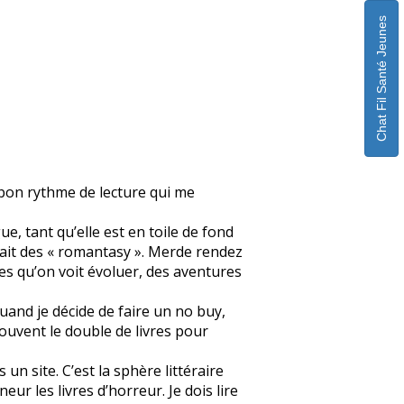
Chat Fil Santé Jeunes
n bon rythme de lecture qui me
ue, tant qu’elle est en toile de fond
fait des « romantasy ». Merde rendez
s qu’on voit évoluer, des aventures
quand je décide de faire un no buy,
souvent le double de livres pour
un site. C’est la sphère littéraire
eur les livres d’horreur. Je dois lire