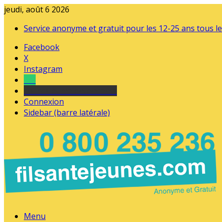
jeudi, août 6 2026
Service anonyme et gratuit pour les 12-25 ans tous le
Facebook
X
Instagram
Tel
sourds et malentendants
Connexion
Sidebar (barre latérale)
Menu