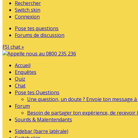
Rechercher
Switch skin
Connexion
Pose tes questions
Forums de discussion
FSJ chat »
Accueil
Enquêtes
Quiz
Chat
Pose tes Questions
Une question, un doute ? Envoie ton message à l
Forum
Besoin de partager ton expérience, de recevoir l
Sourds & Malentendants
Sidebar (barre latérale)