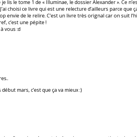
e je lis le tome 1 de « Illuminae, le dossier Alexander ». Ce n
. J’ai choisi ce livre qui est une relecture d’ailleurs parce qu
rop envie de le relire. C’est un livre très orignal car on suit l
ef, c’est une pépite !
 à vous :d
es..
 début mars, c’est que ça va mieux :)