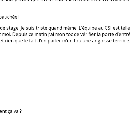
bauchée !
 de stage. Je suis triste quand même. L’équipe au CSI est tell
i. Depuis ce matin j’ai mon toc de vérifier la porte d’entrée
et rien que le fait d’en parler m’en fou une angoisse terribl
nt ça va ?