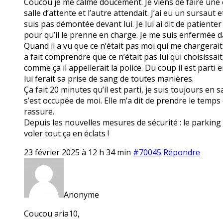
Coucou je me calme doucement. Je viens de faire une cri
salle d’attente et l’autre attendait. J’ai eu un sursaut 
suis pas démontée devant lui. Je lui ai dit de patiente
pour qu’il le prenne en charge. Je me suis enfermée da
Quand il a vu que ce n’était pas moi qui me chargerait 
a fait comprendre que ce n’était pas lui qui choisissait, 
comme ça il appellerait la police. Du coup il est parti 
lui ferait sa prise de sang de toutes manières.
Ça fait 20 minutes qu’il est parti, je suis toujours en 
s’est occupée de moi. Elle m’a dit de prendre le temps 
rassure.
Depuis les nouvelles mesures de sécurité : le parking f
voler tout ça en éclats !
23 février 2025 à 12 h 34 min
#70045
Répondre
Anonyme
Coucou aria10,