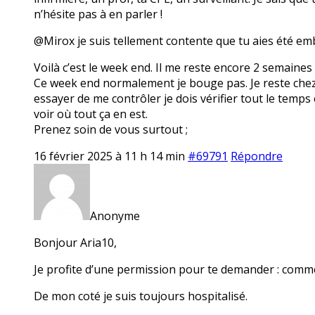
n’hésite pas à en parler !
@Mirox je suis tellement contente que tu aies été em
Voilà c’est le week end. Il me reste encore 2 semaines
Ce week end normalement je bouge pas. Je reste chez mo
essayer de me contrôler je dois vérifier tout le temps 
voir où tout ça en est.
Prenez soin de vous surtout ;
16 février 2025 à 11 h 14 min
#69791
Répondre
Anonyme
Bonjour Aria10,
Je profite d’une permission pour te demander : comme
De mon coté je suis toujours hospitalisé.