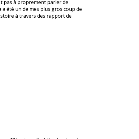
’est pas à proprement parler de
e ça a été un de mes plus gros coup de
’histoire à travers des rapport de