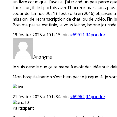
un livre cosmique. J’avoue, j’ai triché un peu parce qu
l’horreur, il flirt parfois avec l’horreur mais sans plus
coeur de l’année 2021 (il est sorti en 2016) et j’avais t
mission, de retranscription de chat, ou de vidéo. Fin br
Bon ma pause est finie, je vous laisse, bonne journée
19 février 2025 à 10 h 13 min
#69911
Répondre
Anonyme
Je suis désolé que ça te mène à avoir des idée suicidair
Mon hospitalisation s’est bien passé jusque là, je sors
21 février 2025 à 10 h 34 min
#69962
Répondre
aria10
Participant