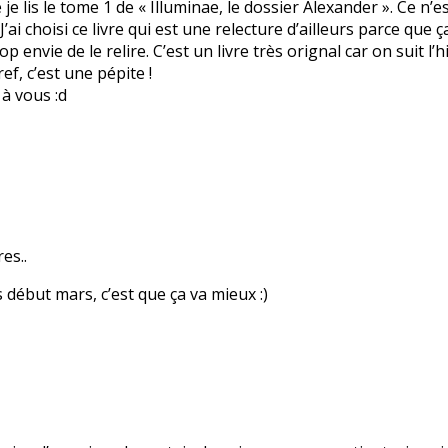
e je lis le tome 1 de « Illuminae, le dossier Alexander ». Ce n
. J’ai choisi ce livre qui est une relecture d’ailleurs parce qu
rop envie de le relire. C’est un livre très orignal car on suit l
ef, c’est une pépite !
 à vous :d
es..
 début mars, c’est que ça va mieux :)