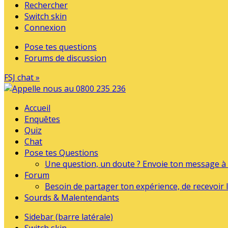
Rechercher
Switch skin
Connexion
Pose tes questions
Forums de discussion
FSJ chat »
Accueil
Enquêtes
Quiz
Chat
Pose tes Questions
Une question, un doute ? Envoie ton message à l
Forum
Besoin de partager ton expérience, de recevoir l
Sourds & Malentendants
Sidebar (barre latérale)