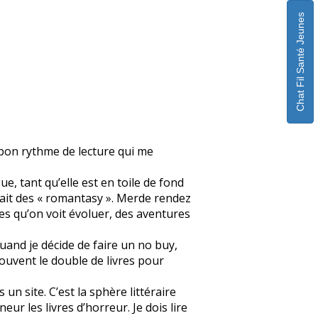
Chat Fil Santé Jeunes
n bon rythme de lecture qui me
ue, tant qu’elle est en toile de fond
fait des « romantasy ». Merde rendez
s qu’on voit évoluer, des aventures
quand je décide de faire un no buy,
souvent le double de livres pour
un site. C’est la sphère littéraire
eur les livres d’horreur. Je dois lire