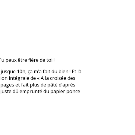
u peux être fière de toi !
jusque 10h, ça m’a fait du bien ! Et là
tion intégrale de « A la croisée des
 pages et fait plus de pâté d’après
ai juste dû emprunté du papier ponce