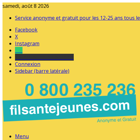
samedi, août 8 2026
Service anonyme et gratuit pour les 12-25 ans tous le
Facebook
X
Instagram
Tel
sourds et malentendants
Connexion
Sidebar (barre latérale)
Menu