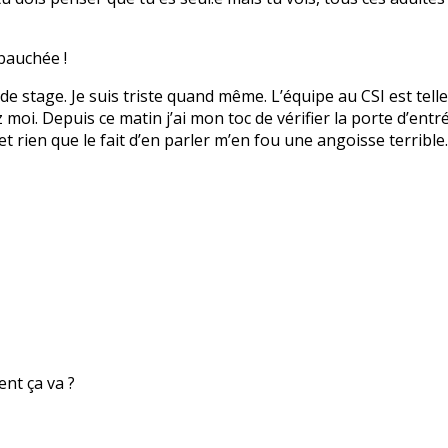
bauchée !
 de stage. Je suis triste quand même. L’équipe au CSI est tell
i. Depuis ce matin j’ai mon toc de vérifier la porte d’entrée
et rien que le fait d’en parler m’en fou une angoisse terribl
nt ça va ?