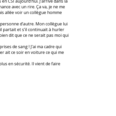
 en CSI aujourd’hui. J’arrive dans la
onnance avec un rire. Ça va, je ne me
 suis allée voir un collègue homme
et personne d’autre. Mon collègue lui
l partait et s’il continuait à hurler
 bien dit que ce ne serait pas moi qui
prises de sang ! J’ai ma cadre qui
er ait ce soir en voiture ce qui me
us en sécurité. Il vient de faire