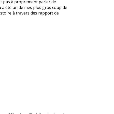
’est pas à proprement parler de
e ça a été un de mes plus gros coup de
’histoire à travers des rapport de