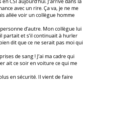
 en CSI aujourd’hui. J’arrive dans la
onnance avec un rire. Ça va, je ne me
 suis allée voir un collègue homme
et personne d’autre. Mon collègue lui
l partait et s’il continuait à hurler
 bien dit que ce ne serait pas moi qui
prises de sang ! J’ai ma cadre qui
er ait ce soir en voiture ce qui me
us en sécurité. Il vient de faire