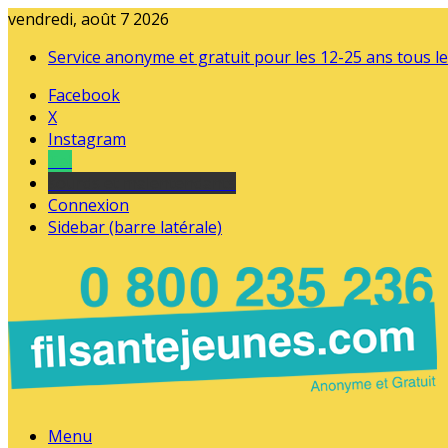
vendredi, août 7 2026
Service anonyme et gratuit pour les 12-25 ans tous le
Facebook
X
Instagram
Tel
sourds et malentendants
Connexion
Sidebar (barre latérale)
Menu