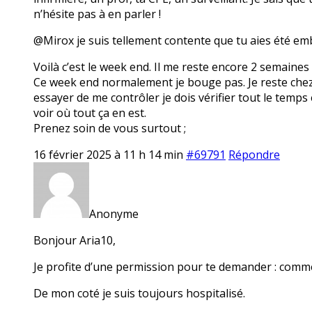
n’hésite pas à en parler !
@Mirox je suis tellement contente que tu aies été em
Voilà c’est le week end. Il me reste encore 2 semaines
Ce week end normalement je bouge pas. Je reste chez mo
essayer de me contrôler je dois vérifier tout le temps 
voir où tout ça en est.
Prenez soin de vous surtout ;
16 février 2025 à 11 h 14 min
#69791
Répondre
Anonyme
Bonjour Aria10,
Je profite d’une permission pour te demander : comme
De mon coté je suis toujours hospitalisé.