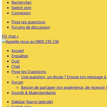
Rechercher
Switch skin
Connexion
Pose tes questions
Forums de discussion
FSJ chat »
Accueil
Enquêtes
Quiz
Chat
Pose tes Questions
Une question, un doute ? Envoie ton message à l
Forum
Besoin de partager ton expérience, de recevoir l
Sourds & Malentendants
Sidebar (barre latérale)