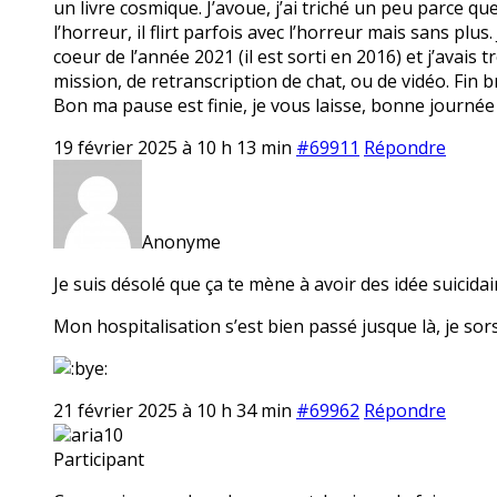
un livre cosmique. J’avoue, j’ai triché un peu parce qu
l’horreur, il flirt parfois avec l’horreur mais sans plus
coeur de l’année 2021 (il est sorti en 2016) et j’avais t
mission, de retranscription de chat, ou de vidéo. Fin br
Bon ma pause est finie, je vous laisse, bonne journée
19 février 2025 à 10 h 13 min
#69911
Répondre
Anonyme
Je suis désolé que ça te mène à avoir des idée suicidair
Mon hospitalisation s’est bien passé jusque là, je sors
21 février 2025 à 10 h 34 min
#69962
Répondre
aria10
Participant