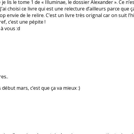
e je lis le tome 1 de « Illuminae, le dossier Alexander ». Ce n
. J’ai choisi ce livre qui est une relecture d’ailleurs parce qu
rop envie de le relire. C’est un livre très orignal car on suit l
ef, c’est une pépite !
 à vous :d
es..
 début mars, c’est que ça va mieux :)