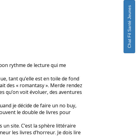
Chat Fil Santé Jeunes
n bon rythme de lecture qui me
ue, tant qu’elle est en toile de fond
fait des « romantasy ». Merde rendez
s qu’on voit évoluer, des aventures
quand je décide de faire un no buy,
souvent le double de livres pour
un site. C’est la sphère littéraire
eur les livres d’horreur. Je dois lire