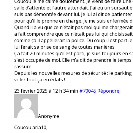
Coucou je me calme doucement. Je viens de faire une cri
salle d’attente et l’autre attendait. J’ai eu un sursaut 
suis pas démontée devant lui. Je lui ai dit de patiente
pour qu’il le prenne en charge. Je me suis enfermée da
Quand il a vu que ce n’était pas moi qui me chargerait 
a fait comprendre que ce n’était pas lui qui choisissait, 
comme ça il appellerait la police. Du coup il est parti 
lui ferait sa prise de sang de toutes manières.
Ça fait 20 minutes qu’il est parti, je suis toujours en 
s’est occupée de moi. Elle m’a dit de prendre le temps 
rassure.
Depuis les nouvelles mesures de sécurité : le parking f
voler tout ça en éclats !
23 février 2025 à 12 h 34 min
#70045
Répondre
Anonyme
Coucou aria10,