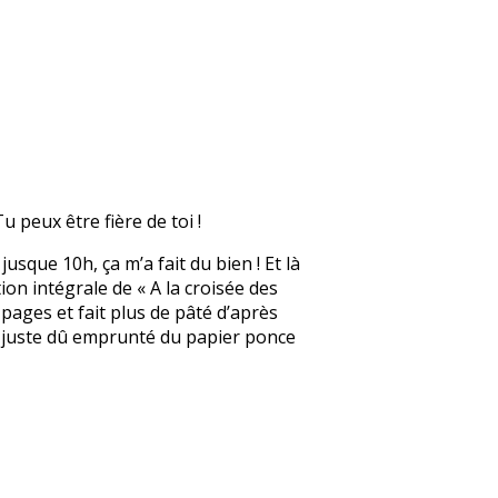
u peux être fière de toi !
jusque 10h, ça m’a fait du bien ! Et là
tion intégrale de « A la croisée des
 pages et fait plus de pâté d’après
ai juste dû emprunté du papier ponce