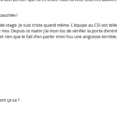
bauchée !
 de stage. Je suis triste quand même. L’équipe au CSI est tell
i. Depuis ce matin j’ai mon toc de vérifier la porte d’entrée
et rien que le fait d’en parler m’en fou une angoisse terribl
nt ça va ?