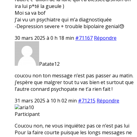
ira lui p*té la gueule )
Moi sa va bof
J’ai vu un psychiatre qui m’a diagnostiquée
-Depression severe + trouble bipolaire genial😓
30 mars 2025 à 0 h 18 min
#71167
Répondre
Patate12
coucou non ton message n’est pas passer au matin.
j’espère que malgrer tout tu vas bien et surtout que
l’autre connard psychopate ne t’a rien fait !
31 mars 2025 à 10 h 02 min
#71215
Répondre
aria10
Participant
Coucou non, ne vous inquiétez pas ce n’est pas lui
Pour la faire courte puisque les longs messages ne