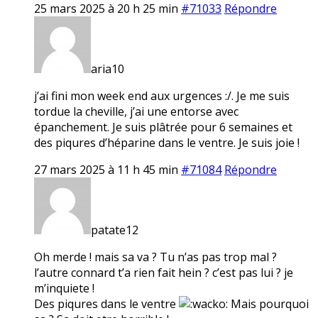
25 mars 2025 à 20 h 25 min
#71033
Répondre
aria10
j’ai fini mon week end aux urgences :/. Je me suis
tordue la cheville, j’ai une entorse avec
épanchement. Je suis plâtrée pour 6 semaines et
des piqures d’héparine dans le ventre. Je suis joie !
27 mars 2025 à 11 h 45 min
#71084
Répondre
patate12
Oh merde ! mais sa va ? Tu n’as pas trop mal ?
l’autre connard t’a rien fait hein ? c’est pas lui ? je
m’inquiete !
Des piqures dans le ventre
Mais pourquoi