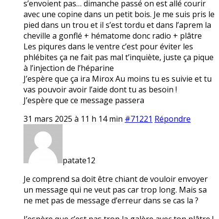
s’envoient pas… dimanche passé on est allé courir
avec une copine dans un petit bois. Je me suis pris le
pied dans un trou et il s’est tordu et dans l’aprem la
cheville a gonflé + hématome donc radio + plâtre
Les piqures dans le ventre c’est pour éviter les
phlébites ça ne fait pas mal t’inquiète, juste ça pique
à l’injection de l’héparine
J’espère que ça ira Mirox Au moins tu es suivie et tu
vas pouvoir avoir l’aide dont tu as besoin !
J’espère que ce message passera
31 mars 2025 à 11 h 14 min
#71221
Répondre
patate12
Je comprend sa doit être chiant de vouloir envoyer
un message qui ne veut pas car trop long. Mais sa
ne met pas de message d’erreur dans se cas la ?
J’espère que c’est pas trop la galère avec ton plâtre !