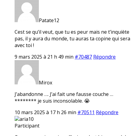
Patate12
Cest se qu’il veut, que tu es peur mais ne t’inquiète
pas, il y aura du monde, tu auras ta copine qui sera
avec toi !
9 mars 2025 à 21 h 49 min
#70487
Répondre
Mirox
J’abandonne …. J’ai fait une fausse couche …
******** je suis inconsolable. 😭
10 mars 2025 à 17 h 26 min
#70511
Répondre
aria10
Participant