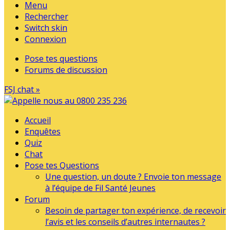
Menu
Rechercher
Switch skin
Connexion
Pose tes questions
Forums de discussion
FSJ chat »
Accueil
Enquêtes
Quiz
Chat
Pose tes Questions
Une question, un doute ? Envoie ton message
à l’équipe de Fil Santé Jeunes
Forum
Besoin de partager ton expérience, de recevoir
l’avis et les conseils d’autres internautes ?