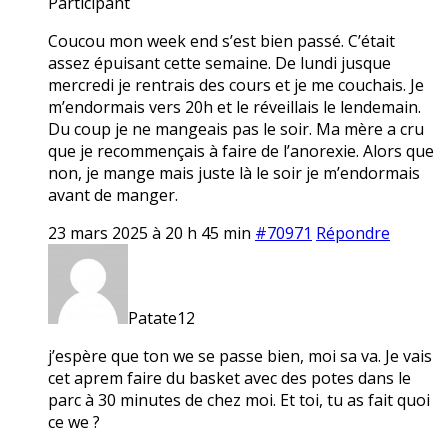
Participant
Coucou mon week end s’est bien passé. C’était
assez épuisant cette semaine. De lundi jusque
mercredi je rentrais des cours et je me couchais. Je
m’endormais vers 20h et le réveillais le lendemain.
Du coup je ne mangeais pas le soir. Ma mère a cru
que je recommençais à faire de l’anorexie. Alors que
non, je mange mais juste là le soir je m’endormais
avant de manger.
23 mars 2025 à 20 h 45 min
#70971
Répondre
Patate12
j’espère que ton we se passe bien, moi sa va. Je vais
cet aprem faire du basket avec des potes dans le
parc à 30 minutes de chez moi. Et toi, tu as fait quoi
ce we ?