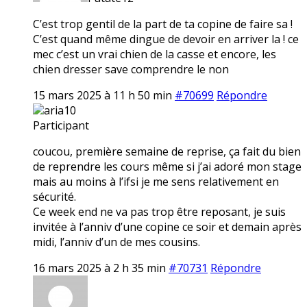
C’est trop gentil de la part de ta copine de faire sa !
C’est quand même dingue de devoir en arriver la ! ce
mec c’est un vrai chien de la casse et encore, les
chien dresser save comprendre le non
15 mars 2025 à 11 h 50 min
#70699
Répondre
aria10
Participant
coucou, première semaine de reprise, ça fait du bien
de reprendre les cours même si j’ai adoré mon stage
mais au moins à l’ifsi je me sens relativement en
sécurité.
Ce week end ne va pas trop être reposant, je suis
invitée à l’anniv d’une copine ce soir et demain après
midi, l’anniv d’un de mes cousins.
16 mars 2025 à 2 h 35 min
#70731
Répondre