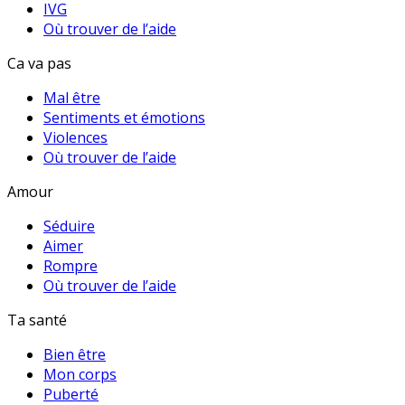
IVG
Où trouver de l’aide
Ca va pas
Mal être
Sentiments et émotions
Violences
Où trouver de l’aide
Amour
Séduire
Aimer
Rompre
Où trouver de l’aide
Ta santé
Bien être
Mon corps
Puberté