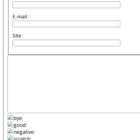
E-mail :
Site :