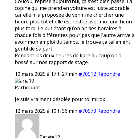
Coucou, reprise aujourd’hui, ça s’est bien passé. La
copine qui me prend en voiture est juste adorable
car elle m’a proposée de venir me chercher une
heure plus tôt et elle est restée avec moi une heure
plus tard. Le but étant qu’on ait des horaires à
chaque fois différentes pour pas que l’autre arrive à
avoir mon emploi du temps, je trouve ça tellement
gentil de sa part !
Pendant les deux heures de libre du coup on a
bossé sur nos rapport de stage.
10 mars 2025 à 17 h 27 min
#70512
Répondre
aria10
Participant
Je suis vraiment désolée pour toi mirox
12 mars 2025 à 10 h 36 min
#70573
Répondre
Patate12