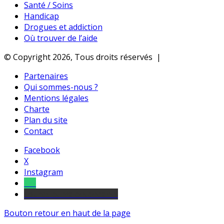
Santé / Soins
Handicap
Drogues et addiction
Où trouver de l’aide
© Copyright 2026, Tous droits réservés |
Partenaires
Qui sommes-nous ?
Mentions légales
Charte
Plan du site
Contact
Facebook
X
Instagram
Tel
sourds et malentendants
Bouton retour en haut de la page