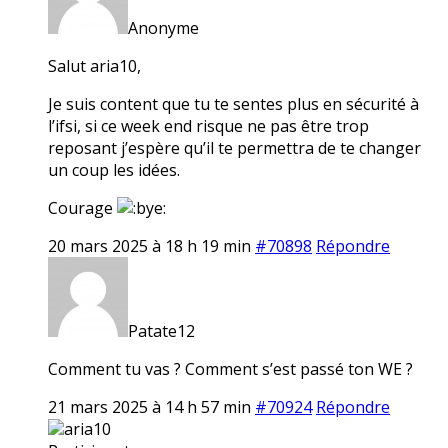
Anonyme
Salut aria10,
Je suis content que tu te sentes plus en sécurité à
l’ifsi, si ce week end risque ne pas être trop
reposant j’espère qu’il te permettra de te changer
un coup les idées.
Courage
20 mars 2025 à 18 h 19 min
#70898
Répondre
Patate12
Comment tu vas ? Comment s’est passé ton WE ?
21 mars 2025 à 14 h 57 min
#70924
Répondre
aria10