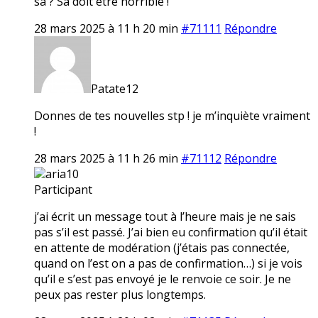
sa ? Sa doit etre horrible !
28 mars 2025 à 11 h 20 min
#71111
Répondre
Patate12
Donnes de tes nouvelles stp ! je m’inquiète vraiment
!
28 mars 2025 à 11 h 26 min
#71112
Répondre
aria10
Participant
j’ai écrit un message tout à l’heure mais je ne sais
pas s’il est passé. J’ai bien eu confirmation qu’il était
en attente de modération (j’étais pas connectée,
quand on l’est on a pas de confirmation…) si je vois
qu’il e s’est pas envoyé je le renvoie ce soir. Je ne
peux pas rester plus longtemps.