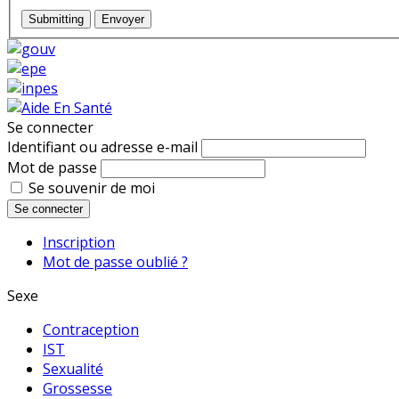
Submitting
Envoyer
Se connecter
Identifiant ou adresse e-mail
Mot de passe
Se souvenir de moi
Se connecter
Inscription
Mot de passe oublié ?
Sexe
Contraception
IST
Sexualité
Grossesse