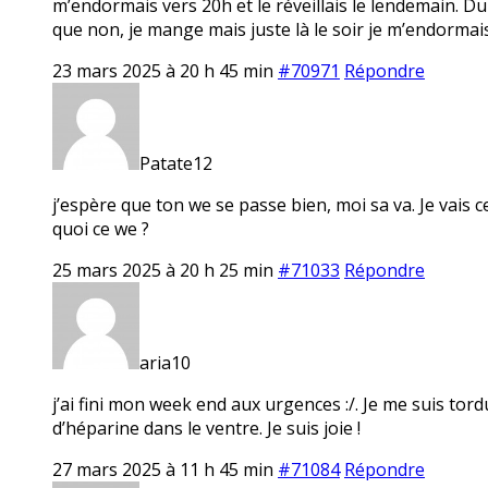
m’endormais vers 20h et le réveillais le lendemain. Du
que non, je mange mais juste là le soir je m’endorma
23 mars 2025 à 20 h 45 min
#70971
Répondre
Patate12
j’espère que ton we se passe bien, moi sa va. Je vais c
quoi ce we ?
25 mars 2025 à 20 h 25 min
#71033
Répondre
aria10
j’ai fini mon week end aux urgences :/. Je me suis tor
d’héparine dans le ventre. Je suis joie !
27 mars 2025 à 11 h 45 min
#71084
Répondre