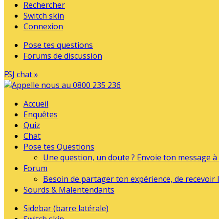
Rechercher
Switch skin
Connexion
Pose tes questions
Forums de discussion
FSJ chat »
Accueil
Enquêtes
Quiz
Chat
Pose tes Questions
Une question, un doute ? Envoie ton message à l
Forum
Besoin de partager ton expérience, de recevoir l
Sourds & Malentendants
Sidebar (barre latérale)