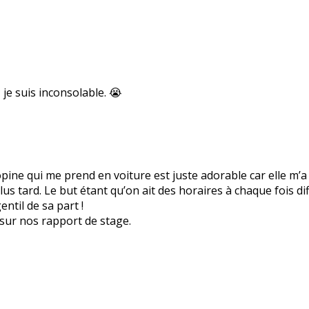
je suis inconsolable. 😭
copine qui me prend en voiture est juste adorable car elle m
lus tard. Le but étant qu’on ait des horaires à chaque fois di
ntil de sa part !
sur nos rapport de stage.