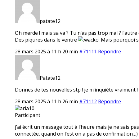
patate12
Oh merde ! mais sa va ? Tu n’as pas trop mal ? l’autre co
Des piqures dans le ventre
Mais pourquoi sa 
28 mars 2025 à 11 h 20 min
#71111
Répondre
Patate12
Donnes de tes nouvelles stp ! je m’inquiète vraiment !
28 mars 2025 à 11 h 26 min
#71112
Répondre
aria10
Participant
j’ai écrit un message tout à l’heure mais je ne sais pas 
connectée, quand on l’est on a pas de confirmation…) si