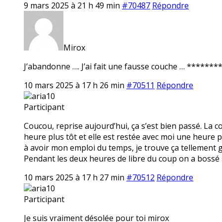
9 mars 2025 à 21 h 49 min
#70487
Répondre
Mirox
J’abandonne …. J’ai fait une fausse couche … ******** 
10 mars 2025 à 17 h 26 min
#70511
Répondre
aria10
Participant
Coucou, reprise aujourd’hui, ça s’est bien passé. La 
heure plus tôt et elle est restée avec moi une heure p
à avoir mon emploi du temps, je trouve ça tellement ge
Pendant les deux heures de libre du coup on a bossé 
10 mars 2025 à 17 h 27 min
#70512
Répondre
aria10
Participant
Je suis vraiment désolée pour toi mirox