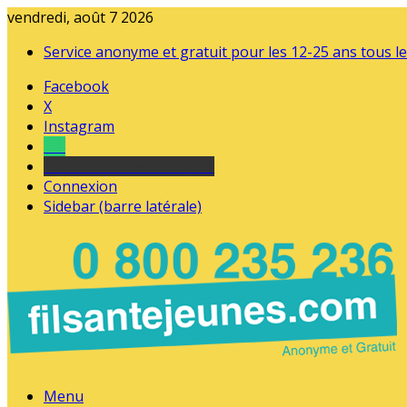
vendredi, août 7 2026
Service anonyme et gratuit pour les 12-25 ans tous le
Facebook
X
Instagram
Tel
sourds et malentendants
Connexion
Sidebar (barre latérale)
Menu