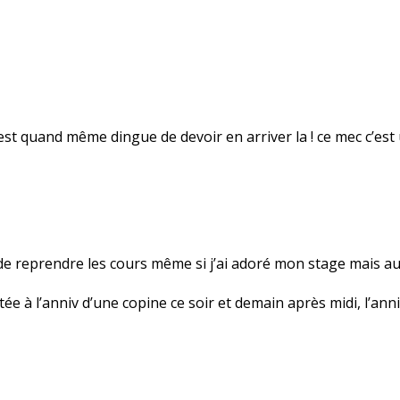
C’est quand même dingue de devoir en arriver la ! ce mec c’est
de reprendre les cours même si j’ai adoré mon stage mais au 
tée à l’anniv d’une copine ce soir et demain après midi, l’ann