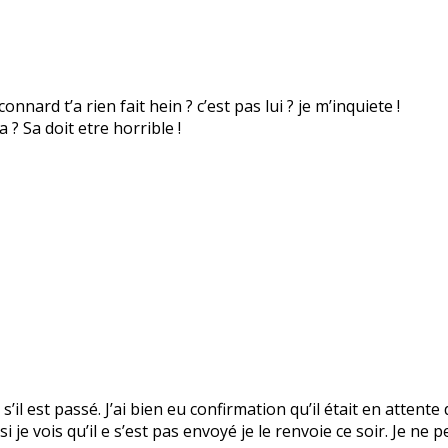
nnard t’a rien fait hein ? c’est pas lui ? je m’inquiete !
? Sa doit etre horrible !
s’il est passé. J’ai bien eu confirmation qu’il était en attente
 je vois qu’il e s’est pas envoyé je le renvoie ce soir. Je ne