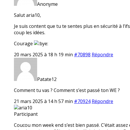
Anonyme
Salut aria10,
Je suis content que tu te sentes plus en sécurité à l’i
coup les idées.
Courage
20 mars 2025 à 18 h 19 min
#70898
Répondre
Patate12
Comment tu vas ? Comment s’est passé ton WE ?
21 mars 2025 à 14 h 57 min
#70924
Répondre
aria10
Participant
Coucou mon week end s’est bien passé. C’était assez é