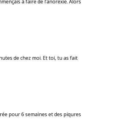
mençais à faire de l’anorexie. Alors
tes de chez moi. Et toi, tu as fait
âtrée pour 6 semaines et des piqures