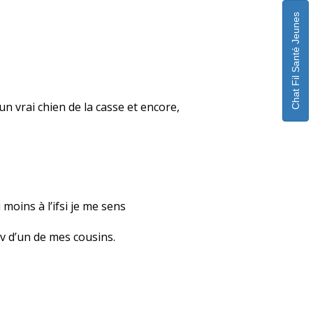
Chat Fil Santé Jeunes
 un vrai chien de la casse et encore,
moins à l’ifsi je me sens
iv d’un de mes cousins.