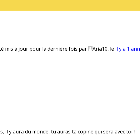
té mis à jour pour la dernière fois par
Aria10
, le
il y a 1 an
s, il y aura du monde, tu auras ta copine qui sera avec toi !