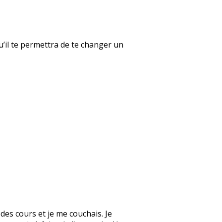
qu’il te permettra de te changer un
des cours et je me couchais. Je