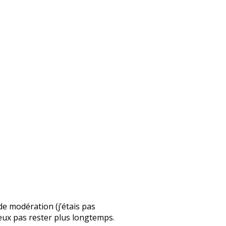
 de modération (j’étais pas
 peux pas rester plus longtemps.