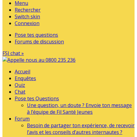
Menu
Rechercher
Switch skin
Connexion
Pose tes questions
Forums de discussion
FSJ chat »
Accueil
Enquêtes
Quiz
Chat
Pose tes Questions
Une question, un doute ? Envoie ton message
à l’équipe de Fil Santé Jeunes
Forum
Besoin de partager ton expérience, de recevoir
l’avis et les conseils d’autres internautes ?