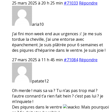
25 mars 2025 à 20 h 25 min
#71033
Répondre
aria10
j’ai fini mon week end aux urgences :/. Je me suis
tordue la cheville, j’ai une entorse avec
épanchement. Je suis plâtrée pour 6 semaines et
des piqures d’héparine dans le ventre. Je suis joie !
27 mars 2025 à 11 h 45 min
#71084
Répondre
patate12
Oh merde ! mais sa va ? Tu n’as pas trop mal ?
l’autre connard t’a rien fait hein ? c’est pas lui ? je
m’inquiete !
Des piqures dans le ventre
Mais pourquoi