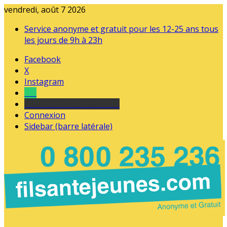
vendredi, août 7 2026
Service anonyme et gratuit pour les 12-25 ans tous
les jours de 9h à 23h
Facebook
X
Instagram
Tel
sourds et malentendants
Connexion
Sidebar (barre latérale)