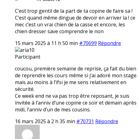
C’est trop gentil de la part de ta copine de faire sa !
C’est quand même dingue de devoir en arriver la ! ce
mec c’est un vrai chien de la casse et encore, les
chien dresser save comprendre le non
15 mars 2025 à 11 h 50 min
#70699
Répondre
aria10
Participant
coucou, première semaine de reprise, ça fait du bien
de reprendre les cours même si j’ai adoré mon stage
mais au moins à l’ifsi je me sens relativement en
sécurité.
Ce week end ne va pas trop être reposant, je suis
invitée à l’anniv d’une copine ce soir et demain après
midi, l’anniv d’un de mes cousins.
16 mars 2025 à 2 h 35 min
#70731
Répondre