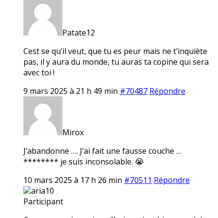
Patate12
Cest se qu’il veut, que tu es peur mais ne t’inquiète
pas, il y aura du monde, tu auras ta copine qui sera
avec toi !
9 mars 2025 à 21 h 49 min
#70487
Répondre
Mirox
J’abandonne …. J’ai fait une fausse couche …
******** je suis inconsolable. 😭
10 mars 2025 à 17 h 26 min
#70511
Répondre
aria10
Participant