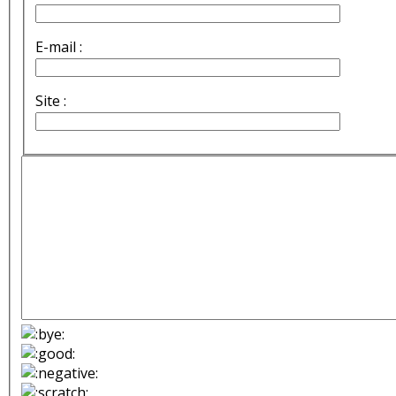
E-mail :
Site :