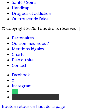
Santé / Soins
Handicap
Drogues et addiction
Où trouver de l’aide
© Copyright 2026, Tous droits réservés |
Partenaires
Qui sommes-nous ?
Mentions légales
Charte
Plan du site
Contact
Facebook
X
Instagram
Tel
sourds et malentendants
Bouton retour en haut de la page