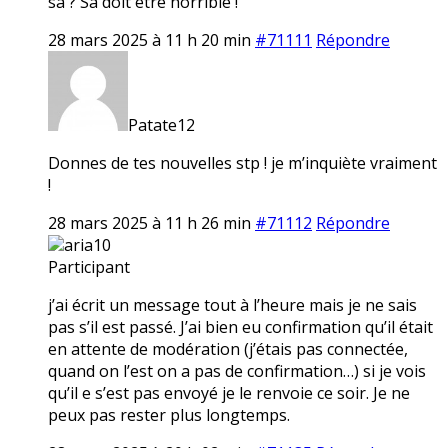
sa ? Sa doit etre horrible !
28 mars 2025 à 11 h 20 min
#71111
Répondre
Patate12
Donnes de tes nouvelles stp ! je m’inquiète vraiment
!
28 mars 2025 à 11 h 26 min
#71112
Répondre
aria10
Participant
j’ai écrit un message tout à l’heure mais je ne sais
pas s’il est passé. J’ai bien eu confirmation qu’il était
en attente de modération (j’étais pas connectée,
quand on l’est on a pas de confirmation…) si je vois
qu’il e s’est pas envoyé je le renvoie ce soir. Je ne
peux pas rester plus longtemps.