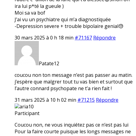
ira lui p*té la gueule )
Moi sa va bof
J’ai vu un psychiatre qui m’a diagnostiquée
-Depression severe + trouble bipolaire genial😓
30 mars 2025 à 0 h 18 min
#71167
Répondre
Patate12
coucou non ton message n’est pas passer au matin.
j’espère que malgrer tout tu vas bien et surtout que
l’autre connard psychopate ne t’a rien fait !
31 mars 2025 à 10 h 02 min
#71215
Répondre
aria10
Participant
Coucou non, ne vous inquiétez pas ce n’est pas lui
Pour la faire courte puisque les longs messages ne