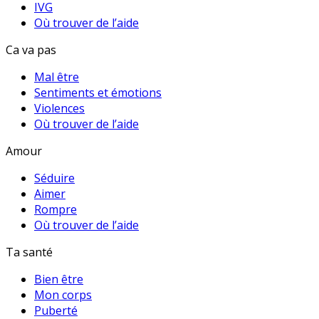
IVG
Où trouver de l’aide
Ca va pas
Mal être
Sentiments et émotions
Violences
Où trouver de l’aide
Amour
Séduire
Aimer
Rompre
Où trouver de l’aide
Ta santé
Bien être
Mon corps
Puberté