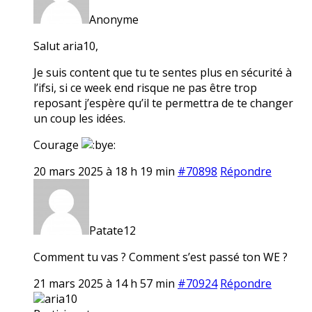
Anonyme
Salut aria10,
Je suis content que tu te sentes plus en sécurité à
l’ifsi, si ce week end risque ne pas être trop
reposant j’espère qu’il te permettra de te changer
un coup les idées.
Courage
20 mars 2025 à 18 h 19 min
#70898
Répondre
Patate12
Comment tu vas ? Comment s’est passé ton WE ?
21 mars 2025 à 14 h 57 min
#70924
Répondre
aria10