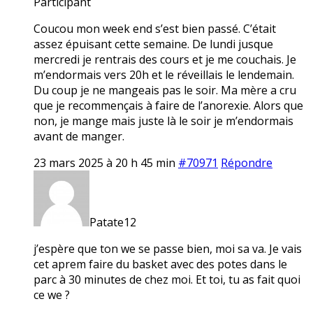
Participant
Coucou mon week end s’est bien passé. C’était
assez épuisant cette semaine. De lundi jusque
mercredi je rentrais des cours et je me couchais. Je
m’endormais vers 20h et le réveillais le lendemain.
Du coup je ne mangeais pas le soir. Ma mère a cru
que je recommençais à faire de l’anorexie. Alors que
non, je mange mais juste là le soir je m’endormais
avant de manger.
23 mars 2025 à 20 h 45 min
#70971
Répondre
Patate12
j’espère que ton we se passe bien, moi sa va. Je vais
cet aprem faire du basket avec des potes dans le
parc à 30 minutes de chez moi. Et toi, tu as fait quoi
ce we ?