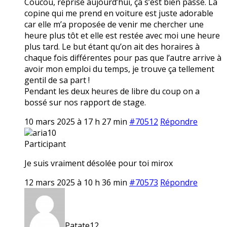
Coucou, reprise aujourd’hui, ça s’est bien passé. La
copine qui me prend en voiture est juste adorable
car elle m’a proposée de venir me chercher une
heure plus tôt et elle est restée avec moi une heure
plus tard. Le but étant qu’on ait des horaires à
chaque fois différentes pour pas que l’autre arrive à
avoir mon emploi du temps, je trouve ça tellement
gentil de sa part !
Pendant les deux heures de libre du coup on a
bossé sur nos rapport de stage.
10 mars 2025 à 17 h 27 min
#70512
Répondre
aria10
Participant
Je suis vraiment désolée pour toi mirox
12 mars 2025 à 10 h 36 min
#70573
Répondre
Patate12