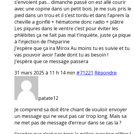
s’envoient pas… dimanche passé on est allé courir
avec une copine dans un petit bois. Je me suis pris le
pied dans un trou et il s’est tordu et dans l’aprem la
cheville a gonflé + hématome donc radio + plâtre
Les piqures dans le ventre c’est pour éviter les
phlébites ça ne fait pas mal t’inquiète, juste ça pique
à l’injection de l’héparine
J’espère que ça ira Mirox Au moins tu es suivie et tu
vas pouvoir avoir l’aide dont tu as besoin !
J’espère que ce message passera
31 mars 2025 à 11 h 14 min
#71221
Répondre
patate12
Je comprend sa doit être chiant de vouloir envoyer
un message qui ne veut pas car trop long. Mais sa
ne met pas de message d’erreur dans se cas la ?
J’espère que c’est pas trop la galère avec ton plâtre !