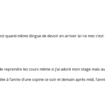
C’est quand même dingue de devoir en arriver la ! ce mec c’est
de reprendre les cours même si j’ai adoré mon stage mais au 
tée à l’anniv d’une copine ce soir et demain après midi, l’ann