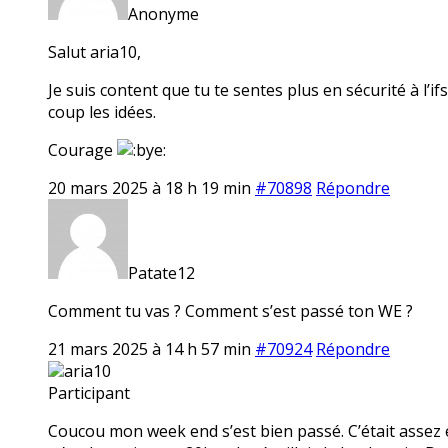
Anonyme
Salut aria10,
Je suis content que tu te sentes plus en sécurité à l’i
coup les idées.
Courage
20 mars 2025 à 18 h 19 min
#70898
Répondre
Patate12
Comment tu vas ? Comment s’est passé ton WE ?
21 mars 2025 à 14 h 57 min
#70924
Répondre
aria10
Participant
Coucou mon week end s’est bien passé. C’était assez é