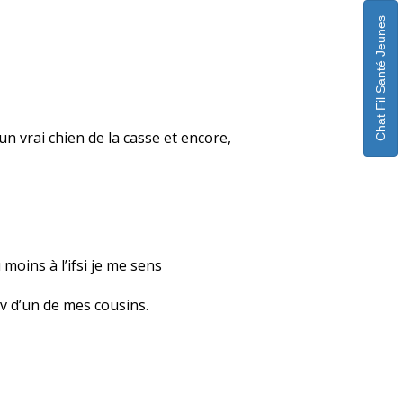
Chat Fil Santé Jeunes
 un vrai chien de la casse et encore,
moins à l’ifsi je me sens
iv d’un de mes cousins.