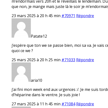
m’endormais vers 20h et le réveillais le lendemain. Du
que non, je mange mais juste là le soir je m’endorma
23 mars 2025 à 20 h 45 min
#70971
Répondre
Patate12
j’espère que ton we se passe bien, moi sa va. Je vais c
quoi ce we ?
25 mars 2025 à 20 h 25 min
#71033
Répondre
aria10
j’ai fini mon week end aux urgences :/. Je me suis tor
d’héparine dans le ventre. Je suis joie !
27 mars 2025 à 11 h 45 min
#71084
Répondre