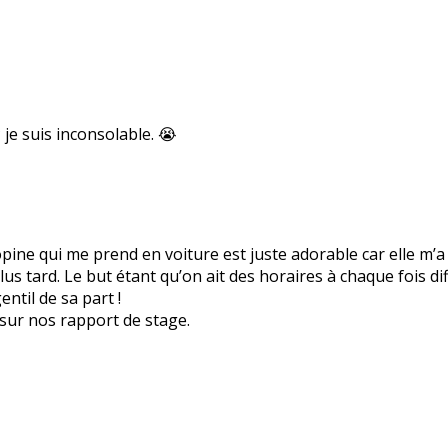
je suis inconsolable. 😭
copine qui me prend en voiture est juste adorable car elle m
lus tard. Le but étant qu’on ait des horaires à chaque fois di
ntil de sa part !
sur nos rapport de stage.