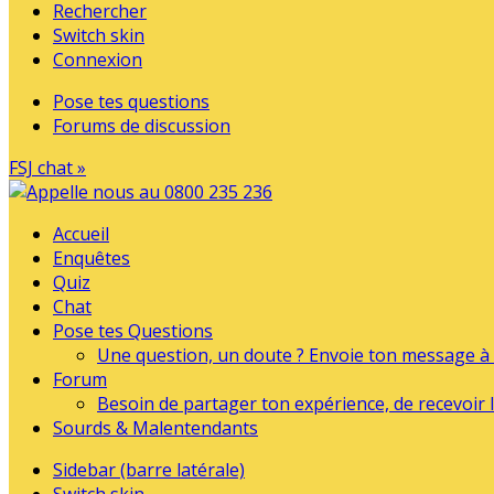
Rechercher
Switch skin
Connexion
Pose tes questions
Forums de discussion
FSJ chat »
Accueil
Enquêtes
Quiz
Chat
Pose tes Questions
Une question, un doute ? Envoie ton message à l
Forum
Besoin de partager ton expérience, de recevoir l
Sourds & Malentendants
Sidebar (barre latérale)