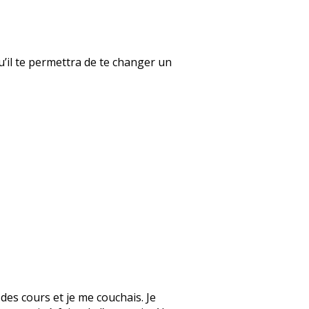
qu’il te permettra de te changer un
des cours et je me couchais. Je