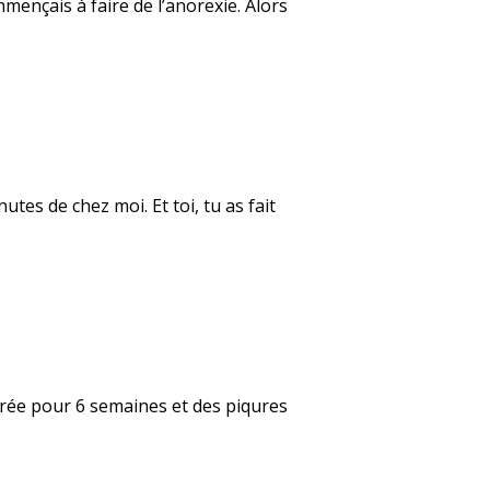
mençais à faire de l’anorexie. Alors
tes de chez moi. Et toi, tu as fait
âtrée pour 6 semaines et des piqures