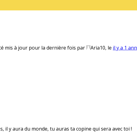
té mis à jour pour la dernière fois par
Aria10
, le
il y a 1 an
s, il y aura du monde, tu auras ta copine qui sera avec toi !