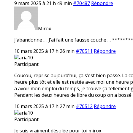
9 mars 2025 à 21 h 49 min
#70487
Répondre
Mirox
J’abandonne …. J’ai fait une fausse couche … ******** 
10 mars 2025 à 17 h 26 min
#70511
Répondre
aria10
Participant
Coucou, reprise aujourd’hui, ça s’est bien passé. La 
heure plus tôt et elle est restée avec moi une heure p
à avoir mon emploi du temps, je trouve ça tellement ge
Pendant les deux heures de libre du coup on a bossé 
10 mars 2025 à 17 h 27 min
#70512
Répondre
aria10
Participant
Je suis vraiment désolée pour toi mirox