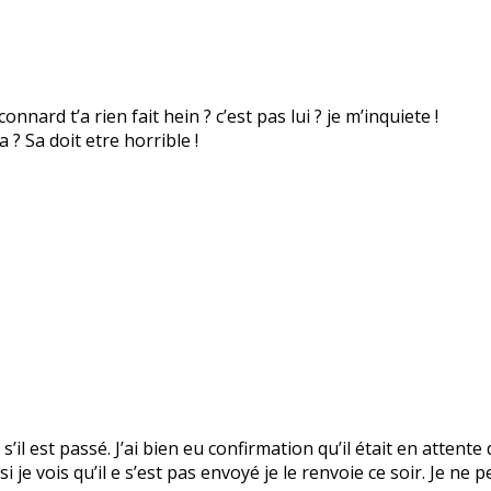
nnard t’a rien fait hein ? c’est pas lui ? je m’inquiete !
? Sa doit etre horrible !
s’il est passé. J’ai bien eu confirmation qu’il était en attente
 je vois qu’il e s’est pas envoyé je le renvoie ce soir. Je ne