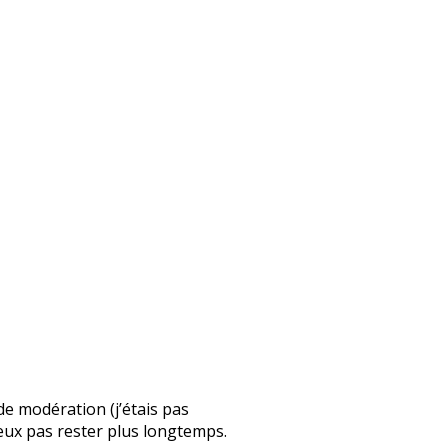
 de modération (j’étais pas
 peux pas rester plus longtemps.