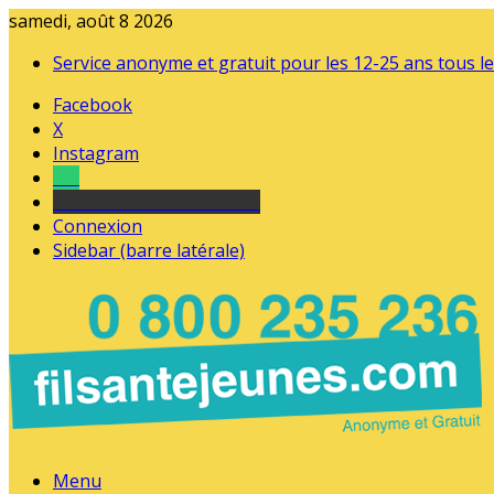
samedi, août 8 2026
Service anonyme et gratuit pour les 12-25 ans tous le
Facebook
X
Instagram
Tel
sourds et malentendants
Connexion
Sidebar (barre latérale)
Menu