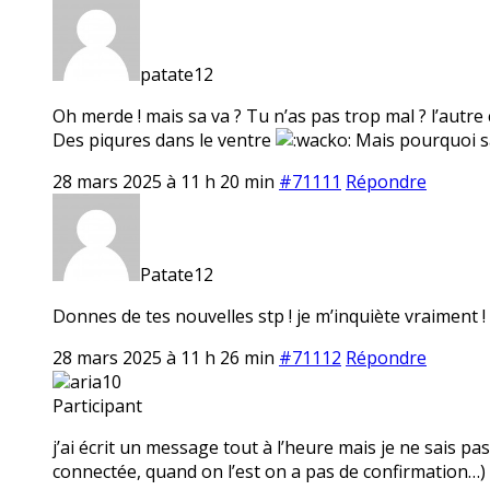
patate12
Oh merde ! mais sa va ? Tu n’as pas trop mal ? l’autre co
Des piqures dans le ventre
Mais pourquoi sa 
28 mars 2025 à 11 h 20 min
#71111
Répondre
Patate12
Donnes de tes nouvelles stp ! je m’inquiète vraiment !
28 mars 2025 à 11 h 26 min
#71112
Répondre
aria10
Participant
j’ai écrit un message tout à l’heure mais je ne sais pas 
connectée, quand on l’est on a pas de confirmation…) si