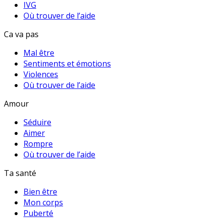
IVG
Où trouver de l’aide
Ca va pas
Mal être
Sentiments et émotions
Violences
Où trouver de l’aide
Amour
Séduire
Aimer
Rompre
Où trouver de l’aide
Ta santé
Bien être
Mon corps
Puberté