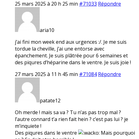
25 mars 2025 à 20 h 25 min
#71033
Répondre
aria10
j’ai fini mon week end aux urgences :/. Je me suis
tordue la cheville, j’ai une entorse avec
épanchement. Je suis plâtrée pour 6 semaines et
des piqures d’héparine dans le ventre. Je suis joie !
27 mars 2025 à 11 h 45 min
#71084
Répondre
patate12
Oh merde ! mais sa va ? Tu n’as pas trop mal ?
l’autre connard t’a rien fait hein ? c’est pas lui ? je
m’inquiete !
Des piqures dans le ventre
Mais pourquoi