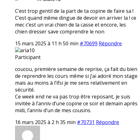
C’est trop gentil de la part de ta copine de faire sa !
C’est quand même dingue de devoir en arriver la ! ce
mec c’est un vrai chien de la casse et encore, les
chien dresser save comprendre le non
15 mars 2025 à 11 h 50 min
#70699
Répondre
aria10
Participant
coucou, première semaine de reprise, ça fait du bien
de reprendre les cours même si j’ai adoré mon stage
mais au moins à l’ifsi je me sens relativement en
sécurité.
Ce week end ne va pas trop être reposant, je suis
invitée à l’anniv d’une copine ce soir et demain après
midi, l’anniv d’un de mes cousins.
16 mars 2025 à 2 h 35 min
#70731
Répondre