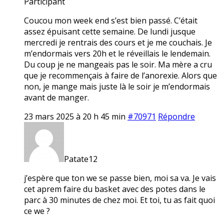
Participant
Coucou mon week end s’est bien passé. C’était
assez épuisant cette semaine. De lundi jusque
mercredi je rentrais des cours et je me couchais. Je
m’endormais vers 20h et le réveillais le lendemain.
Du coup je ne mangeais pas le soir. Ma mère a cru
que je recommençais à faire de l’anorexie. Alors que
non, je mange mais juste là le soir je m’endormais
avant de manger.
23 mars 2025 à 20 h 45 min
#70971
Répondre
Patate12
j’espère que ton we se passe bien, moi sa va. Je vais
cet aprem faire du basket avec des potes dans le
parc à 30 minutes de chez moi. Et toi, tu as fait quoi
ce we ?