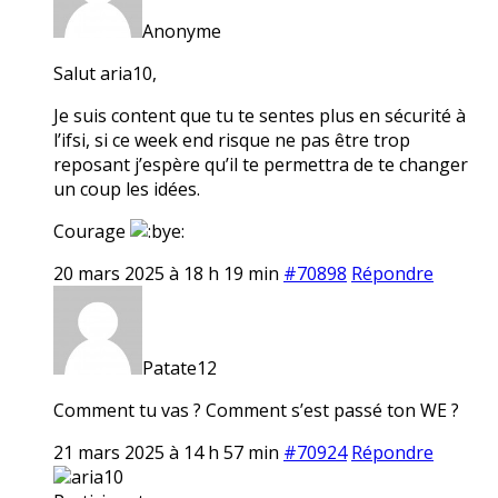
Anonyme
Salut aria10,
Je suis content que tu te sentes plus en sécurité à
l’ifsi, si ce week end risque ne pas être trop
reposant j’espère qu’il te permettra de te changer
un coup les idées.
Courage
20 mars 2025 à 18 h 19 min
#70898
Répondre
Patate12
Comment tu vas ? Comment s’est passé ton WE ?
21 mars 2025 à 14 h 57 min
#70924
Répondre
aria10