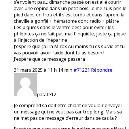
s’envoient pas… dimanche passé on est allé courir
avec une copine dans un petit bois. Je me suis pris le
pied dans un trou et il s’est tordu et dans l’aprem la
cheville a gonflé + hématome donc radio + plâtre
Les piqures dans le ventre c’est pour éviter les
phlébites ça ne fait pas mal t’inquiète, juste ça pique
à l’injection de l’héparine
J’espère que ça ira Mirox Au moins tu es suivie et tu
vas pouvoir avoir l’aide dont tu as besoin !
J’espère que ce message passera
31 mars 2025 à 11 h 14 min
#71221
Répondre
patate12
Je comprend sa doit être chiant de vouloir envoyer
un message qui ne veut pas car trop long. Mais sa
ne met pas de message d’erreur dans se cas la ?
J’espère que c’est pas trop la galère avec ton plâtre !