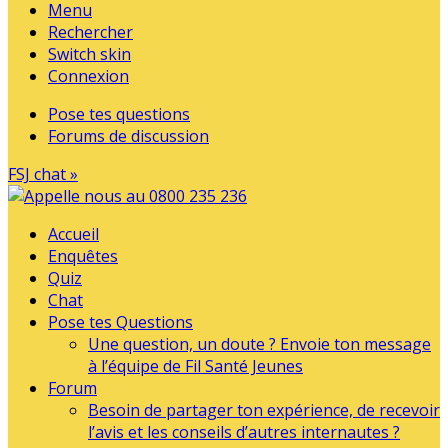
Menu
Rechercher
Switch skin
Connexion
Pose tes questions
Forums de discussion
FSJ chat »
Accueil
Enquêtes
Quiz
Chat
Pose tes Questions
Une question, un doute ? Envoie ton message
à l’équipe de Fil Santé Jeunes
Forum
Besoin de partager ton expérience, de recevoir
l’avis et les conseils d’autres internautes ?