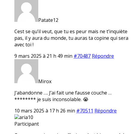
Patate12
Cest se qu’il veut, que tu es peur mais ne t’inquiète
pas, il y aura du monde, tu auras ta copine qui sera
avec toi !
9 mars 2025 à 21 h 49 min
#70487
Répondre
Mirox
J’abandonne …. J’ai fait une fausse couche …
******** je suis inconsolable. 😭
10 mars 2025 à 17 h 26 min
#70511
Répondre
aria10
Participant