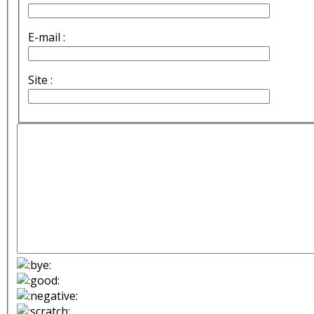
E-mail :
Site :