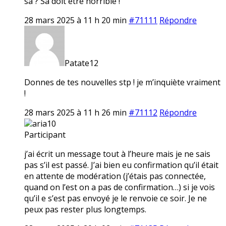
sa ? Sa doit etre horrible !
28 mars 2025 à 11 h 20 min
#71111
Répondre
Patate12
Donnes de tes nouvelles stp ! je m’inquiète vraiment
!
28 mars 2025 à 11 h 26 min
#71112
Répondre
aria10
Participant
j’ai écrit un message tout à l’heure mais je ne sais
pas s’il est passé. J’ai bien eu confirmation qu’il était
en attente de modération (j’étais pas connectée,
quand on l’est on a pas de confirmation…) si je vois
qu’il e s’est pas envoyé je le renvoie ce soir. Je ne
peux pas rester plus longtemps.