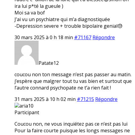
ira lui p*té la gueule )
Moi sa va bof
J’ai vu un psychiatre qui m’a diagnostiquée
-Depression severe + trouble bipolaire genial😓
30 mars 2025 à 0 h 18 min
#71167
Répondre
Patate12
coucou non ton message n’est pas passer au matin.
j’espère que malgrer tout tu vas bien et surtout que
l’autre connard psychopate ne t’a rien fait !
31 mars 2025 à 10 h 02 min
#71215
Répondre
aria10
Participant
Coucou non, ne vous inquiétez pas ce n’est pas lui
Pour la faire courte puisque les longs messages ne