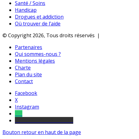
Santé / Soins
Handicap
Drogues et addiction
Où trouver de l’aide
© Copyright 2026, Tous droits réservés |
Partenaires
Qui sommes-nous ?
Mentions légales
Charte
Plan du site
Contact
Facebook
X
Instagram
Tel
sourds et malentendants
Bouton retour en haut de la page