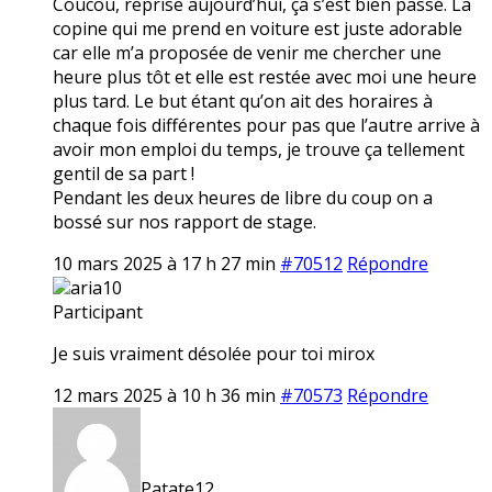
Coucou, reprise aujourd’hui, ça s’est bien passé. La
copine qui me prend en voiture est juste adorable
car elle m’a proposée de venir me chercher une
heure plus tôt et elle est restée avec moi une heure
plus tard. Le but étant qu’on ait des horaires à
chaque fois différentes pour pas que l’autre arrive à
avoir mon emploi du temps, je trouve ça tellement
gentil de sa part !
Pendant les deux heures de libre du coup on a
bossé sur nos rapport de stage.
10 mars 2025 à 17 h 27 min
#70512
Répondre
aria10
Participant
Je suis vraiment désolée pour toi mirox
12 mars 2025 à 10 h 36 min
#70573
Répondre
Patate12