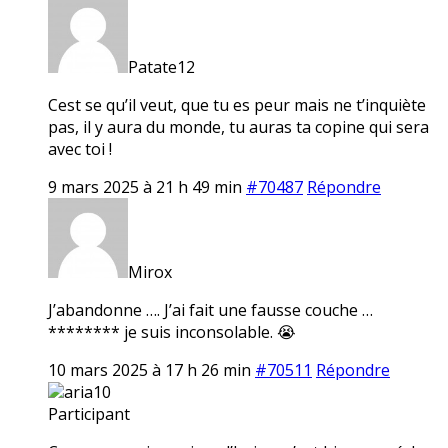
Patate12
Cest se qu’il veut, que tu es peur mais ne t’inquiète
pas, il y aura du monde, tu auras ta copine qui sera
avec toi !
9 mars 2025 à 21 h 49 min
#70487
Répondre
Mirox
J’abandonne …. J’ai fait une fausse couche …
******** je suis inconsolable. 😭
10 mars 2025 à 17 h 26 min
#70511
Répondre
aria10
Participant