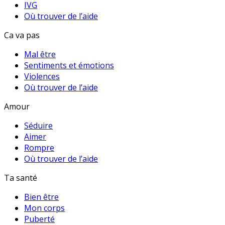
IVG
Où trouver de l’aide
Ca va pas
Mal être
Sentiments et émotions
Violences
Où trouver de l’aide
Amour
Séduire
Aimer
Rompre
Où trouver de l’aide
Ta santé
Bien être
Mon corps
Puberté