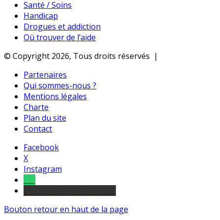
Santé / Soins
Handicap
Drogues et addiction
Où trouver de l’aide
© Copyright 2026, Tous droits réservés |
Partenaires
Qui sommes-nous ?
Mentions légales
Charte
Plan du site
Contact
Facebook
X
Instagram
Tel
sourds et malentendants
Bouton retour en haut de la page