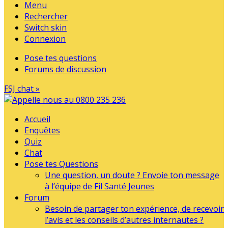
Menu
Rechercher
Switch skin
Connexion
Pose tes questions
Forums de discussion
FSJ chat »
Accueil
Enquêtes
Quiz
Chat
Pose tes Questions
Une question, un doute ? Envoie ton message
à l’équipe de Fil Santé Jeunes
Forum
Besoin de partager ton expérience, de recevoir
l’avis et les conseils d’autres internautes ?