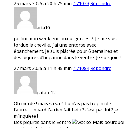
25 mars 2025 à 20 h 25 min
#71033
Répondre
aria10
j’ai fini mon week end aux urgences :/. Je me suis
tordue la cheville, j’ai une entorse avec
épanchement. Je suis plâtrée pour 6 semaines et
des piqures d’héparine dans le ventre. Je suis joie !
27 mars 2025 à 11 h 45 min
#71084
Répondre
patate12
Oh merde ! mais sa va ? Tu n’as pas trop mal ?
l’autre connard t’a rien fait hein ? c’est pas lui ? je
m’inquiete !
Des piqures dans le ventre
Mais pourquoi