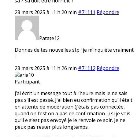
sa ? Sa doit etre horrible !
28 mars 2025 à 11 h 20 min
#71111
Répondre
Patate12
Donnes de tes nouvelles stp ! je m’inquiète vraiment
!
28 mars 2025 à 11 h 26 min
#71112
Répondre
aria10
Participant
j’ai écrit un message tout à l’heure mais je ne sais
pas s’il est passé. J’ai bien eu confirmation qu’il était
en attente de modération (j’étais pas connectée,
quand on l’est on a pas de confirmation…) si je vois
qu’il e s’est pas envoyé je le renvoie ce soir. Je ne
peux pas rester plus longtemps.