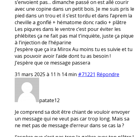
s’envoient pas… dimanche passé on est allé courir
avec une copine dans un petit bois. Je me suis pris le
pied dans un trou et il s’est tordu et dans l’aprem la
cheville a gonflé + hématome donc radio + plâtre
Les piqures dans le ventre c’est pour éviter les
phlébites ça ne fait pas mal t’inquiète, juste ça pique
à l’injection de l’héparine
J’espère que ça ira Mirox Au moins tu es suivie et tu
vas pouvoir avoir l’aide dont tu as besoin !
J’espère que ce message passera
31 mars 2025 à 11 h 14 min
#71221
Répondre
patate12
Je comprend sa doit être chiant de vouloir envoyer
un message qui ne veut pas car trop long. Mais sa
ne met pas de message d’erreur dans se cas la ?
J’espère que c’est pas trop la galère avec ton plâtre !