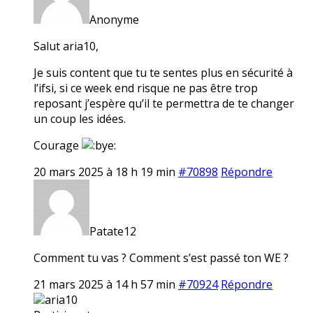
Anonyme
Salut aria10,
Je suis content que tu te sentes plus en sécurité à
l’ifsi, si ce week end risque ne pas être trop
reposant j’espère qu’il te permettra de te changer
un coup les idées.
Courage
20 mars 2025 à 18 h 19 min
#70898
Répondre
Patate12
Comment tu vas ? Comment s’est passé ton WE ?
21 mars 2025 à 14 h 57 min
#70924
Répondre
aria10