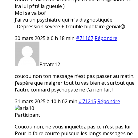
ira lui p*té la gueule )
Moi sa va bof
J’ai vu un psychiatre qui m’a diagnostiquée
-Depression severe + trouble bipolaire genial😓
30 mars 2025 à 0 h 18 min
#71167
Répondre
Patate12
coucou non ton message n’est pas passer au matin.
j’espère que malgrer tout tu vas bien et surtout que
l’autre connard psychopate ne t’a rien fait !
31 mars 2025 à 10 h 02 min
#71215
Répondre
aria10
Participant
Coucou non, ne vous inquiétez pas ce n’est pas lui
Pour la faire courte puisque les longs messages ne