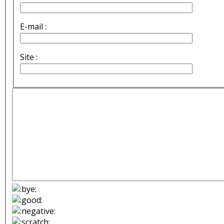
E-mail :
Site :