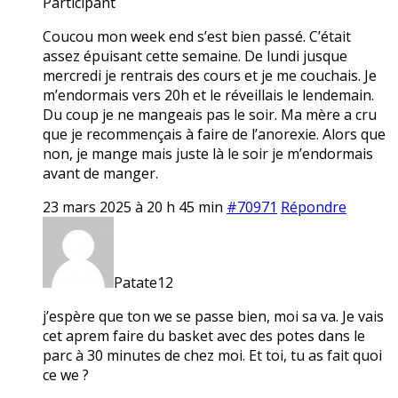
Participant
Coucou mon week end s’est bien passé. C’était
assez épuisant cette semaine. De lundi jusque
mercredi je rentrais des cours et je me couchais. Je
m’endormais vers 20h et le réveillais le lendemain.
Du coup je ne mangeais pas le soir. Ma mère a cru
que je recommençais à faire de l’anorexie. Alors que
non, je mange mais juste là le soir je m’endormais
avant de manger.
23 mars 2025 à 20 h 45 min
#70971
Répondre
Patate12
j’espère que ton we se passe bien, moi sa va. Je vais
cet aprem faire du basket avec des potes dans le
parc à 30 minutes de chez moi. Et toi, tu as fait quoi
ce we ?