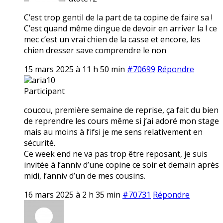
C’est trop gentil de la part de ta copine de faire sa !
C’est quand même dingue de devoir en arriver la ! ce
mec c’est un vrai chien de la casse et encore, les
chien dresser save comprendre le non
15 mars 2025 à 11 h 50 min
#70699
Répondre
aria10
Participant
coucou, première semaine de reprise, ça fait du bien
de reprendre les cours même si j’ai adoré mon stage
mais au moins à l’ifsi je me sens relativement en
sécurité.
Ce week end ne va pas trop être reposant, je suis
invitée à l’anniv d’une copine ce soir et demain après
midi, l’anniv d’un de mes cousins.
16 mars 2025 à 2 h 35 min
#70731
Répondre