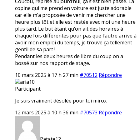
Coucou, reprise aujourd’hui, ça s’est bien passé. La
copine qui me prend en voiture est juste adorable
car elle m’a proposée de venir me chercher une
heure plus tôt et elle est restée avec moi une heure
plus tard. Le but étant qu’on ait des horaires à
chaque fois différentes pour pas que l’autre arrive à
avoir mon emploi du temps, je trouve ça tellement
gentil de sa part !
Pendant les deux heures de libre du coup on a
bossé sur nos rapport de stage.
10 mars 2025 à 17 h 27 min
#70512
Répondre
aria10
Participant
Je suis vraiment désolée pour toi mirox
12 mars 2025 à 10 h 36 min
#70573
Répondre
Patate12