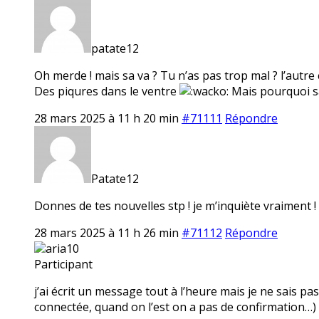
patate12
Oh merde ! mais sa va ? Tu n’as pas trop mal ? l’autre co
Des piqures dans le ventre
Mais pourquoi sa 
28 mars 2025 à 11 h 20 min
#71111
Répondre
Patate12
Donnes de tes nouvelles stp ! je m’inquiète vraiment !
28 mars 2025 à 11 h 26 min
#71112
Répondre
aria10
Participant
j’ai écrit un message tout à l’heure mais je ne sais pas 
connectée, quand on l’est on a pas de confirmation…) si