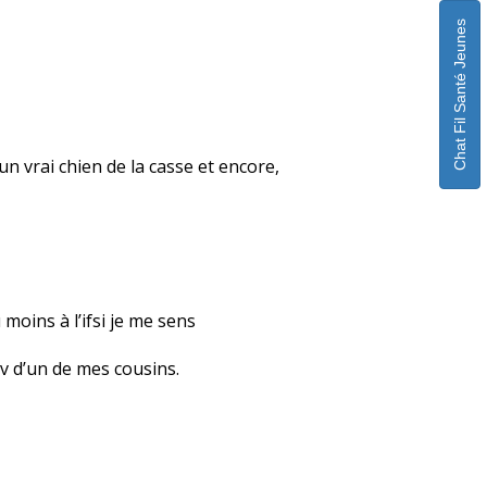
Chat Fil Santé Jeunes
 un vrai chien de la casse et encore,
moins à l’ifsi je me sens
iv d’un de mes cousins.