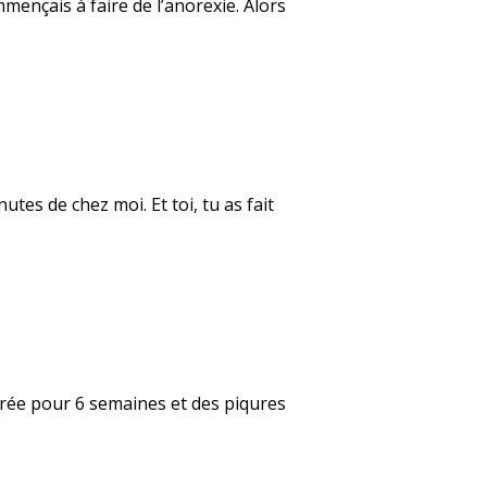
mençais à faire de l’anorexie. Alors
tes de chez moi. Et toi, tu as fait
âtrée pour 6 semaines et des piqures