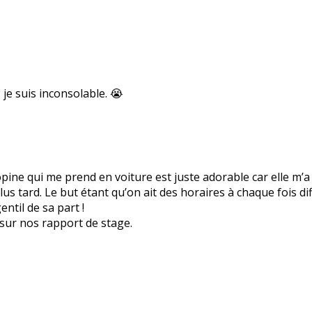
je suis inconsolable. 😭
copine qui me prend en voiture est juste adorable car elle m
lus tard. Le but étant qu’on ait des horaires à chaque fois di
ntil de sa part !
sur nos rapport de stage.