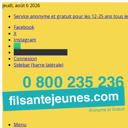
jeudi, août 6 2026
Service anonyme et gratuit pour les 12-25 ans tous le
Facebook
X
Instagram
Tel
sourds et malentendants
Connexion
Sidebar (barre latérale)
Menu