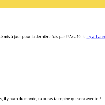
té mis à jour pour la dernière fois par
Aria10
, le
il y a 1 an
s, il y aura du monde, tu auras ta copine qui sera avec toi !