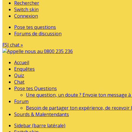
Rechercher
Switch skin
Connexion
Pose tes questions
Forums de discussion
FSJ chat »
Accueil
Enquêtes
Quiz
Chat
Pose tes Questions
Une question, un doute ? Envoie ton message à l
Forum
Besoin de partager ton expérience, de recevoir l
Sourds & Malentendants
Sidebar (barre latérale)