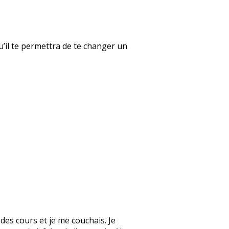
qu’il te permettra de te changer un
des cours et je me couchais. Je