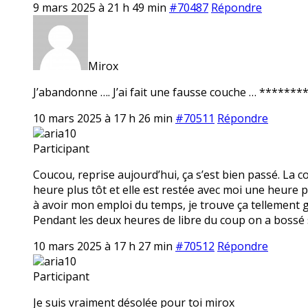
9 mars 2025 à 21 h 49 min
#70487
Répondre
Mirox
J’abandonne …. J’ai fait une fausse couche … ******** 
10 mars 2025 à 17 h 26 min
#70511
Répondre
aria10
Participant
Coucou, reprise aujourd’hui, ça s’est bien passé. La 
heure plus tôt et elle est restée avec moi une heure p
à avoir mon emploi du temps, je trouve ça tellement ge
Pendant les deux heures de libre du coup on a bossé 
10 mars 2025 à 17 h 27 min
#70512
Répondre
aria10
Participant
Je suis vraiment désolée pour toi mirox