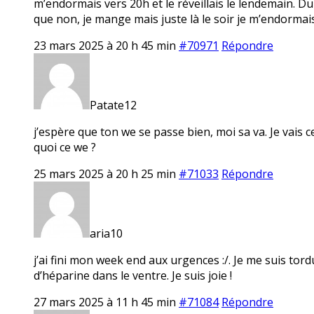
m’endormais vers 20h et le réveillais le lendemain. Du
que non, je mange mais juste là le soir je m’endorma
23 mars 2025 à 20 h 45 min
#70971
Répondre
Patate12
j’espère que ton we se passe bien, moi sa va. Je vais c
quoi ce we ?
25 mars 2025 à 20 h 25 min
#71033
Répondre
aria10
j’ai fini mon week end aux urgences :/. Je me suis tor
d’héparine dans le ventre. Je suis joie !
27 mars 2025 à 11 h 45 min
#71084
Répondre