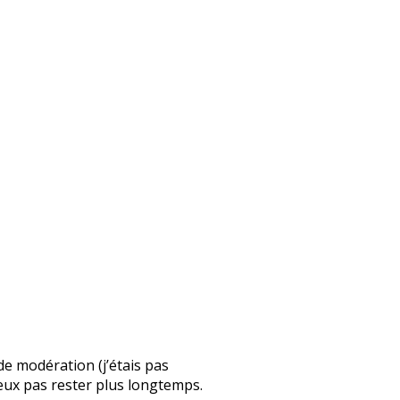
 de modération (j’étais pas
 peux pas rester plus longtemps.