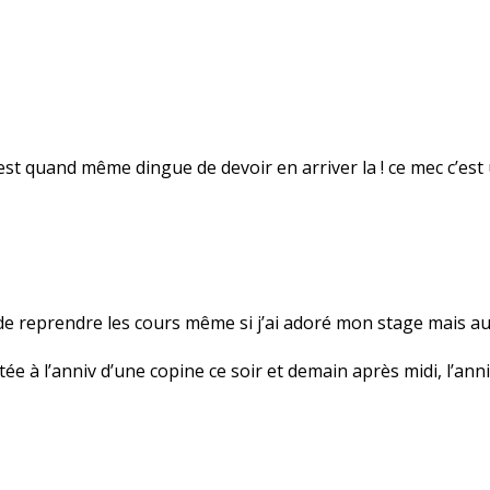
C’est quand même dingue de devoir en arriver la ! ce mec c’est
de reprendre les cours même si j’ai adoré mon stage mais au 
tée à l’anniv d’une copine ce soir et demain après midi, l’ann