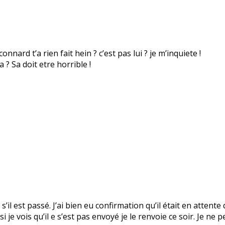
nnard t’a rien fait hein ? c’est pas lui ? je m’inquiete !
? Sa doit etre horrible !
s’il est passé. J’ai bien eu confirmation qu’il était en attente
 je vois qu’il e s’est pas envoyé je le renvoie ce soir. Je ne