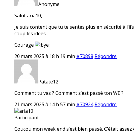
Anonyme
Salut aria10,
Je suis content que tu te sentes plus en sécurité à l’i
coup les idées.
Courage
20 mars 2025 à 18 h 19 min
#70898
Répondre
Patate12
Comment tu vas ? Comment s’est passé ton WE ?
21 mars 2025 à 14 h 57 min
#70924
Répondre
aria10
Participant
Coucou mon week end s’est bien passé. C’était assez é