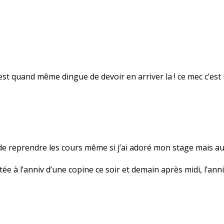
C’est quand même dingue de devoir en arriver la ! ce mec c’est
de reprendre les cours même si j’ai adoré mon stage mais au 
tée à l’anniv d’une copine ce soir et demain après midi, l’ann