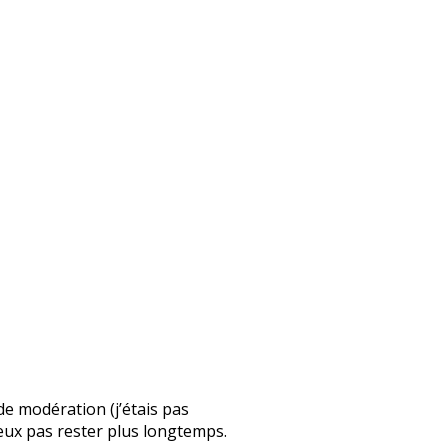
 de modération (j’étais pas
 peux pas rester plus longtemps.