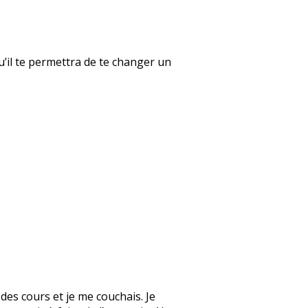
qu’il te permettra de te changer un
des cours et je me couchais. Je