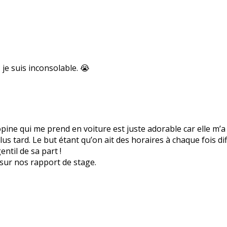
je suis inconsolable. 😭
copine qui me prend en voiture est juste adorable car elle m
lus tard. Le but étant qu’on ait des horaires à chaque fois di
ntil de sa part !
sur nos rapport de stage.