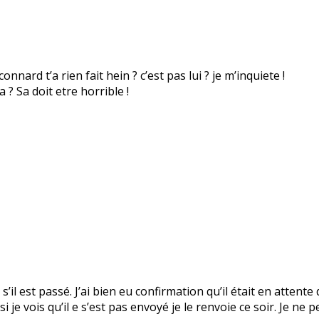
nnard t’a rien fait hein ? c’est pas lui ? je m’inquiete !
? Sa doit etre horrible !
s’il est passé. J’ai bien eu confirmation qu’il était en attente
 je vois qu’il e s’est pas envoyé je le renvoie ce soir. Je ne