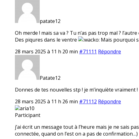
patate12
Oh merde ! mais sa va ? Tu n’as pas trop mal ? l’autre co
Des piqures dans le ventre
Mais pourquoi sa 
28 mars 2025 à 11 h 20 min
#71111
Répondre
Patate12
Donnes de tes nouvelles stp ! je m’inquiète vraiment !
28 mars 2025 à 11 h 26 min
#71112
Répondre
aria10
Participant
j’ai écrit un message tout à l’heure mais je ne sais pas 
connectée, quand on l’est on a pas de confirmation…) si