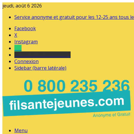
jeudi, août 6 2026
Service anonyme et gratuit pour les 12-25 ans tous le
Facebook
X
Instagram
Tel
sourds et malentendants
Connexion
Sidebar (barre latérale)
Menu