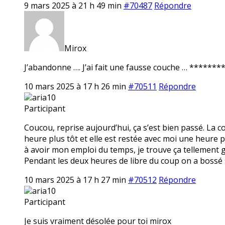
9 mars 2025 à 21 h 49 min
#70487
Répondre
Mirox
J’abandonne …. J’ai fait une fausse couche … ******** 
10 mars 2025 à 17 h 26 min
#70511
Répondre
aria10
Participant
Coucou, reprise aujourd’hui, ça s’est bien passé. La 
heure plus tôt et elle est restée avec moi une heure p
à avoir mon emploi du temps, je trouve ça tellement ge
Pendant les deux heures de libre du coup on a bossé 
10 mars 2025 à 17 h 27 min
#70512
Répondre
aria10
Participant
Je suis vraiment désolée pour toi mirox