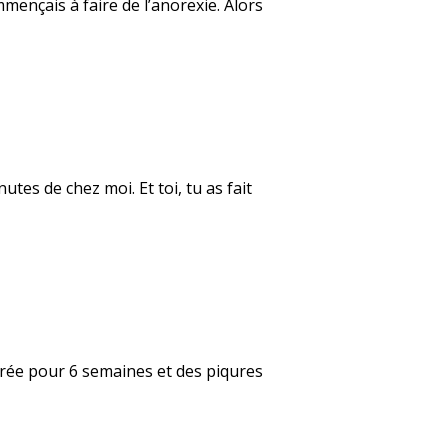
mençais à faire de l’anorexie. Alors
tes de chez moi. Et toi, tu as fait
âtrée pour 6 semaines et des piqures