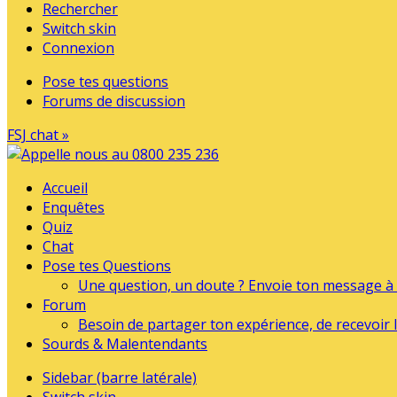
Rechercher
Switch skin
Connexion
Pose tes questions
Forums de discussion
FSJ chat »
Accueil
Enquêtes
Quiz
Chat
Pose tes Questions
Une question, un doute ? Envoie ton message à l
Forum
Besoin de partager ton expérience, de recevoir l
Sourds & Malentendants
Sidebar (barre latérale)