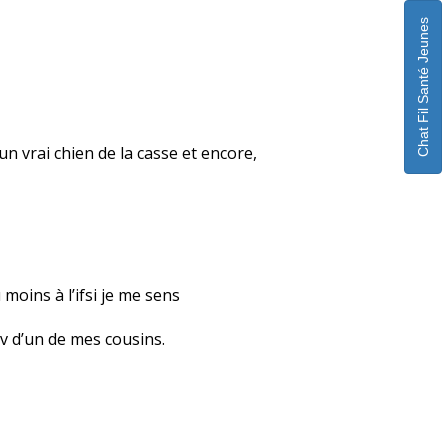
Chat Fil Santé Jeunes
 un vrai chien de la casse et encore,
moins à l’ifsi je me sens
iv d’un de mes cousins.