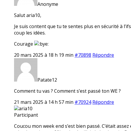
Anonyme
Salut aria10,
Je suis content que tu te sentes plus en sécurité à l’i
coup les idées.
Courage
20 mars 2025 à 18 h 19 min
#70898
Répondre
Patate12
Comment tu vas ? Comment s’est passé ton WE ?
21 mars 2025 à 14 h 57 min
#70924
Répondre
aria10
Participant
Coucou mon week end s’est bien passé. C’était assez é