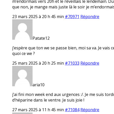
m’endormais vers 20h et le réveillais le lendemain. Du
que non, je mange mais juste là le soir je m’endorma
23 mars 2025 à 20 h 45 min
#70971
Répondre
Patate12
j’espère que ton we se passe bien, moi sa va. Je vais c
quoi ce we ?
25 mars 2025 à 20 h 25 min
#71033
Répondre
aria10
j’ai fini mon week end aux urgences :/. Je me suis tor
d’héparine dans le ventre. Je suis joie !
27 mars 2025 à 11 h 45 min
#71084
Répondre