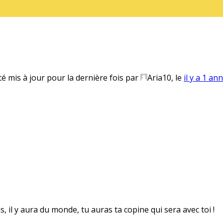
té mis à jour pour la dernière fois par
Aria10
, le
il y a 1 an
s, il y aura du monde, tu auras ta copine qui sera avec toi !