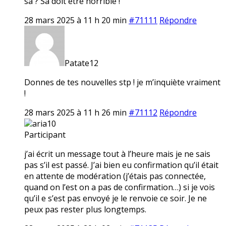
sa ? Sa doit etre horrible !
28 mars 2025 à 11 h 20 min
#71111
Répondre
Patate12
Donnes de tes nouvelles stp ! je m’inquiète vraiment
!
28 mars 2025 à 11 h 26 min
#71112
Répondre
aria10
Participant
j’ai écrit un message tout à l’heure mais je ne sais
pas s’il est passé. J’ai bien eu confirmation qu’il était
en attente de modération (j’étais pas connectée,
quand on l’est on a pas de confirmation…) si je vois
qu’il e s’est pas envoyé je le renvoie ce soir. Je ne
peux pas rester plus longtemps.