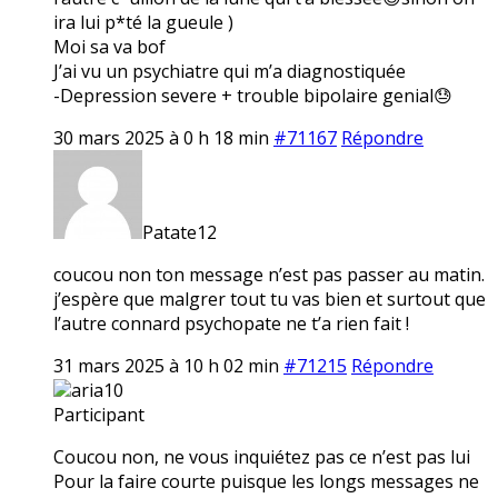
ira lui p*té la gueule )
Moi sa va bof
J’ai vu un psychiatre qui m’a diagnostiquée
-Depression severe + trouble bipolaire genial😓
30 mars 2025 à 0 h 18 min
#71167
Répondre
Patate12
coucou non ton message n’est pas passer au matin.
j’espère que malgrer tout tu vas bien et surtout que
l’autre connard psychopate ne t’a rien fait !
31 mars 2025 à 10 h 02 min
#71215
Répondre
aria10
Participant
Coucou non, ne vous inquiétez pas ce n’est pas lui
Pour la faire courte puisque les longs messages ne