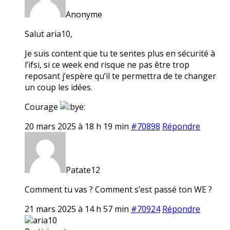
Anonyme
Salut aria10,
Je suis content que tu te sentes plus en sécurité à
l’ifsi, si ce week end risque ne pas être trop
reposant j’espère qu’il te permettra de te changer
un coup les idées.
Courage
20 mars 2025 à 18 h 19 min
#70898
Répondre
Patate12
Comment tu vas ? Comment s’est passé ton WE ?
21 mars 2025 à 14 h 57 min
#70924
Répondre
aria10