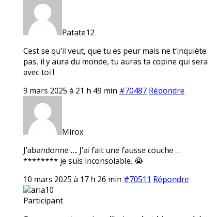
Patate12
Cest se qu’il veut, que tu es peur mais ne t’inquiète
pas, il y aura du monde, tu auras ta copine qui sera
avec toi !
9 mars 2025 à 21 h 49 min
#70487
Répondre
Mirox
J’abandonne …. J’ai fait une fausse couche …
******** je suis inconsolable. 😭
10 mars 2025 à 17 h 26 min
#70511
Répondre
aria10
Participant