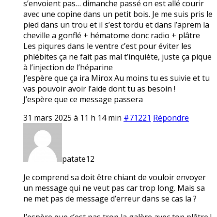
s’envoient pas… dimanche passé on est allé courir
avec une copine dans un petit bois. Je me suis pris le
pied dans un trou et il s’est tordu et dans l’aprem la
cheville a gonflé + hématome donc radio + plâtre
Les piqures dans le ventre c’est pour éviter les
phlébites ça ne fait pas mal t’inquiète, juste ça pique
à l’injection de l’héparine
J’espère que ça ira Mirox Au moins tu es suivie et tu
vas pouvoir avoir l’aide dont tu as besoin !
J’espère que ce message passera
31 mars 2025 à 11 h 14 min
#71221
Répondre
patate12
Je comprend sa doit être chiant de vouloir envoyer
un message qui ne veut pas car trop long. Mais sa
ne met pas de message d’erreur dans se cas la ?
J’espère que c’est pas trop la galère avec ton plâtre !