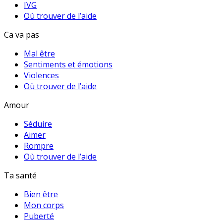
IVG
Où trouver de l’aide
Ca va pas
Mal être
Sentiments et émotions
Violences
Où trouver de l’aide
Amour
Séduire
Aimer
Rompre
Où trouver de l’aide
Ta santé
Bien être
Mon corps
Puberté