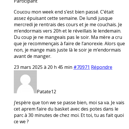
Participant
Coucou mon week end s’est bien passé. C’était
assez épuisant cette semaine. De lundi jusque
mercredi je rentrais des cours et je me couchais. Je
m’endormais vers 20h et le réveillais le lendemain.
Du coup je ne mangeais pas le soir. Ma mère a cru
que je recommençais à faire de l’anorexie. Alors que
non, je mange mais juste là le soir je m’endormais
avant de manger.
23 mars 2025 à 20 h 45 min
#70971
Répondre
Patate12
j’espère que ton we se passe bien, moi sa va. Je vais
cet aprem faire du basket avec des potes dans le
parc à 30 minutes de chez moi. Et toi, tu as fait quoi
ce we ?