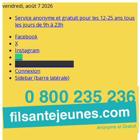
vendredi, août 7 2026
Service anonyme et gratuit pour les 12-25 ans tous
les jours de 9h à 23h
Facebook
X
Instagram
Tel
sourds et malentendants
Connexion
Sidebar (barre latérale)