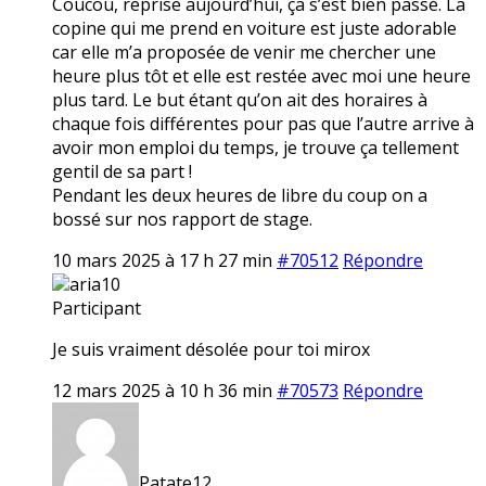
Coucou, reprise aujourd’hui, ça s’est bien passé. La
copine qui me prend en voiture est juste adorable
car elle m’a proposée de venir me chercher une
heure plus tôt et elle est restée avec moi une heure
plus tard. Le but étant qu’on ait des horaires à
chaque fois différentes pour pas que l’autre arrive à
avoir mon emploi du temps, je trouve ça tellement
gentil de sa part !
Pendant les deux heures de libre du coup on a
bossé sur nos rapport de stage.
10 mars 2025 à 17 h 27 min
#70512
Répondre
aria10
Participant
Je suis vraiment désolée pour toi mirox
12 mars 2025 à 10 h 36 min
#70573
Répondre
Patate12