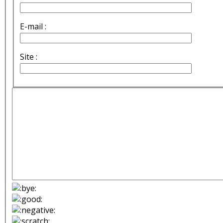
E-mail :
Site :