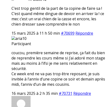
C’est trop gentil de la part de ta copine de faire sa !
C’est quand même dingue de devoir en arriver la ! ce
mec c’est un vrai chien de la casse et encore, les
chien dresser save comprendre le non
15 mars 2025 à 11 h 50 min
#70699
Répondre
aria10
Participant
coucou, première semaine de reprise, ça fait du bien
de reprendre les cours même si j’ai adoré mon stage
mais au moins à l’ifsi je me sens relativement en
sécurité.
Ce week end ne va pas trop être reposant, je suis
invitée à l’anniv d’une copine ce soir et demain après
midi, l’anniv d’un de mes cousins.
16 mars 2025 à 2 h 35 min
#70731
Répondre