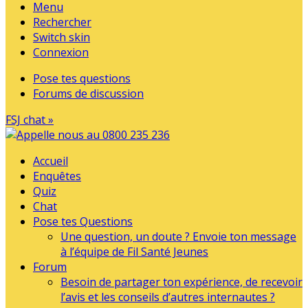
Menu
Rechercher
Switch skin
Connexion
Pose tes questions
Forums de discussion
FSJ chat »
Accueil
Enquêtes
Quiz
Chat
Pose tes Questions
Une question, un doute ? Envoie ton message
à l’équipe de Fil Santé Jeunes
Forum
Besoin de partager ton expérience, de recevoir
l’avis et les conseils d’autres internautes ?