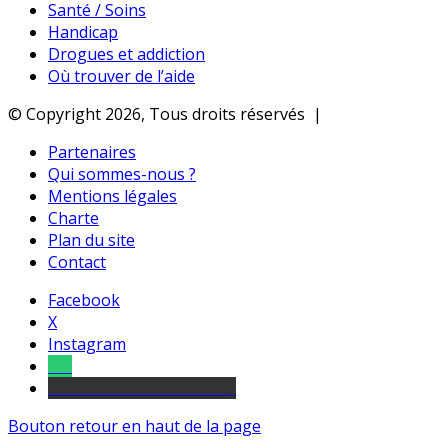
Santé / Soins
Handicap
Drogues et addiction
Où trouver de l’aide
© Copyright 2026, Tous droits réservés |
Partenaires
Qui sommes-nous ?
Mentions légales
Charte
Plan du site
Contact
Facebook
X
Instagram
Tel
sourds et malentendants
Bouton retour en haut de la page