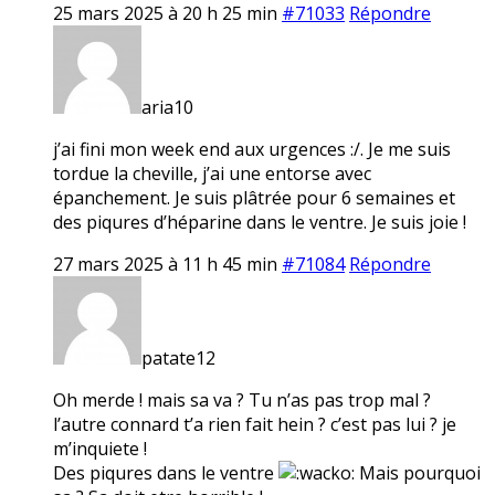
25 mars 2025 à 20 h 25 min
#71033
Répondre
aria10
j’ai fini mon week end aux urgences :/. Je me suis
tordue la cheville, j’ai une entorse avec
épanchement. Je suis plâtrée pour 6 semaines et
des piqures d’héparine dans le ventre. Je suis joie !
27 mars 2025 à 11 h 45 min
#71084
Répondre
patate12
Oh merde ! mais sa va ? Tu n’as pas trop mal ?
l’autre connard t’a rien fait hein ? c’est pas lui ? je
m’inquiete !
Des piqures dans le ventre
Mais pourquoi