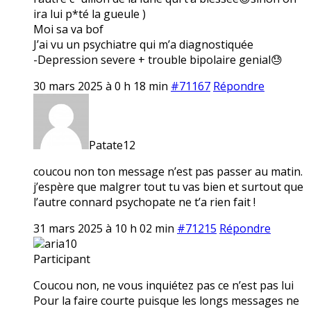
ira lui p*té la gueule )
Moi sa va bof
J’ai vu un psychiatre qui m’a diagnostiquée
-Depression severe + trouble bipolaire genial😓
30 mars 2025 à 0 h 18 min
#71167
Répondre
Patate12
coucou non ton message n’est pas passer au matin.
j’espère que malgrer tout tu vas bien et surtout que
l’autre connard psychopate ne t’a rien fait !
31 mars 2025 à 10 h 02 min
#71215
Répondre
aria10
Participant
Coucou non, ne vous inquiétez pas ce n’est pas lui
Pour la faire courte puisque les longs messages ne