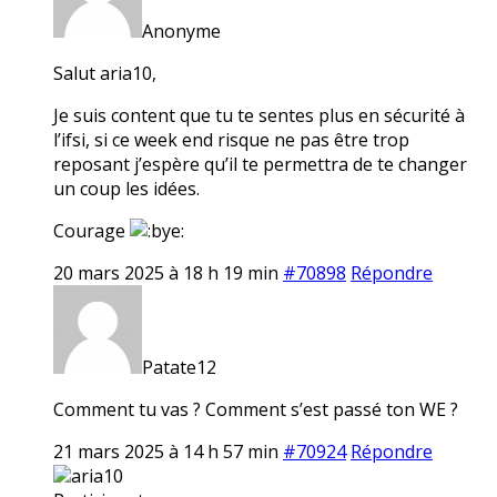
Anonyme
Salut aria10,
Je suis content que tu te sentes plus en sécurité à
l’ifsi, si ce week end risque ne pas être trop
reposant j’espère qu’il te permettra de te changer
un coup les idées.
Courage
20 mars 2025 à 18 h 19 min
#70898
Répondre
Patate12
Comment tu vas ? Comment s’est passé ton WE ?
21 mars 2025 à 14 h 57 min
#70924
Répondre
aria10