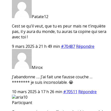
Patate12
Cest se qu’il veut, que tu es peur mais ne t’inquiète
pas, il y aura du monde, tu auras ta copine qui sera
avec toi !
9 mars 2025 à 21 h 49 min
#70487
Répondre
Mirox
J’abandonne …. J’ai fait une fausse couche …
******** je suis inconsolable. 😭
10 mars 2025 à 17 h 26 min
#70511
Répondre
aria10
Participant