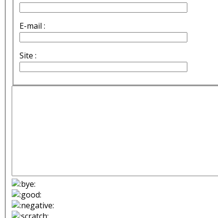
E-mail :
Site :