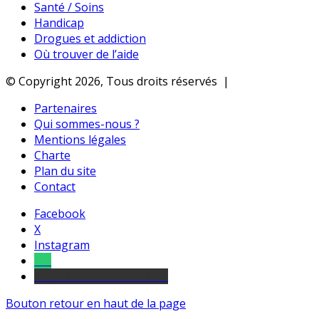
Santé / Soins
Handicap
Drogues et addiction
Où trouver de l’aide
© Copyright 2026, Tous droits réservés |
Partenaires
Qui sommes-nous ?
Mentions légales
Charte
Plan du site
Contact
Facebook
X
Instagram
Tel
sourds et malentendants
Bouton retour en haut de la page