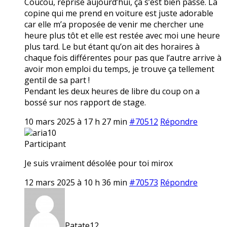
Coucou, reprise aujourd’hui, ça s’est bien passé. La
copine qui me prend en voiture est juste adorable
car elle m’a proposée de venir me chercher une
heure plus tôt et elle est restée avec moi une heure
plus tard. Le but étant qu’on ait des horaires à
chaque fois différentes pour pas que l’autre arrive à
avoir mon emploi du temps, je trouve ça tellement
gentil de sa part !
Pendant les deux heures de libre du coup on a
bossé sur nos rapport de stage.
10 mars 2025 à 17 h 27 min
#70512
Répondre
aria10
Participant
Je suis vraiment désolée pour toi mirox
12 mars 2025 à 10 h 36 min
#70573
Répondre
Patate12