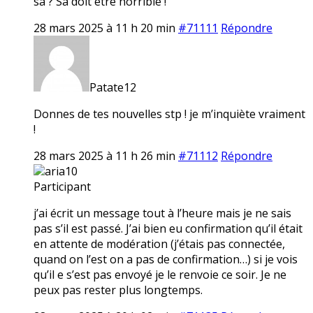
sa ? Sa doit etre horrible !
28 mars 2025 à 11 h 20 min
#71111
Répondre
Patate12
Donnes de tes nouvelles stp ! je m’inquiète vraiment
!
28 mars 2025 à 11 h 26 min
#71112
Répondre
aria10
Participant
j’ai écrit un message tout à l’heure mais je ne sais
pas s’il est passé. J’ai bien eu confirmation qu’il était
en attente de modération (j’étais pas connectée,
quand on l’est on a pas de confirmation…) si je vois
qu’il e s’est pas envoyé je le renvoie ce soir. Je ne
peux pas rester plus longtemps.