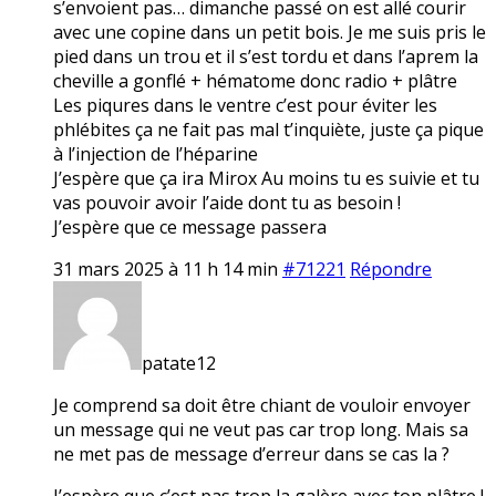
s’envoient pas… dimanche passé on est allé courir
avec une copine dans un petit bois. Je me suis pris le
pied dans un trou et il s’est tordu et dans l’aprem la
cheville a gonflé + hématome donc radio + plâtre
Les piqures dans le ventre c’est pour éviter les
phlébites ça ne fait pas mal t’inquiète, juste ça pique
à l’injection de l’héparine
J’espère que ça ira Mirox Au moins tu es suivie et tu
vas pouvoir avoir l’aide dont tu as besoin !
J’espère que ce message passera
31 mars 2025 à 11 h 14 min
#71221
Répondre
patate12
Je comprend sa doit être chiant de vouloir envoyer
un message qui ne veut pas car trop long. Mais sa
ne met pas de message d’erreur dans se cas la ?
J’espère que c’est pas trop la galère avec ton plâtre !