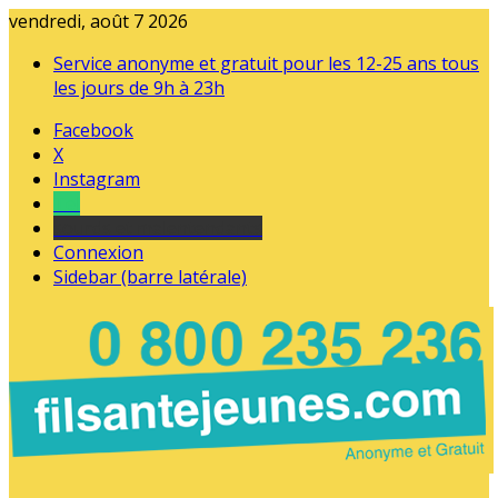
vendredi, août 7 2026
Service anonyme et gratuit pour les 12-25 ans tous
les jours de 9h à 23h
Facebook
X
Instagram
Tel
sourds et malentendants
Connexion
Sidebar (barre latérale)