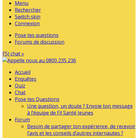
Menu
Rechercher
Switch skin
Connexion
Pose tes questions
Forums de discussion
FSJ chat »
Accueil
Enquêtes
Quiz
Chat
Pose tes Questions
Une question, un doute ? Envoie ton message
à l’équipe de Fil Santé Jeunes
Forum
Besoin de partager ton expérience, de recevoir
l’avis et les conseils d’autres internautes ?