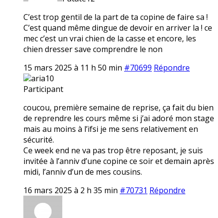
C’est trop gentil de la part de ta copine de faire sa !
C’est quand même dingue de devoir en arriver la ! ce
mec c’est un vrai chien de la casse et encore, les
chien dresser save comprendre le non
15 mars 2025 à 11 h 50 min
#70699
Répondre
aria10
Participant
coucou, première semaine de reprise, ça fait du bien
de reprendre les cours même si j’ai adoré mon stage
mais au moins à l’ifsi je me sens relativement en
sécurité.
Ce week end ne va pas trop être reposant, je suis
invitée à l’anniv d’une copine ce soir et demain après
midi, l’anniv d’un de mes cousins.
16 mars 2025 à 2 h 35 min
#70731
Répondre