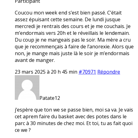
Participant
Coucou mon week end s’est bien passé. C’était
assez épuisant cette semaine. De lundi jusque
mercredi je rentrais des cours et je me couchais. Je
m’endormais vers 20h et le réveillais le lendemain.
Du coup je ne mangeais pas le soir. Ma mère a cru
que je recommençais à faire de l’anorexie. Alors que
non, je mange mais juste là le soir je m’endormais
avant de manger.
23 mars 2025 à 20 h 45 min
#70971
Répondre
Patate12
j’espère que ton we se passe bien, moi sa va. Je vais
cet aprem faire du basket avec des potes dans le
parc à 30 minutes de chez moi. Et toi, tu as fait quoi
ce we ?