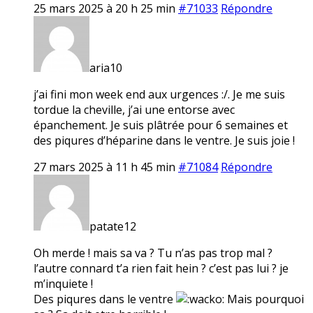
25 mars 2025 à 20 h 25 min
#71033
Répondre
aria10
j’ai fini mon week end aux urgences :/. Je me suis
tordue la cheville, j’ai une entorse avec
épanchement. Je suis plâtrée pour 6 semaines et
des piqures d’héparine dans le ventre. Je suis joie !
27 mars 2025 à 11 h 45 min
#71084
Répondre
patate12
Oh merde ! mais sa va ? Tu n’as pas trop mal ?
l’autre connard t’a rien fait hein ? c’est pas lui ? je
m’inquiete !
Des piqures dans le ventre
Mais pourquoi