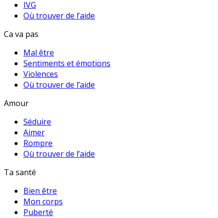
IVG
Où trouver de l’aide
Ca va pas
Mal être
Sentiments et émotions
Violences
Où trouver de l’aide
Amour
Séduire
Aimer
Rompre
Où trouver de l’aide
Ta santé
Bien être
Mon corps
Puberté