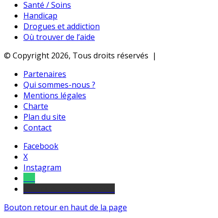
Santé / Soins
Handicap
Drogues et addiction
Où trouver de l’aide
© Copyright 2026, Tous droits réservés |
Partenaires
Qui sommes-nous ?
Mentions légales
Charte
Plan du site
Contact
Facebook
X
Instagram
Tel
sourds et malentendants
Bouton retour en haut de la page