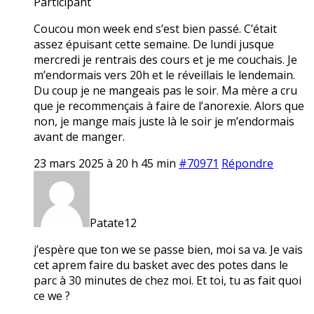
Participant
Coucou mon week end s’est bien passé. C’était
assez épuisant cette semaine. De lundi jusque
mercredi je rentrais des cours et je me couchais. Je
m’endormais vers 20h et le réveillais le lendemain.
Du coup je ne mangeais pas le soir. Ma mère a cru
que je recommençais à faire de l’anorexie. Alors que
non, je mange mais juste là le soir je m’endormais
avant de manger.
23 mars 2025 à 20 h 45 min
#70971
Répondre
Patate12
j’espère que ton we se passe bien, moi sa va. Je vais
cet aprem faire du basket avec des potes dans le
parc à 30 minutes de chez moi. Et toi, tu as fait quoi
ce we ?