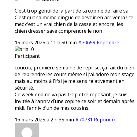
C’est trop gentil de la part de ta copine de faire sa !
C’est quand même dingue de devoir en arriver la ! ce
mec c’est un vrai chien de la casse et encore, les
chien dresser save comprendre le non
15 mars 2025 à 11 h 50 min
#70699
Répondre
aria10
Participant
coucou, première semaine de reprise, ça fait du bien
de reprendre les cours même si j’ai adoré mon stage
mais au moins à l’ifsi je me sens relativement en
sécurité.
Ce week end ne va pas trop être reposant, je suis
invitée à l’anniv d’une copine ce soir et demain après
midi, l’anniv d’un de mes cousins.
16 mars 2025 à 2 h 35 min
#70731
Répondre