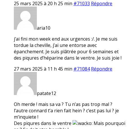
25 mars 2025 à 20 h 25 min
#71033
Répondre
aria10
j’ai fini mon week end aux urgences :/. Je me suis
tordue la cheville, j’ai une entorse avec
épanchement. Je suis plâtrée pour 6 semaines et
des piqures d’héparine dans le ventre. Je suis joie !
27 mars 2025 à 11 h 45 min
#71084
Répondre
patate12
Oh merde ! mais sa va ? Tu n’as pas trop mal ?
l’autre connard t’a rien fait hein ? c’est pas lui ? je
m’inquiete !
Des piqures dans le ventre
Mais pourquoi