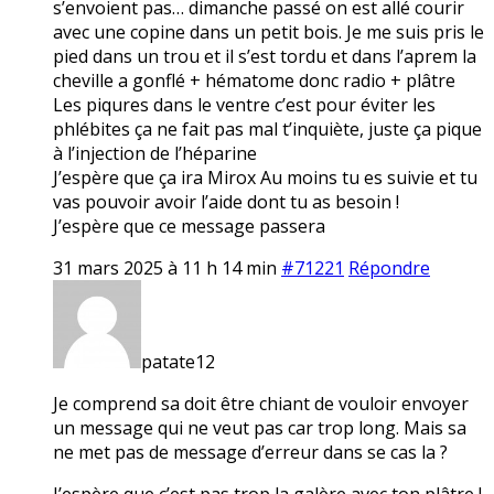
s’envoient pas… dimanche passé on est allé courir
avec une copine dans un petit bois. Je me suis pris le
pied dans un trou et il s’est tordu et dans l’aprem la
cheville a gonflé + hématome donc radio + plâtre
Les piqures dans le ventre c’est pour éviter les
phlébites ça ne fait pas mal t’inquiète, juste ça pique
à l’injection de l’héparine
J’espère que ça ira Mirox Au moins tu es suivie et tu
vas pouvoir avoir l’aide dont tu as besoin !
J’espère que ce message passera
31 mars 2025 à 11 h 14 min
#71221
Répondre
patate12
Je comprend sa doit être chiant de vouloir envoyer
un message qui ne veut pas car trop long. Mais sa
ne met pas de message d’erreur dans se cas la ?
J’espère que c’est pas trop la galère avec ton plâtre !