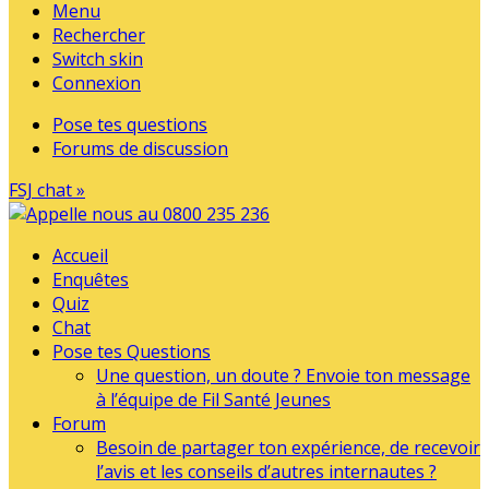
Menu
Rechercher
Switch skin
Connexion
Pose tes questions
Forums de discussion
FSJ chat »
Accueil
Enquêtes
Quiz
Chat
Pose tes Questions
Une question, un doute ? Envoie ton message
à l’équipe de Fil Santé Jeunes
Forum
Besoin de partager ton expérience, de recevoir
l’avis et les conseils d’autres internautes ?