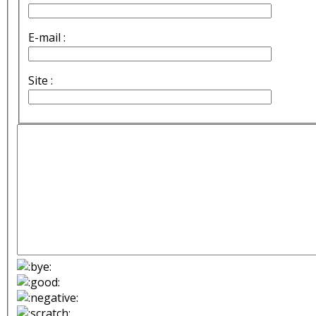
E-mail :
Site :