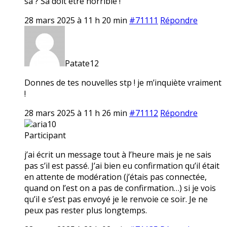
sa ? Sa doit etre horrible !
28 mars 2025 à 11 h 20 min
#71111
Répondre
Patate12
Donnes de tes nouvelles stp ! je m’inquiète vraiment
!
28 mars 2025 à 11 h 26 min
#71112
Répondre
aria10
Participant
j’ai écrit un message tout à l’heure mais je ne sais
pas s’il est passé. J’ai bien eu confirmation qu’il était
en attente de modération (j’étais pas connectée,
quand on l’est on a pas de confirmation…) si je vois
qu’il e s’est pas envoyé je le renvoie ce soir. Je ne
peux pas rester plus longtemps.