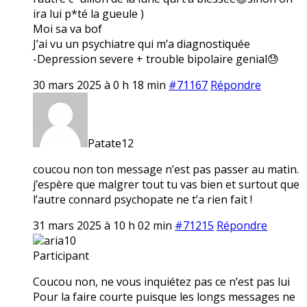
ira lui p*té la gueule )
Moi sa va bof
J’ai vu un psychiatre qui m’a diagnostiquée
-Depression severe + trouble bipolaire genial😓
30 mars 2025 à 0 h 18 min
#71167
Répondre
Patate12
coucou non ton message n’est pas passer au matin.
j’espère que malgrer tout tu vas bien et surtout que
l’autre connard psychopate ne t’a rien fait !
31 mars 2025 à 10 h 02 min
#71215
Répondre
aria10
Participant
Coucou non, ne vous inquiétez pas ce n’est pas lui
Pour la faire courte puisque les longs messages ne