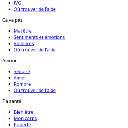
IVG
Où trouver de l’aide
Ca va pas
Mal être
Sentiments et émotions
Violences
Où trouver de l’aide
Amour
Séduire
Aimer
Rompre
Où trouver de l’aide
Ta santé
Bien être
Mon corps
Puberté