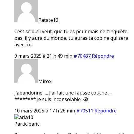
Patate12
Cest se qu’il veut, que tu es peur mais ne t’inquiète
pas, il y aura du monde, tu auras ta copine qui sera
avec toi !
9 mars 2025 à 21 h 49 min
#70487
Répondre
Mirox
J’abandonne …. J’ai fait une fausse couche …
******** je suis inconsolable. 😭
10 mars 2025 à 17 h 26 min
#70511
Répondre
aria10
Participant