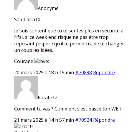
Anonyme
Salut aria10,
Je suis content que tu te sentes plus en sécurité à
l’ifsi, si ce week end risque ne pas être trop
reposant j’espère qu’il te permettra de te changer
un coup les idées.
Courage
20 mars 2025 à 18 h 19 min
#70898
Répondre
Patate12
Comment tu vas ? Comment s’est passé ton WE ?
21 mars 2025 à 14 h 57 min
#70924
Répondre
aria10