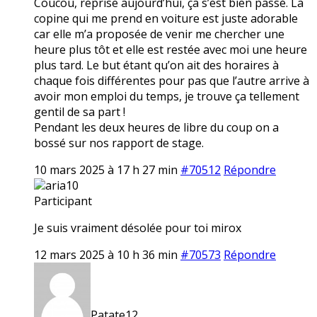
Coucou, reprise aujourd’hui, ça s’est bien passé. La
copine qui me prend en voiture est juste adorable
car elle m’a proposée de venir me chercher une
heure plus tôt et elle est restée avec moi une heure
plus tard. Le but étant qu’on ait des horaires à
chaque fois différentes pour pas que l’autre arrive à
avoir mon emploi du temps, je trouve ça tellement
gentil de sa part !
Pendant les deux heures de libre du coup on a
bossé sur nos rapport de stage.
10 mars 2025 à 17 h 27 min
#70512
Répondre
aria10
Participant
Je suis vraiment désolée pour toi mirox
12 mars 2025 à 10 h 36 min
#70573
Répondre
Patate12