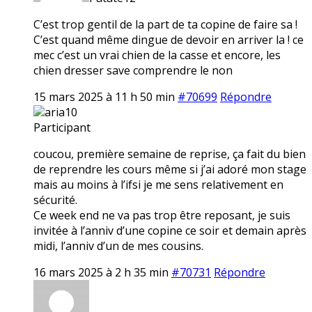
C’est trop gentil de la part de ta copine de faire sa !
C’est quand même dingue de devoir en arriver la ! ce
mec c’est un vrai chien de la casse et encore, les
chien dresser save comprendre le non
15 mars 2025 à 11 h 50 min
#70699
Répondre
aria10
Participant
coucou, première semaine de reprise, ça fait du bien
de reprendre les cours même si j’ai adoré mon stage
mais au moins à l’ifsi je me sens relativement en
sécurité.
Ce week end ne va pas trop être reposant, je suis
invitée à l’anniv d’une copine ce soir et demain après
midi, l’anniv d’un de mes cousins.
16 mars 2025 à 2 h 35 min
#70731
Répondre