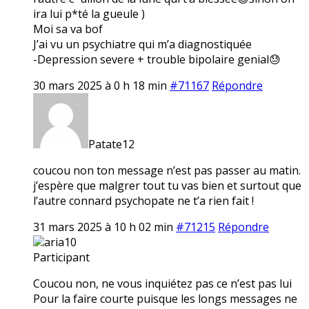
ira lui p*té la gueule )
Moi sa va bof
J’ai vu un psychiatre qui m’a diagnostiquée
-Depression severe + trouble bipolaire genial😓
30 mars 2025 à 0 h 18 min
#71167
Répondre
Patate12
coucou non ton message n’est pas passer au matin.
j’espère que malgrer tout tu vas bien et surtout que
l’autre connard psychopate ne t’a rien fait !
31 mars 2025 à 10 h 02 min
#71215
Répondre
aria10
Participant
Coucou non, ne vous inquiétez pas ce n’est pas lui
Pour la faire courte puisque les longs messages ne