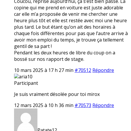
Coucou, reprise aujourd’hui, ça s’est bien passé. La
copine qui me prend en voiture est juste adorable
car elle m’a proposée de venir me chercher une
heure plus tôt et elle est restée avec moi une heure
plus tard. Le but étant qu’on ait des horaires à
chaque fois différentes pour pas que l’autre arrive à
avoir mon emploi du temps, je trouve ça tellement
gentil de sa part !
Pendant les deux heures de libre du coup on a
bossé sur nos rapport de stage.
10 mars 2025 à 17 h 27 min
#70512
Répondre
aria10
Participant
Je suis vraiment désolée pour toi mirox
12 mars 2025 à 10 h 36 min
#70573
Répondre
Patate12