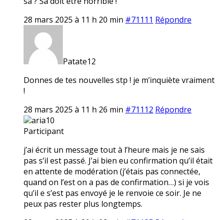
sa ? Sa doit etre horrible !
28 mars 2025 à 11 h 20 min
#71111
Répondre
Patate12
Donnes de tes nouvelles stp ! je m’inquiète vraiment
!
28 mars 2025 à 11 h 26 min
#71112
Répondre
aria10
Participant
j’ai écrit un message tout à l’heure mais je ne sais
pas s’il est passé. J’ai bien eu confirmation qu’il était
en attente de modération (j’étais pas connectée,
quand on l’est on a pas de confirmation…) si je vois
qu’il e s’est pas envoyé je le renvoie ce soir. Je ne
peux pas rester plus longtemps.