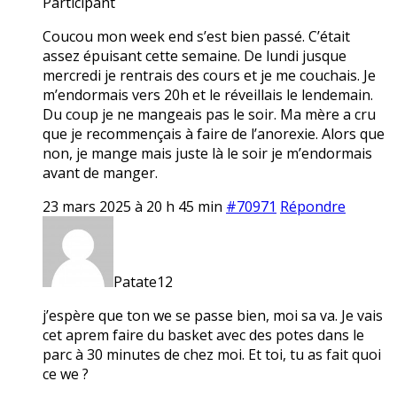
Participant
Coucou mon week end s’est bien passé. C’était
assez épuisant cette semaine. De lundi jusque
mercredi je rentrais des cours et je me couchais. Je
m’endormais vers 20h et le réveillais le lendemain.
Du coup je ne mangeais pas le soir. Ma mère a cru
que je recommençais à faire de l’anorexie. Alors que
non, je mange mais juste là le soir je m’endormais
avant de manger.
23 mars 2025 à 20 h 45 min
#70971
Répondre
Patate12
j’espère que ton we se passe bien, moi sa va. Je vais
cet aprem faire du basket avec des potes dans le
parc à 30 minutes de chez moi. Et toi, tu as fait quoi
ce we ?