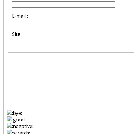
E-mail :
Site :