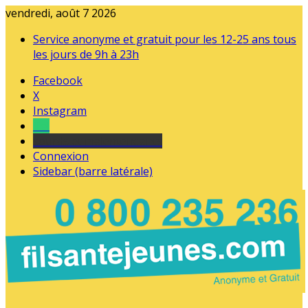
vendredi, août 7 2026
Service anonyme et gratuit pour les 12-25 ans tous
les jours de 9h à 23h
Facebook
X
Instagram
Tel
sourds et malentendants
Connexion
Sidebar (barre latérale)