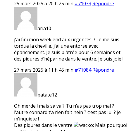
25 mars 2025 à 20 h 25 min
#71033
Répondre
aria10
j’ai fini mon week end aux urgences :/. Je me suis
tordue la cheville, j’ai une entorse avec
épanchement. Je suis plâtrée pour 6 semaines et
des piqures d’héparine dans le ventre. Je suis joie !
27 mars 2025 à 11 h 45 min
#71084
Répondre
patate12
Oh merde ! mais sa va ? Tu n’as pas trop mal ?
l’autre connard t’a rien fait hein ? c’est pas lui ? je
m’inquiete !
Des piqures dans le ventre
Mais pourquoi