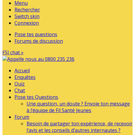
Menu
Rechercher
Switch skin
Connexion
Pose tes questions
Forums de discussion
FSJ chat »
Accueil
Enquêtes
Quiz
Chat
Pose tes Questions
Une question, un doute ? Envoie ton message
à l’équipe de Fil Santé Jeunes
Forum
Besoin de partager ton expérience, de recevoir
l’avis et les conseils d’autres internautes ?