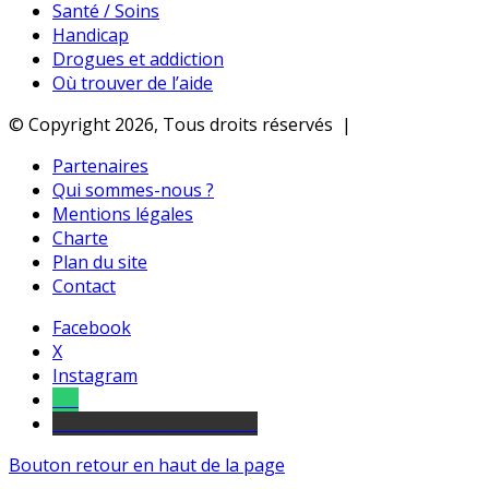
Santé / Soins
Handicap
Drogues et addiction
Où trouver de l’aide
© Copyright 2026, Tous droits réservés |
Partenaires
Qui sommes-nous ?
Mentions légales
Charte
Plan du site
Contact
Facebook
X
Instagram
Tel
sourds et malentendants
Bouton retour en haut de la page