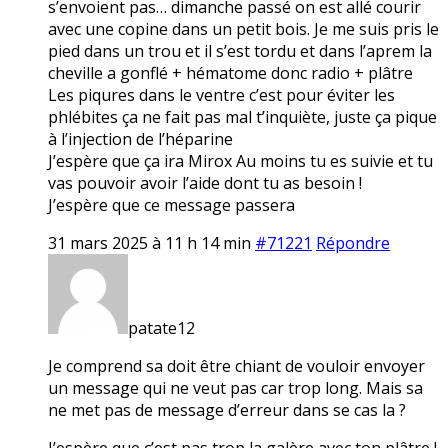
s’envoient pas… dimanche passé on est allé courir
avec une copine dans un petit bois. Je me suis pris le
pied dans un trou et il s’est tordu et dans l’aprem la
cheville a gonflé + hématome donc radio + plâtre
Les piqures dans le ventre c’est pour éviter les
phlébites ça ne fait pas mal t’inquiète, juste ça pique
à l’injection de l’héparine
J’espère que ça ira Mirox Au moins tu es suivie et tu
vas pouvoir avoir l’aide dont tu as besoin !
J’espère que ce message passera
31 mars 2025 à 11 h 14 min
#71221
Répondre
patate12
Je comprend sa doit être chiant de vouloir envoyer
un message qui ne veut pas car trop long. Mais sa
ne met pas de message d’erreur dans se cas la ?
J’espère que c’est pas trop la galère avec ton plâtre !