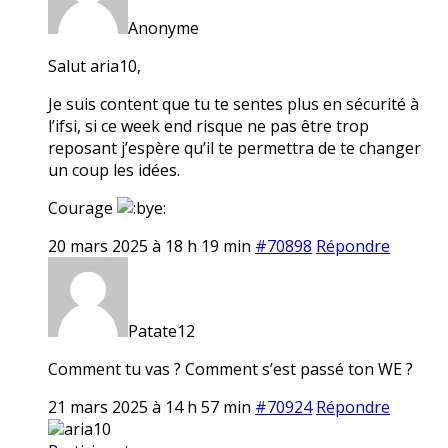
Anonyme
Salut aria10,
Je suis content que tu te sentes plus en sécurité à
l’ifsi, si ce week end risque ne pas être trop
reposant j’espère qu’il te permettra de te changer
un coup les idées.
Courage
20 mars 2025 à 18 h 19 min
#70898
Répondre
Patate12
Comment tu vas ? Comment s’est passé ton WE ?
21 mars 2025 à 14 h 57 min
#70924
Répondre
aria10