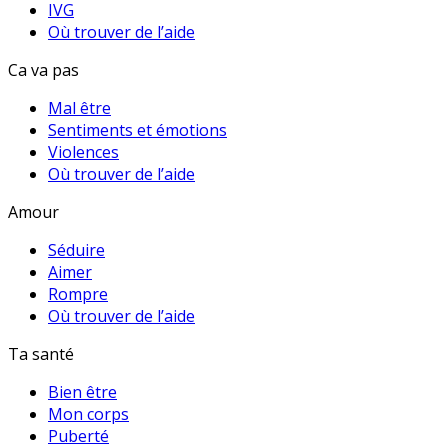
IVG
Où trouver de l’aide
Ca va pas
Mal être
Sentiments et émotions
Violences
Où trouver de l’aide
Amour
Séduire
Aimer
Rompre
Où trouver de l’aide
Ta santé
Bien être
Mon corps
Puberté