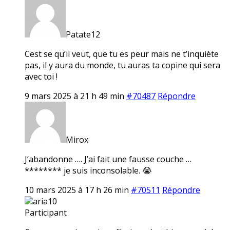
Patate12
Cest se qu’il veut, que tu es peur mais ne t’inquiète
pas, il y aura du monde, tu auras ta copine qui sera
avec toi !
9 mars 2025 à 21 h 49 min
#70487
Répondre
Mirox
J’abandonne …. J’ai fait une fausse couche …
******** je suis inconsolable. 😭
10 mars 2025 à 17 h 26 min
#70511
Répondre
aria10
Participant