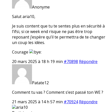
Anonyme
Salut aria10,
Je suis content que tu te sentes plus en sécurité à
l’ifsi, si ce week end risque ne pas être trop
reposant j’espère qu’il te permettra de te changer
un coup les idées.
Courage
20 mars 2025 à 18 h 19 min
#70898
Répondre
Patate12
Comment tu vas ? Comment s’est passé ton WE ?
21 mars 2025 à 14 h 57 min
#70924
Répondre
aria10