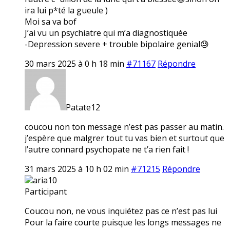
ira lui p*té la gueule )
Moi sa va bof
J’ai vu un psychiatre qui m’a diagnostiquée
-Depression severe + trouble bipolaire genial😓
30 mars 2025 à 0 h 18 min
#71167
Répondre
Patate12
coucou non ton message n’est pas passer au matin.
j’espère que malgrer tout tu vas bien et surtout que
l’autre connard psychopate ne t’a rien fait !
31 mars 2025 à 10 h 02 min
#71215
Répondre
aria10
Participant
Coucou non, ne vous inquiétez pas ce n’est pas lui
Pour la faire courte puisque les longs messages ne