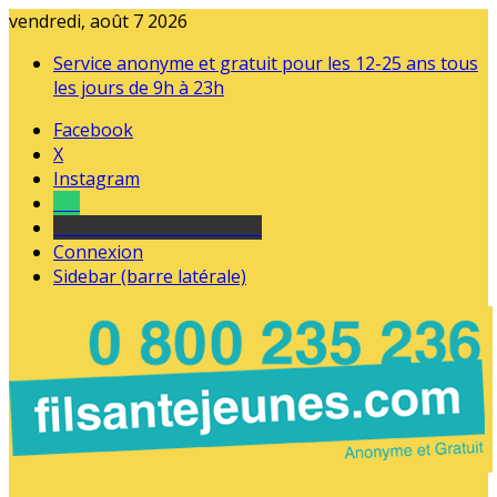
vendredi, août 7 2026
Service anonyme et gratuit pour les 12-25 ans tous
les jours de 9h à 23h
Facebook
X
Instagram
Tel
sourds et malentendants
Connexion
Sidebar (barre latérale)