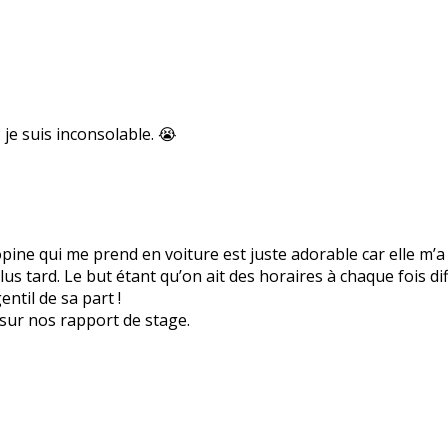
je suis inconsolable. 😭
copine qui me prend en voiture est juste adorable car elle m
lus tard. Le but étant qu’on ait des horaires à chaque fois di
ntil de sa part !
sur nos rapport de stage.