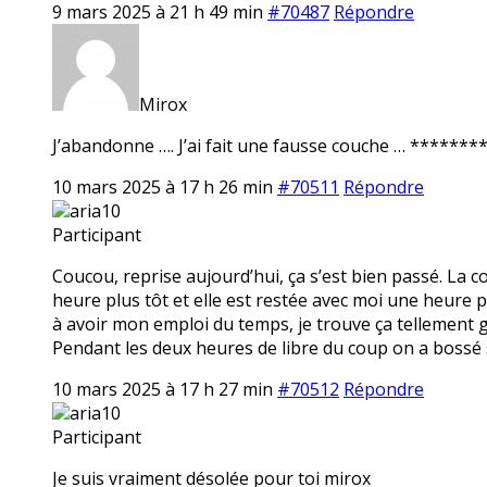
9 mars 2025 à 21 h 49 min
#70487
Répondre
Mirox
J’abandonne …. J’ai fait une fausse couche … ******** 
10 mars 2025 à 17 h 26 min
#70511
Répondre
aria10
Participant
Coucou, reprise aujourd’hui, ça s’est bien passé. La 
heure plus tôt et elle est restée avec moi une heure p
à avoir mon emploi du temps, je trouve ça tellement ge
Pendant les deux heures de libre du coup on a bossé 
10 mars 2025 à 17 h 27 min
#70512
Répondre
aria10
Participant
Je suis vraiment désolée pour toi mirox