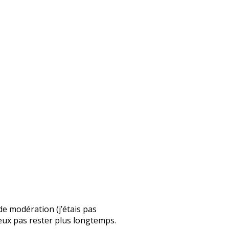
 de modération (j’étais pas
 peux pas rester plus longtemps.