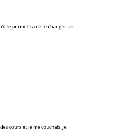
qu’il te permettra de te changer un
des cours et je me couchais. Je