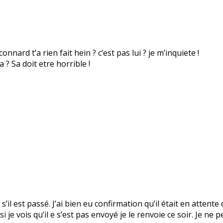
nnard t’a rien fait hein ? c’est pas lui ? je m’inquiete !
? Sa doit etre horrible !
s’il est passé. J’ai bien eu confirmation qu’il était en attente
 je vois qu’il e s’est pas envoyé je le renvoie ce soir. Je ne