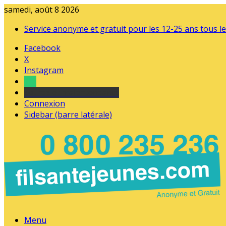
samedi, août 8 2026
Service anonyme et gratuit pour les 12-25 ans tous le
Facebook
X
Instagram
Tel
sourds et malentendants
Connexion
Sidebar (barre latérale)
Menu