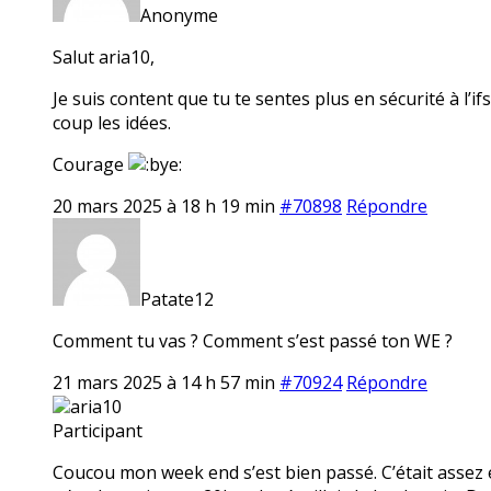
Anonyme
Salut aria10,
Je suis content que tu te sentes plus en sécurité à l’i
coup les idées.
Courage
20 mars 2025 à 18 h 19 min
#70898
Répondre
Patate12
Comment tu vas ? Comment s’est passé ton WE ?
21 mars 2025 à 14 h 57 min
#70924
Répondre
aria10
Participant
Coucou mon week end s’est bien passé. C’était assez é