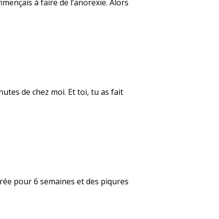
mençais à faire de l’anorexie. Alors
tes de chez moi. Et toi, tu as fait
âtrée pour 6 semaines et des piqures