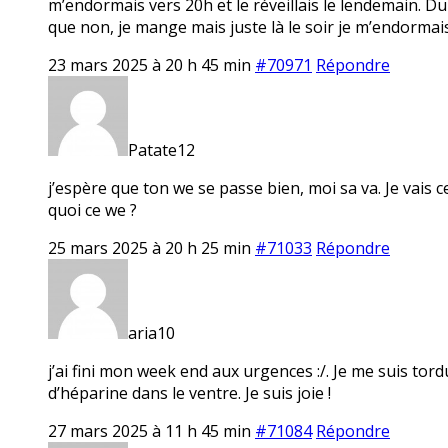
m’endormais vers 20h et le réveillais le lendemain. Du
que non, je mange mais juste là le soir je m’endorma
23 mars 2025 à 20 h 45 min
#70971
Répondre
Patate12
j’espère que ton we se passe bien, moi sa va. Je vais c
quoi ce we ?
25 mars 2025 à 20 h 25 min
#71033
Répondre
aria10
j’ai fini mon week end aux urgences :/. Je me suis tor
d’héparine dans le ventre. Je suis joie !
27 mars 2025 à 11 h 45 min
#71084
Répondre