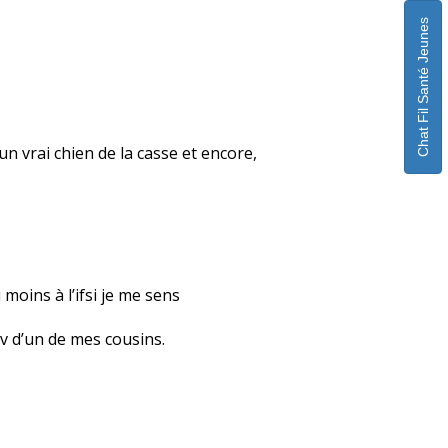
Chat Fil Santé Jeunes
 un vrai chien de la casse et encore,
moins à l’ifsi je me sens
iv d’un de mes cousins.