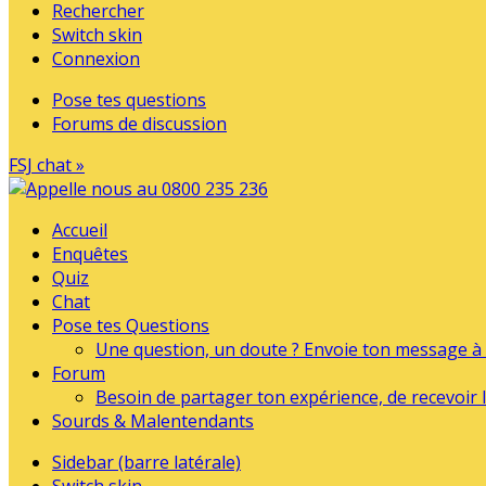
Rechercher
Switch skin
Connexion
Pose tes questions
Forums de discussion
FSJ chat »
Accueil
Enquêtes
Quiz
Chat
Pose tes Questions
Une question, un doute ? Envoie ton message à l
Forum
Besoin de partager ton expérience, de recevoir l
Sourds & Malentendants
Sidebar (barre latérale)