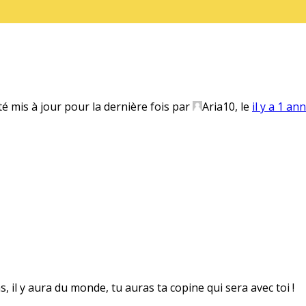
té mis à jour pour la dernière fois par
Aria10
, le
il y a 1 an
s, il y aura du monde, tu auras ta copine qui sera avec toi !