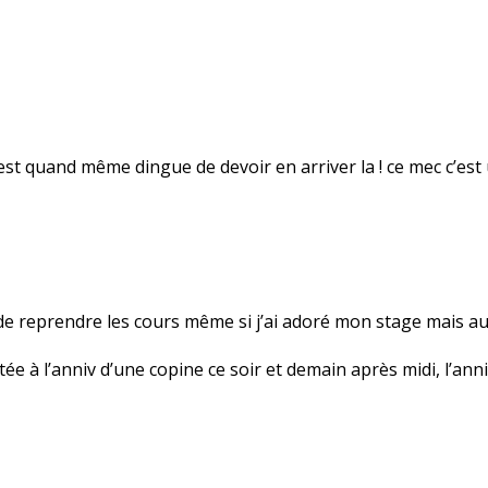
C’est quand même dingue de devoir en arriver la ! ce mec c’est
de reprendre les cours même si j’ai adoré mon stage mais au 
tée à l’anniv d’une copine ce soir et demain après midi, l’ann