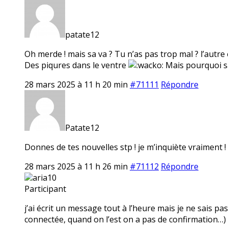
patate12
Oh merde ! mais sa va ? Tu n’as pas trop mal ? l’autre co
Des piqures dans le ventre
Mais pourquoi sa 
28 mars 2025 à 11 h 20 min
#71111
Répondre
Patate12
Donnes de tes nouvelles stp ! je m’inquiète vraiment !
28 mars 2025 à 11 h 26 min
#71112
Répondre
aria10
Participant
j’ai écrit un message tout à l’heure mais je ne sais pas 
connectée, quand on l’est on a pas de confirmation…) si