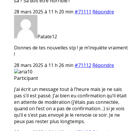
sa ? Sa doit etre horrible !
28 mars 2025 à 11 h 20 min
#71111
Répondre
Patate12
Donnes de tes nouvelles stp ! je m’inquiète vraiment
!
28 mars 2025 à 11 h 26 min
#71112
Répondre
aria10
Participant
j’ai écrit un message tout à l’heure mais je ne sais
pas s’il est passé. J’ai bien eu confirmation qu’il était
en attente de modération (j’étais pas connectée,
quand on l’est on a pas de confirmation…) si je vois
qu’il e s’est pas envoyé je le renvoie ce soir. Je ne
peux pas rester plus longtemps.