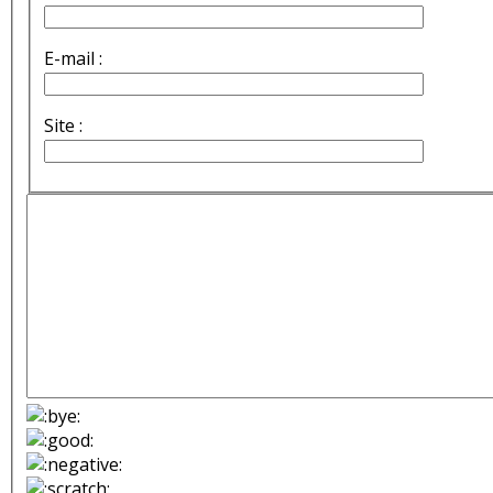
E-mail :
Site :