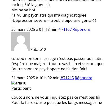
ira lui p*té la gueule )
Moi sa va bof
J’ai vu un psychiatre qui m’a diagnostiquée
-Depression severe + trouble bipolaire genial😓
30 mars 2025 à 0 h 18 min
#71167
Répondre
Patate12
coucou non ton message n’est pas passer au matin.
j’espère que malgrer tout tu vas bien et surtout que
l’autre connard psychopate ne t’a rien fait !
31 mars 2025 à 10 h 02 min
#71215
Répondre
aria10
Participant
Coucou non, ne vous inquiétez pas ce n’est pas lui
Pour la faire courte puisque les longs messages ne