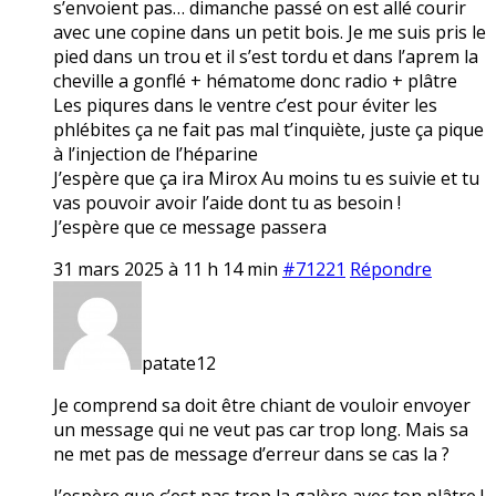
s’envoient pas… dimanche passé on est allé courir
avec une copine dans un petit bois. Je me suis pris le
pied dans un trou et il s’est tordu et dans l’aprem la
cheville a gonflé + hématome donc radio + plâtre
Les piqures dans le ventre c’est pour éviter les
phlébites ça ne fait pas mal t’inquiète, juste ça pique
à l’injection de l’héparine
J’espère que ça ira Mirox Au moins tu es suivie et tu
vas pouvoir avoir l’aide dont tu as besoin !
J’espère que ce message passera
31 mars 2025 à 11 h 14 min
#71221
Répondre
patate12
Je comprend sa doit être chiant de vouloir envoyer
un message qui ne veut pas car trop long. Mais sa
ne met pas de message d’erreur dans se cas la ?
J’espère que c’est pas trop la galère avec ton plâtre !