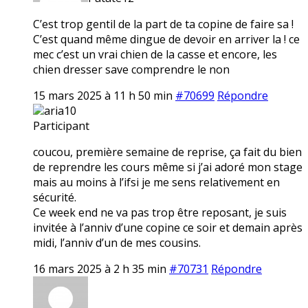
C’est trop gentil de la part de ta copine de faire sa !
C’est quand même dingue de devoir en arriver la ! ce
mec c’est un vrai chien de la casse et encore, les
chien dresser save comprendre le non
15 mars 2025 à 11 h 50 min
#70699
Répondre
aria10
Participant
coucou, première semaine de reprise, ça fait du bien
de reprendre les cours même si j’ai adoré mon stage
mais au moins à l’ifsi je me sens relativement en
sécurité.
Ce week end ne va pas trop être reposant, je suis
invitée à l’anniv d’une copine ce soir et demain après
midi, l’anniv d’un de mes cousins.
16 mars 2025 à 2 h 35 min
#70731
Répondre