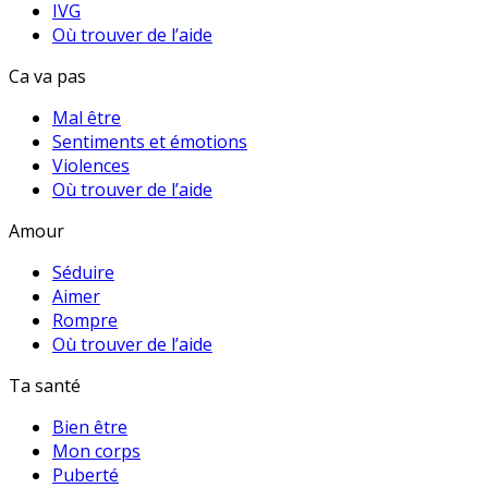
IVG
Où trouver de l’aide
Ca va pas
Mal être
Sentiments et émotions
Violences
Où trouver de l’aide
Amour
Séduire
Aimer
Rompre
Où trouver de l’aide
Ta santé
Bien être
Mon corps
Puberté