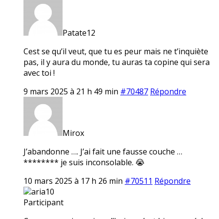
Patate12
Cest se qu’il veut, que tu es peur mais ne t’inquiète
pas, il y aura du monde, tu auras ta copine qui sera
avec toi !
9 mars 2025 à 21 h 49 min
#70487
Répondre
Mirox
J’abandonne …. J’ai fait une fausse couche …
******** je suis inconsolable. 😭
10 mars 2025 à 17 h 26 min
#70511
Répondre
aria10
Participant