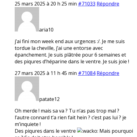
25 mars 2025 à 20 h 25 min
#71033
Répondre
aria10
j’ai fini mon week end aux urgences :/. Je me suis
tordue la cheville, j’ai une entorse avec
épanchement. Je suis plâtrée pour 6 semaines et
des piqures d’héparine dans le ventre. Je suis joie !
27 mars 2025 à 11 h 45 min
#71084
Répondre
patate12
Oh merde ! mais sa va ? Tu n’as pas trop mal ?
l’autre connard t’a rien fait hein ? c’est pas lui ? je
m’inquiete !
Des piqures dans le ventre
Mais pourquoi