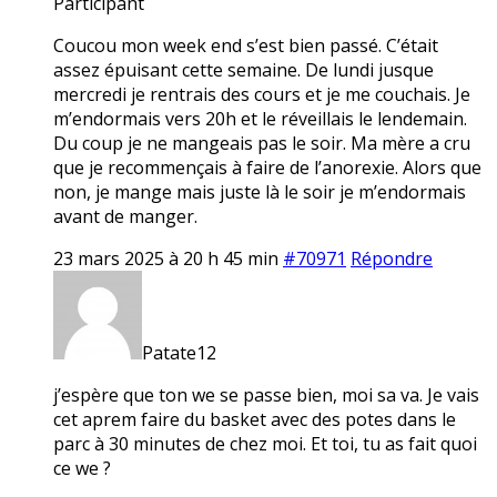
Participant
Coucou mon week end s’est bien passé. C’était
assez épuisant cette semaine. De lundi jusque
mercredi je rentrais des cours et je me couchais. Je
m’endormais vers 20h et le réveillais le lendemain.
Du coup je ne mangeais pas le soir. Ma mère a cru
que je recommençais à faire de l’anorexie. Alors que
non, je mange mais juste là le soir je m’endormais
avant de manger.
23 mars 2025 à 20 h 45 min
#70971
Répondre
Patate12
j’espère que ton we se passe bien, moi sa va. Je vais
cet aprem faire du basket avec des potes dans le
parc à 30 minutes de chez moi. Et toi, tu as fait quoi
ce we ?