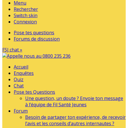
Menu
Rechercher
Switch skin
Connexion
Pose tes questions
Forums de discussion
FSJ chat »
Accueil
Enquêtes
Quiz
Chat
Pose tes Questions
Une question, un doute ? Envoie ton message
à l’équipe de Fil Santé Jeunes
Forum
Besoin de partager ton expérience, de recevoir
l’avis et les conseils d’autres internautes ?