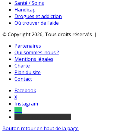
Santé / Soins
Handicap
Drogues et addiction
Où trouver de l’aide
© Copyright 2026, Tous droits réservés |
Partenaires
Qui sommes-nous ?
Mentions légales
Charte
Plan du site
Contact
Facebook
X
Instagram
Tel
sourds et malentendants
Bouton retour en haut de la page