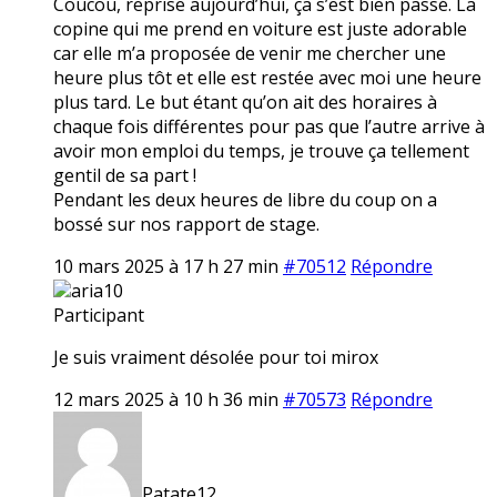
Coucou, reprise aujourd’hui, ça s’est bien passé. La
copine qui me prend en voiture est juste adorable
car elle m’a proposée de venir me chercher une
heure plus tôt et elle est restée avec moi une heure
plus tard. Le but étant qu’on ait des horaires à
chaque fois différentes pour pas que l’autre arrive à
avoir mon emploi du temps, je trouve ça tellement
gentil de sa part !
Pendant les deux heures de libre du coup on a
bossé sur nos rapport de stage.
10 mars 2025 à 17 h 27 min
#70512
Répondre
aria10
Participant
Je suis vraiment désolée pour toi mirox
12 mars 2025 à 10 h 36 min
#70573
Répondre
Patate12