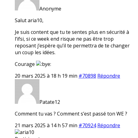
Anonyme
Salut aria10,
Je suis content que tu te sentes plus en sécurité à
l’ifsi, si ce week end risque ne pas être trop
reposant j’espère qu’il te permettra de te changer
un coup les idées.
Courage
20 mars 2025 à 18 h 19 min
#70898
Répondre
Patate12
Comment tu vas ? Comment s’est passé ton WE ?
21 mars 2025 à 14 h 57 min
#70924
Répondre
aria10