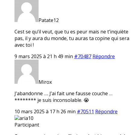
Patate12
Cest se qu’il veut, que tu es peur mais ne t’inquiète
pas, il y aura du monde, tu auras ta copine qui sera
avec toi !
9 mars 2025 à 21 h 49 min
#70487
Répondre
Mirox
J’abandonne …. J’ai fait une fausse couche …
******** je suis inconsolable. 😭
10 mars 2025 à 17 h 26 min
#70511
Répondre
aria10
Participant