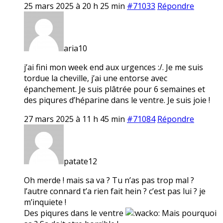
25 mars 2025 à 20 h 25 min
#71033
Répondre
aria10
j’ai fini mon week end aux urgences :/. Je me suis
tordue la cheville, j’ai une entorse avec
épanchement. Je suis plâtrée pour 6 semaines et
des piqures d’héparine dans le ventre. Je suis joie !
27 mars 2025 à 11 h 45 min
#71084
Répondre
patate12
Oh merde ! mais sa va ? Tu n’as pas trop mal ?
l’autre connard t’a rien fait hein ? c’est pas lui ? je
m’inquiete !
Des piqures dans le ventre
Mais pourquoi