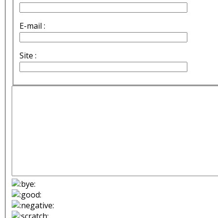
E-mail :
Site :