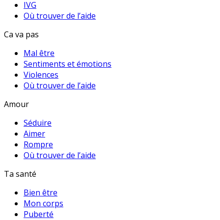
IVG
Où trouver de l’aide
Ca va pas
Mal être
Sentiments et émotions
Violences
Où trouver de l’aide
Amour
Séduire
Aimer
Rompre
Où trouver de l’aide
Ta santé
Bien être
Mon corps
Puberté