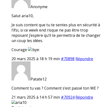
Anonyme
Salut aria10,
Je suis content que tu te sentes plus en sécurité à
l’ifsi, si ce week end risque ne pas être trop
reposant j’espère qu’il te permettra de te changer
un coup les idées.
Courage
20 mars 2025 à 18 h 19 min
#70898
Répondre
Patate12
Comment tu vas ? Comment s’est passé ton WE ?
21 mars 2025 à 14 h 57 min
#70924
Répondre
aria10