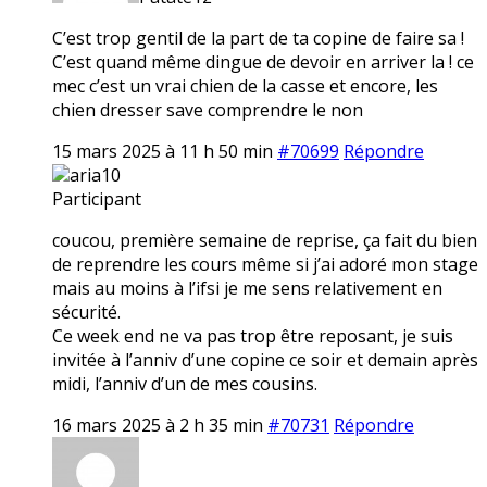
C’est trop gentil de la part de ta copine de faire sa !
C’est quand même dingue de devoir en arriver la ! ce
mec c’est un vrai chien de la casse et encore, les
chien dresser save comprendre le non
15 mars 2025 à 11 h 50 min
#70699
Répondre
aria10
Participant
coucou, première semaine de reprise, ça fait du bien
de reprendre les cours même si j’ai adoré mon stage
mais au moins à l’ifsi je me sens relativement en
sécurité.
Ce week end ne va pas trop être reposant, je suis
invitée à l’anniv d’une copine ce soir et demain après
midi, l’anniv d’un de mes cousins.
16 mars 2025 à 2 h 35 min
#70731
Répondre