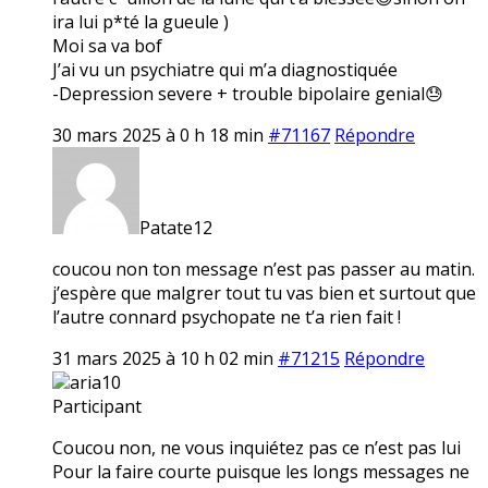
ira lui p*té la gueule )
Moi sa va bof
J’ai vu un psychiatre qui m’a diagnostiquée
-Depression severe + trouble bipolaire genial😓
30 mars 2025 à 0 h 18 min
#71167
Répondre
Patate12
coucou non ton message n’est pas passer au matin.
j’espère que malgrer tout tu vas bien et surtout que
l’autre connard psychopate ne t’a rien fait !
31 mars 2025 à 10 h 02 min
#71215
Répondre
aria10
Participant
Coucou non, ne vous inquiétez pas ce n’est pas lui
Pour la faire courte puisque les longs messages ne