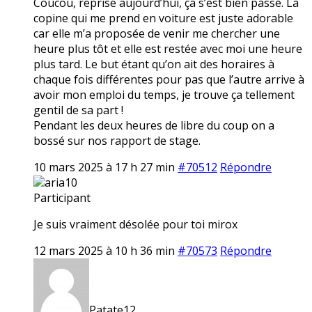
Coucou, reprise aujourd’hui, ça s’est bien passé. La
copine qui me prend en voiture est juste adorable
car elle m’a proposée de venir me chercher une
heure plus tôt et elle est restée avec moi une heure
plus tard. Le but étant qu’on ait des horaires à
chaque fois différentes pour pas que l’autre arrive à
avoir mon emploi du temps, je trouve ça tellement
gentil de sa part !
Pendant les deux heures de libre du coup on a
bossé sur nos rapport de stage.
10 mars 2025 à 17 h 27 min
#70512
Répondre
aria10
Participant
Je suis vraiment désolée pour toi mirox
12 mars 2025 à 10 h 36 min
#70573
Répondre
Patate12