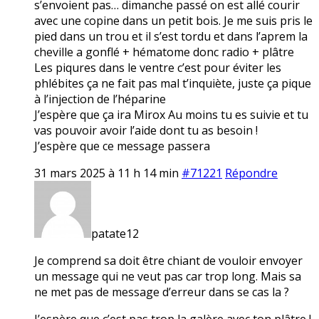
s’envoient pas… dimanche passé on est allé courir
avec une copine dans un petit bois. Je me suis pris le
pied dans un trou et il s’est tordu et dans l’aprem la
cheville a gonflé + hématome donc radio + plâtre
Les piqures dans le ventre c’est pour éviter les
phlébites ça ne fait pas mal t’inquiète, juste ça pique
à l’injection de l’héparine
J’espère que ça ira Mirox Au moins tu es suivie et tu
vas pouvoir avoir l’aide dont tu as besoin !
J’espère que ce message passera
31 mars 2025 à 11 h 14 min
#71221
Répondre
patate12
Je comprend sa doit être chiant de vouloir envoyer
un message qui ne veut pas car trop long. Mais sa
ne met pas de message d’erreur dans se cas la ?
J’espère que c’est pas trop la galère avec ton plâtre !