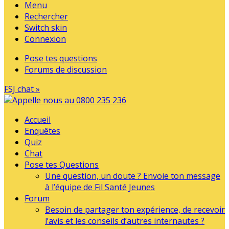
Menu
Rechercher
Switch skin
Connexion
Pose tes questions
Forums de discussion
FSJ chat »
Accueil
Enquêtes
Quiz
Chat
Pose tes Questions
Une question, un doute ? Envoie ton message
à l’équipe de Fil Santé Jeunes
Forum
Besoin de partager ton expérience, de recevoir
l’avis et les conseils d’autres internautes ?