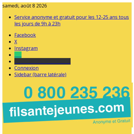
samedi, août 8 2026
Service anonyme et gratuit pour les 12-25 ans tous
les jours de 9h à 23h
Facebook
X
Instagram
Tel
sourds et malentendants
Connexion
Sidebar (barre latérale)