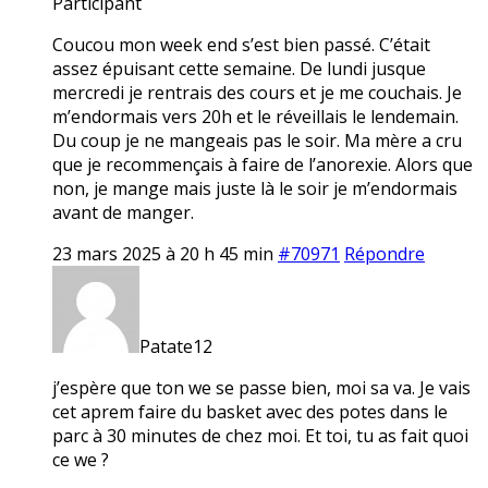
Participant
Coucou mon week end s’est bien passé. C’était
assez épuisant cette semaine. De lundi jusque
mercredi je rentrais des cours et je me couchais. Je
m’endormais vers 20h et le réveillais le lendemain.
Du coup je ne mangeais pas le soir. Ma mère a cru
que je recommençais à faire de l’anorexie. Alors que
non, je mange mais juste là le soir je m’endormais
avant de manger.
23 mars 2025 à 20 h 45 min
#70971
Répondre
Patate12
j’espère que ton we se passe bien, moi sa va. Je vais
cet aprem faire du basket avec des potes dans le
parc à 30 minutes de chez moi. Et toi, tu as fait quoi
ce we ?