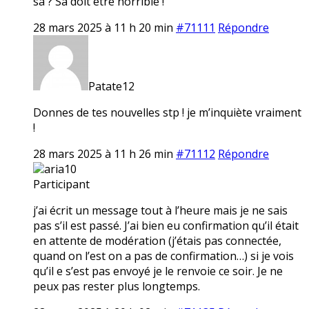
sa ? Sa doit etre horrible !
28 mars 2025 à 11 h 20 min
#71111
Répondre
Patate12
Donnes de tes nouvelles stp ! je m’inquiète vraiment
!
28 mars 2025 à 11 h 26 min
#71112
Répondre
aria10
Participant
j’ai écrit un message tout à l’heure mais je ne sais
pas s’il est passé. J’ai bien eu confirmation qu’il était
en attente de modération (j’étais pas connectée,
quand on l’est on a pas de confirmation…) si je vois
qu’il e s’est pas envoyé je le renvoie ce soir. Je ne
peux pas rester plus longtemps.