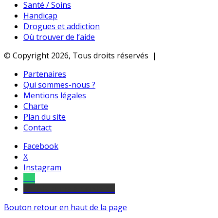
Santé / Soins
Handicap
Drogues et addiction
Où trouver de l’aide
© Copyright 2026, Tous droits réservés |
Partenaires
Qui sommes-nous ?
Mentions légales
Charte
Plan du site
Contact
Facebook
X
Instagram
Tel
sourds et malentendants
Bouton retour en haut de la page