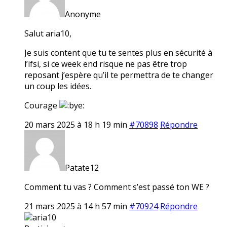
Anonyme
Salut aria10,
Je suis content que tu te sentes plus en sécurité à
l’ifsi, si ce week end risque ne pas être trop
reposant j’espère qu’il te permettra de te changer
un coup les idées.
Courage
20 mars 2025 à 18 h 19 min
#70898
Répondre
Patate12
Comment tu vas ? Comment s’est passé ton WE ?
21 mars 2025 à 14 h 57 min
#70924
Répondre
aria10