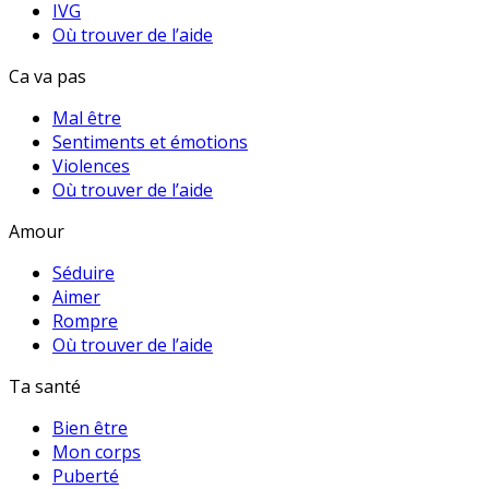
IVG
Où trouver de l’aide
Ca va pas
Mal être
Sentiments et émotions
Violences
Où trouver de l’aide
Amour
Séduire
Aimer
Rompre
Où trouver de l’aide
Ta santé
Bien être
Mon corps
Puberté