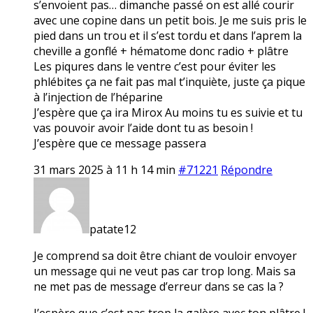
s’envoient pas… dimanche passé on est allé courir
avec une copine dans un petit bois. Je me suis pris le
pied dans un trou et il s’est tordu et dans l’aprem la
cheville a gonflé + hématome donc radio + plâtre
Les piqures dans le ventre c’est pour éviter les
phlébites ça ne fait pas mal t’inquiète, juste ça pique
à l’injection de l’héparine
J’espère que ça ira Mirox Au moins tu es suivie et tu
vas pouvoir avoir l’aide dont tu as besoin !
J’espère que ce message passera
31 mars 2025 à 11 h 14 min
#71221
Répondre
patate12
Je comprend sa doit être chiant de vouloir envoyer
un message qui ne veut pas car trop long. Mais sa
ne met pas de message d’erreur dans se cas la ?
J’espère que c’est pas trop la galère avec ton plâtre !