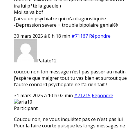
ira lui p*té la gueule )
Moi sa va bof
J’ai vu un psychiatre qui m’a diagnostiquée
-Depression severe + trouble bipolaire genial😓
30 mars 2025 à 0 h 18 min
#71167
Répondre
Patate12
coucou non ton message n’est pas passer au matin.
j’espère que malgrer tout tu vas bien et surtout que
l’autre connard psychopate ne t’a rien fait !
31 mars 2025 à 10 h 02 min
#71215
Répondre
aria10
Participant
Coucou non, ne vous inquiétez pas ce n’est pas lui
Pour la faire courte puisque les longs messages ne