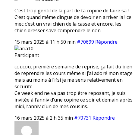
C’est trop gentil de la part de ta copine de faire sa !
C’est quand même dingue de devoir en arriver la ! ce
mec c’est un vrai chien de la casse et encore, les
chien dresser save comprendre le non
15 mars 2025 à 11 h 50 min
#70699
Répondre
aria10
Participant
coucou, première semaine de reprise, ça fait du bien
de reprendre les cours même si j’ai adoré mon stage
mais au moins à l’ifsi je me sens relativement en
sécurité.
Ce week end ne va pas trop être reposant, je suis
invitée à l’anniv d’une copine ce soir et demain après
midi, l’anniv d’un de mes cousins.
16 mars 2025 à 2 h 35 min
#70731
Répondre