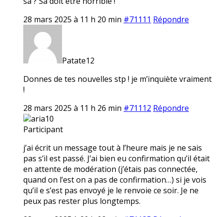
sa ? Sa doit etre horrible !
28 mars 2025 à 11 h 20 min
#71111
Répondre
Patate12
Donnes de tes nouvelles stp ! je m’inquiète vraiment
!
28 mars 2025 à 11 h 26 min
#71112
Répondre
aria10
Participant
j’ai écrit un message tout à l’heure mais je ne sais
pas s’il est passé. J’ai bien eu confirmation qu’il était
en attente de modération (j’étais pas connectée,
quand on l’est on a pas de confirmation…) si je vois
qu’il e s’est pas envoyé je le renvoie ce soir. Je ne
peux pas rester plus longtemps.