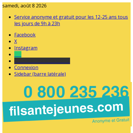
samedi, août 8 2026
Service anonyme et gratuit pour les 12-25 ans tous
les jours de 9h à 23h
Facebook
X
Instagram
Tel
sourds et malentendants
Connexion
Sidebar (barre latérale)