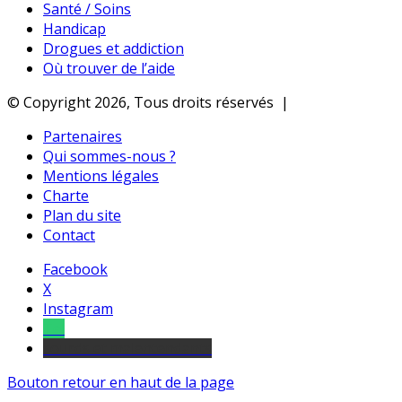
Santé / Soins
Handicap
Drogues et addiction
Où trouver de l’aide
© Copyright 2026, Tous droits réservés |
Partenaires
Qui sommes-nous ?
Mentions légales
Charte
Plan du site
Contact
Facebook
X
Instagram
Tel
sourds et malentendants
Bouton retour en haut de la page