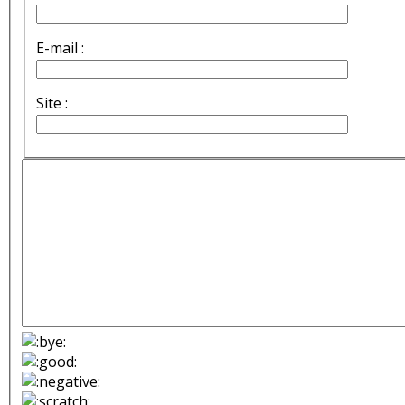
E-mail :
Site :