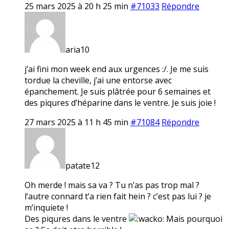
25 mars 2025 à 20 h 25 min
#71033
Répondre
aria10
j’ai fini mon week end aux urgences :/. Je me suis
tordue la cheville, j’ai une entorse avec
épanchement. Je suis plâtrée pour 6 semaines et
des piqures d’héparine dans le ventre. Je suis joie !
27 mars 2025 à 11 h 45 min
#71084
Répondre
patate12
Oh merde ! mais sa va ? Tu n’as pas trop mal ?
l’autre connard t’a rien fait hein ? c’est pas lui ? je
m’inquiete !
Des piqures dans le ventre
Mais pourquoi