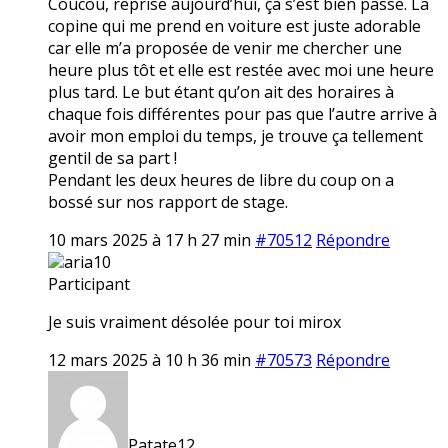
Coucou, reprise aujourd’hui, ça s’est bien passé. La
copine qui me prend en voiture est juste adorable
car elle m’a proposée de venir me chercher une
heure plus tôt et elle est restée avec moi une heure
plus tard. Le but étant qu’on ait des horaires à
chaque fois différentes pour pas que l’autre arrive à
avoir mon emploi du temps, je trouve ça tellement
gentil de sa part !
Pendant les deux heures de libre du coup on a
bossé sur nos rapport de stage.
10 mars 2025 à 17 h 27 min
#70512
Répondre
aria10
Participant
Je suis vraiment désolée pour toi mirox
12 mars 2025 à 10 h 36 min
#70573
Répondre
Patate12