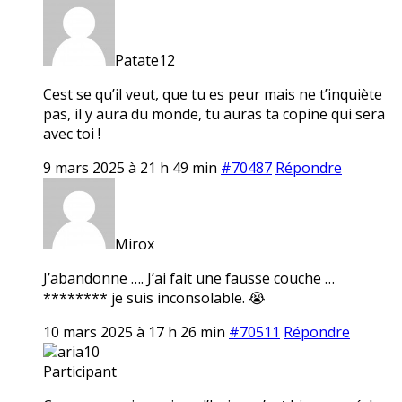
Patate12
Cest se qu’il veut, que tu es peur mais ne t’inquiète
pas, il y aura du monde, tu auras ta copine qui sera
avec toi !
9 mars 2025 à 21 h 49 min
#70487
Répondre
Mirox
J’abandonne …. J’ai fait une fausse couche …
******** je suis inconsolable. 😭
10 mars 2025 à 17 h 26 min
#70511
Répondre
aria10
Participant