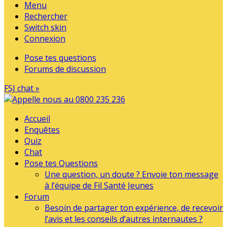
Menu
Rechercher
Switch skin
Connexion
Pose tes questions
Forums de discussion
FSJ chat »
Accueil
Enquêtes
Quiz
Chat
Pose tes Questions
Une question, un doute ? Envoie ton message
à l’équipe de Fil Santé Jeunes
Forum
Besoin de partager ton expérience, de recevoir
l’avis et les conseils d’autres internautes ?