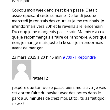
Participant
Coucou mon week end s’est bien passé. C’était
assez épuisant cette semaine. De lundi jusque
mercredi je rentrais des cours et je me couchais. Je
m’endormais vers 20h et le réveillais le lendemain.
Du coup je ne mangeais pas le soir. Ma mère a cru
que je recommençais à faire de l’anorexie. Alors que
non, je mange mais juste là le soir je m’endormais
avant de manger.
23 mars 2025 à 20 h 45 min
#70971
Répondre
Patate12
j’espère que ton we se passe bien, moi sa va. Je vais
cet aprem faire du basket avec des potes dans le
parc à 30 minutes de chez moi. Et toi, tu as fait quoi
ce we ?