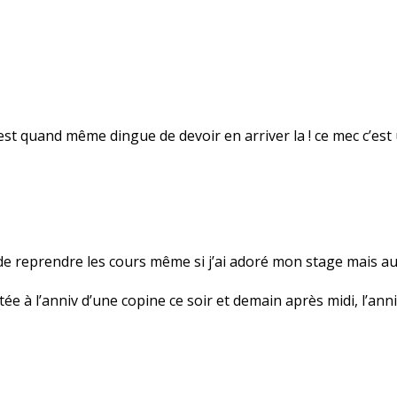
C’est quand même dingue de devoir en arriver la ! ce mec c’est
de reprendre les cours même si j’ai adoré mon stage mais au 
tée à l’anniv d’une copine ce soir et demain après midi, l’ann