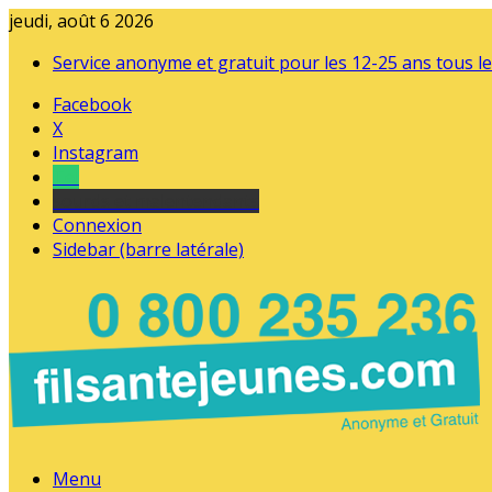
jeudi, août 6 2026
Service anonyme et gratuit pour les 12-25 ans tous le
Facebook
X
Instagram
Tel
sourds et malentendants
Connexion
Sidebar (barre latérale)
Menu