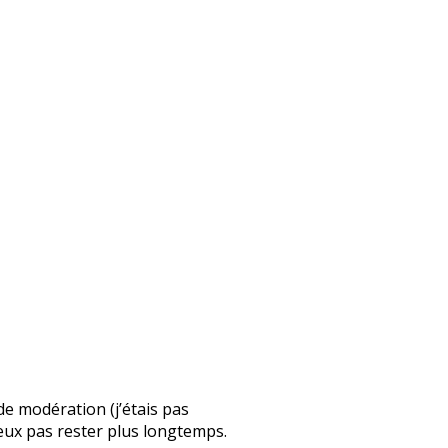
 de modération (j’étais pas
 peux pas rester plus longtemps.