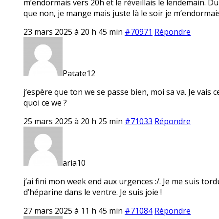
m’endormais vers 20h et le réveillais le lendemain. Du
que non, je mange mais juste là le soir je m’endorma
23 mars 2025 à 20 h 45 min
#70971
Répondre
Patate12
j’espère que ton we se passe bien, moi sa va. Je vais c
quoi ce we ?
25 mars 2025 à 20 h 25 min
#71033
Répondre
aria10
j’ai fini mon week end aux urgences :/. Je me suis tor
d’héparine dans le ventre. Je suis joie !
27 mars 2025 à 11 h 45 min
#71084
Répondre