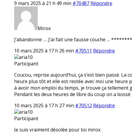
9 mars 2025 à 21 h 49 min
#70487
Répondre
Mirox
J’abandonne …. J’ai fait une fausse couche … ******** 
10 mars 2025 à 17 h 26 min
#70511
Répondre
aria10
Participant
Coucou, reprise aujourd’hui, ça s’est bien passé. La 
heure plus tôt et elle est restée avec moi une heure p
à avoir mon emploi du temps, je trouve ça tellement ge
Pendant les deux heures de libre du coup on a bossé 
10 mars 2025 à 17 h 27 min
#70512
Répondre
aria10
Participant
Je suis vraiment désolée pour toi mirox