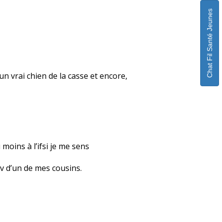
Chat Fil Santé Jeunes
 un vrai chien de la casse et encore,
moins à l’ifsi je me sens
iv d’un de mes cousins.