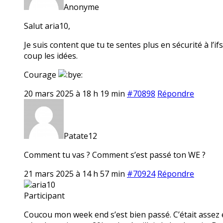
Anonyme
Salut aria10,
Je suis content que tu te sentes plus en sécurité à l’i
coup les idées.
Courage
20 mars 2025 à 18 h 19 min
#70898
Répondre
Patate12
Comment tu vas ? Comment s’est passé ton WE ?
21 mars 2025 à 14 h 57 min
#70924
Répondre
aria10
Participant
Coucou mon week end s’est bien passé. C’était assez é