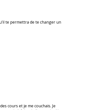
qu’il te permettra de te changer un
des cours et je me couchais. Je