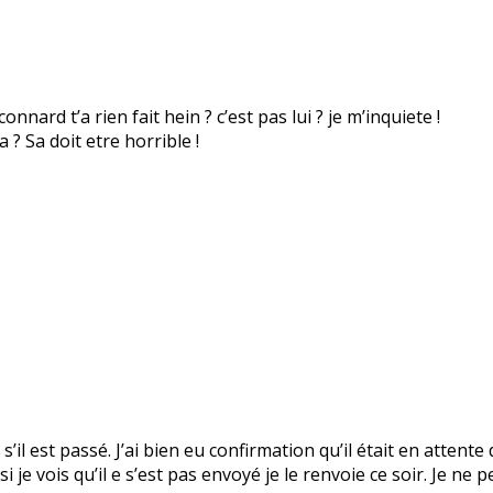
nnard t’a rien fait hein ? c’est pas lui ? je m’inquiete !
? Sa doit etre horrible !
s’il est passé. J’ai bien eu confirmation qu’il était en attente
 je vois qu’il e s’est pas envoyé je le renvoie ce soir. Je ne