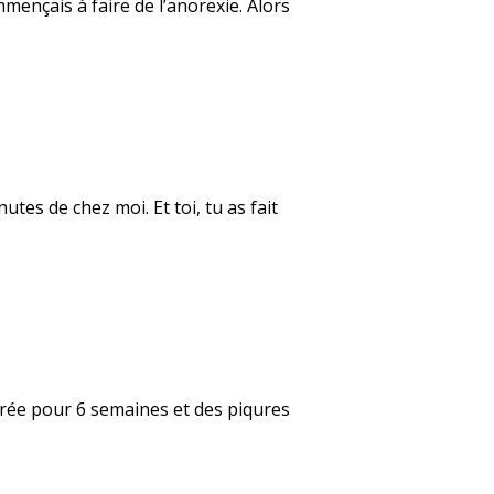
mençais à faire de l’anorexie. Alors
tes de chez moi. Et toi, tu as fait
âtrée pour 6 semaines et des piqures