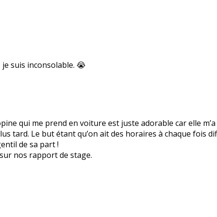
je suis inconsolable. 😭
copine qui me prend en voiture est juste adorable car elle m
lus tard. Le but étant qu’on ait des horaires à chaque fois di
ntil de sa part !
sur nos rapport de stage.