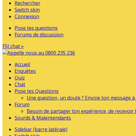
Rechercher
Switch skin
Connexion
Pose tes questions
Forums de discussion
FSJ chat »
Accueil
Enquêtes
Quiz
Chat
Pose tes Questions
Une question, un doute ? Envoie ton message à l
Forum
Besoin de partager ton expérience, de recevoir l
Sourds & Malentendants
Sidebar (barre latérale)