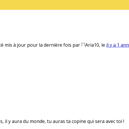
té mis à jour pour la dernière fois par
Aria10
, le
il y a 1 an
s, il y aura du monde, tu auras ta copine qui sera avec toi !