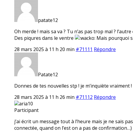
patate12
Oh merde ! mais sa va ? Tu n’as pas trop mal ? l’autre co
Des piqures dans le ventre
Mais pourquoi sa 
28 mars 2025 à 11 h 20 min
#71111
Répondre
Patate12
Donnes de tes nouvelles stp ! je m’inquiète vraiment !
28 mars 2025 à 11 h 26 min
#71112
Répondre
aria10
Participant
j’ai écrit un message tout à l’heure mais je ne sais pas 
connectée, quand on l’est on a pas de confirmation…) si