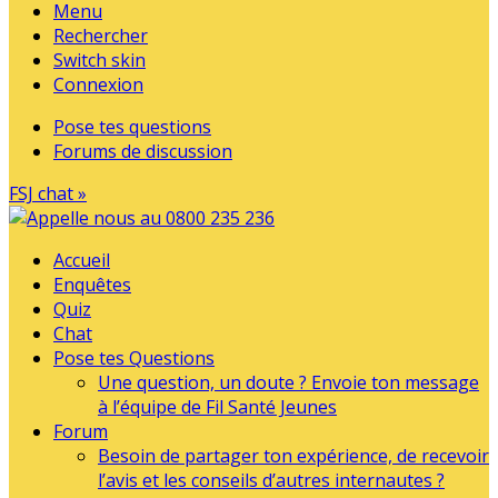
Menu
Rechercher
Switch skin
Connexion
Pose tes questions
Forums de discussion
FSJ chat »
Accueil
Enquêtes
Quiz
Chat
Pose tes Questions
Une question, un doute ? Envoie ton message
à l’équipe de Fil Santé Jeunes
Forum
Besoin de partager ton expérience, de recevoir
l’avis et les conseils d’autres internautes ?