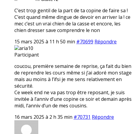
C’est trop gentil de la part de ta copine de faire sa !
C’est quand même dingue de devoir en arriver la ! ce
mec c’est un vrai chien de la casse et encore, les
chien dresser save comprendre le non
15 mars 2025 à 11 h 50 min
#70699
Répondre
aria10
Participant
coucou, première semaine de reprise, ça fait du bien
de reprendre les cours même si j’ai adoré mon stage
mais au moins à l’ifsi je me sens relativement en
sécurité.
Ce week end ne va pas trop être reposant, je suis
invitée à l’anniv d’une copine ce soir et demain après
midi, l’anniv d’un de mes cousins.
16 mars 2025 à 2 h 35 min
#70731
Répondre