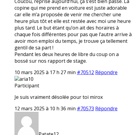
Coucou, reprise aujourd’hui, ça s’est bien passé. La
copine qui me prend en voiture est juste adorable
car elle m’a proposée de venir me chercher une
heure plus tôt et elle est restée avec moi une heure
plus tard. Le but étant qu’on ait des horaires à
chaque fois différentes pour pas que l’autre arrive à
avoir mon emploi du temps, je trouve ça tellement
gentil de sa part !
Pendant les deux heures de libre du coup on a
bossé sur nos rapport de stage.
10 mars 2025 à 17 h 27 min
#70512
Répondre
aria10
Participant
Je suis vraiment désolée pour toi mirox
12 mars 2025 à 10 h 36 min
#70573
Répondre
Patate12