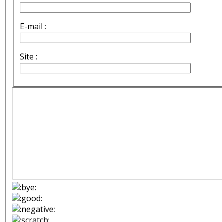
E-mail :
Site :