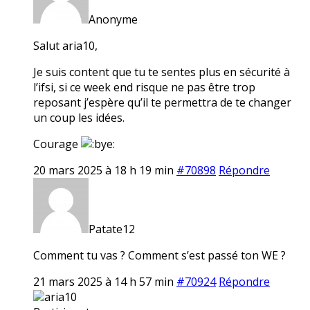
Anonyme
Salut aria10,
Je suis content que tu te sentes plus en sécurité à
l’ifsi, si ce week end risque ne pas être trop
reposant j’espère qu’il te permettra de te changer
un coup les idées.
Courage
20 mars 2025 à 18 h 19 min
#70898
Répondre
Patate12
Comment tu vas ? Comment s’est passé ton WE ?
21 mars 2025 à 14 h 57 min
#70924
Répondre
aria10