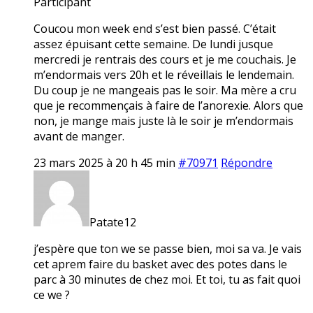
Participant
Coucou mon week end s’est bien passé. C’était
assez épuisant cette semaine. De lundi jusque
mercredi je rentrais des cours et je me couchais. Je
m’endormais vers 20h et le réveillais le lendemain.
Du coup je ne mangeais pas le soir. Ma mère a cru
que je recommençais à faire de l’anorexie. Alors que
non, je mange mais juste là le soir je m’endormais
avant de manger.
23 mars 2025 à 20 h 45 min
#70971
Répondre
Patate12
j’espère que ton we se passe bien, moi sa va. Je vais
cet aprem faire du basket avec des potes dans le
parc à 30 minutes de chez moi. Et toi, tu as fait quoi
ce we ?