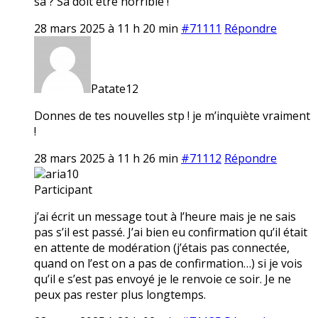
sa ? Sa doit etre horrible !
28 mars 2025 à 11 h 20 min
#71111
Répondre
Patate12
Donnes de tes nouvelles stp ! je m’inquiète vraiment
!
28 mars 2025 à 11 h 26 min
#71112
Répondre
aria10
Participant
j’ai écrit un message tout à l’heure mais je ne sais
pas s’il est passé. J’ai bien eu confirmation qu’il était
en attente de modération (j’étais pas connectée,
quand on l’est on a pas de confirmation…) si je vois
qu’il e s’est pas envoyé je le renvoie ce soir. Je ne
peux pas rester plus longtemps.