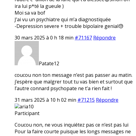
ira lui p*té la gueule )
Moi sa va bof
J’ai vu un psychiatre qui m’a diagnostiquée
-Depression severe + trouble bipolaire genial😓
30 mars 2025 à 0 h 18 min
#71167
Répondre
Patate12
coucou non ton message n’est pas passer au matin.
j’espère que malgrer tout tu vas bien et surtout que
l’autre connard psychopate ne t’a rien fait !
31 mars 2025 à 10 h 02 min
#71215
Répondre
aria10
Participant
Coucou non, ne vous inquiétez pas ce n’est pas lui
Pour la faire courte puisque les longs messages ne