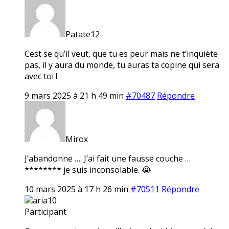
Patate12
Cest se qu’il veut, que tu es peur mais ne t’inquiète
pas, il y aura du monde, tu auras ta copine qui sera
avec toi !
9 mars 2025 à 21 h 49 min
#70487
Répondre
Mirox
J’abandonne …. J’ai fait une fausse couche …
******** je suis inconsolable. 😭
10 mars 2025 à 17 h 26 min
#70511
Répondre
aria10
Participant