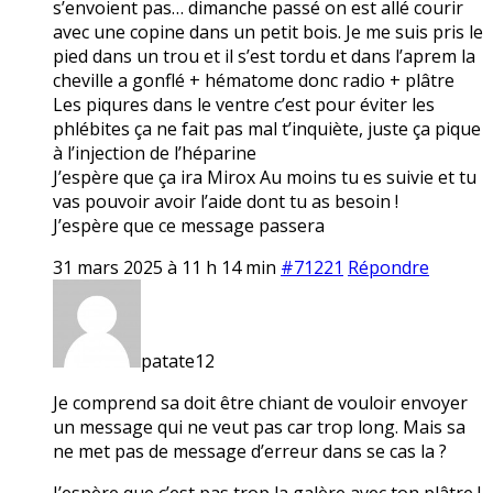
s’envoient pas… dimanche passé on est allé courir
avec une copine dans un petit bois. Je me suis pris le
pied dans un trou et il s’est tordu et dans l’aprem la
cheville a gonflé + hématome donc radio + plâtre
Les piqures dans le ventre c’est pour éviter les
phlébites ça ne fait pas mal t’inquiète, juste ça pique
à l’injection de l’héparine
J’espère que ça ira Mirox Au moins tu es suivie et tu
vas pouvoir avoir l’aide dont tu as besoin !
J’espère que ce message passera
31 mars 2025 à 11 h 14 min
#71221
Répondre
patate12
Je comprend sa doit être chiant de vouloir envoyer
un message qui ne veut pas car trop long. Mais sa
ne met pas de message d’erreur dans se cas la ?
J’espère que c’est pas trop la galère avec ton plâtre !