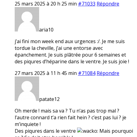
25 mars 2025 à 20 h 25 min
#71033
Répondre
aria10
j’ai fini mon week end aux urgences :/. Je me suis
tordue la cheville, j’ai une entorse avec
épanchement. Je suis plâtrée pour 6 semaines et
des piqures d’héparine dans le ventre. Je suis joie !
27 mars 2025 à 11 h 45 min
#71084
Répondre
patate12
Oh merde ! mais sa va ? Tu n’as pas trop mal ?
l’autre connard t’a rien fait hein ? c’est pas lui ? je
m’inquiete !
Des piqures dans le ventre
Mais pourquoi