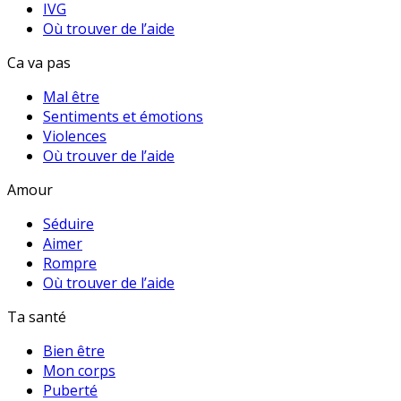
IVG
Où trouver de l’aide
Ca va pas
Mal être
Sentiments et émotions
Violences
Où trouver de l’aide
Amour
Séduire
Aimer
Rompre
Où trouver de l’aide
Ta santé
Bien être
Mon corps
Puberté