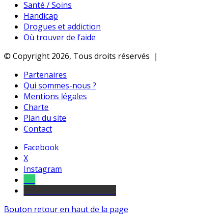
Santé / Soins
Handicap
Drogues et addiction
Où trouver de l’aide
© Copyright 2026, Tous droits réservés |
Partenaires
Qui sommes-nous ?
Mentions légales
Charte
Plan du site
Contact
Facebook
X
Instagram
Tel
sourds et malentendants
Bouton retour en haut de la page