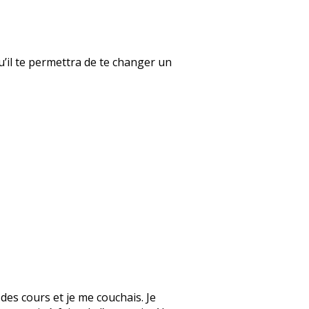
qu’il te permettra de te changer un
des cours et je me couchais. Je