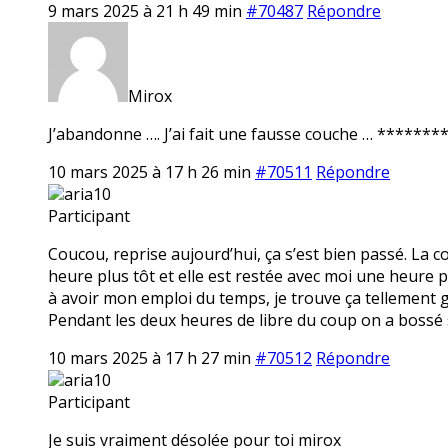
9 mars 2025 à 21 h 49 min
#70487
Répondre
Mirox
J’abandonne …. J’ai fait une fausse couche … ******** 
10 mars 2025 à 17 h 26 min
#70511
Répondre
aria10
Participant
Coucou, reprise aujourd’hui, ça s’est bien passé. La 
heure plus tôt et elle est restée avec moi une heure p
à avoir mon emploi du temps, je trouve ça tellement ge
Pendant les deux heures de libre du coup on a bossé 
10 mars 2025 à 17 h 27 min
#70512
Répondre
aria10
Participant
Je suis vraiment désolée pour toi mirox