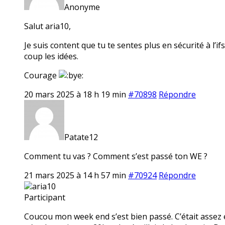
Anonyme
Salut aria10,
Je suis content que tu te sentes plus en sécurité à l’i
coup les idées.
Courage
20 mars 2025 à 18 h 19 min
#70898
Répondre
Patate12
Comment tu vas ? Comment s’est passé ton WE ?
21 mars 2025 à 14 h 57 min
#70924
Répondre
aria10
Participant
Coucou mon week end s’est bien passé. C’était assez é