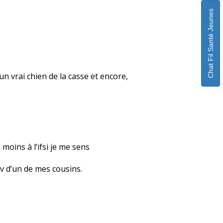
Chat Fil Santé Jeunes
 un vrai chien de la casse et encore,
moins à l’ifsi je me sens
iv d’un de mes cousins.