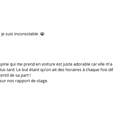
je suis inconsolable. 😭
copine qui me prend en voiture est juste adorable car elle m
lus tard. Le but étant qu’on ait des horaires à chaque fois di
ntil de sa part !
sur nos rapport de stage.