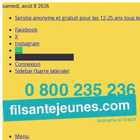
samedi, août 8 2026
Service anonyme et gratuit pour les 12-25 ans tous le
Facebook
X
Instagram
Tel
sourds et malentendants
Connexion
Sidebar (barre latérale)
Menu