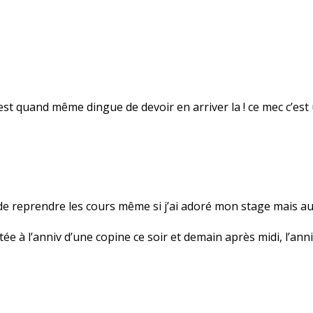
C’est quand même dingue de devoir en arriver la ! ce mec c’est
de reprendre les cours même si j’ai adoré mon stage mais au 
tée à l’anniv d’une copine ce soir et demain après midi, l’ann