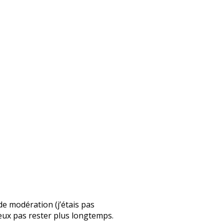
 de modération (j’étais pas
 peux pas rester plus longtemps.