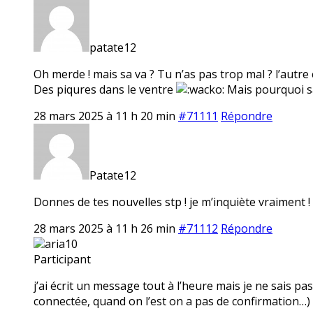
patate12
Oh merde ! mais sa va ? Tu n’as pas trop mal ? l’autre co
Des piqures dans le ventre
Mais pourquoi sa 
28 mars 2025 à 11 h 20 min
#71111
Répondre
Patate12
Donnes de tes nouvelles stp ! je m’inquiète vraiment !
28 mars 2025 à 11 h 26 min
#71112
Répondre
aria10
Participant
j’ai écrit un message tout à l’heure mais je ne sais pas 
connectée, quand on l’est on a pas de confirmation…) si