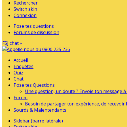
Rechercher
Switch skin
Connexion
Pose tes questions
Forums de discussion
FSJ chat »
Accueil
Enquêtes
Quiz
Chat
Pose tes Questions
Une question, un doute ? Envoie ton message à l
Forum
Besoin de partager ton expérience, de recevoir l
Sourds & Malentendants
Sidebar (barre latérale)