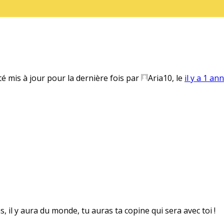
té mis à jour pour la dernière fois par
Aria10
, le
il y a 1 an
s, il y aura du monde, tu auras ta copine qui sera avec toi !