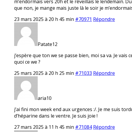
m’endormais vers 20h et le réveillais le lendemain. Du
que non, je mange mais juste là le soir je m’endorma
23 mars 2025 à 20 h 45 min
#70971
Répondre
Patate12
j’espère que ton we se passe bien, moi sa va. Je vais c
quoi ce we ?
25 mars 2025 à 20 h 25 min
#71033
Répondre
aria10
j’ai fini mon week end aux urgences :/. Je me suis tor
d’héparine dans le ventre. Je suis joie !
27 mars 2025 à 11 h 45 min
#71084
Répondre