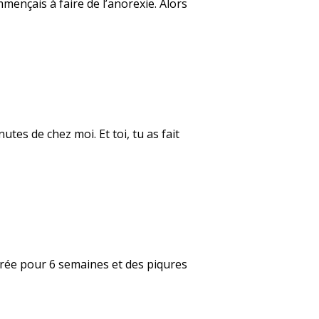
mençais à faire de l’anorexie. Alors
tes de chez moi. Et toi, tu as fait
âtrée pour 6 semaines et des piqures