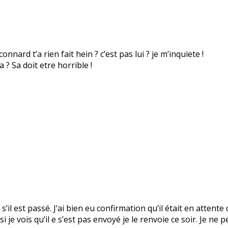
nnard t’a rien fait hein ? c’est pas lui ? je m’inquiete !
? Sa doit etre horrible !
s’il est passé. J’ai bien eu confirmation qu’il était en attente
 je vois qu’il e s’est pas envoyé je le renvoie ce soir. Je ne