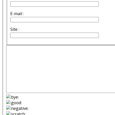
E-mail :
Site :