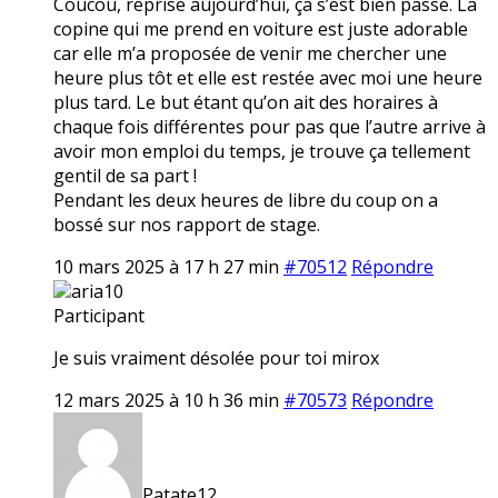
Coucou, reprise aujourd’hui, ça s’est bien passé. La
copine qui me prend en voiture est juste adorable
car elle m’a proposée de venir me chercher une
heure plus tôt et elle est restée avec moi une heure
plus tard. Le but étant qu’on ait des horaires à
chaque fois différentes pour pas que l’autre arrive à
avoir mon emploi du temps, je trouve ça tellement
gentil de sa part !
Pendant les deux heures de libre du coup on a
bossé sur nos rapport de stage.
10 mars 2025 à 17 h 27 min
#70512
Répondre
aria10
Participant
Je suis vraiment désolée pour toi mirox
12 mars 2025 à 10 h 36 min
#70573
Répondre
Patate12