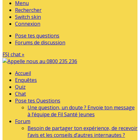
Menu
Rechercher
Switch skin
Connexion
Pose tes questions
Forums de discussion
FSJ chat »
Accueil
Enquêtes
Quiz
Chat
Pose tes Questions
Une question, un doute ? Envoie ton message
à l’équipe de Fil Santé Jeunes
Forum
Besoin de partager ton expérience, de recevoir
l’avis et les conseils d’autres internautes ?