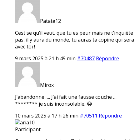
Patate12
Cest se qu’il veut, que tu es peur mais ne t’inquiète
pas, il y aura du monde, tu auras ta copine qui sera
avec toi !
9 mars 2025 à 21 h 49 min
#70487
Répondre
Mirox
J’abandonne …. J’ai fait une fausse couche …
******** je suis inconsolable. 😭
10 mars 2025 à 17 h 26 min
#70511
Répondre
aria10
Participant