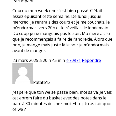
Participant
Coucou mon week end s’est bien passé. C’était
assez épuisant cette semaine. De lundi jusque
mercredi je rentrais des cours et je me couchais. Je
m’endormais vers 20h et le réveillais le lendemain.
Du coup je ne mangeais pas le soir. Ma mère a cru
que je recommençais à faire de l’anorexie. Alors que
non, je mange mais juste là le soir je m’endormais
avant de manger.
23 mars 2025 à 20 h 45 min
#70971
Répondre
Patate12
j’espère que ton we se passe bien, moi sa va. Je vais
cet aprem faire du basket avec des potes dans le
parc à 30 minutes de chez moi. Et toi, tu as fait quoi
ce we ?