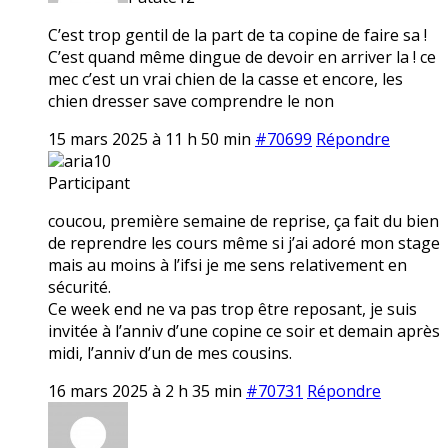
C’est trop gentil de la part de ta copine de faire sa !
C’est quand même dingue de devoir en arriver la ! ce
mec c’est un vrai chien de la casse et encore, les
chien dresser save comprendre le non
15 mars 2025 à 11 h 50 min
#70699
Répondre
aria10
Participant
coucou, première semaine de reprise, ça fait du bien
de reprendre les cours même si j’ai adoré mon stage
mais au moins à l’ifsi je me sens relativement en
sécurité.
Ce week end ne va pas trop être reposant, je suis
invitée à l’anniv d’une copine ce soir et demain après
midi, l’anniv d’un de mes cousins.
16 mars 2025 à 2 h 35 min
#70731
Répondre