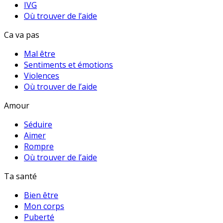
IVG
Où trouver de l’aide
Ca va pas
Mal être
Sentiments et émotions
Violences
Où trouver de l’aide
Amour
Séduire
Aimer
Rompre
Où trouver de l’aide
Ta santé
Bien être
Mon corps
Puberté