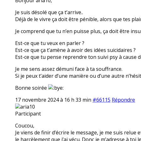
Bonjour aria10,
Je suis désolé que ça t’arrive..
Déjà de le vivre ça doit être pénible, alors que tes pla
Je comprend que tu n’en puisse plus, ça doit être insu
Est-ce que tu veux en parler ?
Est-ce que ça t’amène à avoir des idées suicidaires ?
Est-ce que tu pense reprendre ton suivi psy à cause 
Je me sens assez démuni face à ta souffrance.
Si je peux t’aider d’une manière ou d’une autre n’hésit
Bonne soirée
17 novembre 2024 à 16 h 33 min
#66115
Répondre
aria10
Participant
Coucou,
Je viens de finir d’écrire le message, je me suis relue e
le harcèlement que j’ai vécu. Donc je m’adresse à toi l