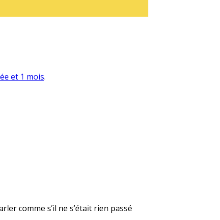
née et 1 mois
.
rler comme s’il ne s’était rien passé