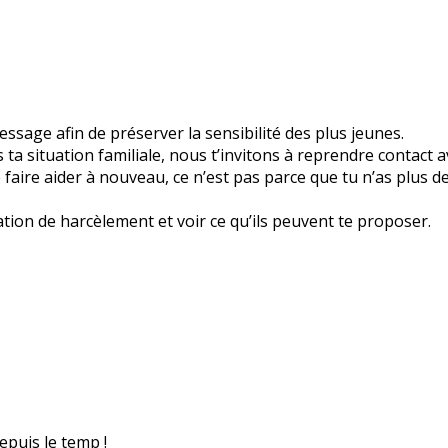
sage afin de préserver la sensibilité des plus jeunes.
a situation familiale, nous t’invitons à reprendre contact a
 te faire aider à nouveau, ce n’est pas parce que tu n’as plus 
ation de harcèlement et voir ce qu’ils peuvent te proposer.
epuis le temp !