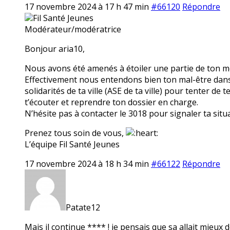
17 novembre 2024 à 17 h 47 min
#66120
Répondre
Fil Santé Jeunes
Modérateur/modératrice
Bonjour aria10,
Nous avons été amenés à étoiler une partie de ton mes
Effectivement nous entendons bien ton mal-être dans t
solidarités de ta ville (ASE de ta ville) pour tenter de
t’écouter et reprendre ton dossier en charge.
N’hésite pas à contacter le 3018 pour signaler ta situ
Prenez tous soin de vous,
L’équipe Fil Santé Jeunes
17 novembre 2024 à 18 h 34 min
#66122
Répondre
Patate12
Mais il continue **** ! je pensais que sa allait mieux d