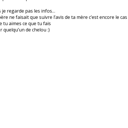
is je regarde pas les infos…
re ne faisait que suivre l’avis de ta mère c’est encore le cas
ue tu aimes ce que tu fais
r quelqu’un de chelou :)