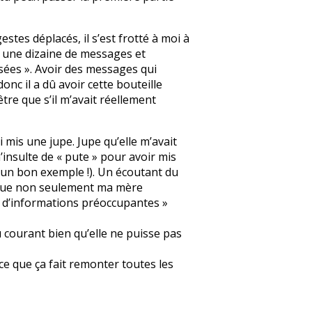
stes déplacés, il s’est frotté à moi à
é une dizaine de messages et
isées ». Avoir des messages qui
onc il a dû avoir cette bouteille
être que s’il m’avait réellement
 mis une jupe. Jupe qu’elle m’avait
’insulte de « pute » pour avoir mis
e un bon exemple !). Un écoutant du
al que non seulement ma mère
il d’informations préoccupantes »
au courant bien qu’elle ne puisse pas
ce que ça fait remonter toutes les