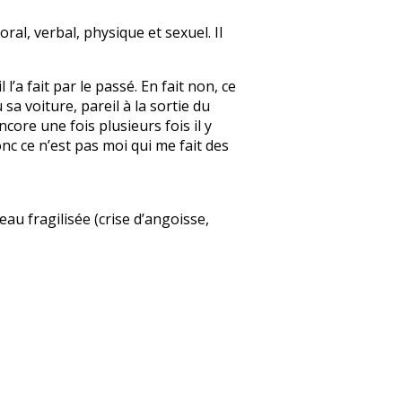
ral, verbal, physique et sexuel. Il
l’a fait par le passé. En fait non, ce
a voiture, pareil à la sortie du
core une fois plusieurs fois il y
onc ce n’est pas moi qui me fait des
au fragilisée (crise d’angoisse,