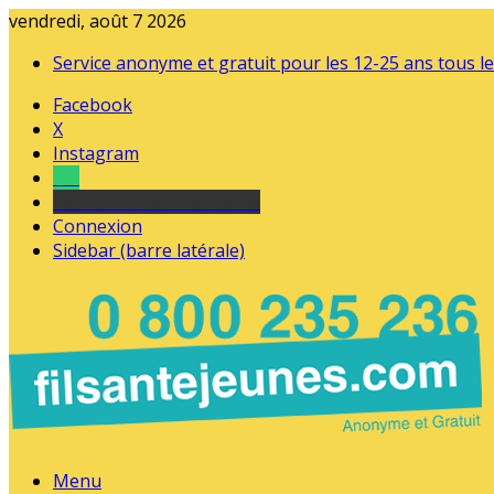
vendredi, août 7 2026
Service anonyme et gratuit pour les 12-25 ans tous le
Facebook
X
Instagram
Tel
sourds et malentendants
Connexion
Sidebar (barre latérale)
Menu