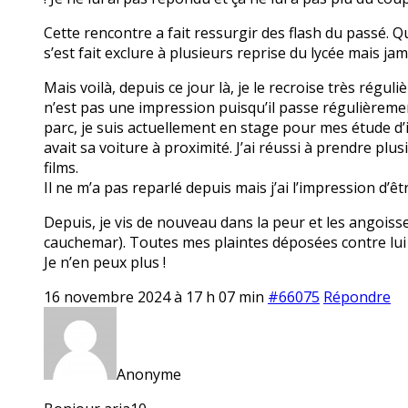
Cette rencontre a fait ressurgir des flash du passé. Qu
s’est fait exclure à plusieurs reprise du lycée mais jam
Mais voilà, depuis ce jour là, je le recroise très réguli
n’est pas une impression puisqu’il passe régulièremen
parc, je suis actuellement en stage pour mes étude d’i
avait sa voiture à proximité. J’ai réussi à prendre plu
films.
Il ne m’a pas reparlé depuis mais j’ai l’impression d’êt
Depuis, je vis de nouveau dans la peur et les angoiss
cauchemar). Toutes mes plaintes déposées contre lui 
Je n’en peux plus !
16 novembre 2024 à 17 h 07 min
#66075
Répondre
Anonyme