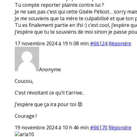
Tu compte reporter plainte contre lui ?
Je ne sais pas c’est qui cette Gisèle Pélicot… sorry ma
Je me souviens que ta mère te culpabilisé et que ton pè
Tu es finalement partie en ifsi :) c’est cool, j’espère q
J’espère que tu te souviens de moi sinon je passe pou
17 novembre 2024 à 19 h 08 min
#66124
Répondre
Anonyme
Coucou,
C’est révoltant ce qu’il t’arrive..
J’espère que ça ira pour toi 😟
Courage !
19 novembre 2024 à 10 h 46 min
#66170
Répondre
aria10