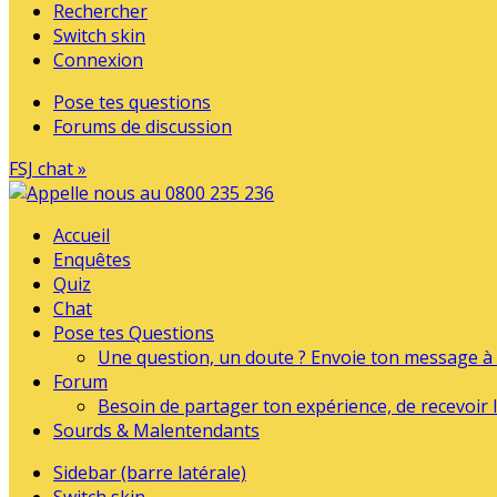
Rechercher
Switch skin
Connexion
Pose tes questions
Forums de discussion
FSJ chat »
Accueil
Enquêtes
Quiz
Chat
Pose tes Questions
Une question, un doute ? Envoie ton message à l
Forum
Besoin de partager ton expérience, de recevoir l
Sourds & Malentendants
Sidebar (barre latérale)