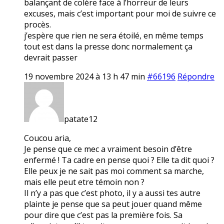
balançant de colère face à l’horreur de leurs
excuses, mais c’est important pour moi de suivre ce
procès.
j’espère que rien ne sera étoilé, en même temps
tout est dans la presse donc normalement ça
devrait passer
19 novembre 2024 à 13 h 47 min
#66196
Répondre
patate12
Coucou aria,
Je pense que ce mec a vraiment besoin d’être
enfermé ! Ta cadre en pense quoi ? Elle ta dit quoi ?
Elle peux je ne sait pas moi comment sa marche,
mais elle peut etre témoin non ?
Il n’y a pas que c’est photo, il y a aussi tes autre
plainte je pense que sa peut jouer quand même
pour dire que c’est pas la première fois. Sa