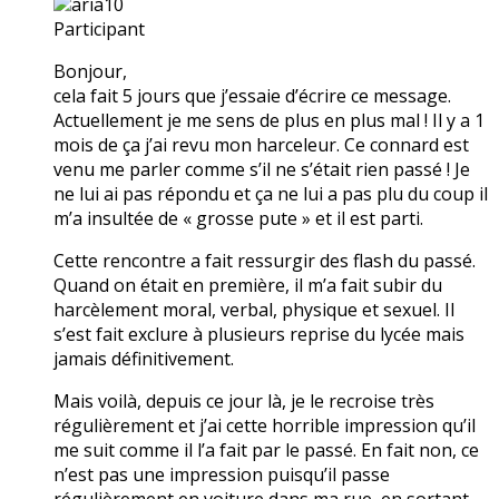
aria10
Participant
Bonjour,
cela fait 5 jours que j’essaie d’écrire ce message.
Actuellement je me sens de plus en plus mal ! Il y a 1
mois de ça j’ai revu mon harceleur. Ce connard est
venu me parler comme s’il ne s’était rien passé ! Je
ne lui ai pas répondu et ça ne lui a pas plu du coup il
m’a insultée de « grosse pute » et il est parti.
Cette rencontre a fait ressurgir des flash du passé.
Quand on était en première, il m’a fait subir du
harcèlement moral, verbal, physique et sexuel. Il
s’est fait exclure à plusieurs reprise du lycée mais
jamais définitivement.
Mais voilà, depuis ce jour là, je le recroise très
régulièrement et j’ai cette horrible impression qu’il
me suit comme il l’a fait par le passé. En fait non, ce
n’est pas une impression puisqu’il passe
régulièrement en voiture dans ma rue, en sortant