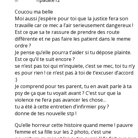
Coucou ma belle
Moi aussi j’espère pour toi que la justice fera son
travaille car ce mec a l’air serieusement dangereux !
Est ce que sa te rassure de prendre des route
différente et ne pas faire les patient dans le meme
ordre ?
Je pense qu’elle pourra t’aider si tu dépose plainte.
Est ce qu’il te suit encore ?
se n’est pas toi qui m’inquiete, c’est se mec, toi tu n’y
es pour rien ! ce n’est pas à toi de t’excuser d’accord
:)
Je comprend pour tes parent, tu en avait parle à ta
psy de ça que tu voyait avant ? C’est sur que la
violence ne fera pas avancer les chose…
tu a été à cette entretien d’infirmier psy ?
donne de tes nouvelle stp !
Qu’elle horreur cette histoire quand meme ! pauvre
femme et sa fille sur les 2 photo, c’est une