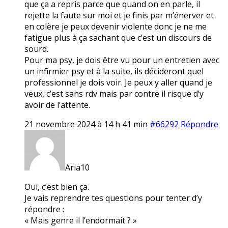
que ça a repris parce que quand on en parle, il
rejette la faute sur moi et je finis par m’énerver et
en colère je peux devenir violente donc je ne me
fatigue plus à ça sachant que c’est un discours de
sourd.
Pour ma psy, je dois être vu pour un entretien avec
un infirmier psy et à la suite, ils décideront quel
professionnel je dois voir. Je peux y aller quand je
veux, c’est sans rdv mais par contre il risque d’y
avoir de l’attente.
21 novembre 2024 à 14 h 41 min
#66292
Répondre
Aria10
Oui, c’est bien ça.
Je vais reprendre tes questions pour tenter d’y
répondre :
« Mais genre il l’endormait ? »