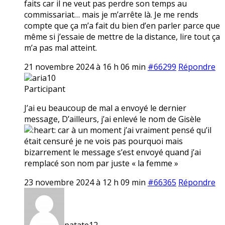
faits car il ne veut pas perdre son temps au
commissariat… mais je m’arrête là. Je me rends
compte que ça m’a fait du bien d’en parler parce que
même si j’essaie de mettre de la distance, lire tout ça
m’a pas mal atteint.
21 novembre 2024 à 16 h 06 min
#66299
Répondre
aria10
Participant
J’ai eu beaucoup de mal a envoyé le dernier
message, D’ailleurs, j’ai enlevé le nom de Gisèle
car à un moment j’ai vraiment pensé qu’il
était censuré je ne vois pas pourquoi mais
bizarrement le message s’est envoyé quand j’ai
remplacé son nom par juste « la femme »
23 novembre 2024 à 12 h 09 min
#66365
Répondre
patate12