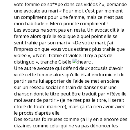
vote femme de sa**pe dans ces vidéos ? », demande
une avocate au mari « Pour moi, c’est par moment
un compliment pour une femme, mais ce n’est pas
mon habitude ». Merci pour le compliment !
Les avocats ne sont pas en reste. Un avocat dit à la
femme alors qu’elle explique à quel point elle se
sent trahie par son mari « »De votre mari, j’ai
l’impression que vous vous estimez plus trahie que
violée », « Non : trahie et violée. Il n’y a pas de
distinguo », tranche Gisèle
.
Une autre avocate qui défend deux accusés d’avoir
violé cette femme alors qu’elle était endormie et de
partir sans lui apporter de l’aide se met en scène
sur un réseau social en train de danser sur une
chanson dont le titre peut être traduit par « Réveille
moi avant de partir » (je ne met pas le titre, il serait
étoilé de toute manière), mais ça n’a rien avoir avec
le procès d’après elle.
Des excuses foireuses comme ça il y en a encore des
dizaines comme celui qui ne va pas dénoncer les