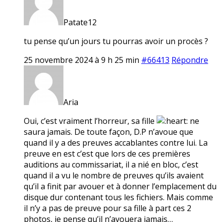
Patate12
tu pense qu’un jours tu pourras avoir un procès ?
25 novembre 2024 à 9 h 25 min
#66413
Répondre
Aria
Oui, c’est vraiment l’horreur, sa fille
ne
saura jamais. De toute façon, D.P n’avoue que
quand il y a des preuves accablantes contre lui. La
preuve en est c’est que lors de ces premières
auditions au commissariat, il a nié en bloc, c’est
quand il a vu le nombre de preuves qu’ils avaient
qu’il a finit par avouer et à donner l’emplacement du
disque dur contenant tous les fichiers. Mais comme
il n’y a pas de preuve pour sa fille à part ces 2
photos, je pense qu’il n’avouera jamais…