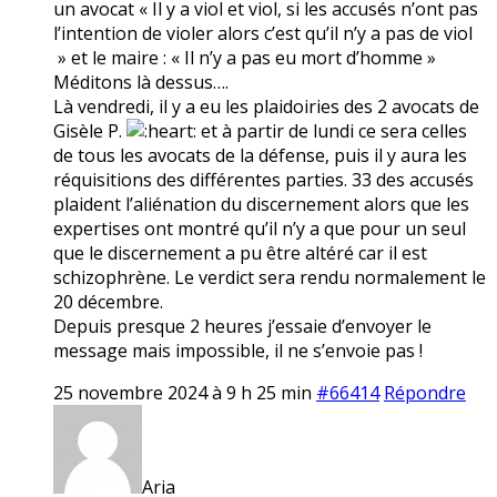
un avocat « Il y a viol et viol, si les accusés n’ont pas
l’intention de violer alors c’est qu’il n’y a pas de viol
» et le maire : « Il n’y a pas eu mort d’homme »
Méditons là dessus….
Là vendredi, il y a eu les plaidoiries des 2 avocats de
Gisèle P.
et à partir de lundi ce sera celles
de tous les avocats de la défense, puis il y aura les
réquisitions des différentes parties. 33 des accusés
plaident l’aliénation du discernement alors que les
expertises ont montré qu’il n’y a que pour un seul
que le discernement a pu être altéré car il est
schizophrène. Le verdict sera rendu normalement le
20 décembre.
Depuis presque 2 heures j’essaie d’envoyer le
message mais impossible, il ne s’envoie pas !
25 novembre 2024 à 9 h 25 min
#66414
Répondre
Aria