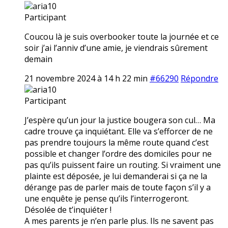
aria10
Participant
Coucou là je suis overbooker toute la journée et ce
soir j’ai l’anniv d’une amie, je viendrais sûrement
demain
21 novembre 2024 à 14 h 22 min
#66290
Répondre
aria10
Participant
J’espère qu’un jour la justice bougera son cul… Ma
cadre trouve ça inquiétant. Elle va s’efforcer de ne
pas prendre toujours la même route quand c’est
possible et changer l’ordre des domiciles pour ne
pas qu’ils puissent faire un routing. Si vraiment une
plainte est déposée, je lui demanderai si ça ne la
dérange pas de parler mais de toute façon s’il y a
une enquête je pense qu’ils l’interrogeront.
Désolée de t’inquiéter !
A mes parents je n’en parle plus. Ils ne savent pas