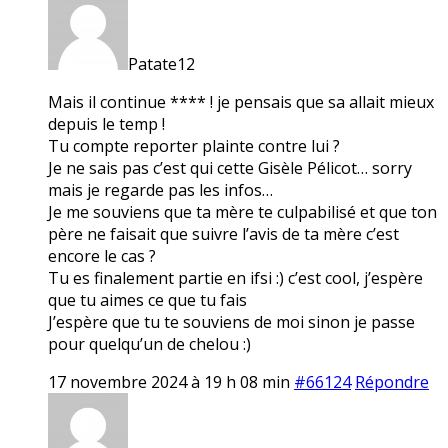
Patate12
Mais il continue **** ! je pensais que sa allait mieux
depuis le temp !
Tu compte reporter plainte contre lui ?
Je ne sais pas c’est qui cette Gisèle Pélicot… sorry
mais je regarde pas les infos…
Je me souviens que ta mère te culpabilisé et que ton
père ne faisait que suivre l’avis de ta mère c’est
encore le cas ?
Tu es finalement partie en ifsi :) c’est cool, j’espère
que tu aimes ce que tu fais
J’espère que tu te souviens de moi sinon je passe
pour quelqu’un de chelou :)
17 novembre 2024 à 19 h 08 min
#66124
Répondre