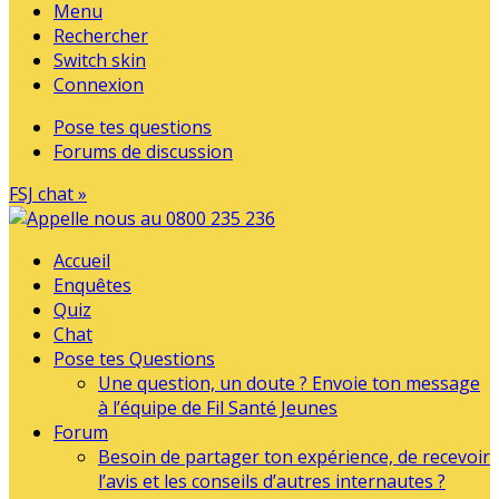
Menu
Rechercher
Switch skin
Connexion
Pose tes questions
Forums de discussion
FSJ chat »
Accueil
Enquêtes
Quiz
Chat
Pose tes Questions
Une question, un doute ? Envoie ton message
à l’équipe de Fil Santé Jeunes
Forum
Besoin de partager ton expérience, de recevoir
l’avis et les conseils d’autres internautes ?