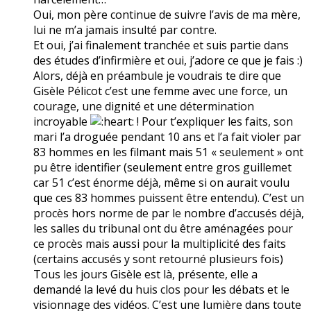
Oui, mon père continue de suivre l’avis de ma mère,
lui ne m’a jamais insulté par contre.
Et oui, j’ai finalement tranchée et suis partie dans
des études d’infirmière et oui, j’adore ce que je fais :)
Alors, déjà en préambule je voudrais te dire que
Gisèle Pélicot c’est une femme avec une force, un
courage, une dignité et une détermination
incroyable
! Pour t’expliquer les faits, son
mari l’a droguée pendant 10 ans et l’a fait violer par
83 hommes en les filmant mais 51 « seulement » ont
pu être identifier (seulement entre gros guillemet
car 51 c’est énorme déjà, même si on aurait voulu
que ces 83 hommes puissent être entendu). C’est un
procès hors norme de par le nombre d’accusés déjà,
les salles du tribunal ont du être aménagées pour
ce procès mais aussi pour la multiplicité des faits
(certains accusés y sont retourné plusieurs fois)
Tous les jours Gisèle est là, présente, elle a
demandé la levé du huis clos pour les débats et le
visionnage des vidéos. C’est une lumière dans toute