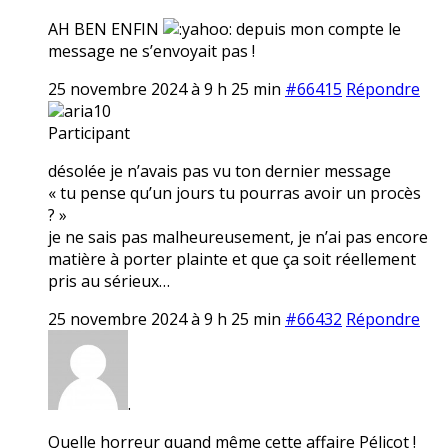
AH BEN ENFIN
depuis mon compte le
message ne s’envoyait pas !
25 novembre 2024 à 9 h 25 min
#66415
Répondre
aria10
Participant
désolée je n’avais pas vu ton dernier message
« tu pense qu’un jours tu pourras avoir un procès
? »
je ne sais pas malheureusement, je n’ai pas encore
matière à porter plainte et que ça soit réellement
pris au sérieux…
25 novembre 2024 à 9 h 25 min
#66432
Répondre
.
Quelle horreur quand même cette affaire Pélicot !