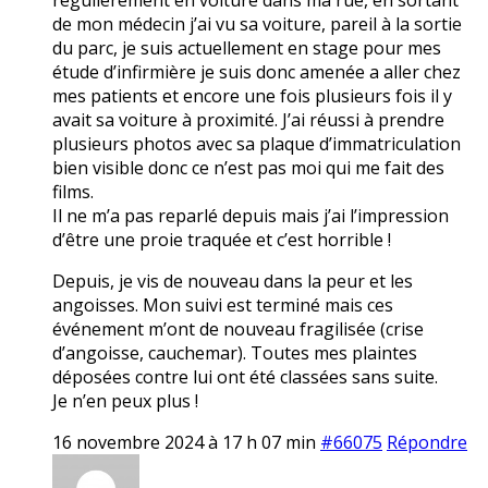
de mon médecin j’ai vu sa voiture, pareil à la sortie
du parc, je suis actuellement en stage pour mes
étude d’infirmière je suis donc amenée a aller chez
mes patients et encore une fois plusieurs fois il y
avait sa voiture à proximité. J’ai réussi à prendre
plusieurs photos avec sa plaque d’immatriculation
bien visible donc ce n’est pas moi qui me fait des
films.
Il ne m’a pas reparlé depuis mais j’ai l’impression
d’être une proie traquée et c’est horrible !
Depuis, je vis de nouveau dans la peur et les
angoisses. Mon suivi est terminé mais ces
événement m’ont de nouveau fragilisée (crise
d’angoisse, cauchemar). Toutes mes plaintes
déposées contre lui ont été classées sans suite.
Je n’en peux plus !
16 novembre 2024 à 17 h 07 min
#66075
Répondre