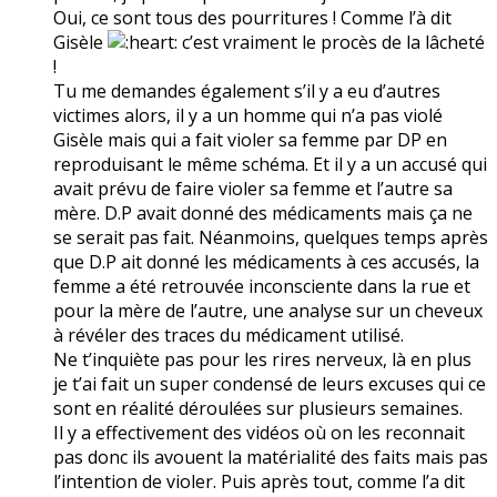
Oui, ce sont tous des pourritures ! Comme l’à dit
Gisèle
c’est vraiment le procès de la lâcheté
!
Tu me demandes également s’il y a eu d’autres
victimes alors, il y a un homme qui n’a pas violé
Gisèle mais qui a fait violer sa femme par DP en
reproduisant le même schéma. Et il y a un accusé qui
avait prévu de faire violer sa femme et l’autre sa
mère. D.P avait donné des médicaments mais ça ne
se serait pas fait. Néanmoins, quelques temps après
que D.P ait donné les médicaments à ces accusés, la
femme a été retrouvée inconsciente dans la rue et
pour la mère de l’autre, une analyse sur un cheveux
à révéler des traces du médicament utilisé.
Ne t’inquiète pas pour les rires nerveux, là en plus
je t’ai fait un super condensé de leurs excuses qui ce
sont en réalité déroulées sur plusieurs semaines.
Il y a effectivement des vidéos où on les reconnait
pas donc ils avouent la matérialité des faits mais pas
l’intention de violer. Puis après tout, comme l’a dit