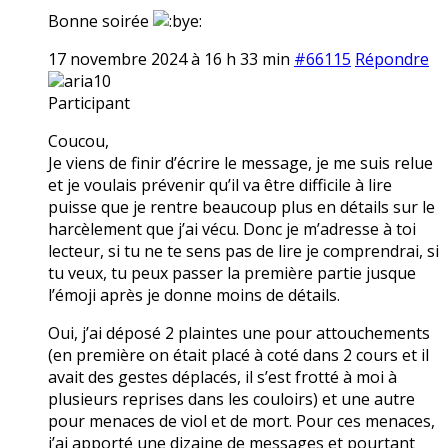
Bonne soirée
17 novembre 2024 à 16 h 33 min
#66115
Répondre
aria10
Participant
Coucou,
Je viens de finir d’écrire le message, je me suis relue
et je voulais prévenir qu’il va être difficile à lire
puisse que je rentre beaucoup plus en détails sur le
harcèlement que j’ai vécu. Donc je m’adresse à toi
lecteur, si tu ne te sens pas de lire je comprendrai, si
tu veux, tu peux passer la première partie jusque
l’émoji après je donne moins de détails.
Oui, j’ai déposé 2 plaintes une pour attouchements
(en première on était placé à coté dans 2 cours et il
avait des gestes déplacés, il s’est frotté à moi à
plusieurs reprises dans les couloirs) et une autre
pour menaces de viol et de mort. Pour ces menaces,
j’ai apporté une dizaine de messages et pourtant