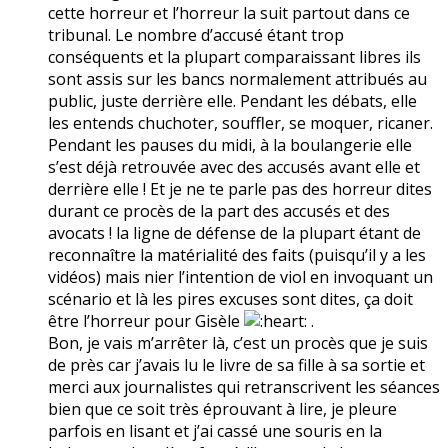
cette horreur et l’horreur la suit partout dans ce
tribunal. Le nombre d’accusé étant trop
conséquents et la plupart comparaissant libres ils
sont assis sur les bancs normalement attribués au
public, juste derrière elle. Pendant les débats, elle
les entends chuchoter, souffler, se moquer, ricaner.
Pendant les pauses du midi, à la boulangerie elle
s’est déjà retrouvée avec des accusés avant elle et
derrière elle ! Et je ne te parle pas des horreur dites
durant ce procès de la part des accusés et des
avocats ! la ligne de défense de la plupart étant de
reconnaître la matérialité des faits (puisqu’il y a les
vidéos) mais nier l’intention de viol en invoquant un
scénario et là les pires excuses sont dites, ça doit
être l’horreur pour Gisèle
.
Bon, je vais m’arrêter là, c’est un procès que je suis
de près car j’avais lu le livre de sa fille à sa sortie et
merci aux journalistes qui retranscrivent les séances
bien que ce soit très éprouvant à lire, je pleure
parfois en lisant et j’ai cassé une souris en la