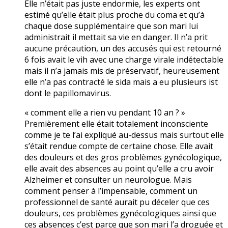
Elle n’était pas juste endormie, les experts ont
estimé qu’elle était plus proche du coma et qu’à
chaque dose supplémentaire que son mari lui
administrait il mettait sa vie en danger. Il n’a prit
aucune précaution, un des accusés qui est retourné
6 fois avait le vih avec une charge virale indétectable
mais il n’a jamais mis de préservatif, heureusement
elle n’a pas contracté le sida mais a eu plusieurs ist
dont le papillomavirus.
« comment elle a rien vu pendant 10 an ? »
Premièrement elle était totalement inconsciente
comme je te l’ai expliqué au-dessus mais surtout elle
s’était rendue compte de certaine chose. Elle avait
des douleurs et des gros problèmes gynécologique,
elle avait des absences au point qu’elle a cru avoir
Alzheimer et consulter un neurologue. Mais
comment penser à l’impensable, comment un
professionnel de santé aurait pu déceler que ces
douleurs, ces problèmes gynécologiques ainsi que
ces absences c’est parce que son mari l’a droguée et