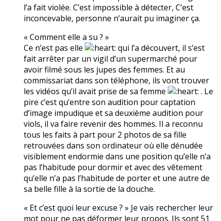
l’a fait violée. C’est impossible à détecter, C’est
inconcevable, personne n’aurait pu imaginer ça.
« Comment elle a su ? »
Ce n’est pas elle
qui l’a découvert, il s’est
fait arrêter par un vigil d’un supermarché pour
avoir filmé sous les jupes des femmes. Et au
commissariat dans son téléphone, ils vont trouver
les vidéos qu’il avait prise de sa femme
. Le
pire c’est qu’entre son audition pour captation
d’image impudique et sa deuxième audition pour
viols, il va faire revenir des hommes. Il a reconnu
tous les faits à part pour 2 photos de sa fille
retrouvées dans son ordinateur où elle dénudée
visiblement endormie dans une position qu’elle n’a
pas l’habitude pour dormir et avec des vêtement
qu’elle n’a pas l’habitude de porter et une autre de
sa belle fille à la sortie de la douche.
« Et c’est quoi leur excuse ? » Je vais rechercher leur
mot pour ne pas déformer leur propos. Ils sont 51