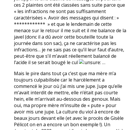
ces 2 plaintes ont été classées sans suite parce que
« les infractions ne sont pas suffisamment
caractérisées ». Avoir des messages qui disent : »
************ » et que le lendemain de cette
menace sur le retour il me suit et il me balance de la
javel (donc il a dû avoir cette bouteille toute la
journée dans son sac), ça ne caractérise pas les
infractions… je ne sais pas ce qu’il leur faut d’autre,
peut-être que s’il m’avait réellement balancé de
l’acide il se serait bougé le cul
…
Mais le pire dans tout ça c’est que ma mère m’a
toujours culpabilisée car le harcèlement a
commencé le jour où j’ai mis une jupe. Jupe qu’elle
m’avait interdit de mettre, elle n’était pas courte
hein, elle m’arrivait au-dessous des genoux. Mais
oui, ma propre mère m’insulte de « pute » pour
avoir mis une jupe. La culture du viol à encore de
beaux jours devant elle (et avec le procès de Gisèle
Pélicot on en a encore un bon exemple !). Un