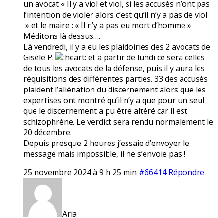
un avocat « Il y a viol et viol, si les accusés n’ont pas
l’intention de violer alors c’est qu’il n’y a pas de viol
» et le maire : « Il n’y a pas eu mort d’homme »
Méditons là dessus….
Là vendredi, il y a eu les plaidoiries des 2 avocats de
Gisèle P.
et à partir de lundi ce sera celles
de tous les avocats de la défense, puis il y aura les
réquisitions des différentes parties. 33 des accusés
plaident l’aliénation du discernement alors que les
expertises ont montré qu’il n’y a que pour un seul
que le discernement a pu être altéré car il est
schizophrène. Le verdict sera rendu normalement le
20 décembre.
Depuis presque 2 heures j’essaie d’envoyer le
message mais impossible, il ne s’envoie pas !
25 novembre 2024 à 9 h 25 min
#66414
Répondre
Aria