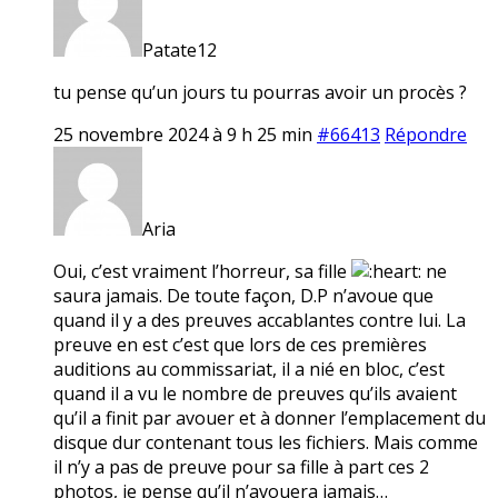
Patate12
tu pense qu’un jours tu pourras avoir un procès ?
25 novembre 2024 à 9 h 25 min
#66413
Répondre
Aria
Oui, c’est vraiment l’horreur, sa fille
ne
saura jamais. De toute façon, D.P n’avoue que
quand il y a des preuves accablantes contre lui. La
preuve en est c’est que lors de ces premières
auditions au commissariat, il a nié en bloc, c’est
quand il a vu le nombre de preuves qu’ils avaient
qu’il a finit par avouer et à donner l’emplacement du
disque dur contenant tous les fichiers. Mais comme
il n’y a pas de preuve pour sa fille à part ces 2
photos, je pense qu’il n’avouera jamais…