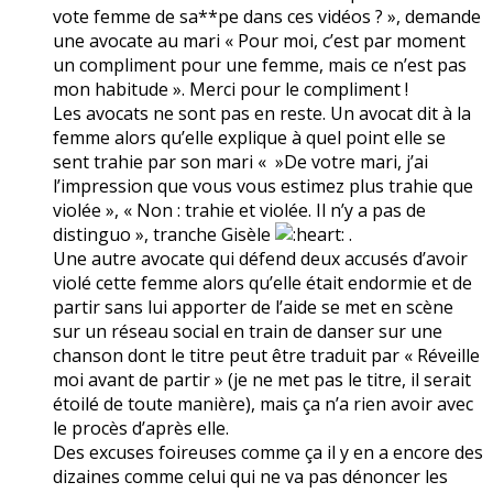
vote femme de sa**pe dans ces vidéos ? », demande
une avocate au mari « Pour moi, c’est par moment
un compliment pour une femme, mais ce n’est pas
mon habitude ». Merci pour le compliment !
Les avocats ne sont pas en reste. Un avocat dit à la
femme alors qu’elle explique à quel point elle se
sent trahie par son mari « »De votre mari, j’ai
l’impression que vous vous estimez plus trahie que
violée », « Non : trahie et violée. Il n’y a pas de
distinguo », tranche Gisèle
.
Une autre avocate qui défend deux accusés d’avoir
violé cette femme alors qu’elle était endormie et de
partir sans lui apporter de l’aide se met en scène
sur un réseau social en train de danser sur une
chanson dont le titre peut être traduit par « Réveille
moi avant de partir » (je ne met pas le titre, il serait
étoilé de toute manière), mais ça n’a rien avoir avec
le procès d’après elle.
Des excuses foireuses comme ça il y en a encore des
dizaines comme celui qui ne va pas dénoncer les