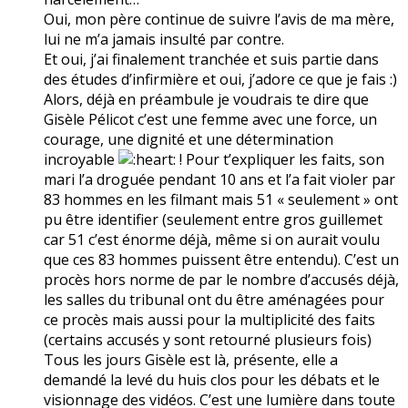
Oui, mon père continue de suivre l’avis de ma mère,
lui ne m’a jamais insulté par contre.
Et oui, j’ai finalement tranchée et suis partie dans
des études d’infirmière et oui, j’adore ce que je fais :)
Alors, déjà en préambule je voudrais te dire que
Gisèle Pélicot c’est une femme avec une force, un
courage, une dignité et une détermination
incroyable
! Pour t’expliquer les faits, son
mari l’a droguée pendant 10 ans et l’a fait violer par
83 hommes en les filmant mais 51 « seulement » ont
pu être identifier (seulement entre gros guillemet
car 51 c’est énorme déjà, même si on aurait voulu
que ces 83 hommes puissent être entendu). C’est un
procès hors norme de par le nombre d’accusés déjà,
les salles du tribunal ont du être aménagées pour
ce procès mais aussi pour la multiplicité des faits
(certains accusés y sont retourné plusieurs fois)
Tous les jours Gisèle est là, présente, elle a
demandé la levé du huis clos pour les débats et le
visionnage des vidéos. C’est une lumière dans toute