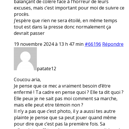
balançant de colère face à l’horreur de leurs
excuses, mais c’est important pour moi de suivre ce
procès.
j’espère que rien ne sera étoilé, en même temps
tout est dans la presse donc normalement ça
devrait passer
19 novembre 2024 à 13 h 47 min
#66196
Répondre
patate12
Coucou aria,
Je pense que ce mec a vraiment besoin d’être
enfermé ! Ta cadre en pense quoi ? Elle ta dit quoi ?
Elle peux je ne sait pas moi comment sa marche,
mais elle peut etre témoin non ?
Il n’y a pas que c’est photo, il y a aussi tes autre
plainte je pense que sa peut jouer quand même
pour dire que c’est pas la première fois. Sa