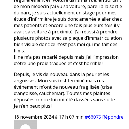
de mon médecin j’ai vu sa voiture, pareil à la sortie
du parc, je suis actuellement en stage pour mes
étude d’infirmière je suis donc amenée a aller chez
mes patients et encore une fois plusieurs fois il y
avait sa voiture à proximité. J’ai réussi à prendre
plusieurs photos avec sa plaque d’immatriculation
bien visible donc ce n’est pas moi qui me fait des
films.
Il ne m’a pas reparlé depuis mais j’ai l’impression
d’être une proie traquée et c’est horrible !
Depuis, je vis de nouveau dans la peur et les
angoisses. Mon suivi est terminé mais ces
événement m’ont de nouveau fragilisée (crise
d’angoisse, cauchemar). Toutes mes plaintes
déposées contre lui ont été classées sans suite.
Je n’en peux plus !
16 novembre 2024 à 17 h 07 min
#66075
Répondre