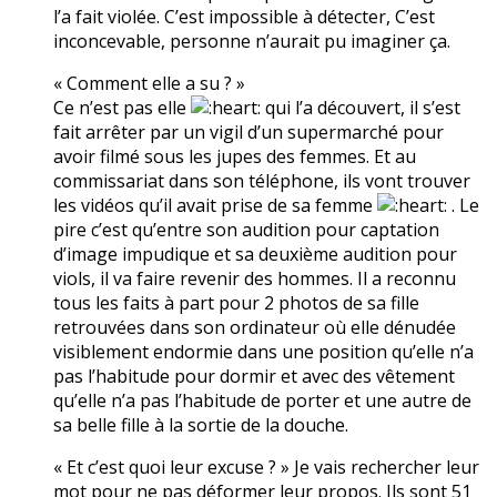
l’a fait violée. C’est impossible à détecter, C’est
inconcevable, personne n’aurait pu imaginer ça.
« Comment elle a su ? »
Ce n’est pas elle
qui l’a découvert, il s’est
fait arrêter par un vigil d’un supermarché pour
avoir filmé sous les jupes des femmes. Et au
commissariat dans son téléphone, ils vont trouver
les vidéos qu’il avait prise de sa femme
. Le
pire c’est qu’entre son audition pour captation
d’image impudique et sa deuxième audition pour
viols, il va faire revenir des hommes. Il a reconnu
tous les faits à part pour 2 photos de sa fille
retrouvées dans son ordinateur où elle dénudée
visiblement endormie dans une position qu’elle n’a
pas l’habitude pour dormir et avec des vêtement
qu’elle n’a pas l’habitude de porter et une autre de
sa belle fille à la sortie de la douche.
« Et c’est quoi leur excuse ? » Je vais rechercher leur
mot pour ne pas déformer leur propos. Ils sont 51