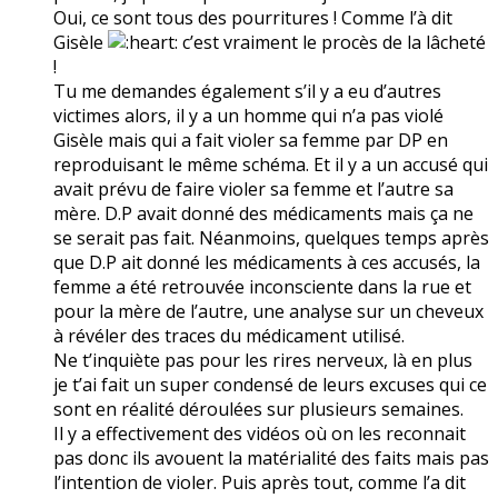
Oui, ce sont tous des pourritures ! Comme l’à dit
Gisèle
c’est vraiment le procès de la lâcheté
!
Tu me demandes également s’il y a eu d’autres
victimes alors, il y a un homme qui n’a pas violé
Gisèle mais qui a fait violer sa femme par DP en
reproduisant le même schéma. Et il y a un accusé qui
avait prévu de faire violer sa femme et l’autre sa
mère. D.P avait donné des médicaments mais ça ne
se serait pas fait. Néanmoins, quelques temps après
que D.P ait donné les médicaments à ces accusés, la
femme a été retrouvée inconsciente dans la rue et
pour la mère de l’autre, une analyse sur un cheveux
à révéler des traces du médicament utilisé.
Ne t’inquiète pas pour les rires nerveux, là en plus
je t’ai fait un super condensé de leurs excuses qui ce
sont en réalité déroulées sur plusieurs semaines.
Il y a effectivement des vidéos où on les reconnait
pas donc ils avouent la matérialité des faits mais pas
l’intention de violer. Puis après tout, comme l’a dit