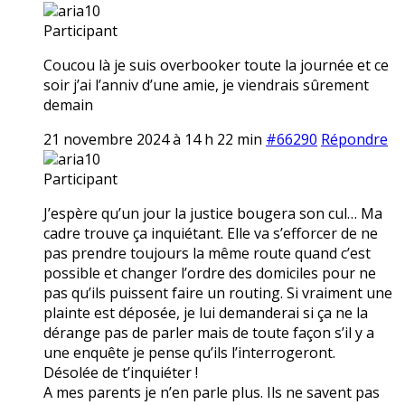
aria10
Participant
Coucou là je suis overbooker toute la journée et ce
soir j’ai l’anniv d’une amie, je viendrais sûrement
demain
21 novembre 2024 à 14 h 22 min
#66290
Répondre
aria10
Participant
J’espère qu’un jour la justice bougera son cul… Ma
cadre trouve ça inquiétant. Elle va s’efforcer de ne
pas prendre toujours la même route quand c’est
possible et changer l’ordre des domiciles pour ne
pas qu’ils puissent faire un routing. Si vraiment une
plainte est déposée, je lui demanderai si ça ne la
dérange pas de parler mais de toute façon s’il y a
une enquête je pense qu’ils l’interrogeront.
Désolée de t’inquiéter !
A mes parents je n’en parle plus. Ils ne savent pas