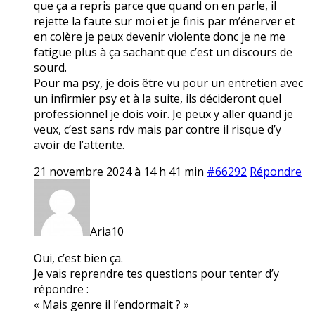
que ça a repris parce que quand on en parle, il
rejette la faute sur moi et je finis par m’énerver et
en colère je peux devenir violente donc je ne me
fatigue plus à ça sachant que c’est un discours de
sourd.
Pour ma psy, je dois être vu pour un entretien avec
un infirmier psy et à la suite, ils décideront quel
professionnel je dois voir. Je peux y aller quand je
veux, c’est sans rdv mais par contre il risque d’y
avoir de l’attente.
21 novembre 2024 à 14 h 41 min
#66292
Répondre
Aria10
Oui, c’est bien ça.
Je vais reprendre tes questions pour tenter d’y
répondre :
« Mais genre il l’endormait ? »