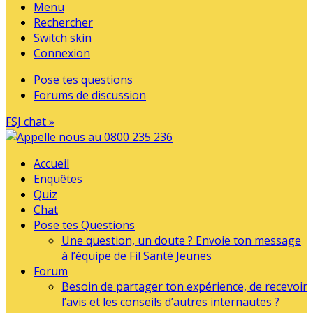
Menu
Rechercher
Switch skin
Connexion
Pose tes questions
Forums de discussion
FSJ chat »
Accueil
Enquêtes
Quiz
Chat
Pose tes Questions
Une question, un doute ? Envoie ton message
à l’équipe de Fil Santé Jeunes
Forum
Besoin de partager ton expérience, de recevoir
l’avis et les conseils d’autres internautes ?