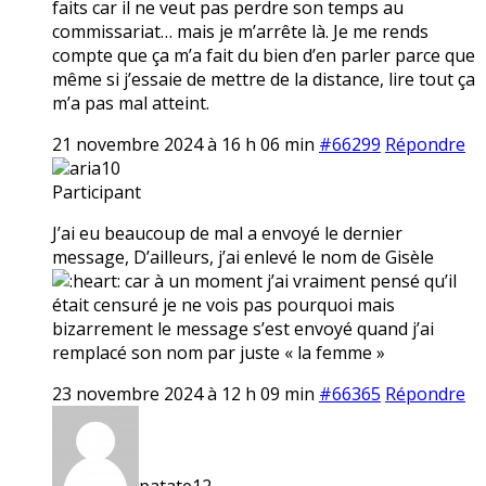
faits car il ne veut pas perdre son temps au
commissariat… mais je m’arrête là. Je me rends
compte que ça m’a fait du bien d’en parler parce que
même si j’essaie de mettre de la distance, lire tout ça
m’a pas mal atteint.
21 novembre 2024 à 16 h 06 min
#66299
Répondre
aria10
Participant
J’ai eu beaucoup de mal a envoyé le dernier
message, D’ailleurs, j’ai enlevé le nom de Gisèle
car à un moment j’ai vraiment pensé qu’il
était censuré je ne vois pas pourquoi mais
bizarrement le message s’est envoyé quand j’ai
remplacé son nom par juste « la femme »
23 novembre 2024 à 12 h 09 min
#66365
Répondre
patate12