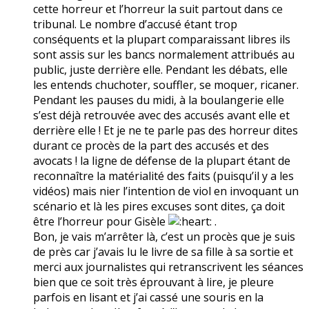
cette horreur et l’horreur la suit partout dans ce
tribunal. Le nombre d’accusé étant trop
conséquents et la plupart comparaissant libres ils
sont assis sur les bancs normalement attribués au
public, juste derrière elle. Pendant les débats, elle
les entends chuchoter, souffler, se moquer, ricaner.
Pendant les pauses du midi, à la boulangerie elle
s’est déjà retrouvée avec des accusés avant elle et
derrière elle ! Et je ne te parle pas des horreur dites
durant ce procès de la part des accusés et des
avocats ! la ligne de défense de la plupart étant de
reconnaître la matérialité des faits (puisqu’il y a les
vidéos) mais nier l’intention de viol en invoquant un
scénario et là les pires excuses sont dites, ça doit
être l’horreur pour Gisèle
.
Bon, je vais m’arrêter là, c’est un procès que je suis
de près car j’avais lu le livre de sa fille à sa sortie et
merci aux journalistes qui retranscrivent les séances
bien que ce soit très éprouvant à lire, je pleure
parfois en lisant et j’ai cassé une souris en la