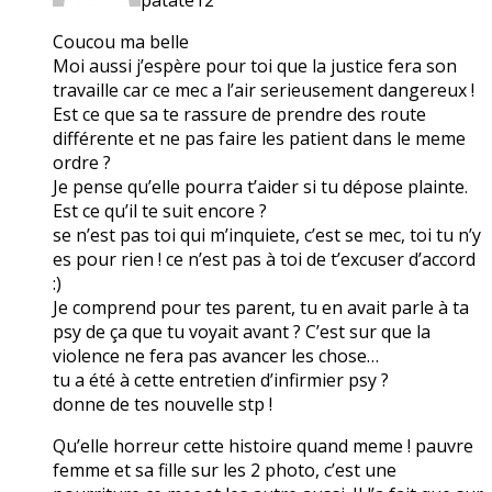
Coucou ma belle
Moi aussi j’espère pour toi que la justice fera son
travaille car ce mec a l’air serieusement dangereux !
Est ce que sa te rassure de prendre des route
différente et ne pas faire les patient dans le meme
ordre ?
Je pense qu’elle pourra t’aider si tu dépose plainte.
Est ce qu’il te suit encore ?
se n’est pas toi qui m’inquiete, c’est se mec, toi tu n’y
es pour rien ! ce n’est pas à toi de t’excuser d’accord
:)
Je comprend pour tes parent, tu en avait parle à ta
psy de ça que tu voyait avant ? C’est sur que la
violence ne fera pas avancer les chose…
tu a été à cette entretien d’infirmier psy ?
donne de tes nouvelle stp !
Qu’elle horreur cette histoire quand meme ! pauvre
femme et sa fille sur les 2 photo, c’est une