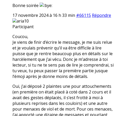
Bonne soirée
17 novembre 2024 à 16 h 33 min
#66115
Répondre
aria10
Participant
Coucou,
Je viens de finir d’écrire le message, je me suis relue
et je voulais prévenir qu’il va être difficile à lire
puisse que je rentre beaucoup plus en détails sur le
harcèlement que j’ai vécu. Donc je m’adresse à toi
lecteur, si tu ne te sens pas de lire je comprendrai, si
tu veux, tu peux passer la première partie jusque
l’émoji après je donne moins de détails.
Oui, j’ai déposé 2 plaintes une pour attouchements
(en première on était placé à coté dans 2 cours et il
avait des gestes déplacés, il s’est frotté à moi à
plusieurs reprises dans les couloirs) et une autre
pour menaces de viol et de mort. Pour ces menaces,
j’ai apporté une dizaine de messages et pourtant