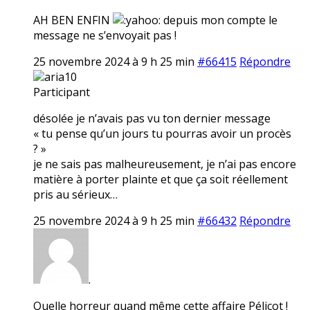
AH BEN ENFIN
depuis mon compte le
message ne s’envoyait pas !
25 novembre 2024 à 9 h 25 min
#66415
Répondre
aria10
Participant
désolée je n’avais pas vu ton dernier message
« tu pense qu’un jours tu pourras avoir un procès
? »
je ne sais pas malheureusement, je n’ai pas encore
matière à porter plainte et que ça soit réellement
pris au sérieux…
25 novembre 2024 à 9 h 25 min
#66432
Répondre
.
Quelle horreur quand même cette affaire Pélicot !