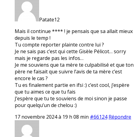
Patate12
Mais il continue **** ! je pensais que sa allait mieux
depuis le temp !
Tu compte reporter plainte contre lui ?
Je ne sais pas c’est qui cette Gisèle Pélicot… sorry
mais je regarde pas les infos…
Je me souviens que ta mère te culpabilisé et que ton
père ne faisait que suivre l’avis de ta mère c’est
encore le cas ?
Tu es finalement partie en ifsi :) c’est cool, j’espère
que tu aimes ce que tu fais
J’espère que tu te souviens de moi sinon je passe
pour quelqu’un de chelou :)
17 novembre 2024 à 19 h 08 min
#66124
Répondre