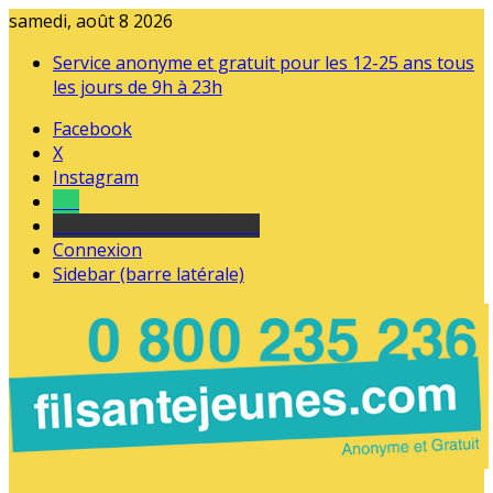
samedi, août 8 2026
Service anonyme et gratuit pour les 12-25 ans tous
les jours de 9h à 23h
Facebook
X
Instagram
Tel
sourds et malentendants
Connexion
Sidebar (barre latérale)