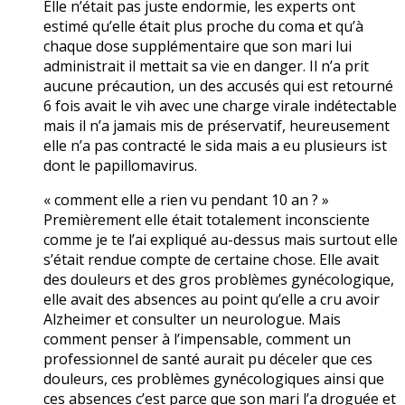
Elle n’était pas juste endormie, les experts ont
estimé qu’elle était plus proche du coma et qu’à
chaque dose supplémentaire que son mari lui
administrait il mettait sa vie en danger. Il n’a prit
aucune précaution, un des accusés qui est retourné
6 fois avait le vih avec une charge virale indétectable
mais il n’a jamais mis de préservatif, heureusement
elle n’a pas contracté le sida mais a eu plusieurs ist
dont le papillomavirus.
« comment elle a rien vu pendant 10 an ? »
Premièrement elle était totalement inconsciente
comme je te l’ai expliqué au-dessus mais surtout elle
s’était rendue compte de certaine chose. Elle avait
des douleurs et des gros problèmes gynécologique,
elle avait des absences au point qu’elle a cru avoir
Alzheimer et consulter un neurologue. Mais
comment penser à l’impensable, comment un
professionnel de santé aurait pu déceler que ces
douleurs, ces problèmes gynécologiques ainsi que
ces absences c’est parce que son mari l’a droguée et