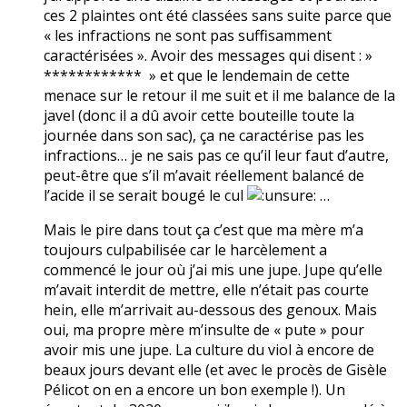
ces 2 plaintes ont été classées sans suite parce que
« les infractions ne sont pas suffisamment
caractérisées ». Avoir des messages qui disent : »
************ » et que le lendemain de cette
menace sur le retour il me suit et il me balance de la
javel (donc il a dû avoir cette bouteille toute la
journée dans son sac), ça ne caractérise pas les
infractions… je ne sais pas ce qu’il leur faut d’autre,
peut-être que s’il m’avait réellement balancé de
l’acide il se serait bougé le cul
…
Mais le pire dans tout ça c’est que ma mère m’a
toujours culpabilisée car le harcèlement a
commencé le jour où j’ai mis une jupe. Jupe qu’elle
m’avait interdit de mettre, elle n’était pas courte
hein, elle m’arrivait au-dessous des genoux. Mais
oui, ma propre mère m’insulte de « pute » pour
avoir mis une jupe. La culture du viol à encore de
beaux jours devant elle (et avec le procès de Gisèle
Pélicot on en a encore un bon exemple !). Un