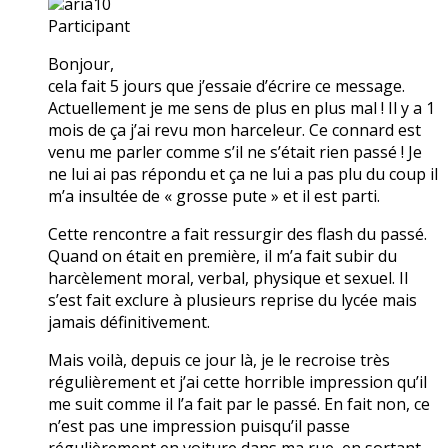
aria10
Participant
Bonjour,
cela fait 5 jours que j’essaie d’écrire ce message.
Actuellement je me sens de plus en plus mal ! Il y a 1
mois de ça j’ai revu mon harceleur. Ce connard est
venu me parler comme s’il ne s’était rien passé ! Je
ne lui ai pas répondu et ça ne lui a pas plu du coup il
m’a insultée de « grosse pute » et il est parti.
Cette rencontre a fait ressurgir des flash du passé.
Quand on était en première, il m’a fait subir du
harcèlement moral, verbal, physique et sexuel. Il
s’est fait exclure à plusieurs reprise du lycée mais
jamais définitivement.
Mais voilà, depuis ce jour là, je le recroise très
régulièrement et j’ai cette horrible impression qu’il
me suit comme il l’a fait par le passé. En fait non, ce
n’est pas une impression puisqu’il passe
régulièrement en voiture dans ma rue, en sortant