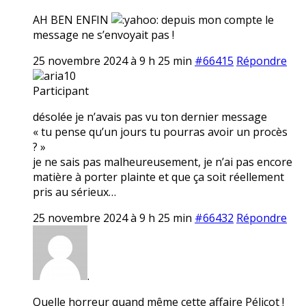
AH BEN ENFIN
depuis mon compte le
message ne s’envoyait pas !
25 novembre 2024 à 9 h 25 min
#66415
Répondre
aria10
Participant
désolée je n’avais pas vu ton dernier message
« tu pense qu’un jours tu pourras avoir un procès
? »
je ne sais pas malheureusement, je n’ai pas encore
matière à porter plainte et que ça soit réellement
pris au sérieux…
25 novembre 2024 à 9 h 25 min
#66432
Répondre
.
Quelle horreur quand même cette affaire Pélicot !