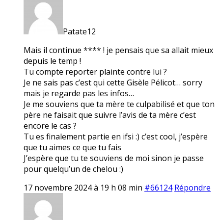
Patate12
Mais il continue **** ! je pensais que sa allait mieux
depuis le temp !
Tu compte reporter plainte contre lui ?
Je ne sais pas c’est qui cette Gisèle Pélicot… sorry
mais je regarde pas les infos…
Je me souviens que ta mère te culpabilisé et que ton
père ne faisait que suivre l’avis de ta mère c’est
encore le cas ?
Tu es finalement partie en ifsi :) c’est cool, j’espère
que tu aimes ce que tu fais
J’espère que tu te souviens de moi sinon je passe
pour quelqu’un de chelou :)
17 novembre 2024 à 19 h 08 min
#66124
Répondre