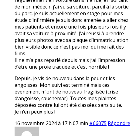
de mon médecin j’ai vu sa voiture, pareil à la sortie
du parc, je suis actuellement en stage pour mes
étude d’infirmière je suis donc amenée a aller chez
mes patients et encore une fois plusieurs fois il y
avait sa voiture à proximité. J’ai réussi à prendre
plusieurs photos avec sa plaque d’immatriculation
bien visible donc ce n’est pas moi qui me fait des
films.
Il ne m’a pas reparlé depuis mais j’ai l’impression
d’être une proie traquée et c’est horrible !
Depuis, je vis de nouveau dans la peur et les
angoisses. Mon suivi est terminé mais ces
événement m’ont de nouveau fragilisée (crise
d’angoisse, cauchemar). Toutes mes plaintes
déposées contre lui ont été classées sans suite.
Je n’en peux plus !
16 novembre 2024 à 17 h 07 min
#66075
Répondre