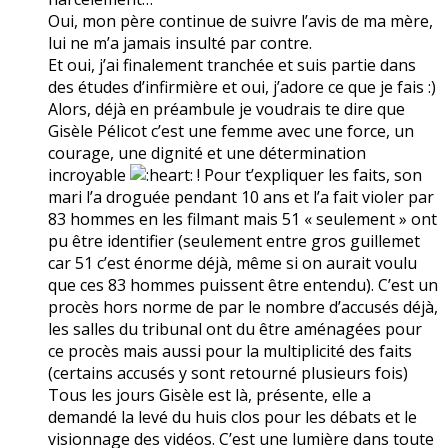
Oui, mon père continue de suivre l’avis de ma mère,
lui ne m’a jamais insulté par contre.
Et oui, j’ai finalement tranchée et suis partie dans
des études d’infirmière et oui, j’adore ce que je fais :)
Alors, déjà en préambule je voudrais te dire que
Gisèle Pélicot c’est une femme avec une force, un
courage, une dignité et une détermination
incroyable
! Pour t’expliquer les faits, son
mari l’a droguée pendant 10 ans et l’a fait violer par
83 hommes en les filmant mais 51 « seulement » ont
pu être identifier (seulement entre gros guillemet
car 51 c’est énorme déjà, même si on aurait voulu
que ces 83 hommes puissent être entendu). C’est un
procès hors norme de par le nombre d’accusés déjà,
les salles du tribunal ont du être aménagées pour
ce procès mais aussi pour la multiplicité des faits
(certains accusés y sont retourné plusieurs fois)
Tous les jours Gisèle est là, présente, elle a
demandé la levé du huis clos pour les débats et le
visionnage des vidéos. C’est une lumière dans toute