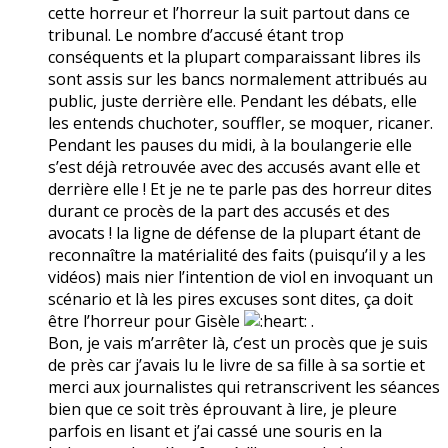
cette horreur et l’horreur la suit partout dans ce
tribunal. Le nombre d’accusé étant trop
conséquents et la plupart comparaissant libres ils
sont assis sur les bancs normalement attribués au
public, juste derrière elle. Pendant les débats, elle
les entends chuchoter, souffler, se moquer, ricaner.
Pendant les pauses du midi, à la boulangerie elle
s’est déjà retrouvée avec des accusés avant elle et
derrière elle ! Et je ne te parle pas des horreur dites
durant ce procès de la part des accusés et des
avocats ! la ligne de défense de la plupart étant de
reconnaître la matérialité des faits (puisqu’il y a les
vidéos) mais nier l’intention de viol en invoquant un
scénario et là les pires excuses sont dites, ça doit
être l’horreur pour Gisèle
.
Bon, je vais m’arrêter là, c’est un procès que je suis
de près car j’avais lu le livre de sa fille à sa sortie et
merci aux journalistes qui retranscrivent les séances
bien que ce soit très éprouvant à lire, je pleure
parfois en lisant et j’ai cassé une souris en la