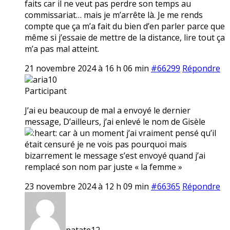
faits car il ne veut pas perdre son temps au
commissariat… mais je m’arrête là. Je me rends
compte que ça m’a fait du bien d’en parler parce que
même si j’essaie de mettre de la distance, lire tout ça
m’a pas mal atteint.
21 novembre 2024 à 16 h 06 min
#66299
Répondre
aria10
Participant
J’ai eu beaucoup de mal a envoyé le dernier
message, D’ailleurs, j’ai enlevé le nom de Gisèle
car à un moment j’ai vraiment pensé qu’il
était censuré je ne vois pas pourquoi mais
bizarrement le message s’est envoyé quand j’ai
remplacé son nom par juste « la femme »
23 novembre 2024 à 12 h 09 min
#66365
Répondre
patate12