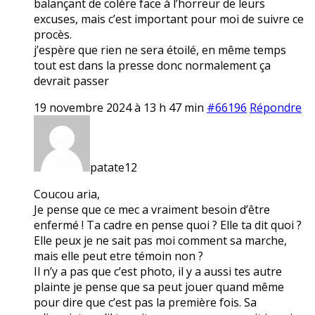
balançant de colère face à l’horreur de leurs
excuses, mais c’est important pour moi de suivre ce
procès.
j’espère que rien ne sera étoilé, en même temps
tout est dans la presse donc normalement ça
devrait passer
19 novembre 2024 à 13 h 47 min
#66196
Répondre
patate12
Coucou aria,
Je pense que ce mec a vraiment besoin d’être
enfermé ! Ta cadre en pense quoi ? Elle ta dit quoi ?
Elle peux je ne sait pas moi comment sa marche,
mais elle peut etre témoin non ?
Il n’y a pas que c’est photo, il y a aussi tes autre
plainte je pense que sa peut jouer quand même
pour dire que c’est pas la première fois. Sa