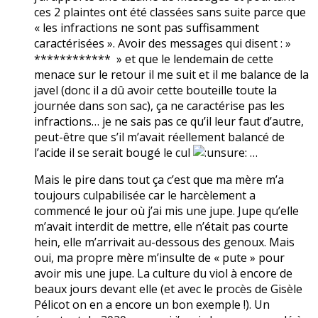
ces 2 plaintes ont été classées sans suite parce que
« les infractions ne sont pas suffisamment
caractérisées ». Avoir des messages qui disent : »
************ » et que le lendemain de cette
menace sur le retour il me suit et il me balance de la
javel (donc il a dû avoir cette bouteille toute la
journée dans son sac), ça ne caractérise pas les
infractions… je ne sais pas ce qu’il leur faut d’autre,
peut-être que s’il m’avait réellement balancé de
l’acide il se serait bougé le cul
…
Mais le pire dans tout ça c’est que ma mère m’a
toujours culpabilisée car le harcèlement a
commencé le jour où j’ai mis une jupe. Jupe qu’elle
m’avait interdit de mettre, elle n’était pas courte
hein, elle m’arrivait au-dessous des genoux. Mais
oui, ma propre mère m’insulte de « pute » pour
avoir mis une jupe. La culture du viol à encore de
beaux jours devant elle (et avec le procès de Gisèle
Pélicot on en a encore un bon exemple !). Un