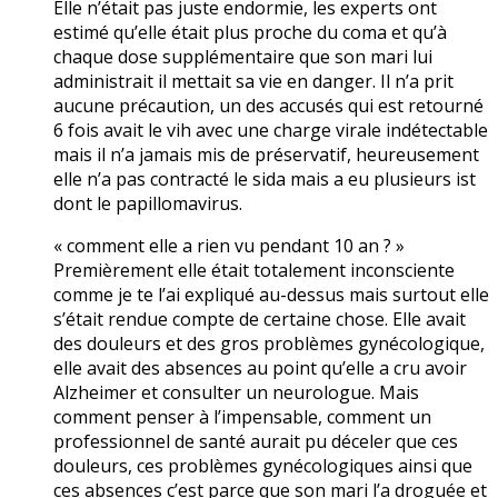
Elle n’était pas juste endormie, les experts ont
estimé qu’elle était plus proche du coma et qu’à
chaque dose supplémentaire que son mari lui
administrait il mettait sa vie en danger. Il n’a prit
aucune précaution, un des accusés qui est retourné
6 fois avait le vih avec une charge virale indétectable
mais il n’a jamais mis de préservatif, heureusement
elle n’a pas contracté le sida mais a eu plusieurs ist
dont le papillomavirus.
« comment elle a rien vu pendant 10 an ? »
Premièrement elle était totalement inconsciente
comme je te l’ai expliqué au-dessus mais surtout elle
s’était rendue compte de certaine chose. Elle avait
des douleurs et des gros problèmes gynécologique,
elle avait des absences au point qu’elle a cru avoir
Alzheimer et consulter un neurologue. Mais
comment penser à l’impensable, comment un
professionnel de santé aurait pu déceler que ces
douleurs, ces problèmes gynécologiques ainsi que
ces absences c’est parce que son mari l’a droguée et