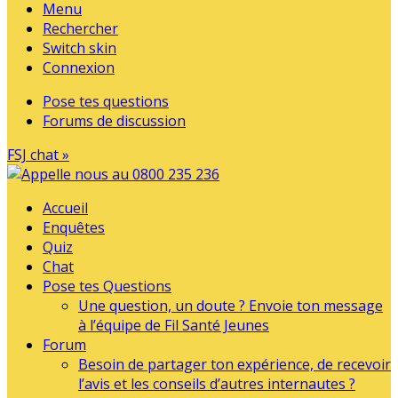
Menu
Rechercher
Switch skin
Connexion
Pose tes questions
Forums de discussion
FSJ chat »
Accueil
Enquêtes
Quiz
Chat
Pose tes Questions
Une question, un doute ? Envoie ton message
à l’équipe de Fil Santé Jeunes
Forum
Besoin de partager ton expérience, de recevoir
l’avis et les conseils d’autres internautes ?