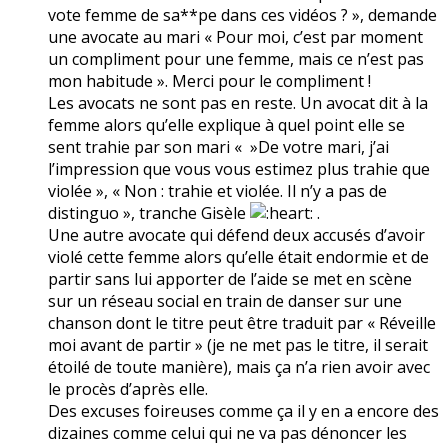
vote femme de sa**pe dans ces vidéos ? », demande
une avocate au mari « Pour moi, c’est par moment
un compliment pour une femme, mais ce n’est pas
mon habitude ». Merci pour le compliment !
Les avocats ne sont pas en reste. Un avocat dit à la
femme alors qu’elle explique à quel point elle se
sent trahie par son mari « »De votre mari, j’ai
l’impression que vous vous estimez plus trahie que
violée », « Non : trahie et violée. Il n’y a pas de
distinguo », tranche Gisèle
.
Une autre avocate qui défend deux accusés d’avoir
violé cette femme alors qu’elle était endormie et de
partir sans lui apporter de l’aide se met en scène
sur un réseau social en train de danser sur une
chanson dont le titre peut être traduit par « Réveille
moi avant de partir » (je ne met pas le titre, il serait
étoilé de toute manière), mais ça n’a rien avoir avec
le procès d’après elle.
Des excuses foireuses comme ça il y en a encore des
dizaines comme celui qui ne va pas dénoncer les