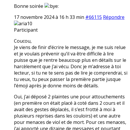
Bonne soirée
17 novembre 2024 à 16 h 33 min
#66115
Répondre
aria10
Participant
Coucou,
Je viens de finir d’écrire le message, je me suis relue
et je voulais prévenir qu’il va être difficile à lire
puisse que je rentre beaucoup plus en détails sur le
harcèlement que j’ai vécu. Donc je m’adresse à toi
lecteur, si tu ne te sens pas de lire je comprendrai, si
tu veux, tu peux passer la première partie jusque
l’émoji après je donne moins de détails.
Oui, j’ai déposé 2 plaintes une pour attouchements
(en première on était placé à coté dans 2 cours et il
avait des gestes déplacés, il s’est frotté à moi à
plusieurs reprises dans les couloirs) et une autre
pour menaces de viol et de mort. Pour ces menaces,
j’ai apporté une dizaine de messages et pourtant