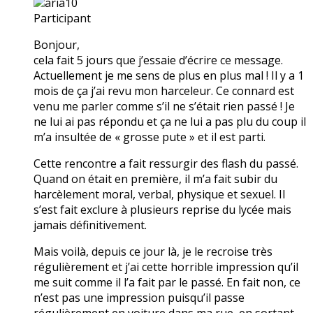
aria10
Participant
Bonjour,
cela fait 5 jours que j’essaie d’écrire ce message.
Actuellement je me sens de plus en plus mal ! Il y a 1
mois de ça j’ai revu mon harceleur. Ce connard est
venu me parler comme s’il ne s’était rien passé ! Je
ne lui ai pas répondu et ça ne lui a pas plu du coup il
m’a insultée de « grosse pute » et il est parti.
Cette rencontre a fait ressurgir des flash du passé.
Quand on était en première, il m’a fait subir du
harcèlement moral, verbal, physique et sexuel. Il
s’est fait exclure à plusieurs reprise du lycée mais
jamais définitivement.
Mais voilà, depuis ce jour là, je le recroise très
régulièrement et j’ai cette horrible impression qu’il
me suit comme il l’a fait par le passé. En fait non, ce
n’est pas une impression puisqu’il passe
régulièrement en voiture dans ma rue, en sortant