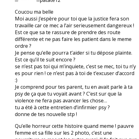
Coucou ma belle
Moi aussi j’espère pour toi que la justice fera son
travaille car ce mec a l’air serieusement dangereux !
Est ce que sa te rassure de prendre des route
différente et ne pas faire les patient dans le meme
ordre ?
Je pense qu’elle pourra t’aider si tu dépose plainte.
Est ce qu’il te suit encore ?
se n’est pas toi qui m’inquiete, c’est se mec, toi tu n’y
es pour rien ! ce n’est pas à toi de t’excuser d’accord
:)
Je comprend pour tes parent, tu en avait parle à ta
psy de ça que tu voyait avant ? C’est sur que la
violence ne fera pas avancer les chose…
tu a été à cette entretien d’infirmier psy ?
donne de tes nouvelle stp !
Qu’elle horreur cette histoire quand meme ! pauvre
femme et sa fille sur les 2 photo, c’est une