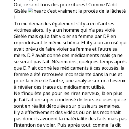
Oui, ce sont tous des pourritures ! Comme l’à dit
Gisèle
c’est vraiment le procès de la lâcheté
!
Tu me demandes également s’il y a eu d’autres
victimes alors, il y a un homme qui n’a pas violé
Gisèle mais qui a fait violer sa femme par DP en
reproduisant le même schéma. Et il y a un accusé qui
avait prévu de faire violer sa femme et l’autre sa
mère. D.P avait donné des médicaments mais ça ne
se serait pas fait. Néanmoins, quelques temps après
que D.P ait donné les médicaments à ces accusés, la
femme a été retrouvée inconsciente dans la rue et
pour la mère de l’autre, une analyse sur un cheveux
à révéler des traces du médicament utilisé.
Ne t’inquiète pas pour les rires nerveux, là en plus
je t’ai fait un super condensé de leurs excuses qui ce
sont en réalité déroulées sur plusieurs semaines.
Il y a effectivement des vidéos où on les reconnait
pas donc ils avouent la matérialité des faits mais pas
l’intention de violer. Puis après tout, comme l’a dit