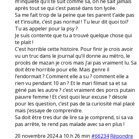
m’inquiete qu’il te suit comme sa, on ne sait jamais
après tout se qui c’est passé dans ton lycée.
Sa me fait trop de la peine que tes parent t’aide pas
et t’insulte, c’est pas normal ! Tu leur dit quoi toi?
Tu as appeler pour la psy ?
Je suis contente que tu a trouvé quelque chose qui
te plait !
C’est horrible cette histoire. Pour finir je crois avoir
vu un truc dans le journal qu’il donne au métro, le
procès de mazan je crois mais j’ai pas vraiment lu. Sa
doit être horrible pour elle. Mais genre il
l’endormait ? Comment elle a su ? comment elle a
rien vu pendant 10 an ? Et le mari filmait sa et sa
géné pas les autre ? c’est vraiment des porcs putain
pauvre femme ! Et c’est quoi leur excuse ? désole
pour les question, c’est pas de la curiosité mal placé
mais j’essaye de comprendre.
Sa doit être tres dur de lire sa je comprend, si sa va
pas arrête, te rend pas malade avec sa en plus !
20 novembre 2024 à 10 h 26 min
#66234
Répondre