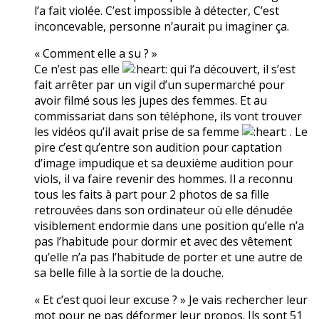
l’a fait violée. C’est impossible à détecter, C’est
inconcevable, personne n’aurait pu imaginer ça.
« Comment elle a su ? »
Ce n’est pas elle
qui l’a découvert, il s’est
fait arrêter par un vigil d’un supermarché pour
avoir filmé sous les jupes des femmes. Et au
commissariat dans son téléphone, ils vont trouver
les vidéos qu’il avait prise de sa femme
. Le
pire c’est qu’entre son audition pour captation
d’image impudique et sa deuxième audition pour
viols, il va faire revenir des hommes. Il a reconnu
tous les faits à part pour 2 photos de sa fille
retrouvées dans son ordinateur où elle dénudée
visiblement endormie dans une position qu’elle n’a
pas l’habitude pour dormir et avec des vêtement
qu’elle n’a pas l’habitude de porter et une autre de
sa belle fille à la sortie de la douche.
« Et c’est quoi leur excuse ? » Je vais rechercher leur
mot pour ne pas déformer leur propos. Ils sont 51