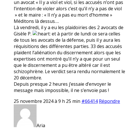
un avocat « Il y a viol et viol, si les accusés n’ont pas
l’intention de violer alors c’est qu’il n’y a pas de viol
» et le maire : « Il n’y a pas eu mort d’homme »
Méditons là dessus….
Là vendredi, il y a eu les plaidoiries des 2 avocats de
Gisèle P.
et à partir de lundi ce sera celles
de tous les avocats de la défense, puis il y aura les
réquisitions des différentes parties. 33 des accusés
plaident l’aliénation du discernement alors que les
expertises ont montré qu’il n’y a que pour un seul
que le discernement a pu être altéré car il est
schizophrène. Le verdict sera rendu normalement le
20 décembre.
Depuis presque 2 heures j’essaie d’envoyer le
message mais impossible, il ne s’envoie pas !
25 novembre 2024 à 9 h 25 min
#66414
Répondre
Aria