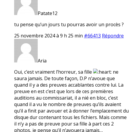
Patate12
tu pense qu’un jours tu pourras avoir un procès ?
25 novembre 2024 à 9 h 25 min
#66413
Répondre
Aria
Oui, c’est vraiment l’horreur, sa fille
ne
saura jamais. De toute façon, D.P n’avoue que
quand il y a des preuves accablantes contre lui. La
preuve en est c’est que lors de ces premières
auditions au commissariat, il a nié en bloc, c’est
quand il a vu le nombre de preuves qu’ils avaient
qu’il a finit par avouer et à donner l’emplacement du
disque dur contenant tous les fichiers. Mais comme
il n’y a pas de preuve pour sa fille à part ces 2
photos, je pense qu’il n’avouera jamais…