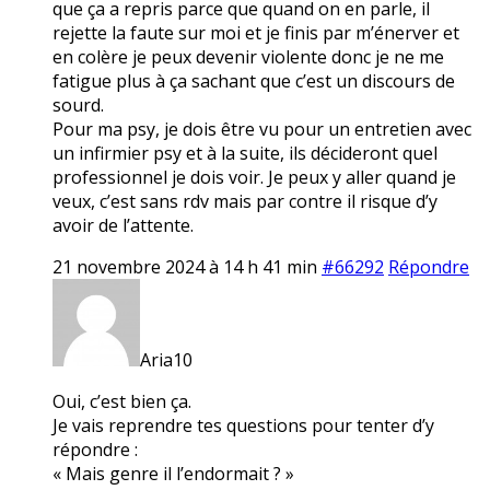
que ça a repris parce que quand on en parle, il
rejette la faute sur moi et je finis par m’énerver et
en colère je peux devenir violente donc je ne me
fatigue plus à ça sachant que c’est un discours de
sourd.
Pour ma psy, je dois être vu pour un entretien avec
un infirmier psy et à la suite, ils décideront quel
professionnel je dois voir. Je peux y aller quand je
veux, c’est sans rdv mais par contre il risque d’y
avoir de l’attente.
21 novembre 2024 à 14 h 41 min
#66292
Répondre
Aria10
Oui, c’est bien ça.
Je vais reprendre tes questions pour tenter d’y
répondre :
« Mais genre il l’endormait ? »