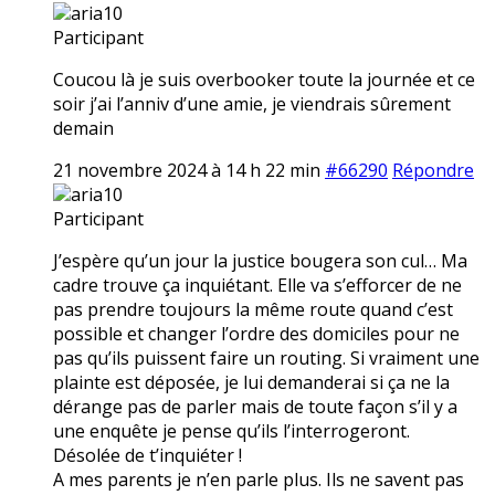
aria10
Participant
Coucou là je suis overbooker toute la journée et ce
soir j’ai l’anniv d’une amie, je viendrais sûrement
demain
21 novembre 2024 à 14 h 22 min
#66290
Répondre
aria10
Participant
J’espère qu’un jour la justice bougera son cul… Ma
cadre trouve ça inquiétant. Elle va s’efforcer de ne
pas prendre toujours la même route quand c’est
possible et changer l’ordre des domiciles pour ne
pas qu’ils puissent faire un routing. Si vraiment une
plainte est déposée, je lui demanderai si ça ne la
dérange pas de parler mais de toute façon s’il y a
une enquête je pense qu’ils l’interrogeront.
Désolée de t’inquiéter !
A mes parents je n’en parle plus. Ils ne savent pas