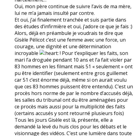
Oui, mon père continue de suivre l’avis de ma mère,
lui ne m’a jamais insulté par contre.
Et oui, j’ai finalement tranchée et suis partie dans
des études d’infirmière et oui, j’adore ce que je fais :)
Alors, déjà en préambule je voudrais te dire que
Gisèle Pélicot c’est une femme avec une force, un
courage, une dignité et une détermination
incroyable
! Pour t’expliquer les faits, son
mari l’a droguée pendant 10 ans et l’a fait violer par
83 hommes en les filmant mais 51 « seulement » ont
pu être identifier (seulement entre gros guillemet
car 51 c’est énorme déjà, même si on aurait voulu
que ces 83 hommes puissent être entendu). C’est un
procès hors norme de par le nombre d’accusés déjà,
les salles du tribunal ont du être aménagées pour
ce procès mais aussi pour la multiplicité des faits
(certains accusés y sont retourné plusieurs fois)
Tous les jours Gisèle est là, présente, elle a
demandé la levé du huis clos pour les débats et le
visionnage des vidéos. C’est une lumière dans toute