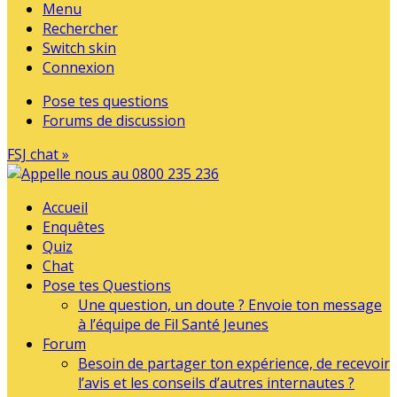
Menu
Rechercher
Switch skin
Connexion
Pose tes questions
Forums de discussion
FSJ chat »
Accueil
Enquêtes
Quiz
Chat
Pose tes Questions
Une question, un doute ? Envoie ton message
à l’équipe de Fil Santé Jeunes
Forum
Besoin de partager ton expérience, de recevoir
l’avis et les conseils d’autres internautes ?