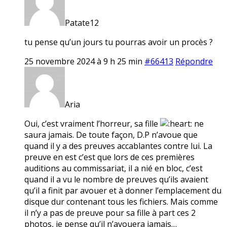
Patate12
tu pense qu’un jours tu pourras avoir un procès ?
25 novembre 2024 à 9 h 25 min
#66413
Répondre
Aria
Oui, c’est vraiment l’horreur, sa fille
ne
saura jamais. De toute façon, D.P n’avoue que
quand il y a des preuves accablantes contre lui. La
preuve en est c’est que lors de ces premières
auditions au commissariat, il a nié en bloc, c’est
quand il a vu le nombre de preuves qu’ils avaient
qu’il a finit par avouer et à donner l’emplacement du
disque dur contenant tous les fichiers. Mais comme
il n’y a pas de preuve pour sa fille à part ces 2
photos, je pense qu’il n’avouera jamais…