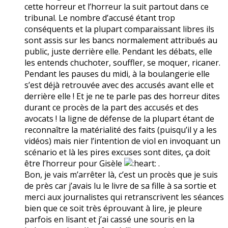
cette horreur et l’horreur la suit partout dans ce
tribunal. Le nombre d’accusé étant trop
conséquents et la plupart comparaissant libres ils
sont assis sur les bancs normalement attribués au
public, juste derrière elle. Pendant les débats, elle
les entends chuchoter, souffler, se moquer, ricaner.
Pendant les pauses du midi, à la boulangerie elle
s’est déjà retrouvée avec des accusés avant elle et
derrière elle ! Et je ne te parle pas des horreur dites
durant ce procès de la part des accusés et des
avocats ! la ligne de défense de la plupart étant de
reconnaître la matérialité des faits (puisqu’il y a les
vidéos) mais nier l’intention de viol en invoquant un
scénario et là les pires excuses sont dites, ça doit
être l’horreur pour Gisèle
.
Bon, je vais m’arrêter là, c’est un procès que je suis
de près car j’avais lu le livre de sa fille à sa sortie et
merci aux journalistes qui retranscrivent les séances
bien que ce soit très éprouvant à lire, je pleure
parfois en lisant et j’ai cassé une souris en la