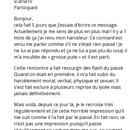
aria10
Participant
Bonjour,
cela fait 5 jours que j’essaie d’écrire ce message.
Actuellement je me sens de plus en plus mal ! Il y a 1
mois de ça j’ai revu mon harceleur. Ce connard est
venu me parler comme s’il ne s’était rien passé ! Je
ne lui ai pas répondu et ça ne lui a pas plu du coup il
m’a insultée de « grosse pute » et il est parti.
Cette rencontre a fait ressurgir des flash du passé.
Quand on était en première, il m’a fait subir du
harcèlement moral, verbal, physique et sexuel. Il
s’est fait exclure à plusieurs reprise du lycée mais
jamais définitivement.
Mais voilà, depuis ce jour là, je le recroise très
régulièrement et j’ai cette horrible impression qu’il
me suit comme il l’a fait par le passé. En fait non, ce
n’est pas une impression puisqu’il passe
régulièrement en voiture dans ma rue, en sortant