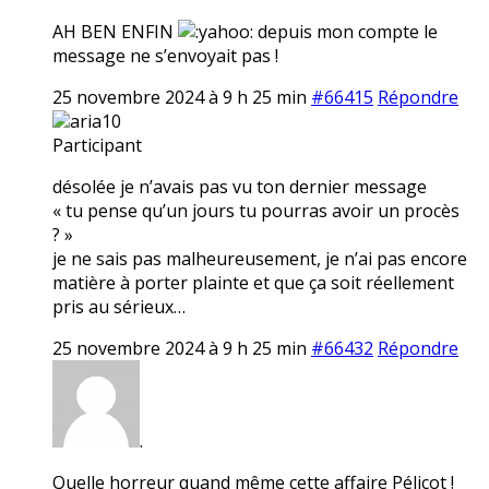
AH BEN ENFIN
depuis mon compte le
message ne s’envoyait pas !
25 novembre 2024 à 9 h 25 min
#66415
Répondre
aria10
Participant
désolée je n’avais pas vu ton dernier message
« tu pense qu’un jours tu pourras avoir un procès
? »
je ne sais pas malheureusement, je n’ai pas encore
matière à porter plainte et que ça soit réellement
pris au sérieux…
25 novembre 2024 à 9 h 25 min
#66432
Répondre
.
Quelle horreur quand même cette affaire Pélicot !