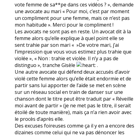
vote femme de sa**pe dans ces vidéos ? », demande
une avocate au mari « Pour moi, c’est par moment
un compliment pour une femme, mais ce n’est pas
mon habitude ». Merci pour le compliment !
Les avocats ne sont pas en reste. Un avocat dit à la
femme alors qu’elle explique à quel point elle se
sent trahie par son mari « »De votre mari, j’ai
l’impression que vous vous estimez plus trahie que
violée », « Non : trahie et violée. Il n’y a pas de
distinguo », tranche Gisèle
.
Une autre avocate qui défend deux accusés d’avoir
violé cette femme alors qu’elle était endormie et de
partir sans lui apporter de l’aide se met en scène
sur un réseau social en train de danser sur une
chanson dont le titre peut être traduit par « Réveille
moi avant de partir » (je ne met pas le titre, il serait
étoilé de toute manière), mais ça n’a rien avoir avec
le procès d’après elle.
Des excuses foireuses comme ça il y en a encore des
dizaines comme celui qui ne va pas dénoncer les