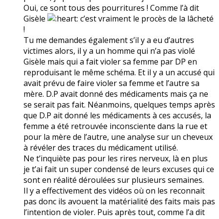
Oui, ce sont tous des pourritures ! Comme l’à dit
Gisèle
c’est vraiment le procès de la lâcheté
!
Tu me demandes également s’il y a eu d’autres
victimes alors, il y a un homme qui n’a pas violé
Gisèle mais qui a fait violer sa femme par DP en
reproduisant le même schéma. Et il y a un accusé qui
avait prévu de faire violer sa femme et l’autre sa
mère. D.P avait donné des médicaments mais ça ne
se serait pas fait. Néanmoins, quelques temps après
que D.P ait donné les médicaments à ces accusés, la
femme a été retrouvée inconsciente dans la rue et
pour la mère de l’autre, une analyse sur un cheveux
à révéler des traces du médicament utilisé.
Ne t’inquiète pas pour les rires nerveux, là en plus
je t’ai fait un super condensé de leurs excuses qui ce
sont en réalité déroulées sur plusieurs semaines.
Il y a effectivement des vidéos où on les reconnait
pas donc ils avouent la matérialité des faits mais pas
l’intention de violer. Puis après tout, comme l’a dit