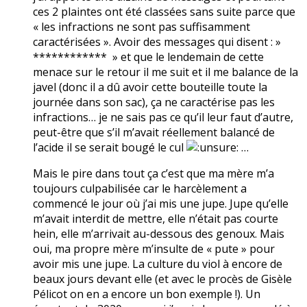
ces 2 plaintes ont été classées sans suite parce que
« les infractions ne sont pas suffisamment
caractérisées ». Avoir des messages qui disent : »
************ » et que le lendemain de cette
menace sur le retour il me suit et il me balance de la
javel (donc il a dû avoir cette bouteille toute la
journée dans son sac), ça ne caractérise pas les
infractions… je ne sais pas ce qu’il leur faut d’autre,
peut-être que s’il m’avait réellement balancé de
l’acide il se serait bougé le cul
…
Mais le pire dans tout ça c’est que ma mère m’a
toujours culpabilisée car le harcèlement a
commencé le jour où j’ai mis une jupe. Jupe qu’elle
m’avait interdit de mettre, elle n’était pas courte
hein, elle m’arrivait au-dessous des genoux. Mais
oui, ma propre mère m’insulte de « pute » pour
avoir mis une jupe. La culture du viol à encore de
beaux jours devant elle (et avec le procès de Gisèle
Pélicot on en a encore un bon exemple !). Un