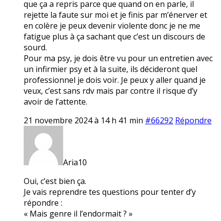
que ça a repris parce que quand on en parle, il
rejette la faute sur moi et je finis par m’énerver et
en colère je peux devenir violente donc je ne me
fatigue plus à ça sachant que c’est un discours de
sourd.
Pour ma psy, je dois être vu pour un entretien avec
un infirmier psy et à la suite, ils décideront quel
professionnel je dois voir. Je peux y aller quand je
veux, c’est sans rdv mais par contre il risque d’y
avoir de l’attente.
21 novembre 2024 à 14 h 41 min
#66292
Répondre
Aria10
Oui, c’est bien ça.
Je vais reprendre tes questions pour tenter d’y
répondre :
« Mais genre il l’endormait ? »