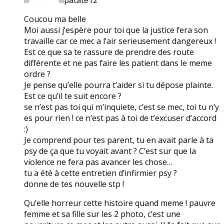
Coucou ma belle
Moi aussi j’espère pour toi que la justice fera son
travaille car ce mec a l’air serieusement dangereux !
Est ce que sa te rassure de prendre des route
différente et ne pas faire les patient dans le meme
ordre ?
Je pense qu’elle pourra t’aider si tu dépose plainte.
Est ce qu’il te suit encore ?
se n’est pas toi qui m’inquiete, c’est se mec, toi tu n’y
es pour rien ! ce n’est pas à toi de t’excuser d’accord
:)
Je comprend pour tes parent, tu en avait parle à ta
psy de ça que tu voyait avant ? C’est sur que la
violence ne fera pas avancer les chose…
tu a été à cette entretien d’infirmier psy ?
donne de tes nouvelle stp !
Qu’elle horreur cette histoire quand meme ! pauvre
femme et sa fille sur les 2 photo, c’est une