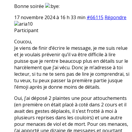
Bonne soirée
17 novembre 2024 à 16 h 33 min
#66115
Répondre
aria10
Participant
Coucou,
Je viens de finir d’écrire le message, je me suis relue
et je voulais prévenir qu’il va être difficile à lire
puisse que je rentre beaucoup plus en détails sur le
harcèlement que j’ai vécu. Donc je m’adresse à toi
lecteur, si tu ne te sens pas de lire je comprendrai, si
tu veux, tu peux passer la première partie jusque
l’émoji après je donne moins de détails.
Oui, j’ai déposé 2 plaintes une pour attouchements
(en première on était placé à coté dans 2 cours et il
avait des gestes déplacés, il s’est frotté à moi à
plusieurs reprises dans les couloirs) et une autre
pour menaces de viol et de mort. Pour ces menaces,
j’ai apporté une dizaine de messages et pourtant