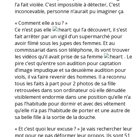
l’a fait violée. C’est impossible à détecter, C’est
inconcevable, personne n’aurait pu imaginer ça.
« Comment elle a su ? »
Ce n’est pas elle
qui l’a découvert, il s’est
fait arrêter par un vigil d’un supermarché pour
avoir filmé sous les jupes des femmes. Et au
commissariat dans son téléphone, ils vont trouver
les vidéos qu’il avait prise de sa femme
. Le
pire c’est qu’entre son audition pour captation
d’image impudique et sa deuxième audition pour
viols, il va faire revenir des hommes. Il a reconnu
tous les faits à part pour 2 photos de sa fille
retrouvées dans son ordinateur où elle dénudée
visiblement endormie dans une position qu’elle n’a
pas l’habitude pour dormir et avec des vêtement
qu’elle n’a pas l’habitude de porter et une autre de
sa belle fille à la sortie de la douche.
« Et c’est quoi leur excuse ? » Je vais rechercher leur
mot pour ne pas déformer leur propos. Ils sont 51