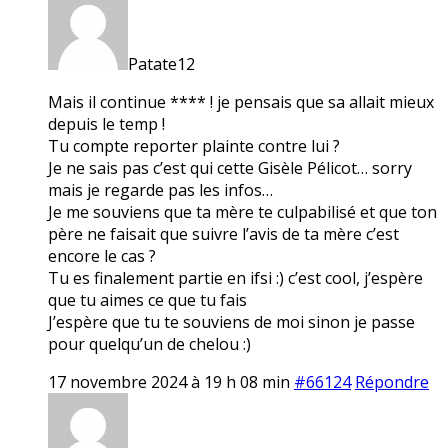
Patate12
Mais il continue **** ! je pensais que sa allait mieux
depuis le temp !
Tu compte reporter plainte contre lui ?
Je ne sais pas c’est qui cette Gisèle Pélicot… sorry
mais je regarde pas les infos…
Je me souviens que ta mère te culpabilisé et que ton
père ne faisait que suivre l’avis de ta mère c’est
encore le cas ?
Tu es finalement partie en ifsi :) c’est cool, j’espère
que tu aimes ce que tu fais
J’espère que tu te souviens de moi sinon je passe
pour quelqu’un de chelou :)
17 novembre 2024 à 19 h 08 min
#66124
Répondre