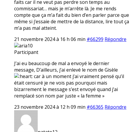
faits car il ne veut pas perdre son temps au
commissariat… mais je m’arrête là. Je me rends
compte que ça m’a fait du bien d’en parler parce que
même si j’essaie de mettre de la distance, lire tout ça
m’a pas mal atteint.
21 novembre 2024 à 16 h 06 min
#66299
Répondre
aria10
Participant
J’ai eu beaucoup de mal a envoyé le dernier
message, D’ailleurs, j’ai enlevé le nom de Gisèle
car à un moment j’ai vraiment pensé qu’il
était censuré je ne vois pas pourquoi mais
bizarrement le message s’est envoyé quand j’ai
remplacé son nom par juste « la femme »
23 novembre 2024 à 12 h 09 min
#66365
Répondre
patate12