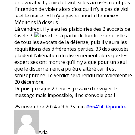
un avocat « Il y a viol et viol, si les accusés n’ont pas
l’intention de violer alors c’est qu’il n’y a pas de viol
» et le maire : « Il n’y a pas eu mort d’homme »
Méditons là dessus….
Là vendredi, il y a eu les plaidoiries des 2 avocats de
Gisèle P.
et à partir de lundi ce sera celles
de tous les avocats de la défense, puis il y aura les
réquisitions des différentes parties. 33 des accusés
plaident l’aliénation du discernement alors que les
expertises ont montré qu’il n’y a que pour un seul
que le discernement a pu être altéré car il est
schizophrène. Le verdict sera rendu normalement le
20 décembre.
Depuis presque 2 heures j’essaie d’envoyer le
message mais impossible, il ne s’envoie pas !
25 novembre 2024 à 9 h 25 min
#66414
Répondre
Aria