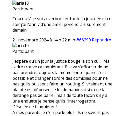
aria10
Participant
Coucou là je suis overbooker toute la journée et ce
soir j’ai l’anniv d’une amie, je viendrais sûrement
demain
21 novembre 2024 à 14 h 22 min
#66290
Répondre
aria10
Participant
J’espère qu’un jour la justice bougera son cul… Ma
cadre trouve ça inquiétant. Elle va s’efforcer de ne
pas prendre toujours la même route quand c’est
possible et changer l’ordre des domiciles pour ne
pas qu’ils puissent faire un routing. Si vraiment une
plainte est déposée, je lui demanderai si ça ne la
dérange pas de parler mais de toute façon s’il y a
une enquête je pense qu’ils l’interrogeront.
Désolée de t’inquiéter !
A mes parents je n’en parle plus. Ils ne savent pas