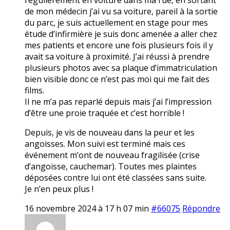
de mon médecin j’ai vu sa voiture, pareil à la sortie
du parc, je suis actuellement en stage pour mes
étude d’infirmière je suis donc amenée a aller chez
mes patients et encore une fois plusieurs fois il y
avait sa voiture à proximité. J’ai réussi à prendre
plusieurs photos avec sa plaque d’immatriculation
bien visible donc ce n’est pas moi qui me fait des
films.
Il ne m’a pas reparlé depuis mais j’ai l’impression
d’être une proie traquée et c’est horrible !
Depuis, je vis de nouveau dans la peur et les
angoisses. Mon suivi est terminé mais ces
événement m’ont de nouveau fragilisée (crise
d’angoisse, cauchemar). Toutes mes plaintes
déposées contre lui ont été classées sans suite.
Je n’en peux plus !
16 novembre 2024 à 17 h 07 min
#66075
Répondre