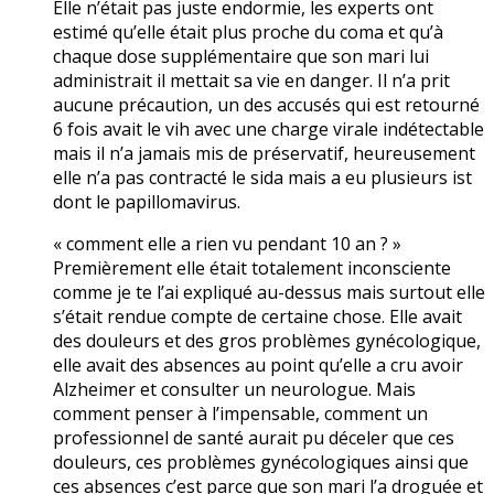
Elle n’était pas juste endormie, les experts ont
estimé qu’elle était plus proche du coma et qu’à
chaque dose supplémentaire que son mari lui
administrait il mettait sa vie en danger. Il n’a prit
aucune précaution, un des accusés qui est retourné
6 fois avait le vih avec une charge virale indétectable
mais il n’a jamais mis de préservatif, heureusement
elle n’a pas contracté le sida mais a eu plusieurs ist
dont le papillomavirus.
« comment elle a rien vu pendant 10 an ? »
Premièrement elle était totalement inconsciente
comme je te l’ai expliqué au-dessus mais surtout elle
s’était rendue compte de certaine chose. Elle avait
des douleurs et des gros problèmes gynécologique,
elle avait des absences au point qu’elle a cru avoir
Alzheimer et consulter un neurologue. Mais
comment penser à l’impensable, comment un
professionnel de santé aurait pu déceler que ces
douleurs, ces problèmes gynécologiques ainsi que
ces absences c’est parce que son mari l’a droguée et