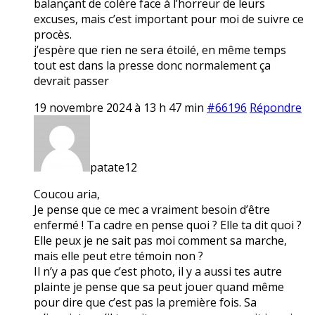
balançant de colère face à l’horreur de leurs
excuses, mais c’est important pour moi de suivre ce
procès.
j’espère que rien ne sera étoilé, en même temps
tout est dans la presse donc normalement ça
devrait passer
19 novembre 2024 à 13 h 47 min
#66196
Répondre
patate12
Coucou aria,
Je pense que ce mec a vraiment besoin d’être
enfermé ! Ta cadre en pense quoi ? Elle ta dit quoi ?
Elle peux je ne sait pas moi comment sa marche,
mais elle peut etre témoin non ?
Il n’y a pas que c’est photo, il y a aussi tes autre
plainte je pense que sa peut jouer quand même
pour dire que c’est pas la première fois. Sa