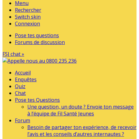
Menu
Rechercher
Switch skin
Connexion
Pose tes questions
Forums de discussion
FSJ chat »
Accueil
Enquêtes
Quiz
Chat
Pose tes Questions
Une question, un doute ? Envoie ton message
à l’équipe de Fil Santé Jeunes
Forum
Besoin de partager ton expérience, de recevoir
l’avis et les conseils d’autres internautes ?