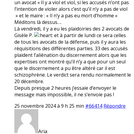
un avocat « Il y a viol et viol, si les accusés n’ont pas
l’intention de violer alors c’est qu’il n’y a pas de viol
» et le maire : « Il n’y a pas eu mort d’homme »
Méditons là dessus….
Là vendredi, il y a eu les plaidoiries des 2 avocats de
Gisèle P.
et à partir de lundi ce sera celles
de tous les avocats de la défense, puis il y aura les
réquisitions des différentes parties. 33 des accusés
plaident l’aliénation du discernement alors que les
expertises ont montré qu’il n’y a que pour un seul
que le discernement a pu être altéré car il est
schizophrène. Le verdict sera rendu normalement le
20 décembre.
Depuis presque 2 heures j’essaie d’envoyer le
message mais impossible, il ne s’envoie pas !
25 novembre 2024 à 9 h 25 min
#66414
Répondre
Aria