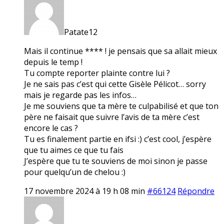
Patate12
Mais il continue **** ! je pensais que sa allait mieux
depuis le temp !
Tu compte reporter plainte contre lui ?
Je ne sais pas c’est qui cette Gisèle Pélicot… sorry
mais je regarde pas les infos…
Je me souviens que ta mère te culpabilisé et que ton
père ne faisait que suivre l’avis de ta mère c’est
encore le cas ?
Tu es finalement partie en ifsi :) c’est cool, j’espère
que tu aimes ce que tu fais
J’espère que tu te souviens de moi sinon je passe
pour quelqu’un de chelou :)
17 novembre 2024 à 19 h 08 min
#66124
Répondre