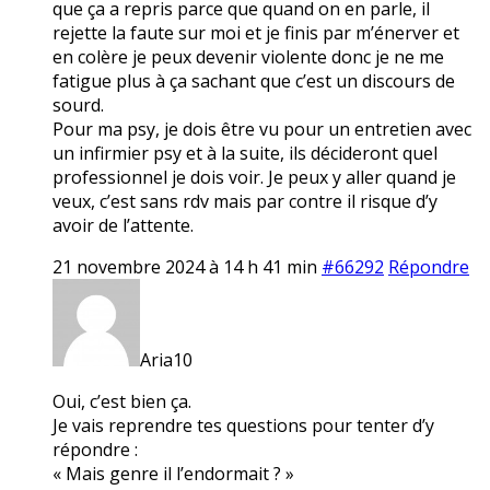
que ça a repris parce que quand on en parle, il
rejette la faute sur moi et je finis par m’énerver et
en colère je peux devenir violente donc je ne me
fatigue plus à ça sachant que c’est un discours de
sourd.
Pour ma psy, je dois être vu pour un entretien avec
un infirmier psy et à la suite, ils décideront quel
professionnel je dois voir. Je peux y aller quand je
veux, c’est sans rdv mais par contre il risque d’y
avoir de l’attente.
21 novembre 2024 à 14 h 41 min
#66292
Répondre
Aria10
Oui, c’est bien ça.
Je vais reprendre tes questions pour tenter d’y
répondre :
« Mais genre il l’endormait ? »