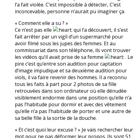
l’a fait violée. C’est impossible à détecter, C’est
inconcevable, personne n’aurait pu imaginer ça.
« Comment elle a su ? »
Ce n’est pas elle
qui l’a découvert, il s’est
fait arrêter par un vigil d’un supermarché pour
avoir filmé sous les jupes des femmes. Et au
commissariat dans son téléphone, ils vont trouver
les vidéos qu’il avait prise de sa femme
. Le
pire c’est qu’entre son audition pour captation
d’image impudique et sa deuxième audition pour
viols, il va faire revenir des hommes. Il a reconnu
tous les faits à part pour 2 photos de sa fille
retrouvées dans son ordinateur où elle dénudée
visiblement endormie dans une position qu’elle n’a
pas l’habitude pour dormir et avec des vêtement
qu’elle n’a pas l’habitude de porter et une autre de
sa belle fille à la sortie de la douche.
« Et c’est quoi leur excuse ? » Je vais rechercher leur
mot pour ne pas déformer leur propos. Ils sont 51