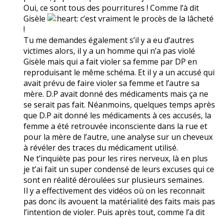
Oui, ce sont tous des pourritures ! Comme l’à dit
Gisèle
c’est vraiment le procès de la lâcheté
!
Tu me demandes également s’il y a eu d’autres
victimes alors, il y a un homme qui n’a pas violé
Gisèle mais qui a fait violer sa femme par DP en
reproduisant le même schéma. Et il y a un accusé qui
avait prévu de faire violer sa femme et l’autre sa
mère. D.P avait donné des médicaments mais ça ne
se serait pas fait. Néanmoins, quelques temps après
que D.P ait donné les médicaments à ces accusés, la
femme a été retrouvée inconsciente dans la rue et
pour la mère de l’autre, une analyse sur un cheveux
à révéler des traces du médicament utilisé.
Ne t’inquiète pas pour les rires nerveux, là en plus
je t’ai fait un super condensé de leurs excuses qui ce
sont en réalité déroulées sur plusieurs semaines.
Il y a effectivement des vidéos où on les reconnait
pas donc ils avouent la matérialité des faits mais pas
l’intention de violer. Puis après tout, comme l’a dit