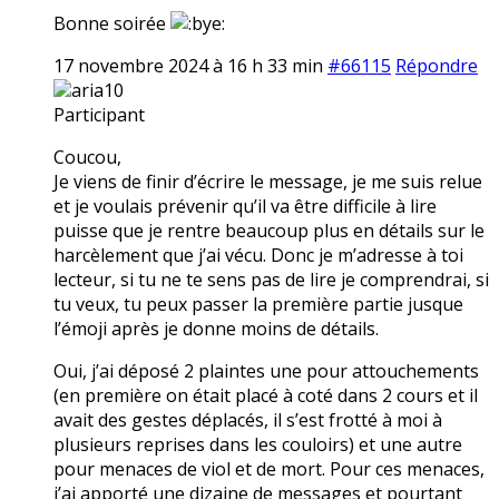
Bonne soirée
17 novembre 2024 à 16 h 33 min
#66115
Répondre
aria10
Participant
Coucou,
Je viens de finir d’écrire le message, je me suis relue
et je voulais prévenir qu’il va être difficile à lire
puisse que je rentre beaucoup plus en détails sur le
harcèlement que j’ai vécu. Donc je m’adresse à toi
lecteur, si tu ne te sens pas de lire je comprendrai, si
tu veux, tu peux passer la première partie jusque
l’émoji après je donne moins de détails.
Oui, j’ai déposé 2 plaintes une pour attouchements
(en première on était placé à coté dans 2 cours et il
avait des gestes déplacés, il s’est frotté à moi à
plusieurs reprises dans les couloirs) et une autre
pour menaces de viol et de mort. Pour ces menaces,
j’ai apporté une dizaine de messages et pourtant