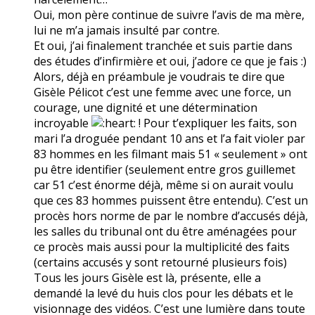
Oui, mon père continue de suivre l’avis de ma mère,
lui ne m’a jamais insulté par contre.
Et oui, j’ai finalement tranchée et suis partie dans
des études d’infirmière et oui, j’adore ce que je fais :)
Alors, déjà en préambule je voudrais te dire que
Gisèle Pélicot c’est une femme avec une force, un
courage, une dignité et une détermination
incroyable
! Pour t’expliquer les faits, son
mari l’a droguée pendant 10 ans et l’a fait violer par
83 hommes en les filmant mais 51 « seulement » ont
pu être identifier (seulement entre gros guillemet
car 51 c’est énorme déjà, même si on aurait voulu
que ces 83 hommes puissent être entendu). C’est un
procès hors norme de par le nombre d’accusés déjà,
les salles du tribunal ont du être aménagées pour
ce procès mais aussi pour la multiplicité des faits
(certains accusés y sont retourné plusieurs fois)
Tous les jours Gisèle est là, présente, elle a
demandé la levé du huis clos pour les débats et le
visionnage des vidéos. C’est une lumière dans toute