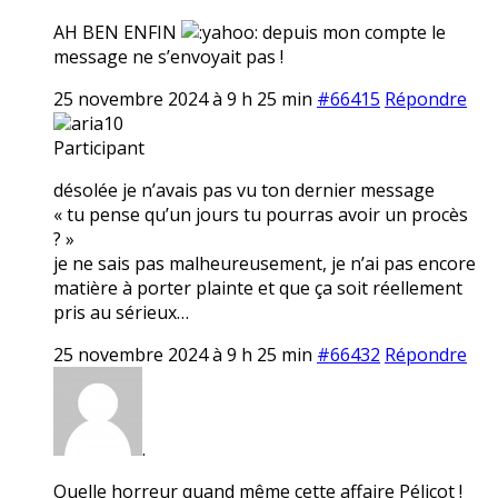
AH BEN ENFIN
depuis mon compte le
message ne s’envoyait pas !
25 novembre 2024 à 9 h 25 min
#66415
Répondre
aria10
Participant
désolée je n’avais pas vu ton dernier message
« tu pense qu’un jours tu pourras avoir un procès
? »
je ne sais pas malheureusement, je n’ai pas encore
matière à porter plainte et que ça soit réellement
pris au sérieux…
25 novembre 2024 à 9 h 25 min
#66432
Répondre
.
Quelle horreur quand même cette affaire Pélicot !