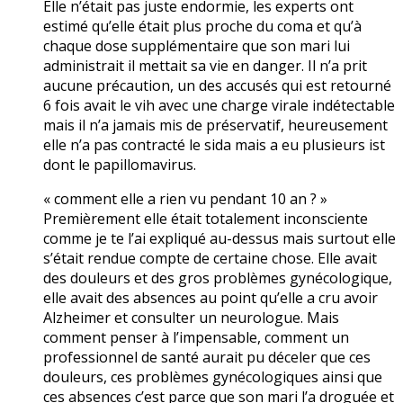
Elle n’était pas juste endormie, les experts ont
estimé qu’elle était plus proche du coma et qu’à
chaque dose supplémentaire que son mari lui
administrait il mettait sa vie en danger. Il n’a prit
aucune précaution, un des accusés qui est retourné
6 fois avait le vih avec une charge virale indétectable
mais il n’a jamais mis de préservatif, heureusement
elle n’a pas contracté le sida mais a eu plusieurs ist
dont le papillomavirus.
« comment elle a rien vu pendant 10 an ? »
Premièrement elle était totalement inconsciente
comme je te l’ai expliqué au-dessus mais surtout elle
s’était rendue compte de certaine chose. Elle avait
des douleurs et des gros problèmes gynécologique,
elle avait des absences au point qu’elle a cru avoir
Alzheimer et consulter un neurologue. Mais
comment penser à l’impensable, comment un
professionnel de santé aurait pu déceler que ces
douleurs, ces problèmes gynécologiques ainsi que
ces absences c’est parce que son mari l’a droguée et