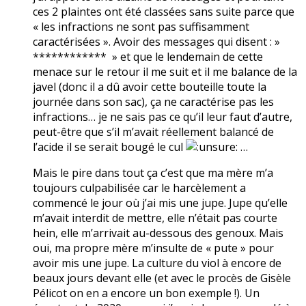
ces 2 plaintes ont été classées sans suite parce que
« les infractions ne sont pas suffisamment
caractérisées ». Avoir des messages qui disent : »
************ » et que le lendemain de cette
menace sur le retour il me suit et il me balance de la
javel (donc il a dû avoir cette bouteille toute la
journée dans son sac), ça ne caractérise pas les
infractions… je ne sais pas ce qu’il leur faut d’autre,
peut-être que s’il m’avait réellement balancé de
l’acide il se serait bougé le cul
…
Mais le pire dans tout ça c’est que ma mère m’a
toujours culpabilisée car le harcèlement a
commencé le jour où j’ai mis une jupe. Jupe qu’elle
m’avait interdit de mettre, elle n’était pas courte
hein, elle m’arrivait au-dessous des genoux. Mais
oui, ma propre mère m’insulte de « pute » pour
avoir mis une jupe. La culture du viol à encore de
beaux jours devant elle (et avec le procès de Gisèle
Pélicot on en a encore un bon exemple !). Un