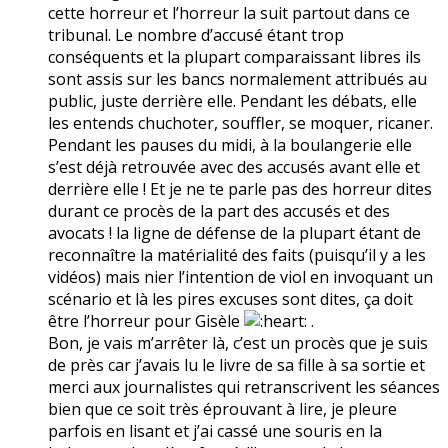
cette horreur et l’horreur la suit partout dans ce
tribunal. Le nombre d’accusé étant trop
conséquents et la plupart comparaissant libres ils
sont assis sur les bancs normalement attribués au
public, juste derrière elle. Pendant les débats, elle
les entends chuchoter, souffler, se moquer, ricaner.
Pendant les pauses du midi, à la boulangerie elle
s’est déjà retrouvée avec des accusés avant elle et
derrière elle ! Et je ne te parle pas des horreur dites
durant ce procès de la part des accusés et des
avocats ! la ligne de défense de la plupart étant de
reconnaître la matérialité des faits (puisqu’il y a les
vidéos) mais nier l’intention de viol en invoquant un
scénario et là les pires excuses sont dites, ça doit
être l’horreur pour Gisèle
.
Bon, je vais m’arrêter là, c’est un procès que je suis
de près car j’avais lu le livre de sa fille à sa sortie et
merci aux journalistes qui retranscrivent les séances
bien que ce soit très éprouvant à lire, je pleure
parfois en lisant et j’ai cassé une souris en la