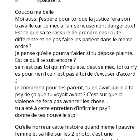
Coucou ma belle
Moi aussi j’espère pour toi que la justice fera son
travaille car ce mec a l’air serieusement dangereux !
Est ce que sa te rassure de prendre des route
différente et ne pas faire les patient dans le meme
ordre ?
Je pense qu’elle pourra t’aider si tu dépose plainte.
Est ce qu’il te suit encore ?
se n’est pas toi qui m’inquiete, c’est se mec, toi tu n’y
es pour rien ! ce n’est pas à toi de t’excuser d’accord
:)
Je comprend pour tes parent, tu en avait parle à ta
psy de ça que tu voyait avant ? C’est sur que la
violence ne fera pas avancer les chose…
tu a été à cette entretien d’infirmier psy ?
donne de tes nouvelle stp !
Qu’elle horreur cette histoire quand meme ! pauvre
femme et sa fille sur les 2 photo, c’est une