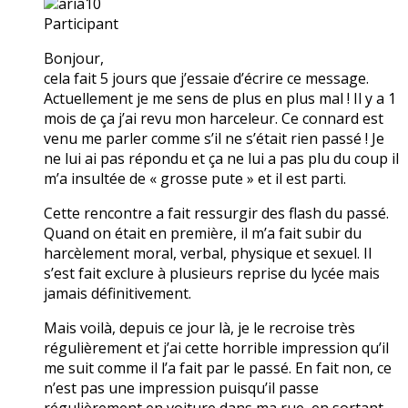
aria10
Participant
Bonjour,
cela fait 5 jours que j’essaie d’écrire ce message.
Actuellement je me sens de plus en plus mal ! Il y a 1
mois de ça j’ai revu mon harceleur. Ce connard est
venu me parler comme s’il ne s’était rien passé ! Je
ne lui ai pas répondu et ça ne lui a pas plu du coup il
m’a insultée de « grosse pute » et il est parti.
Cette rencontre a fait ressurgir des flash du passé.
Quand on était en première, il m’a fait subir du
harcèlement moral, verbal, physique et sexuel. Il
s’est fait exclure à plusieurs reprise du lycée mais
jamais définitivement.
Mais voilà, depuis ce jour là, je le recroise très
régulièrement et j’ai cette horrible impression qu’il
me suit comme il l’a fait par le passé. En fait non, ce
n’est pas une impression puisqu’il passe
régulièrement en voiture dans ma rue, en sortant