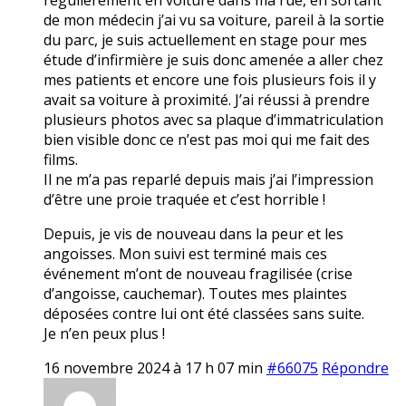
de mon médecin j’ai vu sa voiture, pareil à la sortie
du parc, je suis actuellement en stage pour mes
étude d’infirmière je suis donc amenée a aller chez
mes patients et encore une fois plusieurs fois il y
avait sa voiture à proximité. J’ai réussi à prendre
plusieurs photos avec sa plaque d’immatriculation
bien visible donc ce n’est pas moi qui me fait des
films.
Il ne m’a pas reparlé depuis mais j’ai l’impression
d’être une proie traquée et c’est horrible !
Depuis, je vis de nouveau dans la peur et les
angoisses. Mon suivi est terminé mais ces
événement m’ont de nouveau fragilisée (crise
d’angoisse, cauchemar). Toutes mes plaintes
déposées contre lui ont été classées sans suite.
Je n’en peux plus !
16 novembre 2024 à 17 h 07 min
#66075
Répondre