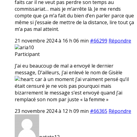
faits car il ne veut pas perdre son temps au
commissariat… mais je m’arrête là. Je me rends
compte que ça m’a fait du bien d’en parler parce que
même si j’essaie de mettre de la distance, lire tout ça
m’a pas mal atteint.
21 novembre 2024 à 16 h 06 min
#66299
Répondre
aria10
Participant
J’ai eu beaucoup de mal a envoyé le dernier
message, D’ailleurs, j’ai enlevé le nom de Gisèle
car à un moment j’ai vraiment pensé qu’il
était censuré je ne vois pas pourquoi mais
bizarrement le message s’est envoyé quand j’ai
remplacé son nom par juste « la femme »
23 novembre 2024 à 12 h 09 min
#66365
Répondre
patate12