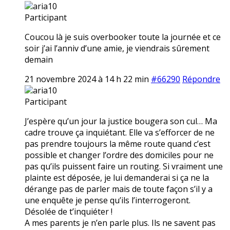
aria10
Participant
Coucou là je suis overbooker toute la journée et ce
soir j’ai l’anniv d’une amie, je viendrais sûrement
demain
21 novembre 2024 à 14 h 22 min
#66290
Répondre
aria10
Participant
J’espère qu’un jour la justice bougera son cul… Ma
cadre trouve ça inquiétant. Elle va s’efforcer de ne
pas prendre toujours la même route quand c’est
possible et changer l’ordre des domiciles pour ne
pas qu’ils puissent faire un routing. Si vraiment une
plainte est déposée, je lui demanderai si ça ne la
dérange pas de parler mais de toute façon s’il y a
une enquête je pense qu’ils l’interrogeront.
Désolée de t’inquiéter !
A mes parents je n’en parle plus. Ils ne savent pas