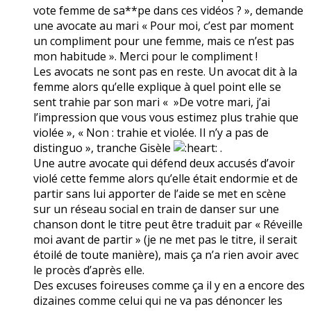
vote femme de sa**pe dans ces vidéos ? », demande
une avocate au mari « Pour moi, c’est par moment
un compliment pour une femme, mais ce n’est pas
mon habitude ». Merci pour le compliment !
Les avocats ne sont pas en reste. Un avocat dit à la
femme alors qu’elle explique à quel point elle se
sent trahie par son mari « »De votre mari, j’ai
l’impression que vous vous estimez plus trahie que
violée », « Non : trahie et violée. Il n’y a pas de
distinguo », tranche Gisèle
.
Une autre avocate qui défend deux accusés d’avoir
violé cette femme alors qu’elle était endormie et de
partir sans lui apporter de l’aide se met en scène
sur un réseau social en train de danser sur une
chanson dont le titre peut être traduit par « Réveille
moi avant de partir » (je ne met pas le titre, il serait
étoilé de toute manière), mais ça n’a rien avoir avec
le procès d’après elle.
Des excuses foireuses comme ça il y en a encore des
dizaines comme celui qui ne va pas dénoncer les