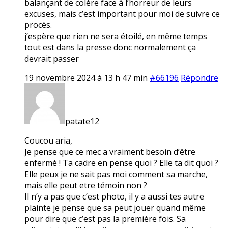
balançant de colère face à l’horreur de leurs
excuses, mais c’est important pour moi de suivre ce
procès.
j’espère que rien ne sera étoilé, en même temps
tout est dans la presse donc normalement ça
devrait passer
19 novembre 2024 à 13 h 47 min
#66196
Répondre
patate12
Coucou aria,
Je pense que ce mec a vraiment besoin d’être
enfermé ! Ta cadre en pense quoi ? Elle ta dit quoi ?
Elle peux je ne sait pas moi comment sa marche,
mais elle peut etre témoin non ?
Il n’y a pas que c’est photo, il y a aussi tes autre
plainte je pense que sa peut jouer quand même
pour dire que c’est pas la première fois. Sa