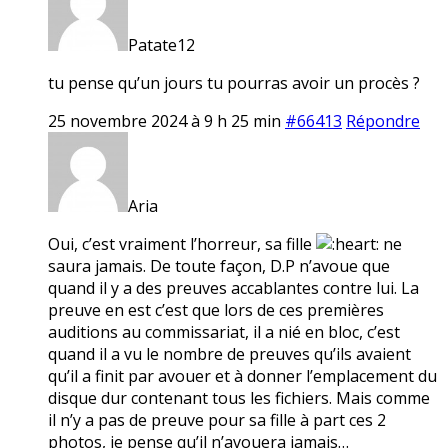
Patate12
tu pense qu’un jours tu pourras avoir un procès ?
25 novembre 2024 à 9 h 25 min
#66413
Répondre
Aria
Oui, c’est vraiment l’horreur, sa fille
ne
saura jamais. De toute façon, D.P n’avoue que
quand il y a des preuves accablantes contre lui. La
preuve en est c’est que lors de ces premières
auditions au commissariat, il a nié en bloc, c’est
quand il a vu le nombre de preuves qu’ils avaient
qu’il a finit par avouer et à donner l’emplacement du
disque dur contenant tous les fichiers. Mais comme
il n’y a pas de preuve pour sa fille à part ces 2
photos, je pense qu’il n’avouera jamais…