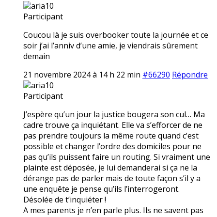
aria10
Participant
Coucou là je suis overbooker toute la journée et ce
soir j’ai l’anniv d’une amie, je viendrais sûrement
demain
21 novembre 2024 à 14 h 22 min
#66290
Répondre
aria10
Participant
J’espère qu’un jour la justice bougera son cul… Ma
cadre trouve ça inquiétant. Elle va s’efforcer de ne
pas prendre toujours la même route quand c’est
possible et changer l’ordre des domiciles pour ne
pas qu’ils puissent faire un routing. Si vraiment une
plainte est déposée, je lui demanderai si ça ne la
dérange pas de parler mais de toute façon s’il y a
une enquête je pense qu’ils l’interrogeront.
Désolée de t’inquiéter !
A mes parents je n’en parle plus. Ils ne savent pas