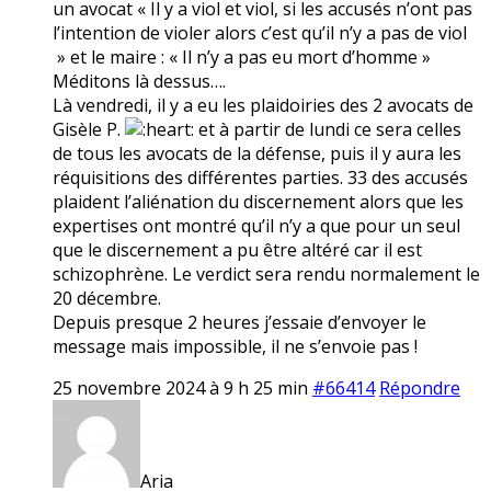
un avocat « Il y a viol et viol, si les accusés n’ont pas
l’intention de violer alors c’est qu’il n’y a pas de viol
» et le maire : « Il n’y a pas eu mort d’homme »
Méditons là dessus….
Là vendredi, il y a eu les plaidoiries des 2 avocats de
Gisèle P.
et à partir de lundi ce sera celles
de tous les avocats de la défense, puis il y aura les
réquisitions des différentes parties. 33 des accusés
plaident l’aliénation du discernement alors que les
expertises ont montré qu’il n’y a que pour un seul
que le discernement a pu être altéré car il est
schizophrène. Le verdict sera rendu normalement le
20 décembre.
Depuis presque 2 heures j’essaie d’envoyer le
message mais impossible, il ne s’envoie pas !
25 novembre 2024 à 9 h 25 min
#66414
Répondre
Aria