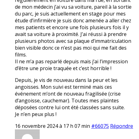
de mon médecin j’ai vu sa voiture, pareil à la sortie
du parc, je suis actuellement en stage pour mes
étude d’infirmière je suis donc amenée a aller chez
mes patients et encore une fois plusieurs fois il y
avait sa voiture à proximité. J’ai réussi à prendre
plusieurs photos avec sa plaque d’immatriculation
bien visible donc ce n’est pas moi qui me fait des
films.
Il ne m’a pas reparlé depuis mais j’ai l’impression
d’être une proie traquée et c’est horrible !
Depuis, je vis de nouveau dans la peur et les
angoisses. Mon suivi est terminé mais ces
événement m’ont de nouveau fragilisée (crise
d’angoisse, cauchemar). Toutes mes plaintes
déposées contre lui ont été classées sans suite.
Je n’en peux plus !
16 novembre 2024 à 17 h 07 min
#66075
Répondre