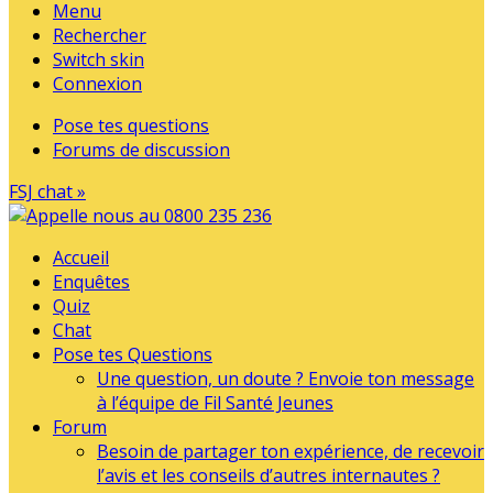
Menu
Rechercher
Switch skin
Connexion
Pose tes questions
Forums de discussion
FSJ chat »
Accueil
Enquêtes
Quiz
Chat
Pose tes Questions
Une question, un doute ? Envoie ton message
à l’équipe de Fil Santé Jeunes
Forum
Besoin de partager ton expérience, de recevoir
l’avis et les conseils d’autres internautes ?