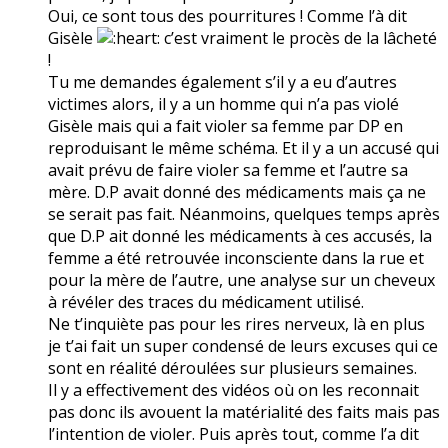
Oui, ce sont tous des pourritures ! Comme l’à dit
Gisèle
c’est vraiment le procès de la lâcheté
!
Tu me demandes également s’il y a eu d’autres
victimes alors, il y a un homme qui n’a pas violé
Gisèle mais qui a fait violer sa femme par DP en
reproduisant le même schéma. Et il y a un accusé qui
avait prévu de faire violer sa femme et l’autre sa
mère. D.P avait donné des médicaments mais ça ne
se serait pas fait. Néanmoins, quelques temps après
que D.P ait donné les médicaments à ces accusés, la
femme a été retrouvée inconsciente dans la rue et
pour la mère de l’autre, une analyse sur un cheveux
à révéler des traces du médicament utilisé.
Ne t’inquiète pas pour les rires nerveux, là en plus
je t’ai fait un super condensé de leurs excuses qui ce
sont en réalité déroulées sur plusieurs semaines.
Il y a effectivement des vidéos où on les reconnait
pas donc ils avouent la matérialité des faits mais pas
l’intention de violer. Puis après tout, comme l’a dit