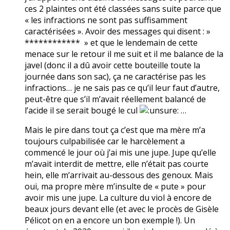
ces 2 plaintes ont été classées sans suite parce que
« les infractions ne sont pas suffisamment
caractérisées ». Avoir des messages qui disent : »
************ » et que le lendemain de cette
menace sur le retour il me suit et il me balance de la
javel (donc il a dû avoir cette bouteille toute la
journée dans son sac), ça ne caractérise pas les
infractions… je ne sais pas ce qu’il leur faut d’autre,
peut-être que s’il m’avait réellement balancé de
l’acide il se serait bougé le cul
…
Mais le pire dans tout ça c’est que ma mère m’a
toujours culpabilisée car le harcèlement a
commencé le jour où j’ai mis une jupe. Jupe qu’elle
m’avait interdit de mettre, elle n’était pas courte
hein, elle m’arrivait au-dessous des genoux. Mais
oui, ma propre mère m’insulte de « pute » pour
avoir mis une jupe. La culture du viol à encore de
beaux jours devant elle (et avec le procès de Gisèle
Pélicot on en a encore un bon exemple !). Un