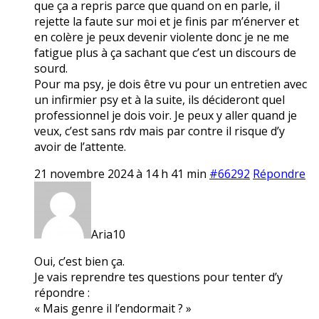
que ça a repris parce que quand on en parle, il
rejette la faute sur moi et je finis par m’énerver et
en colère je peux devenir violente donc je ne me
fatigue plus à ça sachant que c’est un discours de
sourd.
Pour ma psy, je dois être vu pour un entretien avec
un infirmier psy et à la suite, ils décideront quel
professionnel je dois voir. Je peux y aller quand je
veux, c’est sans rdv mais par contre il risque d’y
avoir de l’attente.
21 novembre 2024 à 14 h 41 min
#66292
Répondre
Aria10
Oui, c’est bien ça.
Je vais reprendre tes questions pour tenter d’y
répondre :
« Mais genre il l’endormait ? »