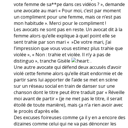
vote femme de sa**pe dans ces vidéos ? », demande
une avocate au mari « Pour moi, c’est par moment
un compliment pour une femme, mais ce n’est pas
mon habitude ». Merci pour le compliment !
Les avocats ne sont pas en reste. Un avocat dit à la
femme alors qu’elle explique à quel point elle se
sent trahie par son mari « »De votre mari, j’ai
l’impression que vous vous estimez plus trahie que
violée », « Non : trahie et violée. Il n’y a pas de
distinguo », tranche Gisèle
.
Une autre avocate qui défend deux accusés d’avoir
violé cette femme alors qu’elle était endormie et de
partir sans lui apporter de l’aide se met en scène
sur un réseau social en train de danser sur une
chanson dont le titre peut être traduit par « Réveille
moi avant de partir » (je ne met pas le titre, il serait
étoilé de toute manière), mais ça n’a rien avoir avec
le procès d’après elle.
Des excuses foireuses comme ça il y en a encore des
dizaines comme celui qui ne va pas dénoncer les