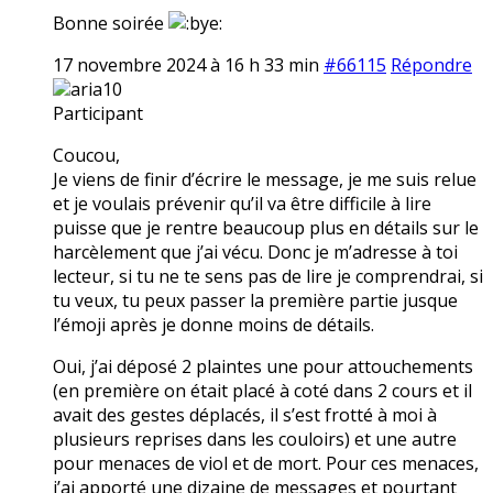
Bonne soirée
17 novembre 2024 à 16 h 33 min
#66115
Répondre
aria10
Participant
Coucou,
Je viens de finir d’écrire le message, je me suis relue
et je voulais prévenir qu’il va être difficile à lire
puisse que je rentre beaucoup plus en détails sur le
harcèlement que j’ai vécu. Donc je m’adresse à toi
lecteur, si tu ne te sens pas de lire je comprendrai, si
tu veux, tu peux passer la première partie jusque
l’émoji après je donne moins de détails.
Oui, j’ai déposé 2 plaintes une pour attouchements
(en première on était placé à coté dans 2 cours et il
avait des gestes déplacés, il s’est frotté à moi à
plusieurs reprises dans les couloirs) et une autre
pour menaces de viol et de mort. Pour ces menaces,
j’ai apporté une dizaine de messages et pourtant