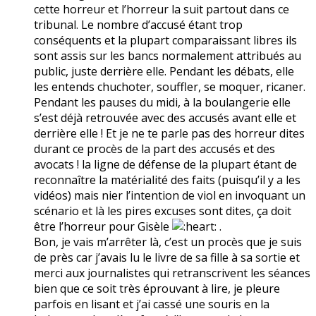
cette horreur et l’horreur la suit partout dans ce
tribunal. Le nombre d’accusé étant trop
conséquents et la plupart comparaissant libres ils
sont assis sur les bancs normalement attribués au
public, juste derrière elle. Pendant les débats, elle
les entends chuchoter, souffler, se moquer, ricaner.
Pendant les pauses du midi, à la boulangerie elle
s’est déjà retrouvée avec des accusés avant elle et
derrière elle ! Et je ne te parle pas des horreur dites
durant ce procès de la part des accusés et des
avocats ! la ligne de défense de la plupart étant de
reconnaître la matérialité des faits (puisqu’il y a les
vidéos) mais nier l’intention de viol en invoquant un
scénario et là les pires excuses sont dites, ça doit
être l’horreur pour Gisèle
.
Bon, je vais m’arrêter là, c’est un procès que je suis
de près car j’avais lu le livre de sa fille à sa sortie et
merci aux journalistes qui retranscrivent les séances
bien que ce soit très éprouvant à lire, je pleure
parfois en lisant et j’ai cassé une souris en la