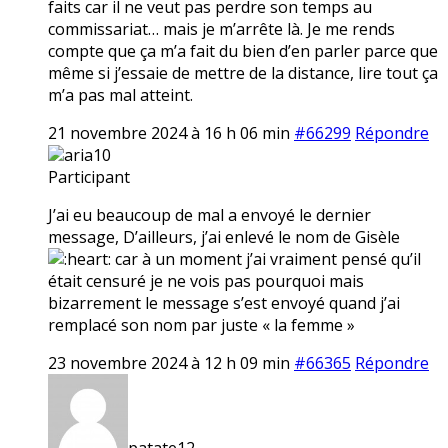
faits car il ne veut pas perdre son temps au
commissariat… mais je m’arrête là. Je me rends
compte que ça m’a fait du bien d’en parler parce que
même si j’essaie de mettre de la distance, lire tout ça
m’a pas mal atteint.
21 novembre 2024 à 16 h 06 min
#66299
Répondre
aria10
Participant
J’ai eu beaucoup de mal a envoyé le dernier
message, D’ailleurs, j’ai enlevé le nom de Gisèle
car à un moment j’ai vraiment pensé qu’il
était censuré je ne vois pas pourquoi mais
bizarrement le message s’est envoyé quand j’ai
remplacé son nom par juste « la femme »
23 novembre 2024 à 12 h 09 min
#66365
Répondre
patate12