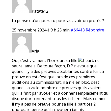
Patate12
tu pense qu’un jours tu pourras avoir un procès ?
25 novembre 2024 à 9 h 25 min
#66413
Répondre
Aria
Oui, c’est vraiment l’horreur, sa fille
ne
saura jamais. De toute façon, D.P n’avoue que
quand il y a des preuves accablantes contre lui. La
preuve en est c’est que lors de ces premières
auditions au commissariat, il a nié en bloc, c’est
quand il a vu le nombre de preuves qu’ils avaient
qu’il a finit par avouer et à donner l’emplacement du
disque dur contenant tous les fichiers. Mais comme
il n’y a pas de preuve pour sa fille à part ces 2
photos, je pense qu’il n’avouera jamais…