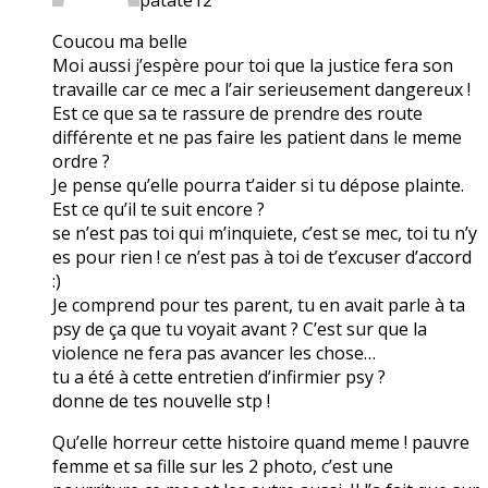
Coucou ma belle
Moi aussi j’espère pour toi que la justice fera son
travaille car ce mec a l’air serieusement dangereux !
Est ce que sa te rassure de prendre des route
différente et ne pas faire les patient dans le meme
ordre ?
Je pense qu’elle pourra t’aider si tu dépose plainte.
Est ce qu’il te suit encore ?
se n’est pas toi qui m’inquiete, c’est se mec, toi tu n’y
es pour rien ! ce n’est pas à toi de t’excuser d’accord
:)
Je comprend pour tes parent, tu en avait parle à ta
psy de ça que tu voyait avant ? C’est sur que la
violence ne fera pas avancer les chose…
tu a été à cette entretien d’infirmier psy ?
donne de tes nouvelle stp !
Qu’elle horreur cette histoire quand meme ! pauvre
femme et sa fille sur les 2 photo, c’est une