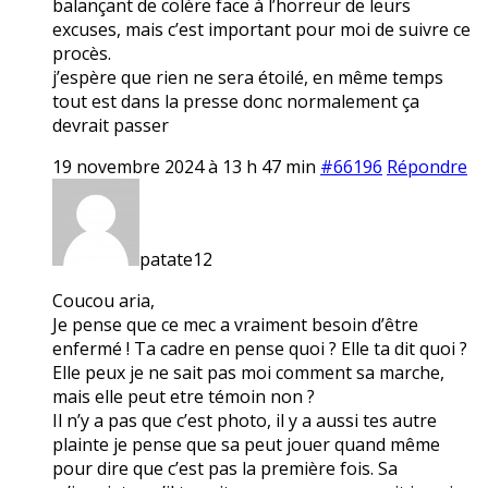
balançant de colère face à l’horreur de leurs
excuses, mais c’est important pour moi de suivre ce
procès.
j’espère que rien ne sera étoilé, en même temps
tout est dans la presse donc normalement ça
devrait passer
19 novembre 2024 à 13 h 47 min
#66196
Répondre
patate12
Coucou aria,
Je pense que ce mec a vraiment besoin d’être
enfermé ! Ta cadre en pense quoi ? Elle ta dit quoi ?
Elle peux je ne sait pas moi comment sa marche,
mais elle peut etre témoin non ?
Il n’y a pas que c’est photo, il y a aussi tes autre
plainte je pense que sa peut jouer quand même
pour dire que c’est pas la première fois. Sa