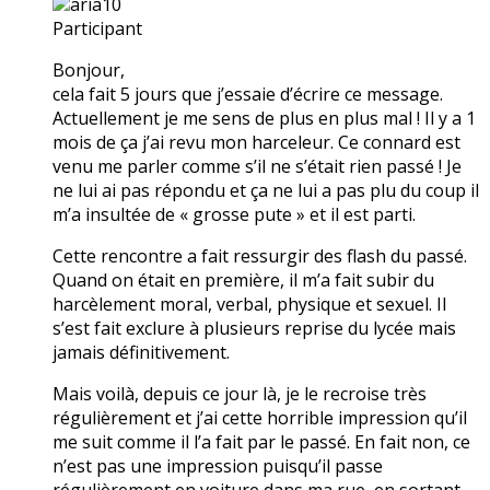
aria10
Participant
Bonjour,
cela fait 5 jours que j’essaie d’écrire ce message.
Actuellement je me sens de plus en plus mal ! Il y a 1
mois de ça j’ai revu mon harceleur. Ce connard est
venu me parler comme s’il ne s’était rien passé ! Je
ne lui ai pas répondu et ça ne lui a pas plu du coup il
m’a insultée de « grosse pute » et il est parti.
Cette rencontre a fait ressurgir des flash du passé.
Quand on était en première, il m’a fait subir du
harcèlement moral, verbal, physique et sexuel. Il
s’est fait exclure à plusieurs reprise du lycée mais
jamais définitivement.
Mais voilà, depuis ce jour là, je le recroise très
régulièrement et j’ai cette horrible impression qu’il
me suit comme il l’a fait par le passé. En fait non, ce
n’est pas une impression puisqu’il passe
régulièrement en voiture dans ma rue, en sortant