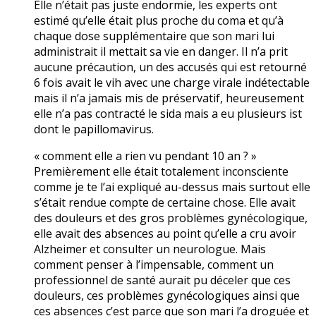
Elle n’était pas juste endormie, les experts ont
estimé qu’elle était plus proche du coma et qu’à
chaque dose supplémentaire que son mari lui
administrait il mettait sa vie en danger. Il n’a prit
aucune précaution, un des accusés qui est retourné
6 fois avait le vih avec une charge virale indétectable
mais il n’a jamais mis de préservatif, heureusement
elle n’a pas contracté le sida mais a eu plusieurs ist
dont le papillomavirus.
« comment elle a rien vu pendant 10 an ? »
Premièrement elle était totalement inconsciente
comme je te l’ai expliqué au-dessus mais surtout elle
s’était rendue compte de certaine chose. Elle avait
des douleurs et des gros problèmes gynécologique,
elle avait des absences au point qu’elle a cru avoir
Alzheimer et consulter un neurologue. Mais
comment penser à l’impensable, comment un
professionnel de santé aurait pu déceler que ces
douleurs, ces problèmes gynécologiques ainsi que
ces absences c’est parce que son mari l’a droguée et