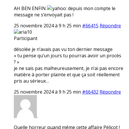
AH BEN ENFIN
depuis mon compte le
message ne s’envoyait pas !
25 novembre 2024 à 9 h 25 min
#66415
Répondre
aria10
Participant
désolée je n’avais pas vu ton dernier message
« tu pense qu’un jours tu pourras avoir un procès
? »
je ne sais pas malheureusement, je n’ai pas encore
matière à porter plainte et que ça soit réellement
pris au sérieux…
25 novembre 2024 à 9 h 25 min
#66432
Répondre
.
Quelle horreur quand même cette affaire Pélicot !