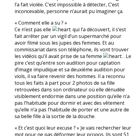
l’a fait violée. C’est impossible à détecter, C’est
inconcevable, personne n’aurait pu imaginer ça.
« Comment elle a su ? »
Ce n’est pas elle
qui l’a découvert, il s’est
fait arrêter par un vigil d’un supermarché pour
avoir filmé sous les jupes des femmes. Et au
commissariat dans son téléphone, ils vont trouver
les vidéos qu’il avait prise de sa femme
. Le
pire c’est qu’entre son audition pour captation
d’image impudique et sa deuxième audition pour
viols, il va faire revenir des hommes. Il a reconnu
tous les faits à part pour 2 photos de sa fille
retrouvées dans son ordinateur où elle dénudée
visiblement endormie dans une position qu’elle n’a
pas l’habitude pour dormir et avec des vêtement
qu’elle n’a pas l’habitude de porter et une autre de
sa belle fille à la sortie de la douche.
« Et c’est quoi leur excuse ? » Je vais rechercher leur
mot pour ne pas déformer leur propos. Ils sont 51