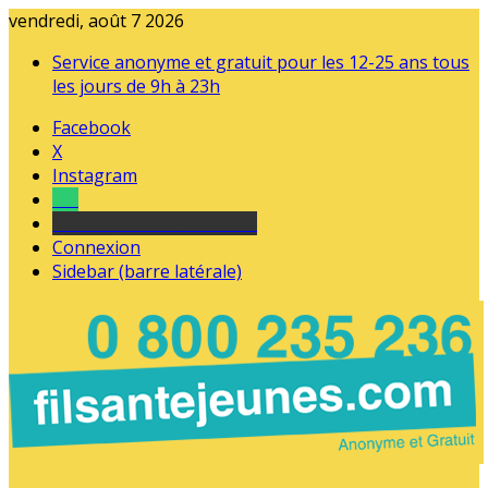
vendredi, août 7 2026
Service anonyme et gratuit pour les 12-25 ans tous
les jours de 9h à 23h
Facebook
X
Instagram
Tel
sourds et malentendants
Connexion
Sidebar (barre latérale)