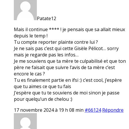
Patate12
Mais il continue **** ! je pensais que sa allait mieux
depuis le temp !
Tu compte reporter plainte contre lui ?
Je ne sais pas c’est qui cette Gisèle Pélicot… sorry
mais je regarde pas les infos…
Je me souviens que ta mère te culpabilisé et que ton
père ne faisait que suivre l’avis de ta mère c’est
encore le cas ?
Tu es finalement partie en ifsi :) c’est cool, j’espère
que tu aimes ce que tu fais
J’espère que tu te souviens de moi sinon je passe
pour quelqu’un de chelou :)
17 novembre 2024 à 19 h 08 min
#66124
Répondre