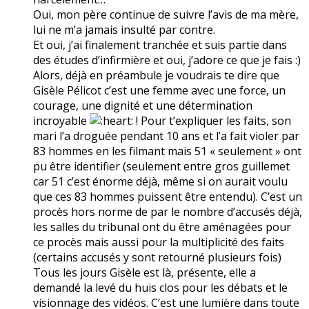
Oui, mon père continue de suivre l’avis de ma mère,
lui ne m’a jamais insulté par contre.
Et oui, j’ai finalement tranchée et suis partie dans
des études d’infirmière et oui, j’adore ce que je fais :)
Alors, déjà en préambule je voudrais te dire que
Gisèle Pélicot c’est une femme avec une force, un
courage, une dignité et une détermination
incroyable
! Pour t’expliquer les faits, son
mari l’a droguée pendant 10 ans et l’a fait violer par
83 hommes en les filmant mais 51 « seulement » ont
pu être identifier (seulement entre gros guillemet
car 51 c’est énorme déjà, même si on aurait voulu
que ces 83 hommes puissent être entendu). C’est un
procès hors norme de par le nombre d’accusés déjà,
les salles du tribunal ont du être aménagées pour
ce procès mais aussi pour la multiplicité des faits
(certains accusés y sont retourné plusieurs fois)
Tous les jours Gisèle est là, présente, elle a
demandé la levé du huis clos pour les débats et le
visionnage des vidéos. C’est une lumière dans toute