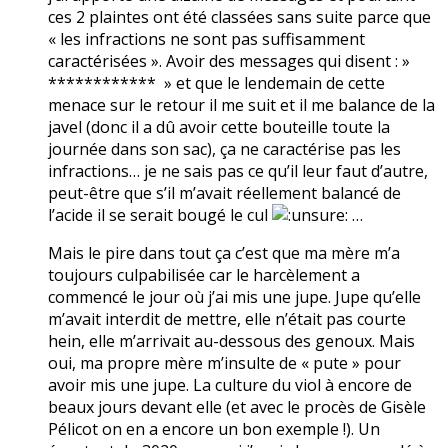
ces 2 plaintes ont été classées sans suite parce que
« les infractions ne sont pas suffisamment
caractérisées ». Avoir des messages qui disent : »
************ » et que le lendemain de cette
menace sur le retour il me suit et il me balance de la
javel (donc il a dû avoir cette bouteille toute la
journée dans son sac), ça ne caractérise pas les
infractions… je ne sais pas ce qu’il leur faut d’autre,
peut-être que s’il m’avait réellement balancé de
l’acide il se serait bougé le cul
…
Mais le pire dans tout ça c’est que ma mère m’a
toujours culpabilisée car le harcèlement a
commencé le jour où j’ai mis une jupe. Jupe qu’elle
m’avait interdit de mettre, elle n’était pas courte
hein, elle m’arrivait au-dessous des genoux. Mais
oui, ma propre mère m’insulte de « pute » pour
avoir mis une jupe. La culture du viol à encore de
beaux jours devant elle (et avec le procès de Gisèle
Pélicot on en a encore un bon exemple !). Un