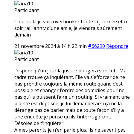
aria10
Participant
Coucou là je suis overbooker toute la journée et ce
soir j’ai l’anniv d’une amie, je viendrais sûrement
demain
21 novembre 2024 à 14 h 22 min
#66290
Répondre
aria10
Participant
J’espère qu’un jour la justice bougera son cul… Ma
cadre trouve ça inquiétant. Elle va s’efforcer de ne
pas prendre toujours la même route quand c’est
possible et changer l’ordre des domiciles pour ne
pas qu’ils puissent faire un routing. Si vraiment une
plainte est déposée, je lui demanderai si ça ne la
dérange pas de parler mais de toute façon s’il y a
une enquête je pense qu’ils l’interrogeront.
Désolée de t’inquiéter !
A mes parents je n’en parle plus. Ils ne savent pas