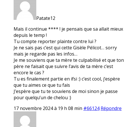
Patate12
Mais il continue **** ! je pensais que sa allait mieux
depuis le temp !
Tu compte reporter plainte contre lui ?
Je ne sais pas c’est qui cette Gisèle Pélicot… sorry
mais je regarde pas les infos…
Je me souviens que ta mère te culpabilisé et que ton
père ne faisait que suivre l’avis de ta mère c’est
encore le cas ?
Tu es finalement partie en ifsi :) c’est cool, j’espère
que tu aimes ce que tu fais
J’espère que tu te souviens de moi sinon je passe
pour quelqu’un de chelou :)
17 novembre 2024 à 19 h 08 min
#66124
Répondre