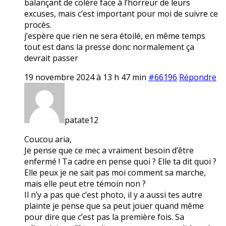
balançant de colère face à l’horreur de leurs
excuses, mais c’est important pour moi de suivre ce
procès.
j’espère que rien ne sera étoilé, en même temps
tout est dans la presse donc normalement ça
devrait passer
19 novembre 2024 à 13 h 47 min
#66196
Répondre
patate12
Coucou aria,
Je pense que ce mec a vraiment besoin d’être
enfermé ! Ta cadre en pense quoi ? Elle ta dit quoi ?
Elle peux je ne sait pas moi comment sa marche,
mais elle peut etre témoin non ?
Il n’y a pas que c’est photo, il y a aussi tes autre
plainte je pense que sa peut jouer quand même
pour dire que c’est pas la première fois. Sa