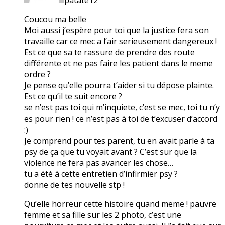
Coucou ma belle
Moi aussi j’espère pour toi que la justice fera son
travaille car ce mec a l’air serieusement dangereux !
Est ce que sa te rassure de prendre des route
différente et ne pas faire les patient dans le meme
ordre ?
Je pense qu’elle pourra t’aider si tu dépose plainte.
Est ce qu’il te suit encore ?
se n’est pas toi qui m’inquiete, c’est se mec, toi tu n’y
es pour rien ! ce n’est pas à toi de t’excuser d’accord
:)
Je comprend pour tes parent, tu en avait parle à ta
psy de ça que tu voyait avant ? C’est sur que la
violence ne fera pas avancer les chose…
tu a été à cette entretien d’infirmier psy ?
donne de tes nouvelle stp !
Qu’elle horreur cette histoire quand meme ! pauvre
femme et sa fille sur les 2 photo, c’est une