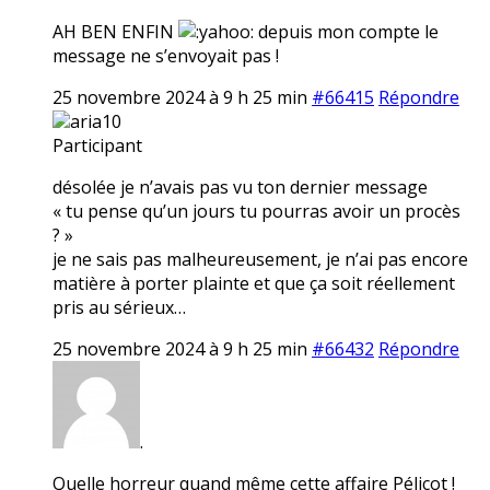
AH BEN ENFIN
depuis mon compte le
message ne s’envoyait pas !
25 novembre 2024 à 9 h 25 min
#66415
Répondre
aria10
Participant
désolée je n’avais pas vu ton dernier message
« tu pense qu’un jours tu pourras avoir un procès
? »
je ne sais pas malheureusement, je n’ai pas encore
matière à porter plainte et que ça soit réellement
pris au sérieux…
25 novembre 2024 à 9 h 25 min
#66432
Répondre
.
Quelle horreur quand même cette affaire Pélicot !