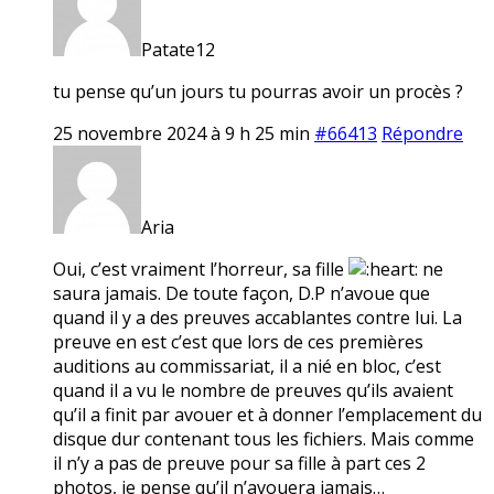
Patate12
tu pense qu’un jours tu pourras avoir un procès ?
25 novembre 2024 à 9 h 25 min
#66413
Répondre
Aria
Oui, c’est vraiment l’horreur, sa fille
ne
saura jamais. De toute façon, D.P n’avoue que
quand il y a des preuves accablantes contre lui. La
preuve en est c’est que lors de ces premières
auditions au commissariat, il a nié en bloc, c’est
quand il a vu le nombre de preuves qu’ils avaient
qu’il a finit par avouer et à donner l’emplacement du
disque dur contenant tous les fichiers. Mais comme
il n’y a pas de preuve pour sa fille à part ces 2
photos, je pense qu’il n’avouera jamais…