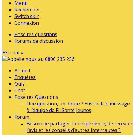
Menu
Rechercher
Switch skin
Connexion
Pose tes questions
Forums de discussion
FSJ chat »
Accueil
Enquêtes
Quiz
Chat
Pose tes Questions
Une question, un doute ? Envoie ton message
à l’équipe de Fil Santé Jeunes
Forum
Besoin de partager ton expérience, de recevoir
l’avis et les conseils d’autres internautes ?