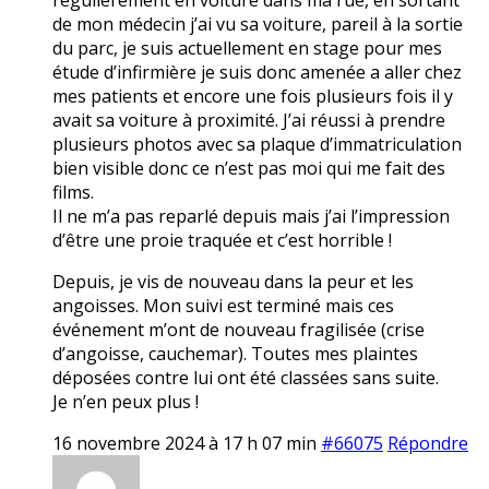
de mon médecin j’ai vu sa voiture, pareil à la sortie
du parc, je suis actuellement en stage pour mes
étude d’infirmière je suis donc amenée a aller chez
mes patients et encore une fois plusieurs fois il y
avait sa voiture à proximité. J’ai réussi à prendre
plusieurs photos avec sa plaque d’immatriculation
bien visible donc ce n’est pas moi qui me fait des
films.
Il ne m’a pas reparlé depuis mais j’ai l’impression
d’être une proie traquée et c’est horrible !
Depuis, je vis de nouveau dans la peur et les
angoisses. Mon suivi est terminé mais ces
événement m’ont de nouveau fragilisée (crise
d’angoisse, cauchemar). Toutes mes plaintes
déposées contre lui ont été classées sans suite.
Je n’en peux plus !
16 novembre 2024 à 17 h 07 min
#66075
Répondre