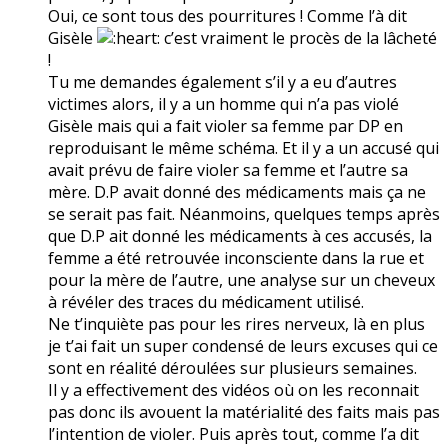
Oui, ce sont tous des pourritures ! Comme l’à dit
Gisèle
c’est vraiment le procès de la lâcheté
!
Tu me demandes également s’il y a eu d’autres
victimes alors, il y a un homme qui n’a pas violé
Gisèle mais qui a fait violer sa femme par DP en
reproduisant le même schéma. Et il y a un accusé qui
avait prévu de faire violer sa femme et l’autre sa
mère. D.P avait donné des médicaments mais ça ne
se serait pas fait. Néanmoins, quelques temps après
que D.P ait donné les médicaments à ces accusés, la
femme a été retrouvée inconsciente dans la rue et
pour la mère de l’autre, une analyse sur un cheveux
à révéler des traces du médicament utilisé.
Ne t’inquiète pas pour les rires nerveux, là en plus
je t’ai fait un super condensé de leurs excuses qui ce
sont en réalité déroulées sur plusieurs semaines.
Il y a effectivement des vidéos où on les reconnait
pas donc ils avouent la matérialité des faits mais pas
l’intention de violer. Puis après tout, comme l’a dit