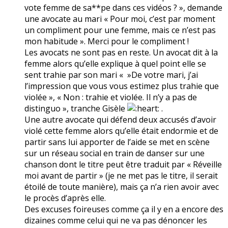
vote femme de sa**pe dans ces vidéos ? », demande
une avocate au mari « Pour moi, c’est par moment
un compliment pour une femme, mais ce n’est pas
mon habitude ». Merci pour le compliment !
Les avocats ne sont pas en reste. Un avocat dit à la
femme alors qu’elle explique à quel point elle se
sent trahie par son mari « »De votre mari, j’ai
l’impression que vous vous estimez plus trahie que
violée », « Non : trahie et violée. Il n’y a pas de
distinguo », tranche Gisèle
.
Une autre avocate qui défend deux accusés d’avoir
violé cette femme alors qu’elle était endormie et de
partir sans lui apporter de l’aide se met en scène
sur un réseau social en train de danser sur une
chanson dont le titre peut être traduit par « Réveille
moi avant de partir » (je ne met pas le titre, il serait
étoilé de toute manière), mais ça n’a rien avoir avec
le procès d’après elle.
Des excuses foireuses comme ça il y en a encore des
dizaines comme celui qui ne va pas dénoncer les