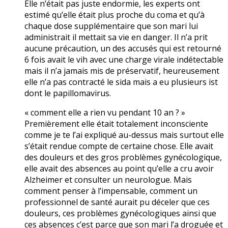
Elle n’était pas juste endormie, les experts ont
estimé qu’elle était plus proche du coma et qu’à
chaque dose supplémentaire que son mari lui
administrait il mettait sa vie en danger. Il n’a prit
aucune précaution, un des accusés qui est retourné
6 fois avait le vih avec une charge virale indétectable
mais il n’a jamais mis de préservatif, heureusement
elle n’a pas contracté le sida mais a eu plusieurs ist
dont le papillomavirus.
« comment elle a rien vu pendant 10 an ? »
Premièrement elle était totalement inconsciente
comme je te l’ai expliqué au-dessus mais surtout elle
s’était rendue compte de certaine chose. Elle avait
des douleurs et des gros problèmes gynécologique,
elle avait des absences au point qu’elle a cru avoir
Alzheimer et consulter un neurologue. Mais
comment penser à l’impensable, comment un
professionnel de santé aurait pu déceler que ces
douleurs, ces problèmes gynécologiques ainsi que
ces absences c’est parce que son mari l’a droguée et