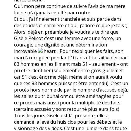
Oui, mon père continue de suivre l’avis de ma mère,
lui ne m’a jamais insulté par contre.
Et oui, j’ai finalement tranchée et suis partie dans
des études d’infirmière et oui, j’adore ce que je fais :)
Alors, déjà en préambule je voudrais te dire que
Gisèle Pélicot c’est une femme avec une force, un
courage, une dignité et une détermination
incroyable
! Pour t’expliquer les faits, son
mari l’a droguée pendant 10 ans et l’a fait violer par
83 hommes en les filmant mais 51 « seulement » ont
pu être identifier (seulement entre gros guillemet
car 51 c’est énorme déjà, même si on aurait voulu
que ces 83 hommes puissent être entendu). C’est un
procès hors norme de par le nombre d’accusés déjà,
les salles du tribunal ont du être aménagées pour
ce procès mais aussi pour la multiplicité des faits
(certains accusés y sont retourné plusieurs fois)
Tous les jours Gisèle est là, présente, elle a
demandé la levé du huis clos pour les débats et le
visionnage des vidéos. C’est une lumière dans toute