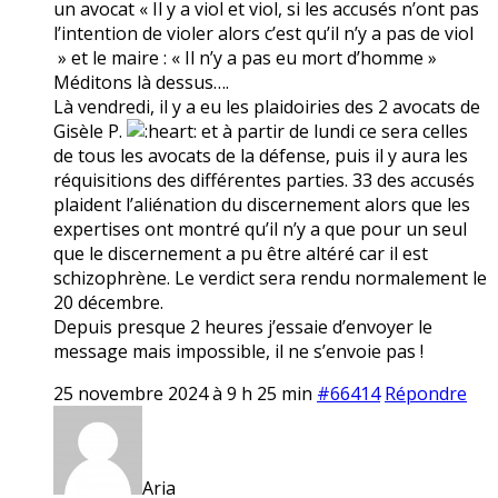
un avocat « Il y a viol et viol, si les accusés n’ont pas
l’intention de violer alors c’est qu’il n’y a pas de viol
» et le maire : « Il n’y a pas eu mort d’homme »
Méditons là dessus….
Là vendredi, il y a eu les plaidoiries des 2 avocats de
Gisèle P.
et à partir de lundi ce sera celles
de tous les avocats de la défense, puis il y aura les
réquisitions des différentes parties. 33 des accusés
plaident l’aliénation du discernement alors que les
expertises ont montré qu’il n’y a que pour un seul
que le discernement a pu être altéré car il est
schizophrène. Le verdict sera rendu normalement le
20 décembre.
Depuis presque 2 heures j’essaie d’envoyer le
message mais impossible, il ne s’envoie pas !
25 novembre 2024 à 9 h 25 min
#66414
Répondre
Aria