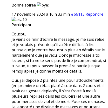
Bonne soirée
17 novembre 2024 à 16 h 33 min
#66115
Répondre
aria10
Participant
Coucou,
Je viens de finir d’écrire le message, je me suis relue
et je voulais prévenir qu’il va être difficile à lire
puisse que je rentre beaucoup plus en détails sur le
harcèlement que j’ai vécu. Donc je m’adresse à toi
lecteur, si tu ne te sens pas de lire je comprendrai, si
tu veux, tu peux passer la première partie jusque
l’émoji après je donne moins de détails.
Oui, j’ai déposé 2 plaintes une pour attouchements
(en première on était placé à coté dans 2 cours et il
avait des gestes déplacés, il s’est frotté à moi à
plusieurs reprises dans les couloirs) et une autre
pour menaces de viol et de mort. Pour ces menaces,
j’ai apporté une dizaine de messages et pourtant