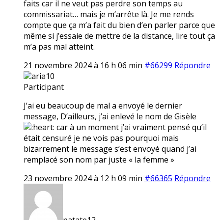
faits car il ne veut pas perdre son temps au
commissariat… mais je m’arrête là. Je me rends
compte que ça m’a fait du bien d’en parler parce que
même si j’essaie de mettre de la distance, lire tout ça
m’a pas mal atteint.
21 novembre 2024 à 16 h 06 min
#66299
Répondre
aria10
Participant
J’ai eu beaucoup de mal a envoyé le dernier
message, D’ailleurs, j’ai enlevé le nom de Gisèle
car à un moment j’ai vraiment pensé qu’il
était censuré je ne vois pas pourquoi mais
bizarrement le message s’est envoyé quand j’ai
remplacé son nom par juste « la femme »
23 novembre 2024 à 12 h 09 min
#66365
Répondre
patate12