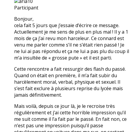
aria10
Participant
Bonjour,
cela fait 5 jours que j’essaie d’écrire ce message.
Actuellement je me sens de plus en plus mal ! Il y a 1
mois de ça j’ai revu mon harceleur. Ce connard est
venu me parler comme s’il ne s’était rien passé ! Je
ne lui ai pas répondu et ça ne lui a pas plu du coup il
m’a insultée de « grosse pute » et il est parti.
Cette rencontre a fait ressurgir des flash du passé.
Quand on était en première, il m’a fait subir du
harcèlement moral, verbal, physique et sexuel. Il
s’est fait exclure à plusieurs reprise du lycée mais
jamais définitivement.
Mais voilà, depuis ce jour là, je le recroise très
régulièrement et j’ai cette horrible impression qu’il
me suit comme il l’a fait par le passé. En fait non, ce
n’est pas une impression puisqu’il passe
régulièrement en voiture dans ma rue, en sortant