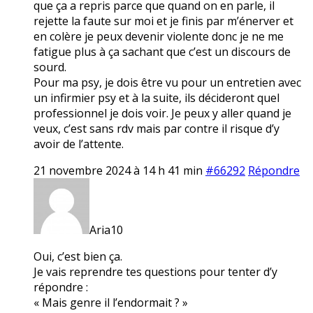
que ça a repris parce que quand on en parle, il
rejette la faute sur moi et je finis par m’énerver et
en colère je peux devenir violente donc je ne me
fatigue plus à ça sachant que c’est un discours de
sourd.
Pour ma psy, je dois être vu pour un entretien avec
un infirmier psy et à la suite, ils décideront quel
professionnel je dois voir. Je peux y aller quand je
veux, c’est sans rdv mais par contre il risque d’y
avoir de l’attente.
21 novembre 2024 à 14 h 41 min
#66292
Répondre
Aria10
Oui, c’est bien ça.
Je vais reprendre tes questions pour tenter d’y
répondre :
« Mais genre il l’endormait ? »