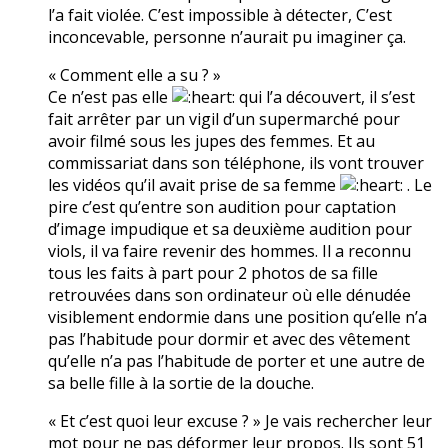
l’a fait violée. C’est impossible à détecter, C’est
inconcevable, personne n’aurait pu imaginer ça.
« Comment elle a su ? »
Ce n’est pas elle
qui l’a découvert, il s’est
fait arrêter par un vigil d’un supermarché pour
avoir filmé sous les jupes des femmes. Et au
commissariat dans son téléphone, ils vont trouver
les vidéos qu’il avait prise de sa femme
. Le
pire c’est qu’entre son audition pour captation
d’image impudique et sa deuxième audition pour
viols, il va faire revenir des hommes. Il a reconnu
tous les faits à part pour 2 photos de sa fille
retrouvées dans son ordinateur où elle dénudée
visiblement endormie dans une position qu’elle n’a
pas l’habitude pour dormir et avec des vêtement
qu’elle n’a pas l’habitude de porter et une autre de
sa belle fille à la sortie de la douche.
« Et c’est quoi leur excuse ? » Je vais rechercher leur
mot pour ne pas déformer leur propos. Ils sont 51