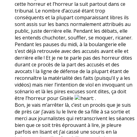
cette horreur et l’horreur la suit partout dans ce
tribunal. Le nombre d’accusé étant trop
conséquents et la plupart comparaissant libres ils
sont assis sur les bancs normalement attribués au
public, juste derrière elle. Pendant les débats, elle
les entends chuchoter, souffler, se moquer, ricaner.
Pendant les pauses du midi, à la boulangerie elle
s’est déjà retrouvée avec des accusés avant elle et
derrière elle ! Et je ne te parle pas des horreur dites
durant ce procès de la part des accusés et des
avocats ! la ligne de défense de la plupart étant de
reconnaître la matérialité des faits (puisqu’il y a les
vidéos) mais nier l’intention de viol en invoquant un
scénario et là les pires excuses sont dites, ça doit
être l’horreur pour Gisèle
.
Bon, je vais m’arrêter là, c’est un procès que je suis
de près car j’avais lu le livre de sa fille à sa sortie et
merci aux journalistes qui retranscrivent les séances
bien que ce soit très éprouvant à lire, je pleure
parfois en lisant et j’ai cassé une souris en la