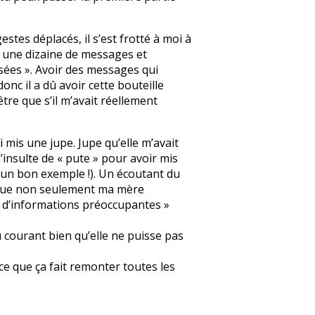
stes déplacés, il s’est frotté à moi à
é une dizaine de messages et
isées ». Avoir des messages qui
onc il a dû avoir cette bouteille
être que s’il m’avait réellement
 mis une jupe. Jupe qu’elle m’avait
’insulte de « pute » pour avoir mis
e un bon exemple !). Un écoutant du
al que non seulement ma mère
il d’informations préoccupantes »
au courant bien qu’elle ne puisse pas
ce que ça fait remonter toutes les