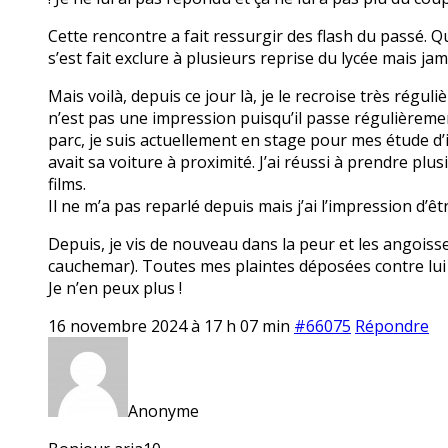
Cette rencontre a fait ressurgir des flash du passé. Qu
s’est fait exclure à plusieurs reprise du lycée mais jam
Mais voilà, depuis ce jour là, je le recroise très réguli
n’est pas une impression puisqu’il passe régulièremen
parc, je suis actuellement en stage pour mes étude d’i
avait sa voiture à proximité. J’ai réussi à prendre plu
films.
Il ne m’a pas reparlé depuis mais j’ai l’impression d’êt
Depuis, je vis de nouveau dans la peur et les angoiss
cauchemar). Toutes mes plaintes déposées contre lui 
Je n’en peux plus !
16 novembre 2024 à 17 h 07 min
#66075
Répondre
Anonyme