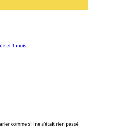
née et 1 mois
.
rler comme s’il ne s’était rien passé