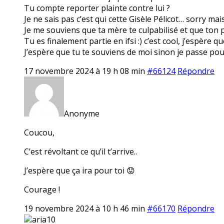
Tu compte reporter plainte contre lui ?
Je ne sais pas c’est qui cette Gisèle Pélicot… sorry ma
Je me souviens que ta mère te culpabilisé et que ton pè
Tu es finalement partie en ifsi :) c’est cool, j’espère q
J’espère que tu te souviens de moi sinon je passe pou
17 novembre 2024 à 19 h 08 min
#66124
Répondre
Anonyme
Coucou,
C’est révoltant ce qu’il t’arrive..
J’espère que ça ira pour toi 😟
Courage !
19 novembre 2024 à 10 h 46 min
#66170
Répondre
aria10