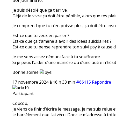
Bonjour aria10,
Je suis désolé que ça t’arrive..
Déjà de le vivre ça doit être pénible, alors que tes pla
Je comprend que tu n’en puisse plus, ça doit être insu
Est-ce que tu veux en parler ?
Est-ce que ça t’amène à avoir des idées suicidaires ?
Est-ce que tu pense reprendre ton suivi psy à cause 
Je me sens assez démuni face à ta souffrance.
Si je peux t’aider d’une manière ou d’une autre n’hésit
Bonne soirée
17 novembre 2024 à 16 h 33 min
#66115
Répondre
aria10
Participant
Coucou,
Je viens de finir d’écrire le message, je me suis relue e
le harcèlement que j’ai vécu. Donc je m’adresse à toi l