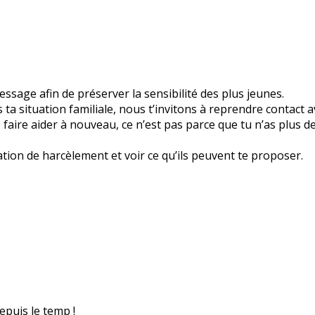
sage afin de préserver la sensibilité des plus jeunes.
a situation familiale, nous t’invitons à reprendre contact a
 te faire aider à nouveau, ce n’est pas parce que tu n’as plus 
ation de harcèlement et voir ce qu’ils peuvent te proposer.
epuis le temp !