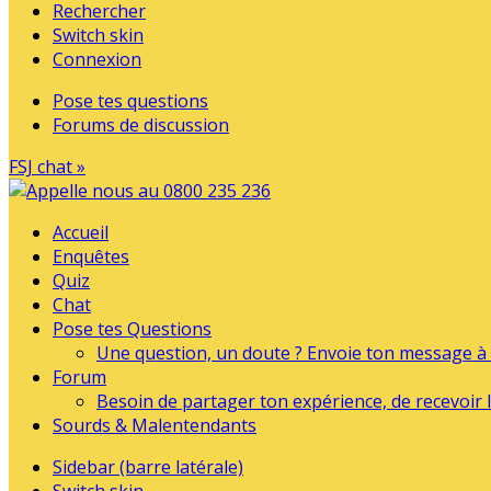
Rechercher
Switch skin
Connexion
Pose tes questions
Forums de discussion
FSJ chat »
Accueil
Enquêtes
Quiz
Chat
Pose tes Questions
Une question, un doute ? Envoie ton message à l
Forum
Besoin de partager ton expérience, de recevoir l
Sourds & Malentendants
Sidebar (barre latérale)