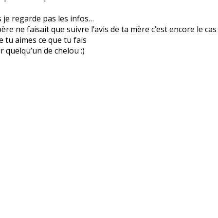
is je regarde pas les infos…
re ne faisait que suivre l’avis de ta mère c’est encore le cas
ue tu aimes ce que tu fais
r quelqu’un de chelou :)