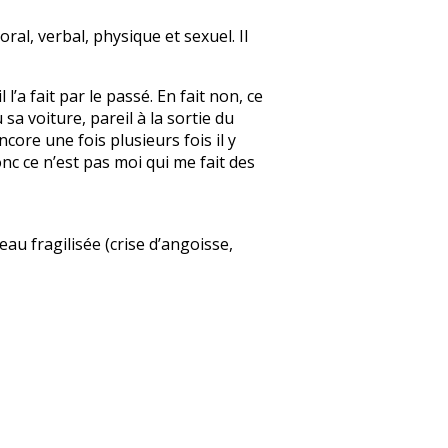
ral, verbal, physique et sexuel. Il
l’a fait par le passé. En fait non, ce
a voiture, pareil à la sortie du
core une fois plusieurs fois il y
onc ce n’est pas moi qui me fait des
au fragilisée (crise d’angoisse,