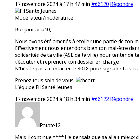
17 novembre 2024 à 17 h 47 min
#66120
Répondre
Fil Santé Jeunes
Modérateur/modératrice
Bonjour aria10,
Nous avons été amenés à étoiler une partie de ton mes
Effectivement nous entendons bien ton mal-être dans t
solidarités de ta ville (ASE de ta ville) pour tenter de
t’écouter et reprendre ton dossier en charge.
N’hésite pas à contacter le 3018 pour signaler ta situ
Prenez tous soin de vous,
L’équipe Fil Santé Jeunes
17 novembre 2024 à 18 h 34 min
#66122
Répondre
Patate12
Mais il continue **** ! je pensais que sa allait mieux d