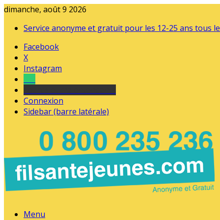
dimanche, août 9 2026
Service anonyme et gratuit pour les 12-25 ans tous le
Facebook
X
Instagram
Tel
sourds et malentendants
Connexion
Sidebar (barre latérale)
Menu