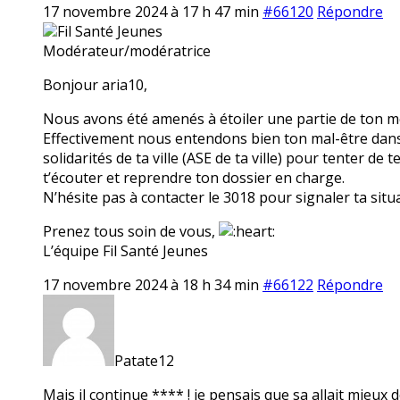
17 novembre 2024 à 17 h 47 min
#66120
Répondre
Fil Santé Jeunes
Modérateur/modératrice
Bonjour aria10,
Nous avons été amenés à étoiler une partie de ton mes
Effectivement nous entendons bien ton mal-être dans t
solidarités de ta ville (ASE de ta ville) pour tenter de
t’écouter et reprendre ton dossier en charge.
N’hésite pas à contacter le 3018 pour signaler ta situ
Prenez tous soin de vous,
L’équipe Fil Santé Jeunes
17 novembre 2024 à 18 h 34 min
#66122
Répondre
Patate12
Mais il continue **** ! je pensais que sa allait mieux d