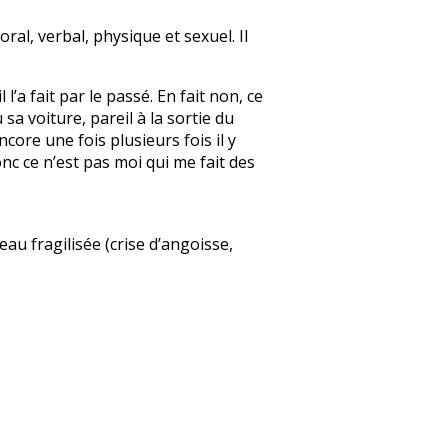
ral, verbal, physique et sexuel. Il
l’a fait par le passé. En fait non, ce
a voiture, pareil à la sortie du
core une fois plusieurs fois il y
onc ce n’est pas moi qui me fait des
au fragilisée (crise d’angoisse,