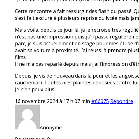
Cette rencontre a fait ressurgir des flash du passé. Qu
s’est fait exclure à plusieurs reprise du lycée mais jam
Mais voilà, depuis ce jour là, je le recroise très réguli
n’est pas une impression puisqu’il passe régulièremen
parc, je suis actuellement en stage pour mes étude d’i
avait sa voiture à proximité. J’ai réussi à prendre plu
films.
Il ne m’a pas reparlé depuis mais j’ai l’impression d’êt
Depuis, je vis de nouveau dans la peur et les angoiss
cauchemar). Toutes mes plaintes déposées contre lui 
Je n’en peux plus !
16 novembre 2024 à 17 h 07 min
#66075
Répondre
Anonyme