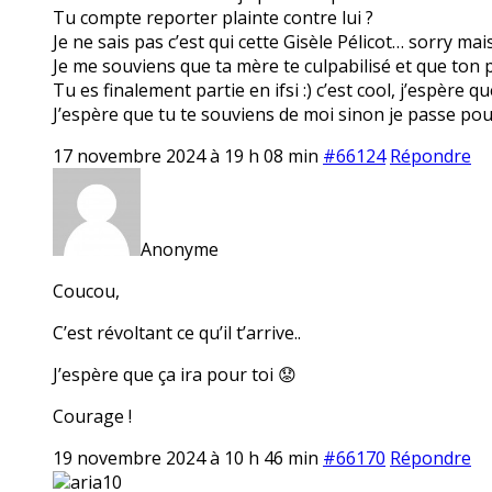
Tu compte reporter plainte contre lui ?
Je ne sais pas c’est qui cette Gisèle Pélicot… sorry ma
Je me souviens que ta mère te culpabilisé et que ton pè
Tu es finalement partie en ifsi :) c’est cool, j’espère q
J’espère que tu te souviens de moi sinon je passe pou
17 novembre 2024 à 19 h 08 min
#66124
Répondre
Anonyme
Coucou,
C’est révoltant ce qu’il t’arrive..
J’espère que ça ira pour toi 😟
Courage !
19 novembre 2024 à 10 h 46 min
#66170
Répondre
aria10