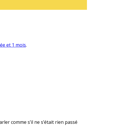
née et 1 mois
.
rler comme s’il ne s’était rien passé