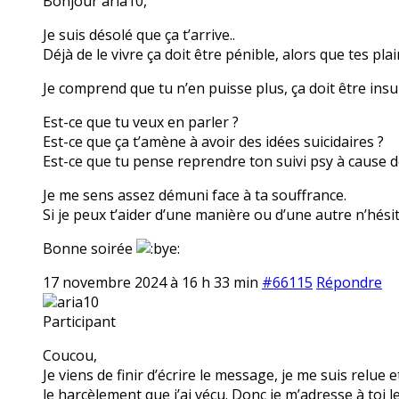
Bonjour aria10,
Je suis désolé que ça t’arrive..
Déjà de le vivre ça doit être pénible, alors que tes pla
Je comprend que tu n’en puisse plus, ça doit être insu
Est-ce que tu veux en parler ?
Est-ce que ça t’amène à avoir des idées suicidaires ?
Est-ce que tu pense reprendre ton suivi psy à cause 
Je me sens assez démuni face à ta souffrance.
Si je peux t’aider d’une manière ou d’une autre n’hésit
Bonne soirée
17 novembre 2024 à 16 h 33 min
#66115
Répondre
aria10
Participant
Coucou,
Je viens de finir d’écrire le message, je me suis relue e
le harcèlement que j’ai vécu. Donc je m’adresse à toi l