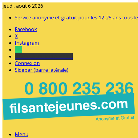
jeudi, août 6 2026
Service anonyme et gratuit pour les 12-25 ans tous le
Facebook
X
Instagram
Tel
sourds et malentendants
Connexion
Sidebar (barre latérale)
Menu