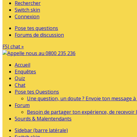
Rechercher
Switch skin
Connexion
Pose tes questions
Forums de discussion
FSJ chat »
Accueil
Enquêtes
Quiz
Chat
Pose tes Questions
Une question, un doute ? Envoie ton message à l
Forum
Besoin de partager ton expérience, de recevoir l
Sourds & Malentendants
Sidebar (barre latérale)