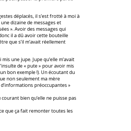
stes déplacés, il s’est frotté à moi à
é une dizaine de messages et
isées ». Avoir des messages qui
onc il a dû avoir cette bouteille
être que s’il m’avait réellement
 mis une jupe. Jupe qu’elle m’avait
’insulte de « pute » pour avoir mis
e un bon exemple !). Un écoutant du
al que non seulement ma mère
il d’informations préoccupantes »
au courant bien qu’elle ne puisse pas
ce que ça fait remonter toutes les