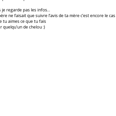
is je regarde pas les infos…
re ne faisait que suivre l’avis de ta mère c’est encore le cas
ue tu aimes ce que tu fais
r quelqu’un de chelou :)