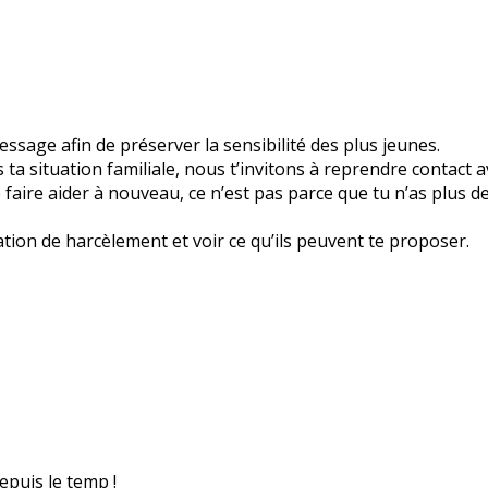
sage afin de préserver la sensibilité des plus jeunes.
a situation familiale, nous t’invitons à reprendre contact a
 te faire aider à nouveau, ce n’est pas parce que tu n’as plus 
ation de harcèlement et voir ce qu’ils peuvent te proposer.
epuis le temp !