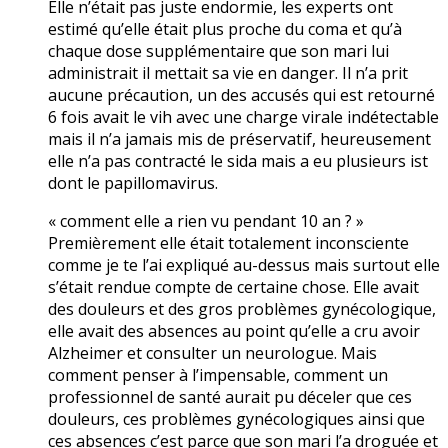
Elle n’était pas juste endormie, les experts ont
estimé qu’elle était plus proche du coma et qu’à
chaque dose supplémentaire que son mari lui
administrait il mettait sa vie en danger. Il n’a prit
aucune précaution, un des accusés qui est retourné
6 fois avait le vih avec une charge virale indétectable
mais il n’a jamais mis de préservatif, heureusement
elle n’a pas contracté le sida mais a eu plusieurs ist
dont le papillomavirus.
« comment elle a rien vu pendant 10 an ? »
Premièrement elle était totalement inconsciente
comme je te l’ai expliqué au-dessus mais surtout elle
s’était rendue compte de certaine chose. Elle avait
des douleurs et des gros problèmes gynécologique,
elle avait des absences au point qu’elle a cru avoir
Alzheimer et consulter un neurologue. Mais
comment penser à l’impensable, comment un
professionnel de santé aurait pu déceler que ces
douleurs, ces problèmes gynécologiques ainsi que
ces absences c’est parce que son mari l’a droguée et