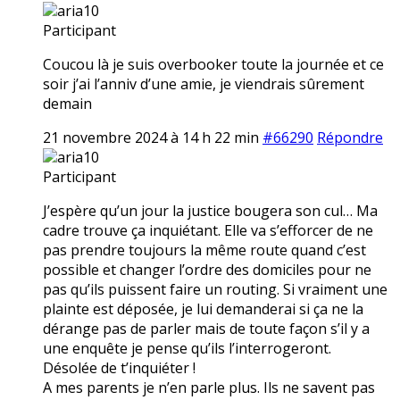
aria10
Participant
Coucou là je suis overbooker toute la journée et ce
soir j’ai l’anniv d’une amie, je viendrais sûrement
demain
21 novembre 2024 à 14 h 22 min
#66290
Répondre
aria10
Participant
J’espère qu’un jour la justice bougera son cul… Ma
cadre trouve ça inquiétant. Elle va s’efforcer de ne
pas prendre toujours la même route quand c’est
possible et changer l’ordre des domiciles pour ne
pas qu’ils puissent faire un routing. Si vraiment une
plainte est déposée, je lui demanderai si ça ne la
dérange pas de parler mais de toute façon s’il y a
une enquête je pense qu’ils l’interrogeront.
Désolée de t’inquiéter !
A mes parents je n’en parle plus. Ils ne savent pas