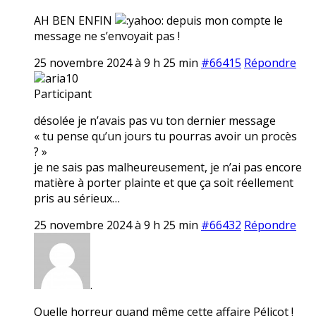
AH BEN ENFIN
depuis mon compte le
message ne s’envoyait pas !
25 novembre 2024 à 9 h 25 min
#66415
Répondre
aria10
Participant
désolée je n’avais pas vu ton dernier message
« tu pense qu’un jours tu pourras avoir un procès
? »
je ne sais pas malheureusement, je n’ai pas encore
matière à porter plainte et que ça soit réellement
pris au sérieux…
25 novembre 2024 à 9 h 25 min
#66432
Répondre
.
Quelle horreur quand même cette affaire Pélicot !