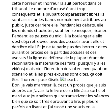
cette horreur et l’horreur la suit partout dans ce
tribunal. Le nombre d’accusé étant trop
conséquents et la plupart comparaissant libres ils
sont assis sur les bancs normalement attribués au
public, juste derrière elle. Pendant les débats, elle
les entends chuchoter, souffler, se moquer, ricaner.
Pendant les pauses du midi, à la boulangerie elle
s’est déjà retrouvée avec des accusés avant elle et
derrière elle ! Et je ne te parle pas des horreur dites
durant ce procès de la part des accusés et des
avocats ! la ligne de défense de la plupart étant de
reconnaître la matérialité des faits (puisqu’il y a les
vidéos) mais nier l’intention de viol en invoquant un
scénario et là les pires excuses sont dites, ça doit
être l’horreur pour Gisèle
.
Bon, je vais m’arrêter là, c’est un procès que je suis
de près car j’avais lu le livre de sa fille à sa sortie et
merci aux journalistes qui retranscrivent les séances
bien que ce soit très éprouvant à lire, je pleure
parfois en lisant et j’ai cassé une souris en la