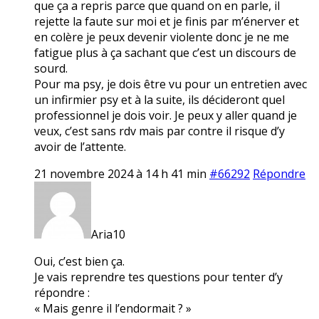
que ça a repris parce que quand on en parle, il
rejette la faute sur moi et je finis par m’énerver et
en colère je peux devenir violente donc je ne me
fatigue plus à ça sachant que c’est un discours de
sourd.
Pour ma psy, je dois être vu pour un entretien avec
un infirmier psy et à la suite, ils décideront quel
professionnel je dois voir. Je peux y aller quand je
veux, c’est sans rdv mais par contre il risque d’y
avoir de l’attente.
21 novembre 2024 à 14 h 41 min
#66292
Répondre
Aria10
Oui, c’est bien ça.
Je vais reprendre tes questions pour tenter d’y
répondre :
« Mais genre il l’endormait ? »