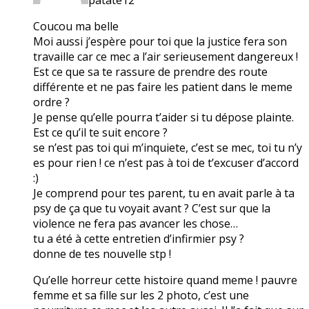
Coucou ma belle
Moi aussi j’espère pour toi que la justice fera son
travaille car ce mec a l’air serieusement dangereux !
Est ce que sa te rassure de prendre des route
différente et ne pas faire les patient dans le meme
ordre ?
Je pense qu’elle pourra t’aider si tu dépose plainte.
Est ce qu’il te suit encore ?
se n’est pas toi qui m’inquiete, c’est se mec, toi tu n’y
es pour rien ! ce n’est pas à toi de t’excuser d’accord
:)
Je comprend pour tes parent, tu en avait parle à ta
psy de ça que tu voyait avant ? C’est sur que la
violence ne fera pas avancer les chose…
tu a été à cette entretien d’infirmier psy ?
donne de tes nouvelle stp !
Qu’elle horreur cette histoire quand meme ! pauvre
femme et sa fille sur les 2 photo, c’est une