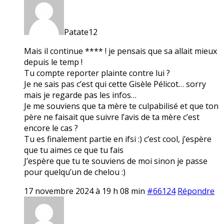
Patate12
Mais il continue **** ! je pensais que sa allait mieux
depuis le temp !
Tu compte reporter plainte contre lui ?
Je ne sais pas c’est qui cette Gisèle Pélicot… sorry
mais je regarde pas les infos…
Je me souviens que ta mère te culpabilisé et que ton
père ne faisait que suivre l’avis de ta mère c’est
encore le cas ?
Tu es finalement partie en ifsi :) c’est cool, j’espère
que tu aimes ce que tu fais
J’espère que tu te souviens de moi sinon je passe
pour quelqu’un de chelou :)
17 novembre 2024 à 19 h 08 min
#66124
Répondre