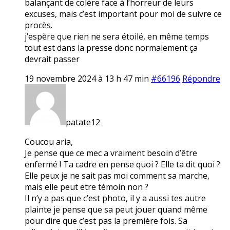
balançant de colère face à l’horreur de leurs
excuses, mais c’est important pour moi de suivre ce
procès.
j’espère que rien ne sera étoilé, en même temps
tout est dans la presse donc normalement ça
devrait passer
19 novembre 2024 à 13 h 47 min
#66196
Répondre
patate12
Coucou aria,
Je pense que ce mec a vraiment besoin d’être
enfermé ! Ta cadre en pense quoi ? Elle ta dit quoi ?
Elle peux je ne sait pas moi comment sa marche,
mais elle peut etre témoin non ?
Il n’y a pas que c’est photo, il y a aussi tes autre
plainte je pense que sa peut jouer quand même
pour dire que c’est pas la première fois. Sa