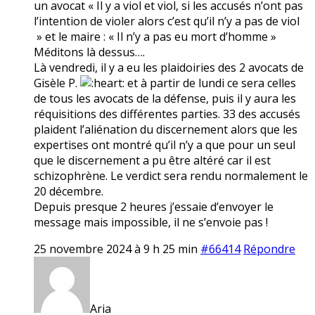
un avocat « Il y a viol et viol, si les accusés n’ont pas
l’intention de violer alors c’est qu’il n’y a pas de viol
» et le maire : « Il n’y a pas eu mort d’homme »
Méditons là dessus….
Là vendredi, il y a eu les plaidoiries des 2 avocats de
Gisèle P.
et à partir de lundi ce sera celles
de tous les avocats de la défense, puis il y aura les
réquisitions des différentes parties. 33 des accusés
plaident l’aliénation du discernement alors que les
expertises ont montré qu’il n’y a que pour un seul
que le discernement a pu être altéré car il est
schizophrène. Le verdict sera rendu normalement le
20 décembre.
Depuis presque 2 heures j’essaie d’envoyer le
message mais impossible, il ne s’envoie pas !
25 novembre 2024 à 9 h 25 min
#66414
Répondre
Aria