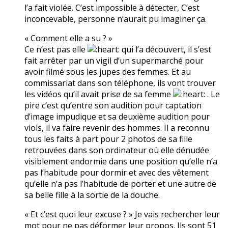
l’a fait violée. C’est impossible à détecter, C’est
inconcevable, personne n’aurait pu imaginer ça.
« Comment elle a su ? »
Ce n’est pas elle
qui l’a découvert, il s’est
fait arrêter par un vigil d’un supermarché pour
avoir filmé sous les jupes des femmes. Et au
commissariat dans son téléphone, ils vont trouver
les vidéos qu’il avait prise de sa femme
. Le
pire c’est qu’entre son audition pour captation
d’image impudique et sa deuxième audition pour
viols, il va faire revenir des hommes. Il a reconnu
tous les faits à part pour 2 photos de sa fille
retrouvées dans son ordinateur où elle dénudée
visiblement endormie dans une position qu’elle n’a
pas l’habitude pour dormir et avec des vêtement
qu’elle n’a pas l’habitude de porter et une autre de
sa belle fille à la sortie de la douche.
« Et c’est quoi leur excuse ? » Je vais rechercher leur
mot pour ne pas déformer leur propos. Ils sont 51