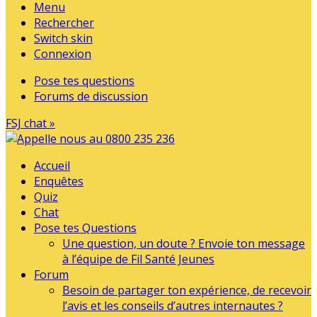
Menu
Rechercher
Switch skin
Connexion
Pose tes questions
Forums de discussion
FSJ chat »
Accueil
Enquêtes
Quiz
Chat
Pose tes Questions
Une question, un doute ? Envoie ton message
à l’équipe de Fil Santé Jeunes
Forum
Besoin de partager ton expérience, de recevoir
l’avis et les conseils d’autres internautes ?