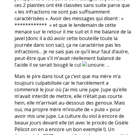
ces 2 plaintes ont été classées sans suite parce que
« les infractions ne sont pas suffisamment
caractérisées ». Avoir des messages qui disent : »
************ » et que le lendemain de cette
menace sur le retour il me suit et il me balance de la
javel (donc il a dû avoir cette bouteille toute la
journée dans son sac), ça ne caractérise pas les
infractions… je ne sais pas ce qu’il leur faut d’autre,
peut-être que s’il m’avait réellement balancé de
l’acide il se serait bougé le cul
…
Mais le pire dans tout ça c’est que ma mère m’a
toujours culpabilisée car le harcèlement a
commencé le jour où j’ai mis une jupe. Jupe qu’elle
m’avait interdit de mettre, elle n’était pas courte
hein, elle m’arrivait au-dessous des genoux. Mais
oui, ma propre mère m’insulte de « pute » pour
avoir mis une jupe. La culture du viol à encore de
beaux jours devant elle (et avec le procès de Gisèle
Pélicot on en a encore un bon exemple !). Un