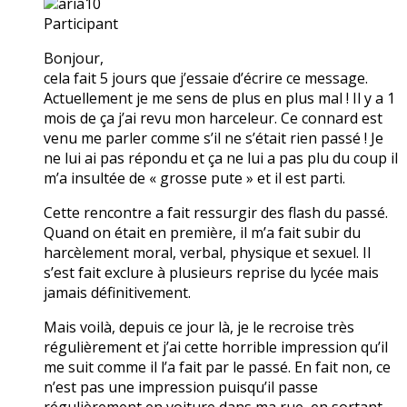
aria10
Participant
Bonjour,
cela fait 5 jours que j’essaie d’écrire ce message.
Actuellement je me sens de plus en plus mal ! Il y a 1
mois de ça j’ai revu mon harceleur. Ce connard est
venu me parler comme s’il ne s’était rien passé ! Je
ne lui ai pas répondu et ça ne lui a pas plu du coup il
m’a insultée de « grosse pute » et il est parti.
Cette rencontre a fait ressurgir des flash du passé.
Quand on était en première, il m’a fait subir du
harcèlement moral, verbal, physique et sexuel. Il
s’est fait exclure à plusieurs reprise du lycée mais
jamais définitivement.
Mais voilà, depuis ce jour là, je le recroise très
régulièrement et j’ai cette horrible impression qu’il
me suit comme il l’a fait par le passé. En fait non, ce
n’est pas une impression puisqu’il passe
régulièrement en voiture dans ma rue, en sortant