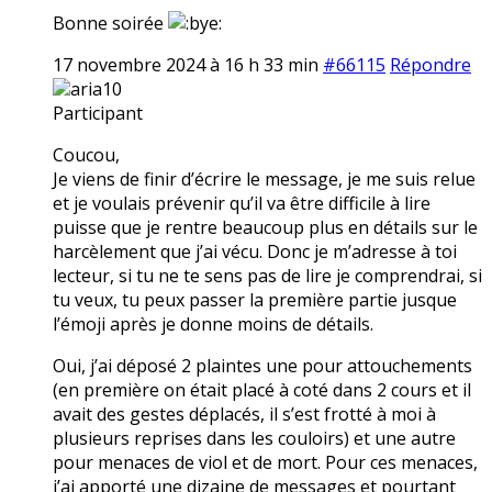
Bonne soirée
17 novembre 2024 à 16 h 33 min
#66115
Répondre
aria10
Participant
Coucou,
Je viens de finir d’écrire le message, je me suis relue
et je voulais prévenir qu’il va être difficile à lire
puisse que je rentre beaucoup plus en détails sur le
harcèlement que j’ai vécu. Donc je m’adresse à toi
lecteur, si tu ne te sens pas de lire je comprendrai, si
tu veux, tu peux passer la première partie jusque
l’émoji après je donne moins de détails.
Oui, j’ai déposé 2 plaintes une pour attouchements
(en première on était placé à coté dans 2 cours et il
avait des gestes déplacés, il s’est frotté à moi à
plusieurs reprises dans les couloirs) et une autre
pour menaces de viol et de mort. Pour ces menaces,
j’ai apporté une dizaine de messages et pourtant