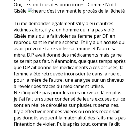
Oui, ce sont tous des pourritures ! Comme l’à dit
Gisèle
c’est vraiment le procès de la lâcheté
!
Tu me demandes également s’il y a eu d’autres
victimes alors, il y a un homme qui n’a pas violé
Gisèle mais qui a fait violer sa femme par DP en
reproduisant le même schéma. Et il y a un accusé qui
avait prévu de faire violer sa femme et l’autre sa
mère. D.P avait donné des médicaments mais ça ne
se serait pas fait. Néanmoins, quelques temps après
que D.P ait donné les médicaments à ces accusés, la
femme a été retrouvée inconsciente dans la rue et
pour la mère de l’autre, une analyse sur un cheveux
à révéler des traces du médicament utilisé.
Ne t’inquiète pas pour les rires nerveux, là en plus
je t’ai fait un super condensé de leurs excuses qui ce
sont en réalité déroulées sur plusieurs semaines.
Il y a effectivement des vidéos où on les reconnait
pas donc ils avouent la matérialité des faits mais pas
l’intention de violer. Puis après tout, comme l’a dit