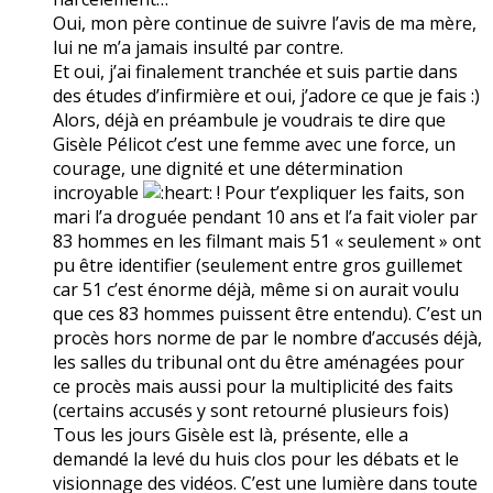
Oui, mon père continue de suivre l’avis de ma mère,
lui ne m’a jamais insulté par contre.
Et oui, j’ai finalement tranchée et suis partie dans
des études d’infirmière et oui, j’adore ce que je fais :)
Alors, déjà en préambule je voudrais te dire que
Gisèle Pélicot c’est une femme avec une force, un
courage, une dignité et une détermination
incroyable
! Pour t’expliquer les faits, son
mari l’a droguée pendant 10 ans et l’a fait violer par
83 hommes en les filmant mais 51 « seulement » ont
pu être identifier (seulement entre gros guillemet
car 51 c’est énorme déjà, même si on aurait voulu
que ces 83 hommes puissent être entendu). C’est un
procès hors norme de par le nombre d’accusés déjà,
les salles du tribunal ont du être aménagées pour
ce procès mais aussi pour la multiplicité des faits
(certains accusés y sont retourné plusieurs fois)
Tous les jours Gisèle est là, présente, elle a
demandé la levé du huis clos pour les débats et le
visionnage des vidéos. C’est une lumière dans toute