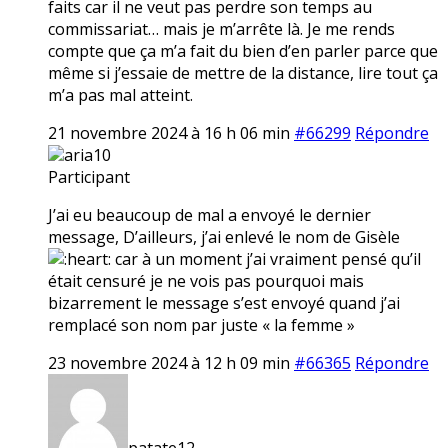
faits car il ne veut pas perdre son temps au
commissariat… mais je m’arrête là. Je me rends
compte que ça m’a fait du bien d’en parler parce que
même si j’essaie de mettre de la distance, lire tout ça
m’a pas mal atteint.
21 novembre 2024 à 16 h 06 min
#66299
Répondre
aria10
Participant
J’ai eu beaucoup de mal a envoyé le dernier
message, D’ailleurs, j’ai enlevé le nom de Gisèle
car à un moment j’ai vraiment pensé qu’il
était censuré je ne vois pas pourquoi mais
bizarrement le message s’est envoyé quand j’ai
remplacé son nom par juste « la femme »
23 novembre 2024 à 12 h 09 min
#66365
Répondre
patate12