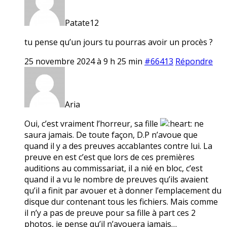
Patate12
tu pense qu’un jours tu pourras avoir un procès ?
25 novembre 2024 à 9 h 25 min
#66413
Répondre
Aria
Oui, c’est vraiment l’horreur, sa fille
ne
saura jamais. De toute façon, D.P n’avoue que
quand il y a des preuves accablantes contre lui. La
preuve en est c’est que lors de ces premières
auditions au commissariat, il a nié en bloc, c’est
quand il a vu le nombre de preuves qu’ils avaient
qu’il a finit par avouer et à donner l’emplacement du
disque dur contenant tous les fichiers. Mais comme
il n’y a pas de preuve pour sa fille à part ces 2
photos, je pense qu’il n’avouera jamais…