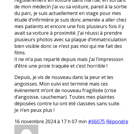
de mon médecin j’ai vu sa voiture, pareil à la sortie
du parc, je suis actuellement en stage pour mes
étude d’infirmière je suis donc amenée a aller chez
mes patients et encore une fois plusieurs fois il y
avait sa voiture à proximité. J’ai réussi à prendre
plusieurs photos avec sa plaque d’immatriculation
bien visible donc ce n’est pas moi qui me fait des
films.
Il ne m’a pas reparlé depuis mais j’ai l’impression
d’être une proie traquée et c’est horrible !
Depuis, je vis de nouveau dans la peur et les
angoisses. Mon suivi est terminé mais ces
événement m’ont de nouveau fragilisée (crise
d’angoisse, cauchemar). Toutes mes plaintes
déposées contre lui ont été classées sans suite.
Je n’en peux plus !
16 novembre 2024 à 17 h 07 min
#66075
Répondre