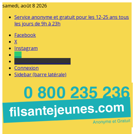
samedi, août 8 2026
Service anonyme et gratuit pour les 12-25 ans tous
les jours de 9h à 23h
Facebook
X
Instagram
Tel
sourds et malentendants
Connexion
Sidebar (barre latérale)