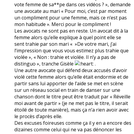
vote femme de sa**pe dans ces vidéos ? », demande
une avocate au mari « Pour moi, c’est par moment
un compliment pour une femme, mais ce n’est pas
mon habitude ». Merci pour le compliment !
Les avocats ne sont pas en reste. Un avocat dit à la
femme alors qu’elle explique à quel point elle se
sent trahie par son mari « »De votre mari, j’ai
l’impression que vous vous estimez plus trahie que
violée », « Non : trahie et violée. Il n’y a pas de
distinguo », tranche Gisèle
.
Une autre avocate qui défend deux accusés d’avoir
violé cette femme alors qu’elle était endormie et de
partir sans lui apporter de l’aide se met en scène
sur un réseau social en train de danser sur une
chanson dont le titre peut être traduit par « Réveille
moi avant de partir » (je ne met pas le titre, il serait
étoilé de toute manière), mais ça n’a rien avoir avec
le procès d’après elle.
Des excuses foireuses comme ça il y en a encore des
dizaines comme celui qui ne va pas dénoncer les