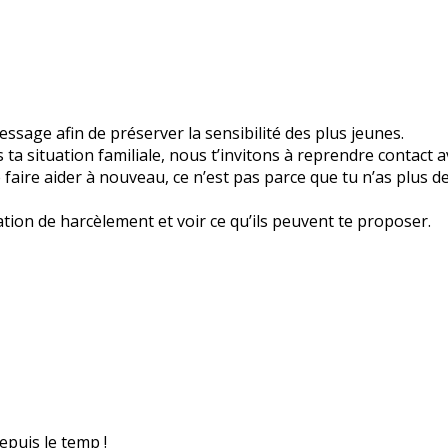
sage afin de préserver la sensibilité des plus jeunes.
a situation familiale, nous t’invitons à reprendre contact a
 te faire aider à nouveau, ce n’est pas parce que tu n’as plus 
ation de harcèlement et voir ce qu’ils peuvent te proposer.
epuis le temp !