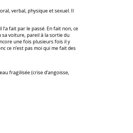
ral, verbal, physique et sexuel. Il
l’a fait par le passé. En fait non, ce
a voiture, pareil à la sortie du
core une fois plusieurs fois il y
onc ce n’est pas moi qui me fait des
au fragilisée (crise d’angoisse,