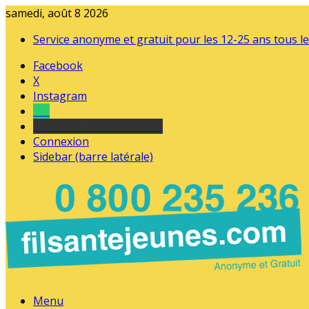
samedi, août 8 2026
Service anonyme et gratuit pour les 12-25 ans tous le
Facebook
X
Instagram
Tel
sourds et malentendants
Connexion
Sidebar (barre latérale)
Menu