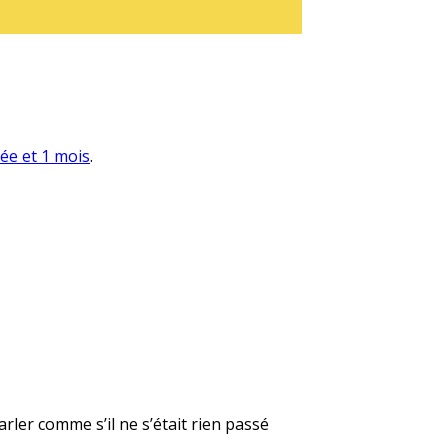
née et 1 mois
.
rler comme s’il ne s’était rien passé