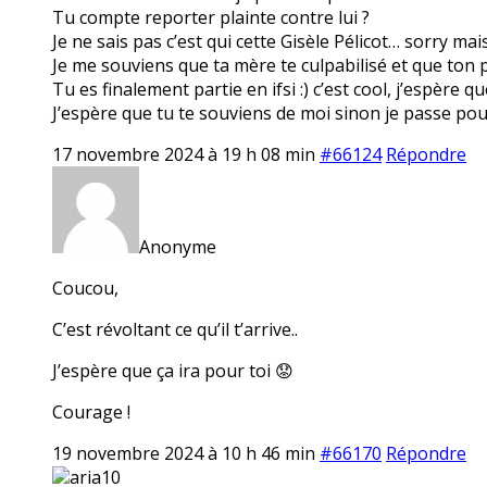
Tu compte reporter plainte contre lui ?
Je ne sais pas c’est qui cette Gisèle Pélicot… sorry ma
Je me souviens que ta mère te culpabilisé et que ton pè
Tu es finalement partie en ifsi :) c’est cool, j’espère q
J’espère que tu te souviens de moi sinon je passe pou
17 novembre 2024 à 19 h 08 min
#66124
Répondre
Anonyme
Coucou,
C’est révoltant ce qu’il t’arrive..
J’espère que ça ira pour toi 😟
Courage !
19 novembre 2024 à 10 h 46 min
#66170
Répondre
aria10