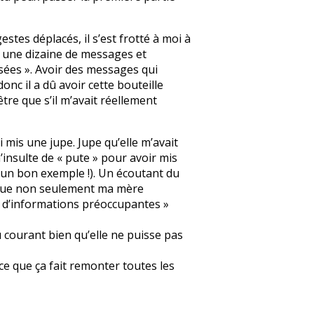
stes déplacés, il s’est frotté à moi à
é une dizaine de messages et
isées ». Avoir des messages qui
onc il a dû avoir cette bouteille
être que s’il m’avait réellement
 mis une jupe. Jupe qu’elle m’avait
’insulte de « pute » pour avoir mis
e un bon exemple !). Un écoutant du
al que non seulement ma mère
il d’informations préoccupantes »
au courant bien qu’elle ne puisse pas
ce que ça fait remonter toutes les