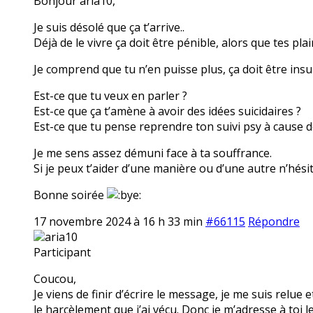
Bonjour aria10,
Je suis désolé que ça t’arrive..
Déjà de le vivre ça doit être pénible, alors que tes pla
Je comprend que tu n’en puisse plus, ça doit être insu
Est-ce que tu veux en parler ?
Est-ce que ça t’amène à avoir des idées suicidaires ?
Est-ce que tu pense reprendre ton suivi psy à cause 
Je me sens assez démuni face à ta souffrance.
Si je peux t’aider d’une manière ou d’une autre n’hésit
Bonne soirée
17 novembre 2024 à 16 h 33 min
#66115
Répondre
aria10
Participant
Coucou,
Je viens de finir d’écrire le message, je me suis relue e
le harcèlement que j’ai vécu. Donc je m’adresse à toi l