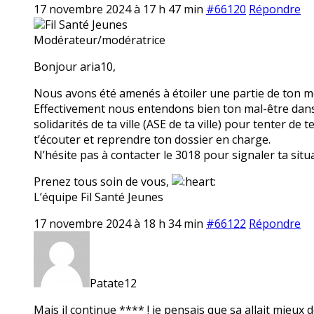
17 novembre 2024 à 17 h 47 min
#66120
Répondre
Fil Santé Jeunes
Modérateur/modératrice
Bonjour aria10,
Nous avons été amenés à étoiler une partie de ton mes
Effectivement nous entendons bien ton mal-être dans t
solidarités de ta ville (ASE de ta ville) pour tenter de
t’écouter et reprendre ton dossier en charge.
N’hésite pas à contacter le 3018 pour signaler ta situ
Prenez tous soin de vous,
L’équipe Fil Santé Jeunes
17 novembre 2024 à 18 h 34 min
#66122
Répondre
Patate12
Mais il continue **** ! je pensais que sa allait mieux d