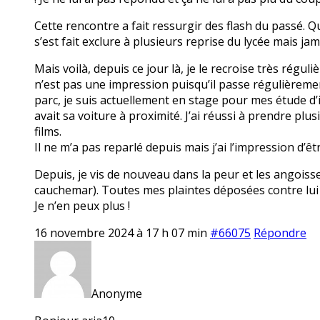
Cette rencontre a fait ressurgir des flash du passé. Qu
s’est fait exclure à plusieurs reprise du lycée mais jam
Mais voilà, depuis ce jour là, je le recroise très réguli
n’est pas une impression puisqu’il passe régulièremen
parc, je suis actuellement en stage pour mes étude d’i
avait sa voiture à proximité. J’ai réussi à prendre plu
films.
Il ne m’a pas reparlé depuis mais j’ai l’impression d’êt
Depuis, je vis de nouveau dans la peur et les angoiss
cauchemar). Toutes mes plaintes déposées contre lui 
Je n’en peux plus !
16 novembre 2024 à 17 h 07 min
#66075
Répondre
Anonyme