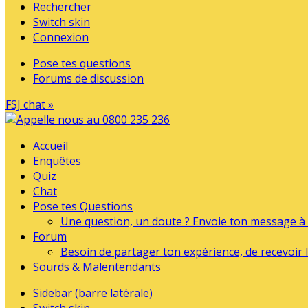
Rechercher
Switch skin
Connexion
Pose tes questions
Forums de discussion
FSJ chat »
Accueil
Enquêtes
Quiz
Chat
Pose tes Questions
Une question, un doute ? Envoie ton message à l
Forum
Besoin de partager ton expérience, de recevoir l
Sourds & Malentendants
Sidebar (barre latérale)