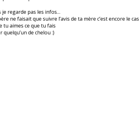
is je regarde pas les infos…
re ne faisait que suivre l’avis de ta mère c’est encore le cas
ue tu aimes ce que tu fais
r quelqu’un de chelou :)