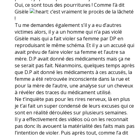
Oui, ce sont tous des pourritures ! Comme l’à dit
Gisèle
c’est vraiment le procès de la lâcheté
!
Tu me demandes également s’il y a eu d’autres
victimes alors, il y a un homme qui n’a pas violé
Gisèle mais qui a fait violer sa femme par DP en
reproduisant le même schéma. Et il y a un accusé qui
avait prévu de faire violer sa femme et l’autre sa
mère. D.P avait donné des médicaments mais ça ne
se serait pas fait. Néanmoins, quelques temps après
que D.P ait donné les médicaments à ces accusés, la
femme a été retrouvée inconsciente dans la rue et
pour la mère de l’autre, une analyse sur un cheveux
à révéler des traces du médicament utilisé.
Ne t’inquiète pas pour les rires nerveux, là en plus
je t’ai fait un super condensé de leurs excuses qui ce
sont en réalité déroulées sur plusieurs semaines.
Il y a effectivement des vidéos où on les reconnait
pas donc ils avouent la matérialité des faits mais pas
l’intention de violer. Puis après tout, comme l’a dit