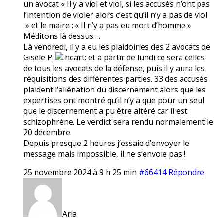
un avocat « Il y a viol et viol, si les accusés n’ont pas
l’intention de violer alors c’est qu’il n’y a pas de viol
» et le maire : « Il n’y a pas eu mort d’homme »
Méditons là dessus….
Là vendredi, il y a eu les plaidoiries des 2 avocats de
Gisèle P.
et à partir de lundi ce sera celles
de tous les avocats de la défense, puis il y aura les
réquisitions des différentes parties. 33 des accusés
plaident l’aliénation du discernement alors que les
expertises ont montré qu’il n’y a que pour un seul
que le discernement a pu être altéré car il est
schizophrène. Le verdict sera rendu normalement le
20 décembre.
Depuis presque 2 heures j’essaie d’envoyer le
message mais impossible, il ne s’envoie pas !
25 novembre 2024 à 9 h 25 min
#66414
Répondre
Aria