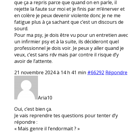
que ça a repris parce que quand on en parle, il
rejette la faute sur moi et je finis par m’énerver et
en colère je peux devenir violente donc je ne me
fatigue plus à ça sachant que c’est un discours de
sourd.
Pour ma psy, je dois être vu pour un entretien avec
un infirmier psy et à la suite, ils décideront quel
professionnel je dois voir. Je peux y aller quand je
veux, c’est sans rdv mais par contre il risque d’y
avoir de l’attente.
21 novembre 2024 à 14 h 41 min
#66292
Répondre
Aria10
Oui, c’est bien ça.
Je vais reprendre tes questions pour tenter d’y
répondre :
« Mais genre il l’endormait ? »