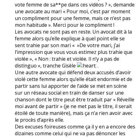
vote femme de sa**pe dans ces vidéos ? », demande
une avocate au mari « Pour moi, c’est par moment
un compliment pour une femme, mais ce n’est pas
mon habitude ». Merci pour le compliment !
Les avocats ne sont pas en reste. Un avocat dit à la
femme alors qu’elle explique à quel point elle se
sent trahie par son mari « »De votre mari, j’ai
l’impression que vous vous estimez plus trahie que
violée », « Non : trahie et violée. Il n’y a pas de
distinguo », tranche Gisèle
.
Une autre avocate qui défend deux accusés d’avoir
violé cette femme alors qu’elle était endormie et de
partir sans lui apporter de l’aide se met en scène
sur un réseau social en train de danser sur une
chanson dont le titre peut être traduit par « Réveille
moi avant de partir » (je ne met pas le titre, il serait
étoilé de toute manière), mais ça n’a rien avoir avec
le procès d’après elle.
Des excuses foireuses comme ça il y en a encore des
dizaines comme celui qui ne va pas dénoncer les