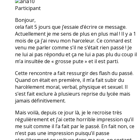
aria10
Participant
Bonjour,
cela fait 5 jours que j’essaie d’écrire ce message.
Actuellement je me sens de plus en plus mal ! Il y a 1
mois de ça j’ai revu mon harceleur. Ce connard est
venu me parler comme s’il ne s’était rien passé ! Je
ne lui ai pas répondu et ça ne lui a pas plu du coup il
m’a insultée de « grosse pute » et il est parti.
Cette rencontre a fait ressurgir des flash du passé.
Quand on était en première, il m’a fait subir du
harcèlement moral, verbal, physique et sexuel. Il
s’est fait exclure à plusieurs reprise du lycée mais
jamais définitivement.
Mais voilà, depuis ce jour là, je le recroise très
régulièrement et j’ai cette horrible impression qu’il
me suit comme il l’a fait par le passé. En fait non, ce
n’est pas une impression puisqu’il passe
régulièrement en voiture dans ma rue, en sortant