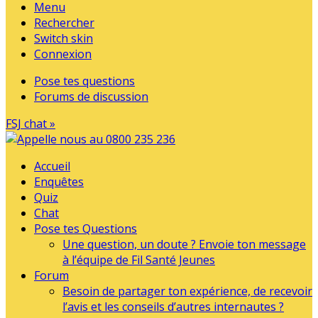
Menu
Rechercher
Switch skin
Connexion
Pose tes questions
Forums de discussion
FSJ chat »
Accueil
Enquêtes
Quiz
Chat
Pose tes Questions
Une question, un doute ? Envoie ton message
à l’équipe de Fil Santé Jeunes
Forum
Besoin de partager ton expérience, de recevoir
l’avis et les conseils d’autres internautes ?