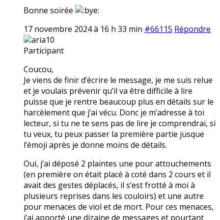
Bonne soirée
17 novembre 2024 à 16 h 33 min
#66115
Répondre
aria10
Participant
Coucou,
Je viens de finir d’écrire le message, je me suis relue
et je voulais prévenir qu’il va être difficile à lire
puisse que je rentre beaucoup plus en détails sur le
harcèlement que j’ai vécu. Donc je m’adresse à toi
lecteur, si tu ne te sens pas de lire je comprendrai, si
tu veux, tu peux passer la première partie jusque
l’émoji après je donne moins de détails.
Oui, j’ai déposé 2 plaintes une pour attouchements
(en première on était placé à coté dans 2 cours et il
avait des gestes déplacés, il s’est frotté à moi à
plusieurs reprises dans les couloirs) et une autre
pour menaces de viol et de mort. Pour ces menaces,
j’ai apporté une dizaine de messages et pourtant