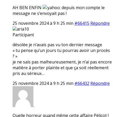
AH BEN ENFIN
depuis mon compte le
message ne s’envoyait pas !
25 novembre 2024 à 9 h 25 min
#66415
Répondre
aria10
Participant
désolée je n’avais pas vu ton dernier message
« tu pense qu’un jours tu pourras avoir un procès
? »
je ne sais pas malheureusement, je n’ai pas encore
matière à porter plainte et que ça soit réellement
pris au sérieux…
25 novembre 2024 à 9 h 25 min
#66432
Répondre
.
Quelle horreur quand même cette affaire Pélicot !