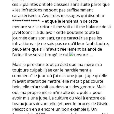
ces 2 plaintes ont été classées sans suite parce que
« les infractions ne sont pas suffisamment
caractérisées ». Avoir des messages qui disent : »
************ » et que le lendemain de cette
menace sur le retour il me suit et il me balance de la
javel (donc il a dû avoir cette bouteille toute la
journée dans son sac), ça ne caractérise pas les
infractions… je ne sais pas ce qu’il leur faut d’autre,
peut-être que s’il m’avait réellement balancé de
l’acide il se serait bougé le cul
…
Mais le pire dans tout ça c’est que ma mère m’a
toujours culpabilisée car le harcèlement a
commencé le jour où j’ai mis une jupe. Jupe qu’elle
m’avait interdit de mettre, elle n’était pas courte
hein, elle m’arrivait au-dessous des genoux. Mais
oui, ma propre mère m’insulte de « pute » pour
avoir mis une jupe. La culture du viol à encore de
beaux jours devant elle (et avec le procès de Gisèle
Pélicot on en a encore un bon exemple !). Un