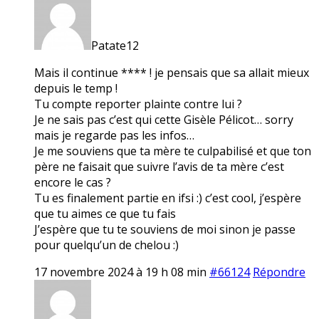
Patate12
Mais il continue **** ! je pensais que sa allait mieux
depuis le temp !
Tu compte reporter plainte contre lui ?
Je ne sais pas c’est qui cette Gisèle Pélicot… sorry
mais je regarde pas les infos…
Je me souviens que ta mère te culpabilisé et que ton
père ne faisait que suivre l’avis de ta mère c’est
encore le cas ?
Tu es finalement partie en ifsi :) c’est cool, j’espère
que tu aimes ce que tu fais
J’espère que tu te souviens de moi sinon je passe
pour quelqu’un de chelou :)
17 novembre 2024 à 19 h 08 min
#66124
Répondre