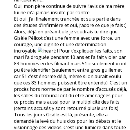
Oui, mon père continue de suivre l’avis de ma mère,
lui ne m’a jamais insulté par contre.
Et oui, j’ai finalement tranchée et suis partie dans
des études d’infirmière et oui, j’adore ce que je fais :)
Alors, déjà en préambule je voudrais te dire que
Gisèle Pélicot c’est une femme avec une force, un
courage, une dignité et une détermination
incroyable
! Pour t’expliquer les faits, son
mari l’a droguée pendant 10 ans et l’a fait violer par
83 hommes en les filmant mais 51 « seulement » ont
pu être identifier (seulement entre gros guillemet
car 51 c’est énorme déjà, même si on aurait voulu
que ces 83 hommes puissent être entendu). C’est un
procès hors norme de par le nombre d’accusés déjà,
les salles du tribunal ont du être aménagées pour
ce procès mais aussi pour la multiplicité des faits
(certains accusés y sont retourné plusieurs fois)
Tous les jours Gisèle est là, présente, elle a
demandé la levé du huis clos pour les débats et le
visionnage des vidéos. C’est une lumière dans toute