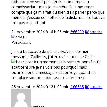
faits car il ne veut pas perdre son temps au
commissariat… mais je m’arrête là. Je me rends
compte que ça m’a fait du bien d’en parler parce que
même si j’essaie de mettre de la distance, lire tout ça
m’a pas mal atteint.
21 novembre 2024 à 16 h 06 min
#66299
Répondre
aria10
Participant
J’ai eu beaucoup de mal a envoyé le dernier
message, D’ailleurs, j’ai enlevé le nom de Gisèle
car à un moment j’ai vraiment pensé qu’il
était censuré je ne vois pas pourquoi mais
bizarrement le message s’est envoyé quand j’ai
remplacé son nom par juste « la femme »
23 novembre 2024 à 12 h 09 min
#66365
Répondre
patate12