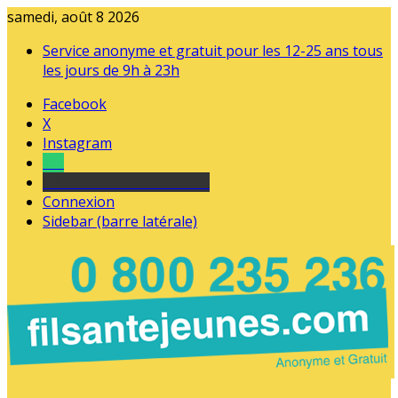
samedi, août 8 2026
Service anonyme et gratuit pour les 12-25 ans tous
les jours de 9h à 23h
Facebook
X
Instagram
Tel
sourds et malentendants
Connexion
Sidebar (barre latérale)