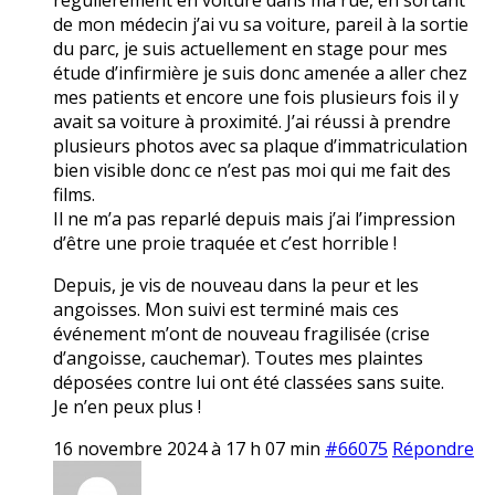
de mon médecin j’ai vu sa voiture, pareil à la sortie
du parc, je suis actuellement en stage pour mes
étude d’infirmière je suis donc amenée a aller chez
mes patients et encore une fois plusieurs fois il y
avait sa voiture à proximité. J’ai réussi à prendre
plusieurs photos avec sa plaque d’immatriculation
bien visible donc ce n’est pas moi qui me fait des
films.
Il ne m’a pas reparlé depuis mais j’ai l’impression
d’être une proie traquée et c’est horrible !
Depuis, je vis de nouveau dans la peur et les
angoisses. Mon suivi est terminé mais ces
événement m’ont de nouveau fragilisée (crise
d’angoisse, cauchemar). Toutes mes plaintes
déposées contre lui ont été classées sans suite.
Je n’en peux plus !
16 novembre 2024 à 17 h 07 min
#66075
Répondre