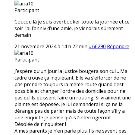
aria10
Participant
Coucou là je suis overbooker toute la journée et ce
soir j’ai l’anniv d’une amie, je viendrais sûrement
demain
21 novembre 2024 à 14 h 22 min
#66290
Répondre
aria10
Participant
J’espère qu’un jour la justice bougera son cul… Ma
cadre trouve ça inquiétant. Elle va s’efforcer de ne
pas prendre toujours la même route quand c’est
possible et changer l’ordre des domiciles pour ne
pas qu’ils puissent faire un routing. Si vraiment une
plainte est déposée, je lui demanderai si ça ne la
dérange pas de parler mais de toute façon s’il y a
une enquête je pense qu’ils l’interrogeront.
Désolée de t’inquiéter !
A mes parents je n’en parle plus. Ils ne savent pas