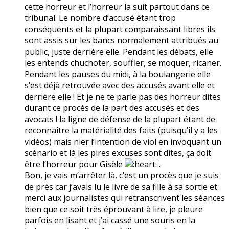
cette horreur et l’horreur la suit partout dans ce
tribunal. Le nombre d’accusé étant trop
conséquents et la plupart comparaissant libres ils
sont assis sur les bancs normalement attribués au
public, juste derrière elle. Pendant les débats, elle
les entends chuchoter, souffler, se moquer, ricaner.
Pendant les pauses du midi, à la boulangerie elle
s’est déjà retrouvée avec des accusés avant elle et
derrière elle ! Et je ne te parle pas des horreur dites
durant ce procès de la part des accusés et des
avocats ! la ligne de défense de la plupart étant de
reconnaître la matérialité des faits (puisqu’il y a les
vidéos) mais nier l’intention de viol en invoquant un
scénario et là les pires excuses sont dites, ça doit
être l’horreur pour Gisèle
.
Bon, je vais m’arrêter là, c’est un procès que je suis
de près car j’avais lu le livre de sa fille à sa sortie et
merci aux journalistes qui retranscrivent les séances
bien que ce soit très éprouvant à lire, je pleure
parfois en lisant et j’ai cassé une souris en la