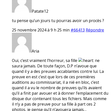
Patate12
tu pense qu’un jours tu pourras avoir un procès ?
25 novembre 2024 à 9 h 25 min
#66413
Répondre
Aria
Oui, c’est vraiment l’horreur, sa fille
ne
saura jamais. De toute façon, D.P n’avoue que
quand il y a des preuves accablantes contre lui. La
preuve en est c’est que lors de ces premières
auditions au commissariat, il a nié en bloc, c’est
quand il a vu le nombre de preuves qu’ils avaient
qu’il a finit par avouer et à donner l’emplacement du
disque dur contenant tous les fichiers. Mais comme
il n’y a pas de preuve pour sa fille à part ces 2
photos, je pense qu’il n’avouera jamais…