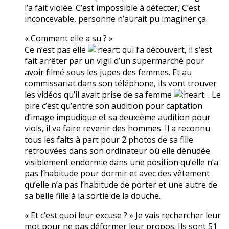
l’a fait violée. C’est impossible à détecter, C’est
inconcevable, personne n’aurait pu imaginer ça.
« Comment elle a su ? »
Ce n’est pas elle
qui l’a découvert, il s’est
fait arrêter par un vigil d’un supermarché pour
avoir filmé sous les jupes des femmes. Et au
commissariat dans son téléphone, ils vont trouver
les vidéos qu’il avait prise de sa femme
. Le
pire c’est qu’entre son audition pour captation
d’image impudique et sa deuxième audition pour
viols, il va faire revenir des hommes. Il a reconnu
tous les faits à part pour 2 photos de sa fille
retrouvées dans son ordinateur où elle dénudée
visiblement endormie dans une position qu’elle n’a
pas l’habitude pour dormir et avec des vêtement
qu’elle n’a pas l’habitude de porter et une autre de
sa belle fille à la sortie de la douche.
« Et c’est quoi leur excuse ? » Je vais rechercher leur
mot pour ne pas déformer leur propos. Ils sont 51