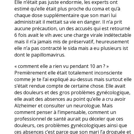
Elle n’était pas juste endormie, les experts ont
estimé qu’elle était plus proche du coma et qu’à
chaque dose supplémentaire que son mari lui
administrait il mettait sa vie en danger. Il n’a prit
aucune précaution, un des accusés qui est retourné
6 fois avait le vih avec une charge virale indétectable
mais il n’a jamais mis de préservatif, heureusement
elle n’a pas contracté le sida mais a eu plusieurs ist
dont le papillomavirus.
« comment elle a rien vu pendant 10 an ? »
Premièrement elle était totalement inconsciente
comme je te l’ai expliqué au-dessus mais surtout elle
s’était rendue compte de certaine chose. Elle avait
des douleurs et des gros problèmes gynécologique,
elle avait des absences au point qu’elle a cru avoir
Alzheimer et consulter un neurologue. Mais
comment penser à l’impensable, comment un
professionnel de santé aurait pu déceler que ces
douleurs, ces problèmes gynécologiques ainsi que
ces absences c’est parce que son mari l’a droguée et