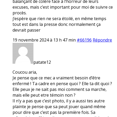
balançant de colère face à l’horreur de leurs
excuses, mais c’est important pour moi de suivre ce
procès.
j’espère que rien ne sera étoilé, en même temps
tout est dans la presse donc normalement ça
devrait passer
19 novembre 2024 à 13 h 47 min
#66196
Répondre
patate12
Coucou aria,
Je pense que ce mec a vraiment besoin d’être
enfermé ! Ta cadre en pense quoi ? Elle ta dit quoi ?
Elle peux je ne sait pas moi comment sa marche,
mais elle peut etre témoin non ?
Il n’y a pas que c’est photo, il y a aussi tes autre
plainte je pense que sa peut jouer quand même
pour dire que c’est pas la première fois. Sa