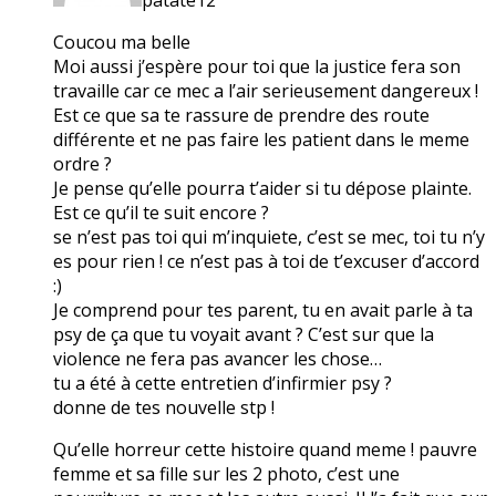
Coucou ma belle
Moi aussi j’espère pour toi que la justice fera son
travaille car ce mec a l’air serieusement dangereux !
Est ce que sa te rassure de prendre des route
différente et ne pas faire les patient dans le meme
ordre ?
Je pense qu’elle pourra t’aider si tu dépose plainte.
Est ce qu’il te suit encore ?
se n’est pas toi qui m’inquiete, c’est se mec, toi tu n’y
es pour rien ! ce n’est pas à toi de t’excuser d’accord
:)
Je comprend pour tes parent, tu en avait parle à ta
psy de ça que tu voyait avant ? C’est sur que la
violence ne fera pas avancer les chose…
tu a été à cette entretien d’infirmier psy ?
donne de tes nouvelle stp !
Qu’elle horreur cette histoire quand meme ! pauvre
femme et sa fille sur les 2 photo, c’est une