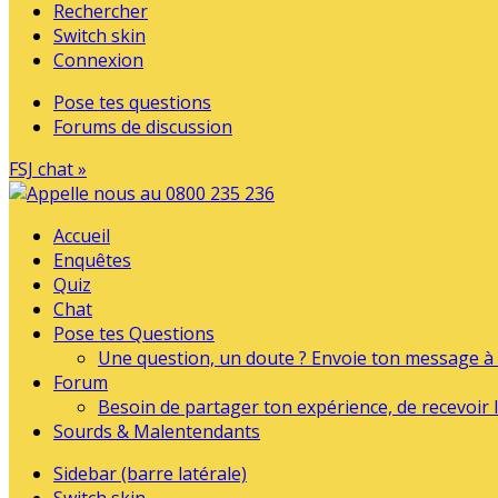
Rechercher
Switch skin
Connexion
Pose tes questions
Forums de discussion
FSJ chat »
Accueil
Enquêtes
Quiz
Chat
Pose tes Questions
Une question, un doute ? Envoie ton message à l
Forum
Besoin de partager ton expérience, de recevoir l
Sourds & Malentendants
Sidebar (barre latérale)