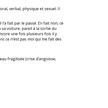
ral, verbal, physique et sexuel. Il
l’a fait par le passé. En fait non, ce
a voiture, pareil à la sortie du
core une fois plusieurs fois il y
onc ce n’est pas moi qui me fait des
au fragilisée (crise d’angoisse,