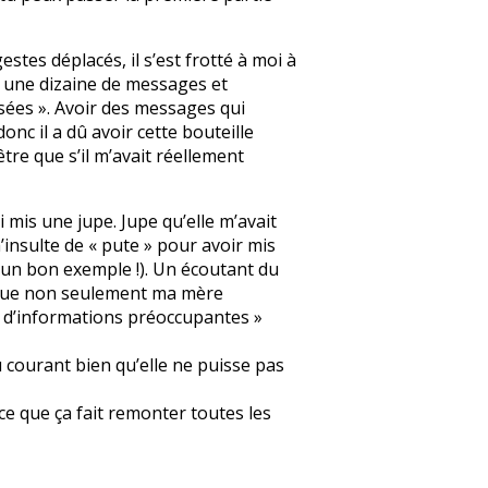
stes déplacés, il s’est frotté à moi à
é une dizaine de messages et
isées ». Avoir des messages qui
onc il a dû avoir cette bouteille
être que s’il m’avait réellement
 mis une jupe. Jupe qu’elle m’avait
’insulte de « pute » pour avoir mis
e un bon exemple !). Un écoutant du
al que non seulement ma mère
il d’informations préoccupantes »
au courant bien qu’elle ne puisse pas
ce que ça fait remonter toutes les