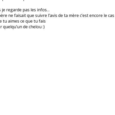
is je regarde pas les infos…
re ne faisait que suivre l’avis de ta mère c’est encore le cas
ue tu aimes ce que tu fais
r quelqu’un de chelou :)