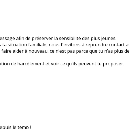
sage afin de préserver la sensibilité des plus jeunes.
a situation familiale, nous t’invitons à reprendre contact a
 te faire aider à nouveau, ce n’est pas parce que tu n’as plus 
ation de harcèlement et voir ce qu’ils peuvent te proposer.
epuis le temp !