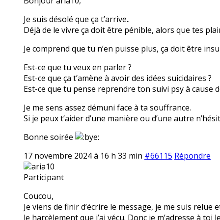
Bonjour aria10,
Je suis désolé que ça t’arrive..
Déjà de le vivre ça doit être pénible, alors que tes pla
Je comprend que tu n’en puisse plus, ça doit être insu
Est-ce que tu veux en parler ?
Est-ce que ça t’amène à avoir des idées suicidaires ?
Est-ce que tu pense reprendre ton suivi psy à cause 
Je me sens assez démuni face à ta souffrance.
Si je peux t’aider d’une manière ou d’une autre n’hésit
Bonne soirée
17 novembre 2024 à 16 h 33 min
#66115
Répondre
aria10
Participant
Coucou,
Je viens de finir d’écrire le message, je me suis relue e
le harcèlement que j’ai vécu. Donc je m’adresse à toi l