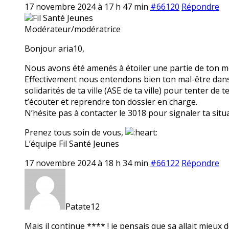
17 novembre 2024 à 17 h 47 min
#66120
Répondre
Fil Santé Jeunes
Modérateur/modératrice
Bonjour aria10,
Nous avons été amenés à étoiler une partie de ton mes
Effectivement nous entendons bien ton mal-être dans t
solidarités de ta ville (ASE de ta ville) pour tenter de
t’écouter et reprendre ton dossier en charge.
N’hésite pas à contacter le 3018 pour signaler ta situ
Prenez tous soin de vous,
L’équipe Fil Santé Jeunes
17 novembre 2024 à 18 h 34 min
#66122
Répondre
Patate12
Mais il continue **** ! je pensais que sa allait mieux d