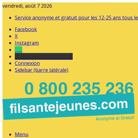
vendredi, août 7 2026
Service anonyme et gratuit pour les 12-25 ans tous le
Facebook
X
Instagram
Tel
sourds et malentendants
Connexion
Sidebar (barre latérale)
Menu