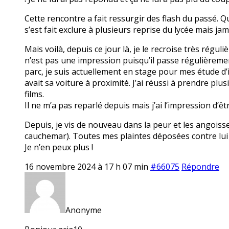
Cette rencontre a fait ressurgir des flash du passé. Qu
s’est fait exclure à plusieurs reprise du lycée mais jam
Mais voilà, depuis ce jour là, je le recroise très réguli
n’est pas une impression puisqu’il passe régulièremen
parc, je suis actuellement en stage pour mes étude d’i
avait sa voiture à proximité. J’ai réussi à prendre plu
films.
Il ne m’a pas reparlé depuis mais j’ai l’impression d’êt
Depuis, je vis de nouveau dans la peur et les angoiss
cauchemar). Toutes mes plaintes déposées contre lui 
Je n’en peux plus !
16 novembre 2024 à 17 h 07 min
#66075
Répondre
Anonyme