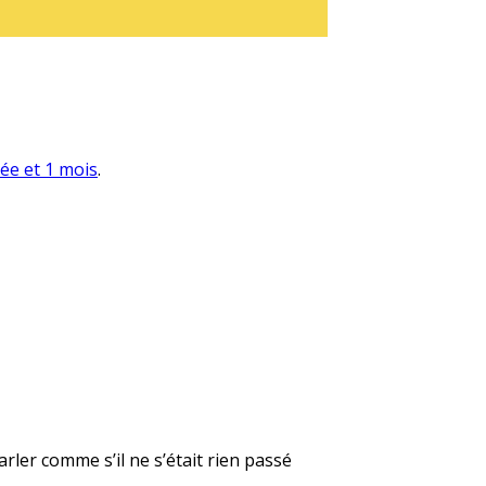
née et 1 mois
.
rler comme s’il ne s’était rien passé