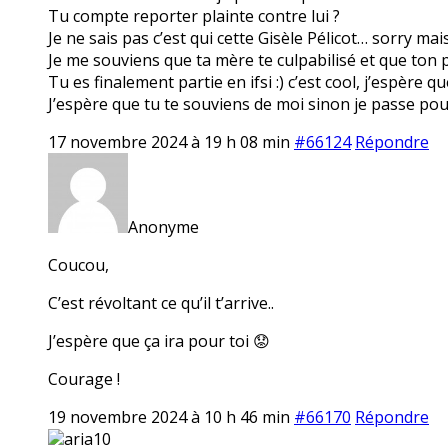
Tu compte reporter plainte contre lui ?
Je ne sais pas c’est qui cette Gisèle Pélicot… sorry ma
Je me souviens que ta mère te culpabilisé et que ton pè
Tu es finalement partie en ifsi :) c’est cool, j’espère q
J’espère que tu te souviens de moi sinon je passe pou
17 novembre 2024 à 19 h 08 min
#66124
Répondre
Anonyme
Coucou,
C’est révoltant ce qu’il t’arrive..
J’espère que ça ira pour toi 😟
Courage !
19 novembre 2024 à 10 h 46 min
#66170
Répondre
aria10