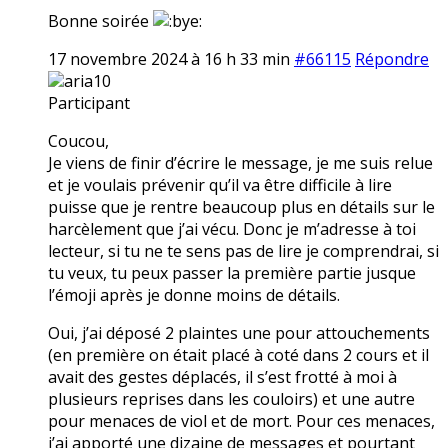
Bonne soirée
17 novembre 2024 à 16 h 33 min
#66115
Répondre
aria10
Participant
Coucou,
Je viens de finir d’écrire le message, je me suis relue
et je voulais prévenir qu’il va être difficile à lire
puisse que je rentre beaucoup plus en détails sur le
harcèlement que j’ai vécu. Donc je m’adresse à toi
lecteur, si tu ne te sens pas de lire je comprendrai, si
tu veux, tu peux passer la première partie jusque
l’émoji après je donne moins de détails.
Oui, j’ai déposé 2 plaintes une pour attouchements
(en première on était placé à coté dans 2 cours et il
avait des gestes déplacés, il s’est frotté à moi à
plusieurs reprises dans les couloirs) et une autre
pour menaces de viol et de mort. Pour ces menaces,
j’ai apporté une dizaine de messages et pourtant