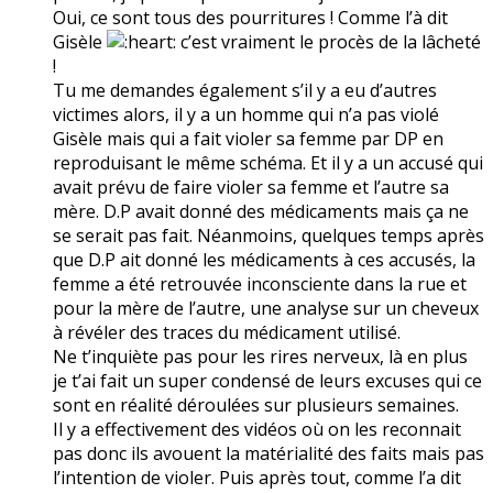
Oui, ce sont tous des pourritures ! Comme l’à dit
Gisèle
c’est vraiment le procès de la lâcheté
!
Tu me demandes également s’il y a eu d’autres
victimes alors, il y a un homme qui n’a pas violé
Gisèle mais qui a fait violer sa femme par DP en
reproduisant le même schéma. Et il y a un accusé qui
avait prévu de faire violer sa femme et l’autre sa
mère. D.P avait donné des médicaments mais ça ne
se serait pas fait. Néanmoins, quelques temps après
que D.P ait donné les médicaments à ces accusés, la
femme a été retrouvée inconsciente dans la rue et
pour la mère de l’autre, une analyse sur un cheveux
à révéler des traces du médicament utilisé.
Ne t’inquiète pas pour les rires nerveux, là en plus
je t’ai fait un super condensé de leurs excuses qui ce
sont en réalité déroulées sur plusieurs semaines.
Il y a effectivement des vidéos où on les reconnait
pas donc ils avouent la matérialité des faits mais pas
l’intention de violer. Puis après tout, comme l’a dit