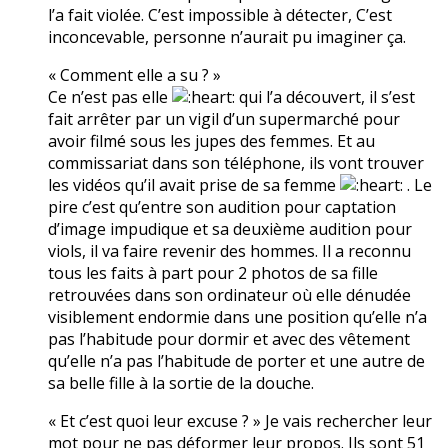
l’a fait violée. C’est impossible à détecter, C’est
inconcevable, personne n’aurait pu imaginer ça.
« Comment elle a su ? »
Ce n’est pas elle
qui l’a découvert, il s’est
fait arrêter par un vigil d’un supermarché pour
avoir filmé sous les jupes des femmes. Et au
commissariat dans son téléphone, ils vont trouver
les vidéos qu’il avait prise de sa femme
. Le
pire c’est qu’entre son audition pour captation
d’image impudique et sa deuxième audition pour
viols, il va faire revenir des hommes. Il a reconnu
tous les faits à part pour 2 photos de sa fille
retrouvées dans son ordinateur où elle dénudée
visiblement endormie dans une position qu’elle n’a
pas l’habitude pour dormir et avec des vêtement
qu’elle n’a pas l’habitude de porter et une autre de
sa belle fille à la sortie de la douche.
« Et c’est quoi leur excuse ? » Je vais rechercher leur
mot pour ne pas déformer leur propos. Ils sont 51