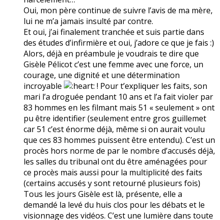
Oui, mon père continue de suivre l’avis de ma mère,
lui ne m’a jamais insulté par contre.
Et oui, j’ai finalement tranchée et suis partie dans
des études d’infirmière et oui, j’adore ce que je fais :)
Alors, déjà en préambule je voudrais te dire que
Gisèle Pélicot c’est une femme avec une force, un
courage, une dignité et une détermination
incroyable
! Pour t’expliquer les faits, son
mari l’a droguée pendant 10 ans et l’a fait violer par
83 hommes en les filmant mais 51 « seulement » ont
pu être identifier (seulement entre gros guillemet
car 51 c’est énorme déjà, même si on aurait voulu
que ces 83 hommes puissent être entendu). C’est un
procès hors norme de par le nombre d’accusés déjà,
les salles du tribunal ont du être aménagées pour
ce procès mais aussi pour la multiplicité des faits
(certains accusés y sont retourné plusieurs fois)
Tous les jours Gisèle est là, présente, elle a
demandé la levé du huis clos pour les débats et le
visionnage des vidéos. C’est une lumière dans toute