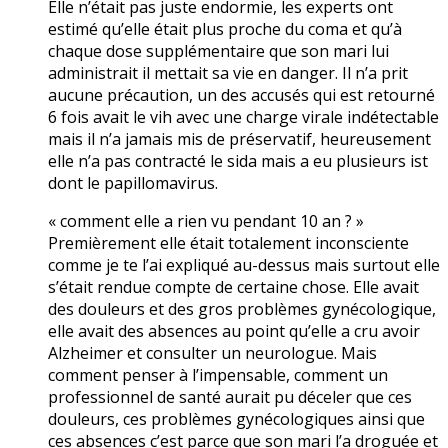
Elle n’était pas juste endormie, les experts ont
estimé qu’elle était plus proche du coma et qu’à
chaque dose supplémentaire que son mari lui
administrait il mettait sa vie en danger. Il n’a prit
aucune précaution, un des accusés qui est retourné
6 fois avait le vih avec une charge virale indétectable
mais il n’a jamais mis de préservatif, heureusement
elle n’a pas contracté le sida mais a eu plusieurs ist
dont le papillomavirus.
« comment elle a rien vu pendant 10 an ? »
Premièrement elle était totalement inconsciente
comme je te l’ai expliqué au-dessus mais surtout elle
s’était rendue compte de certaine chose. Elle avait
des douleurs et des gros problèmes gynécologique,
elle avait des absences au point qu’elle a cru avoir
Alzheimer et consulter un neurologue. Mais
comment penser à l’impensable, comment un
professionnel de santé aurait pu déceler que ces
douleurs, ces problèmes gynécologiques ainsi que
ces absences c’est parce que son mari l’a droguée et