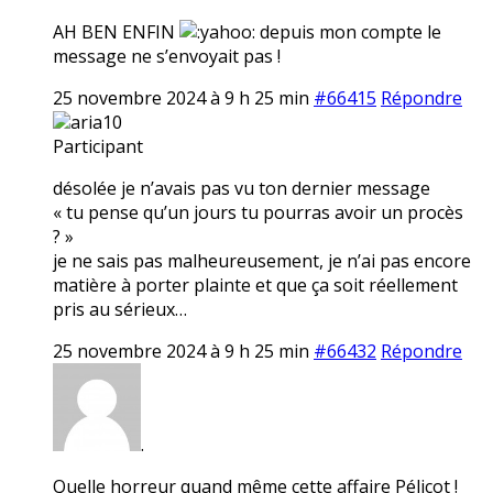
AH BEN ENFIN
depuis mon compte le
message ne s’envoyait pas !
25 novembre 2024 à 9 h 25 min
#66415
Répondre
aria10
Participant
désolée je n’avais pas vu ton dernier message
« tu pense qu’un jours tu pourras avoir un procès
? »
je ne sais pas malheureusement, je n’ai pas encore
matière à porter plainte et que ça soit réellement
pris au sérieux…
25 novembre 2024 à 9 h 25 min
#66432
Répondre
.
Quelle horreur quand même cette affaire Pélicot !