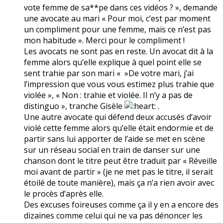
vote femme de sa**pe dans ces vidéos ? », demande
une avocate au mari « Pour moi, c’est par moment
un compliment pour une femme, mais ce n’est pas
mon habitude ». Merci pour le compliment !
Les avocats ne sont pas en reste. Un avocat dit à la
femme alors qu’elle explique à quel point elle se
sent trahie par son mari « »De votre mari, j’ai
l’impression que vous vous estimez plus trahie que
violée », « Non : trahie et violée. Il n’y a pas de
distinguo », tranche Gisèle
.
Une autre avocate qui défend deux accusés d’avoir
violé cette femme alors qu’elle était endormie et de
partir sans lui apporter de l’aide se met en scène
sur un réseau social en train de danser sur une
chanson dont le titre peut être traduit par « Réveille
moi avant de partir » (je ne met pas le titre, il serait
étoilé de toute manière), mais ça n’a rien avoir avec
le procès d’après elle.
Des excuses foireuses comme ça il y en a encore des
dizaines comme celui qui ne va pas dénoncer les