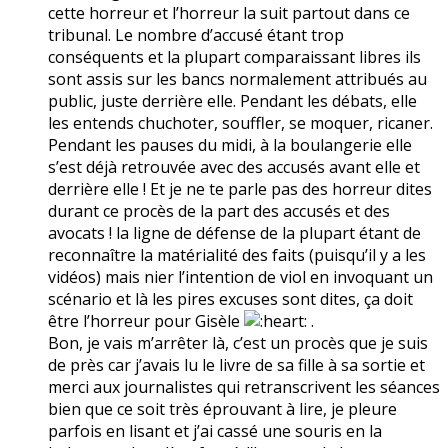
cette horreur et l’horreur la suit partout dans ce
tribunal. Le nombre d’accusé étant trop
conséquents et la plupart comparaissant libres ils
sont assis sur les bancs normalement attribués au
public, juste derrière elle. Pendant les débats, elle
les entends chuchoter, souffler, se moquer, ricaner.
Pendant les pauses du midi, à la boulangerie elle
s’est déjà retrouvée avec des accusés avant elle et
derrière elle ! Et je ne te parle pas des horreur dites
durant ce procès de la part des accusés et des
avocats ! la ligne de défense de la plupart étant de
reconnaître la matérialité des faits (puisqu’il y a les
vidéos) mais nier l’intention de viol en invoquant un
scénario et là les pires excuses sont dites, ça doit
être l’horreur pour Gisèle
.
Bon, je vais m’arrêter là, c’est un procès que je suis
de près car j’avais lu le livre de sa fille à sa sortie et
merci aux journalistes qui retranscrivent les séances
bien que ce soit très éprouvant à lire, je pleure
parfois en lisant et j’ai cassé une souris en la