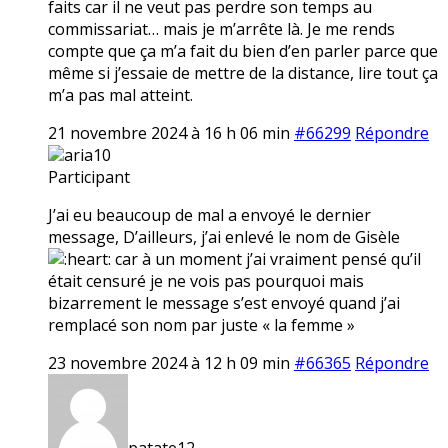
faits car il ne veut pas perdre son temps au
commissariat… mais je m’arrête là. Je me rends
compte que ça m’a fait du bien d’en parler parce que
même si j’essaie de mettre de la distance, lire tout ça
m’a pas mal atteint.
21 novembre 2024 à 16 h 06 min
#66299
Répondre
aria10
Participant
J’ai eu beaucoup de mal a envoyé le dernier
message, D’ailleurs, j’ai enlevé le nom de Gisèle
car à un moment j’ai vraiment pensé qu’il
était censuré je ne vois pas pourquoi mais
bizarrement le message s’est envoyé quand j’ai
remplacé son nom par juste « la femme »
23 novembre 2024 à 12 h 09 min
#66365
Répondre
patate12