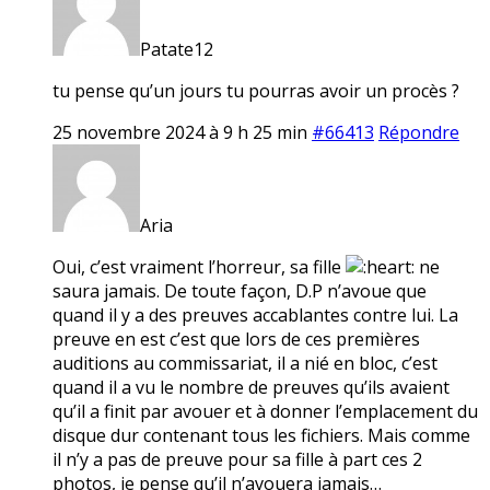
Patate12
tu pense qu’un jours tu pourras avoir un procès ?
25 novembre 2024 à 9 h 25 min
#66413
Répondre
Aria
Oui, c’est vraiment l’horreur, sa fille
ne
saura jamais. De toute façon, D.P n’avoue que
quand il y a des preuves accablantes contre lui. La
preuve en est c’est que lors de ces premières
auditions au commissariat, il a nié en bloc, c’est
quand il a vu le nombre de preuves qu’ils avaient
qu’il a finit par avouer et à donner l’emplacement du
disque dur contenant tous les fichiers. Mais comme
il n’y a pas de preuve pour sa fille à part ces 2
photos, je pense qu’il n’avouera jamais…