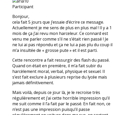
aria10
Participant
Bonjour,
cela fait 5 jours que j’essaie d’écrire ce message.
Actuellement je me sens de plus en plus mal ! Il y a 1
mois de ça j’ai revu mon harceleur. Ce connard est
venu me parler comme s’il ne s’était rien passé ! Je
ne lui ai pas répondu et ça ne lui a pas plu du coup il
m’a insultée de « grosse pute » et il est parti.
Cette rencontre a fait ressurgir des flash du passé.
Quand on était en première, il m’a fait subir du
harcèlement moral, verbal, physique et sexuel. Il
s’est fait exclure à plusieurs reprise du lycée mais
jamais définitivement.
Mais voilà, depuis ce jour là, je le recroise très
régulièrement et j’ai cette horrible impression qu’il
me suit comme il l’a fait par le passé. En fait non, ce
n’est pas une impression puisqu’il passe
régulièrement en voiture dans ma rue, en sortant