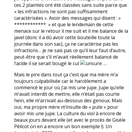
ces 2 plaintes ont été classées sans suite parce que
« les infractions ne sont pas suffisamment
caractérisées ». Avoir des messages qui disent : »
************ » et que le lendemain de cette
menace sur le retour il me suit et il me balance de la
javel (donc il a dû avoir cette bouteille toute la
journée dans son sac), ça ne caractérise pas les
infractions… je ne sais pas ce qu’il leur faut d’autre,
peut-être que s’il m’avait réellement balancé de
l’acide il se serait bougé le cul
…
Mais le pire dans tout ça c’est que ma mère m’a
toujours culpabilisée car le harcèlement a
commencé le jour où j’ai mis une jupe. Jupe qu’elle
m’avait interdit de mettre, elle n’était pas courte
hein, elle m’arrivait au-dessous des genoux. Mais
oui, ma propre mère m’insulte de « pute » pour
avoir mis une jupe. La culture du viol à encore de
beaux jours devant elle (et avec le procès de Gisèle
Pélicot on en a encore un bon exemple !). Un