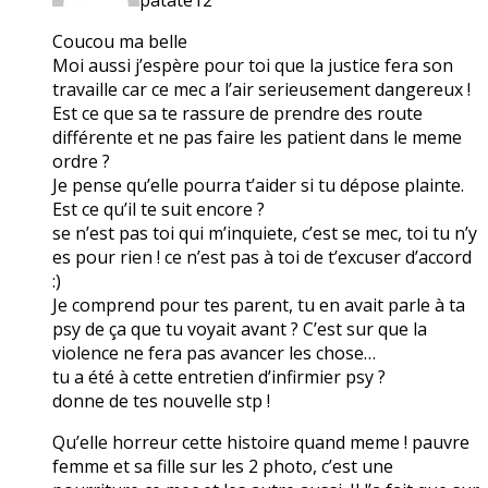
Coucou ma belle
Moi aussi j’espère pour toi que la justice fera son
travaille car ce mec a l’air serieusement dangereux !
Est ce que sa te rassure de prendre des route
différente et ne pas faire les patient dans le meme
ordre ?
Je pense qu’elle pourra t’aider si tu dépose plainte.
Est ce qu’il te suit encore ?
se n’est pas toi qui m’inquiete, c’est se mec, toi tu n’y
es pour rien ! ce n’est pas à toi de t’excuser d’accord
:)
Je comprend pour tes parent, tu en avait parle à ta
psy de ça que tu voyait avant ? C’est sur que la
violence ne fera pas avancer les chose…
tu a été à cette entretien d’infirmier psy ?
donne de tes nouvelle stp !
Qu’elle horreur cette histoire quand meme ! pauvre
femme et sa fille sur les 2 photo, c’est une