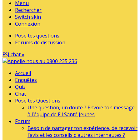
Menu
Rechercher
Switch skin
Connexion
Pose tes questions
Forums de discussion
FSJ chat »
Accueil
Enquêtes
Quiz
Chat
Pose tes Questions
Une question, un doute ? Envoie ton message
à l’équipe de Fil Santé Jeunes
Forum
Besoin de partager ton expérience, de recevoir
l’avis et les conseils d’autres internautes ?