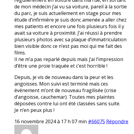
de mon médecin j’ai vu sa voiture, pareil à la sortie
du parc, je suis actuellement en stage pour mes
étude d’infirmière je suis donc amenée a aller chez
mes patients et encore une fois plusieurs fois il y
avait sa voiture à proximité. J’ai réussi à prendre
plusieurs photos avec sa plaque d’immatriculation
bien visible donc ce n’est pas moi qui me fait des
films.
Il ne m’a pas reparlé depuis mais j’ai l’impression
d’être une proie traquée et c’est horrible !
Depuis, je vis de nouveau dans la peur et les
angoisses. Mon suivi est terminé mais ces
événement m’ont de nouveau fragilisée (crise
d’angoisse, cauchemar). Toutes mes plaintes
déposées contre lui ont été classées sans suite.
Je n’en peux plus !
16 novembre 2024 à 17 h 07 min
#66075
Répondre