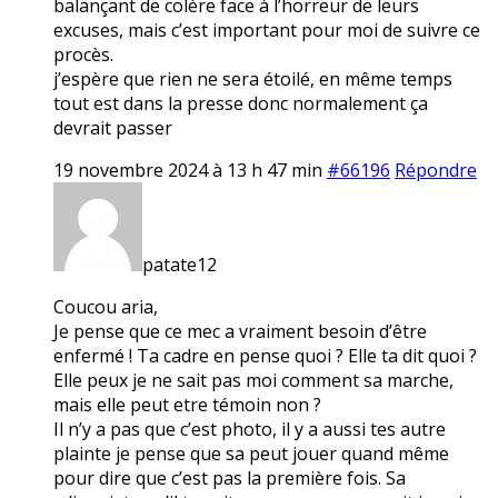
balançant de colère face à l’horreur de leurs
excuses, mais c’est important pour moi de suivre ce
procès.
j’espère que rien ne sera étoilé, en même temps
tout est dans la presse donc normalement ça
devrait passer
19 novembre 2024 à 13 h 47 min
#66196
Répondre
patate12
Coucou aria,
Je pense que ce mec a vraiment besoin d’être
enfermé ! Ta cadre en pense quoi ? Elle ta dit quoi ?
Elle peux je ne sait pas moi comment sa marche,
mais elle peut etre témoin non ?
Il n’y a pas que c’est photo, il y a aussi tes autre
plainte je pense que sa peut jouer quand même
pour dire que c’est pas la première fois. Sa