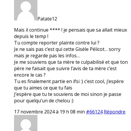
Patate12
Mais il continue **** ! je pensais que sa allait mieux
depuis le temp !
Tu compte reporter plainte contre lui ?
Je ne sais pas c’est qui cette Gisèle Pélicot… sorry
mais je regarde pas les infos…
Je me souviens que ta mère te culpabilisé et que ton
père ne faisait que suivre l’avis de ta mère c’est
encore le cas ?
Tu es finalement partie en ifsi :) c’est cool, j’espère
que tu aimes ce que tu fais
J’espère que tu te souviens de moi sinon je passe
pour quelqu’un de chelou :)
17 novembre 2024 à 19 h 08 min
#66124
Répondre