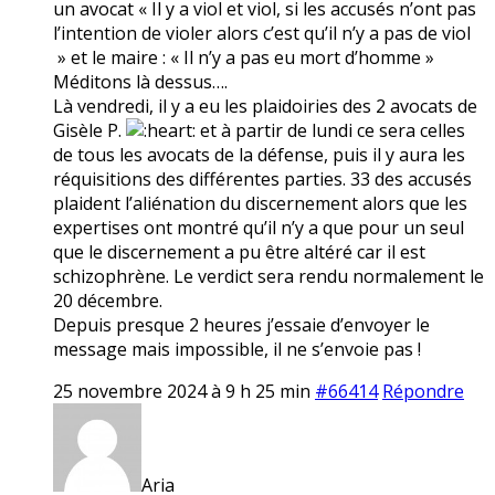
un avocat « Il y a viol et viol, si les accusés n’ont pas
l’intention de violer alors c’est qu’il n’y a pas de viol
» et le maire : « Il n’y a pas eu mort d’homme »
Méditons là dessus….
Là vendredi, il y a eu les plaidoiries des 2 avocats de
Gisèle P.
et à partir de lundi ce sera celles
de tous les avocats de la défense, puis il y aura les
réquisitions des différentes parties. 33 des accusés
plaident l’aliénation du discernement alors que les
expertises ont montré qu’il n’y a que pour un seul
que le discernement a pu être altéré car il est
schizophrène. Le verdict sera rendu normalement le
20 décembre.
Depuis presque 2 heures j’essaie d’envoyer le
message mais impossible, il ne s’envoie pas !
25 novembre 2024 à 9 h 25 min
#66414
Répondre
Aria