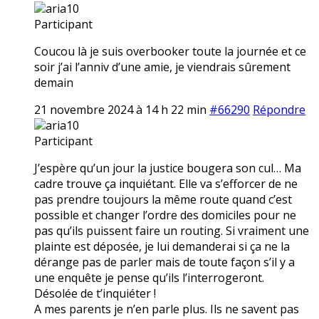
aria10
Participant
Coucou là je suis overbooker toute la journée et ce
soir j’ai l’anniv d’une amie, je viendrais sûrement
demain
21 novembre 2024 à 14 h 22 min
#66290
Répondre
aria10
Participant
J’espère qu’un jour la justice bougera son cul… Ma
cadre trouve ça inquiétant. Elle va s’efforcer de ne
pas prendre toujours la même route quand c’est
possible et changer l’ordre des domiciles pour ne
pas qu’ils puissent faire un routing. Si vraiment une
plainte est déposée, je lui demanderai si ça ne la
dérange pas de parler mais de toute façon s’il y a
une enquête je pense qu’ils l’interrogeront.
Désolée de t’inquiéter !
A mes parents je n’en parle plus. Ils ne savent pas