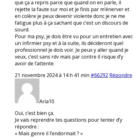
que ça a repris parce que quand on en parle, il
rejette la faute sur moi et je finis par m’énerver et
en colère je peux devenir violente donc je ne me
fatigue plus à ça sachant que c’est un discours de
sourd.
Pour ma psy, je dois être vu pour un entretien avec
un infirmier psy et à la suite, ils décideront quel
professionnel je dois voir. Je peux y aller quand je
veux, c’est sans rdv mais par contre il risque d’y
avoir de l’attente.
21 novembre 2024 à 14 h 41 min
#66292
Répondre
Aria10
Oui, c’est bien ça.
Je vais reprendre tes questions pour tenter d’y
répondre :
« Mais genre il l’endormait ? »