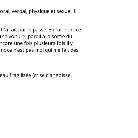
ral, verbal, physique et sexuel. Il
l’a fait par le passé. En fait non, ce
a voiture, pareil à la sortie du
core une fois plusieurs fois il y
onc ce n’est pas moi qui me fait des
au fragilisée (crise d’angoisse,