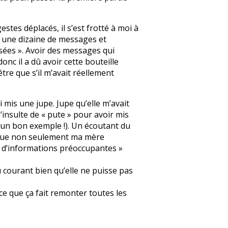
stes déplacés, il s’est frotté à moi à
é une dizaine de messages et
isées ». Avoir des messages qui
onc il a dû avoir cette bouteille
être que s’il m’avait réellement
 mis une jupe. Jupe qu’elle m’avait
’insulte de « pute » pour avoir mis
e un bon exemple !). Un écoutant du
al que non seulement ma mère
il d’informations préoccupantes »
au courant bien qu’elle ne puisse pas
ce que ça fait remonter toutes les