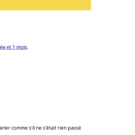
née et 1 mois
.
rler comme s’il ne s’était rien passé