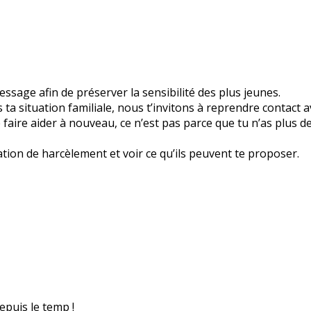
sage afin de préserver la sensibilité des plus jeunes.
a situation familiale, nous t’invitons à reprendre contact a
 te faire aider à nouveau, ce n’est pas parce que tu n’as plus 
ation de harcèlement et voir ce qu’ils peuvent te proposer.
epuis le temp !