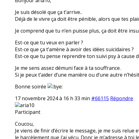
Bonjour aria10,
Je suis désolé que ça t’arrive..
Déjà de le vivre ça doit être pénible, alors que tes pla
Je comprend que tu n’en puisse plus, ça doit être insu
Est-ce que tu veux en parler ?
Est-ce que ça t’amène à avoir des idées suicidaires ?
Est-ce que tu pense reprendre ton suivi psy à cause 
Je me sens assez démuni face à ta souffrance.
Si je peux t’aider d’une manière ou d’une autre n’hésit
Bonne soirée
17 novembre 2024 à 16 h 33 min
#66115
Répondre
aria10
Participant
Coucou,
Je viens de finir d’écrire le message, je me suis relue e
le harcèlement que j’ai vécu. Donc je m’adresse à toi l