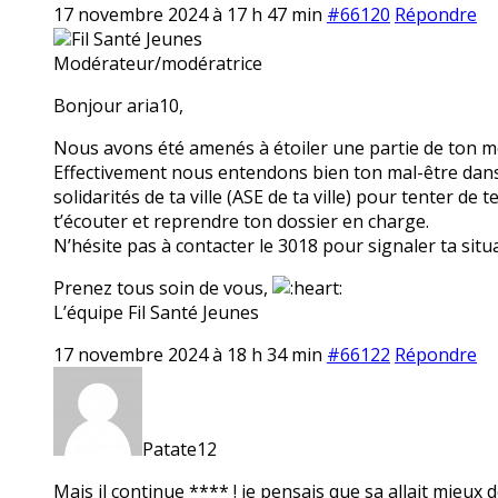
17 novembre 2024 à 17 h 47 min
#66120
Répondre
Fil Santé Jeunes
Modérateur/modératrice
Bonjour aria10,
Nous avons été amenés à étoiler une partie de ton mes
Effectivement nous entendons bien ton mal-être dans t
solidarités de ta ville (ASE de ta ville) pour tenter de
t’écouter et reprendre ton dossier en charge.
N’hésite pas à contacter le 3018 pour signaler ta situ
Prenez tous soin de vous,
L’équipe Fil Santé Jeunes
17 novembre 2024 à 18 h 34 min
#66122
Répondre
Patate12
Mais il continue **** ! je pensais que sa allait mieux d