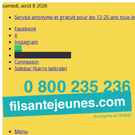
samedi, août 8 2026
Service anonyme et gratuit pour les 12-25 ans tous le
Facebook
X
Instagram
Tel
sourds et malentendants
Connexion
Sidebar (barre latérale)
Menu