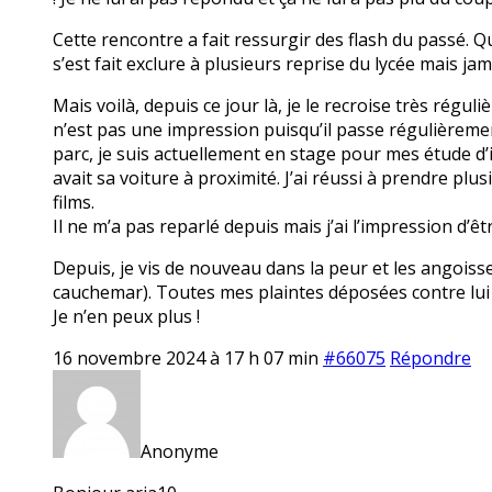
Cette rencontre a fait ressurgir des flash du passé. Qu
s’est fait exclure à plusieurs reprise du lycée mais jam
Mais voilà, depuis ce jour là, je le recroise très réguli
n’est pas une impression puisqu’il passe régulièremen
parc, je suis actuellement en stage pour mes étude d’i
avait sa voiture à proximité. J’ai réussi à prendre plu
films.
Il ne m’a pas reparlé depuis mais j’ai l’impression d’êt
Depuis, je vis de nouveau dans la peur et les angoiss
cauchemar). Toutes mes plaintes déposées contre lui 
Je n’en peux plus !
16 novembre 2024 à 17 h 07 min
#66075
Répondre
Anonyme