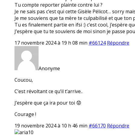
Tu compte reporter plainte contre lui ?
Je ne sais pas c’est qui cette Gisèle Pélicot… sorry ma
Je me souviens que ta mère te culpabilisé et que ton pè
Tu es finalement partie en ifsi :) c’est cool, j’espère q
J’espère que tu te souviens de moi sinon je passe pou
17 novembre 2024 à 19 h 08 min
#66124
Répondre
Anonyme
Coucou,
C’est révoltant ce qu’il t’arrive..
J’espère que ça ira pour toi 😟
Courage !
19 novembre 2024 à 10 h 46 min
#66170
Répondre
aria10