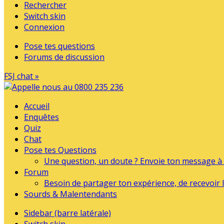
Rechercher
Switch skin
Connexion
Pose tes questions
Forums de discussion
FSJ chat »
Accueil
Enquêtes
Quiz
Chat
Pose tes Questions
Une question, un doute ? Envoie ton message à l
Forum
Besoin de partager ton expérience, de recevoir l
Sourds & Malentendants
Sidebar (barre latérale)