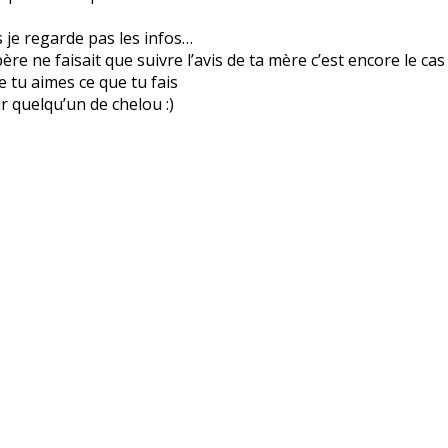
is je regarde pas les infos…
re ne faisait que suivre l’avis de ta mère c’est encore le cas
ue tu aimes ce que tu fais
r quelqu’un de chelou :)