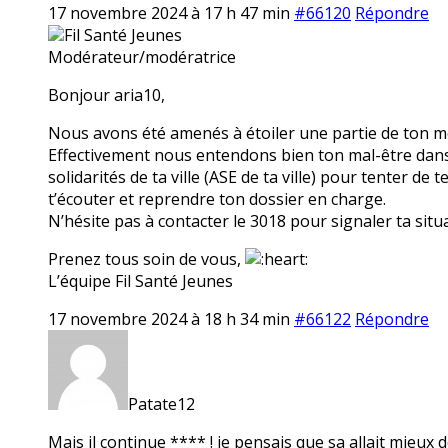
17 novembre 2024 à 17 h 47 min
#66120
Répondre
Fil Santé Jeunes
Modérateur/modératrice
Bonjour aria10,
Nous avons été amenés à étoiler une partie de ton mes
Effectivement nous entendons bien ton mal-être dans t
solidarités de ta ville (ASE de ta ville) pour tenter de
t’écouter et reprendre ton dossier en charge.
N’hésite pas à contacter le 3018 pour signaler ta situ
Prenez tous soin de vous,
L’équipe Fil Santé Jeunes
17 novembre 2024 à 18 h 34 min
#66122
Répondre
Patate12
Mais il continue **** ! je pensais que sa allait mieux d