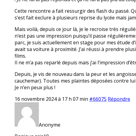
Cette rencontre a fait ressurgir des flash du passé. Qu
s’est fait exclure à plusieurs reprise du lycée mais jam
Mais voilà, depuis ce jour là, je le recroise très réguli
n’est pas une impression puisqu’il passe régulièremen
parc, je suis actuellement en stage pour mes étude d’i
avait sa voiture à proximité. J’ai réussi à prendre plu
films.
Il ne m’a pas reparlé depuis mais j’ai l’impression d’êt
Depuis, je vis de nouveau dans la peur et les angoiss
cauchemar). Toutes mes plaintes déposées contre lui 
Je n’en peux plus !
16 novembre 2024 à 17 h 07 min
#66075
Répondre
Anonyme