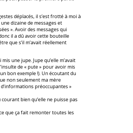
stes déplacés, il s’est frotté à moi à
é une dizaine de messages et
isées ». Avoir des messages qui
onc il a dû avoir cette bouteille
être que s’il m’avait réellement
 mis une jupe. Jupe qu’elle m’avait
’insulte de « pute » pour avoir mis
e un bon exemple !). Un écoutant du
al que non seulement ma mère
il d’informations préoccupantes »
au courant bien qu’elle ne puisse pas
ce que ça fait remonter toutes les