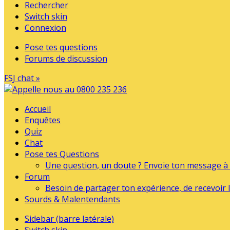
Rechercher
Switch skin
Connexion
Pose tes questions
Forums de discussion
FSJ chat »
Accueil
Enquêtes
Quiz
Chat
Pose tes Questions
Une question, un doute ? Envoie ton message à l
Forum
Besoin de partager ton expérience, de recevoir l
Sourds & Malentendants
Sidebar (barre latérale)