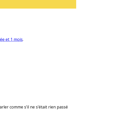
née et 1 mois
.
rler comme s’il ne s’était rien passé