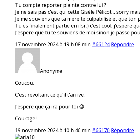
Tu compte reporter plainte contre lui ?
Je ne sais pas c’est qui cette Gisèle Pélicot… sorry ma
Je me souviens que ta mère te culpabilisé et que ton pè
Tu es finalement partie en ifsi :) c’est cool, j’espère q
J’espère que tu te souviens de moi sinon je passe pou
17 novembre 2024 à 19 h 08 min
#66124
Répondre
Anonyme
Coucou,
C’est révoltant ce qu’il t’arrive..
J’espère que ça ira pour toi 😟
Courage !
19 novembre 2024 à 10 h 46 min
#66170
Répondre
aria10