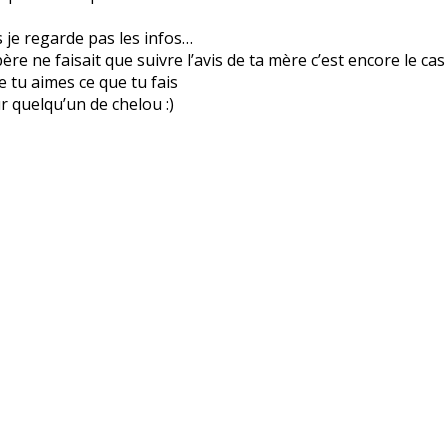
is je regarde pas les infos…
re ne faisait que suivre l’avis de ta mère c’est encore le cas
ue tu aimes ce que tu fais
r quelqu’un de chelou :)