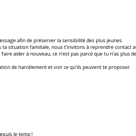
sage afin de préserver la sensibilité des plus jeunes.
a situation familiale, nous t’invitons à reprendre contact a
 te faire aider à nouveau, ce n’est pas parce que tu n’as plus 
ation de harcèlement et voir ce qu’ils peuvent te proposer.
epuis le temp !