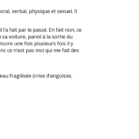
ral, verbal, physique et sexuel. Il
l’a fait par le passé. En fait non, ce
a voiture, pareil à la sortie du
core une fois plusieurs fois il y
onc ce n’est pas moi qui me fait des
au fragilisée (crise d’angoisse,