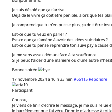
Bonjour aria10,
Je suis désolé que ça t’arrive..
Déjà de le vivre ça doit être pénible, alors que tes pla
Je comprend que tu n’en puisse plus, ça doit être insu
Est-ce que tu veux en parler ?
Est-ce que ça t’amène à avoir des idées suicidaires ?
Est-ce que tu pense reprendre ton suivi psy à cause 
Je me sens assez démuni face à ta souffrance.
Si je peux t’aider d’une manière ou d’une autre n’hésit
Bonne soirée
17 novembre 2024 à 16 h 33 min
#66115
Répondre
aria10
Participant
Coucou,
Je viens de finir d’écrire le message, je me suis relue e
le harcèlement que j’ai vécu. Donc je m’adresse à toi l