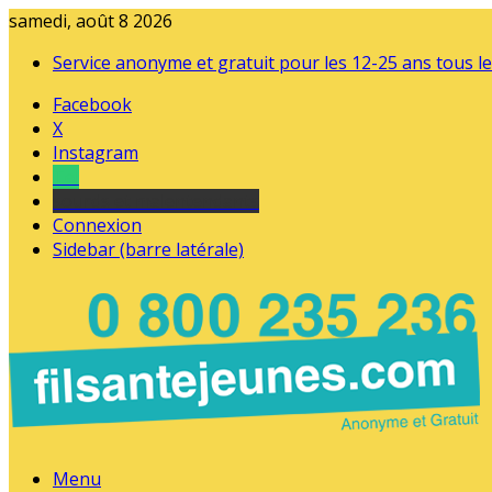
samedi, août 8 2026
Service anonyme et gratuit pour les 12-25 ans tous le
Facebook
X
Instagram
Tel
sourds et malentendants
Connexion
Sidebar (barre latérale)
Menu