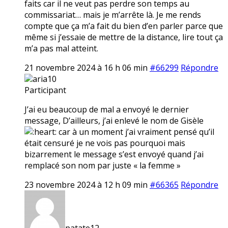
faits car il ne veut pas perdre son temps au
commissariat… mais je m’arrête là. Je me rends
compte que ça m’a fait du bien d’en parler parce que
même si j’essaie de mettre de la distance, lire tout ça
m’a pas mal atteint.
21 novembre 2024 à 16 h 06 min
#66299
Répondre
aria10
Participant
J’ai eu beaucoup de mal a envoyé le dernier
message, D’ailleurs, j’ai enlevé le nom de Gisèle
car à un moment j’ai vraiment pensé qu’il
était censuré je ne vois pas pourquoi mais
bizarrement le message s’est envoyé quand j’ai
remplacé son nom par juste « la femme »
23 novembre 2024 à 12 h 09 min
#66365
Répondre
patate12