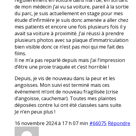
de mon médecin j’ai vu sa voiture, pareil à la sortie
du parc, je suis actuellement en stage pour mes
étude d’infirmière je suis donc amenée a aller chez
mes patients et encore une fois plusieurs fois il y
avait sa voiture à proximité. J’ai réussi à prendre
plusieurs photos avec sa plaque d’immatriculation
bien visible donc ce n’est pas moi qui me fait des
films.
Il ne m’a pas reparlé depuis mais j’ai l’impression
d’être une proie traquée et c’est horrible !
Depuis, je vis de nouveau dans la peur et les
angoisses. Mon suivi est terminé mais ces
événement m’ont de nouveau fragilisée (crise
d’angoisse, cauchemar). Toutes mes plaintes
déposées contre lui ont été classées sans suite.
Je n’en peux plus !
16 novembre 2024 à 17 h 07 min
#66075
Répondre