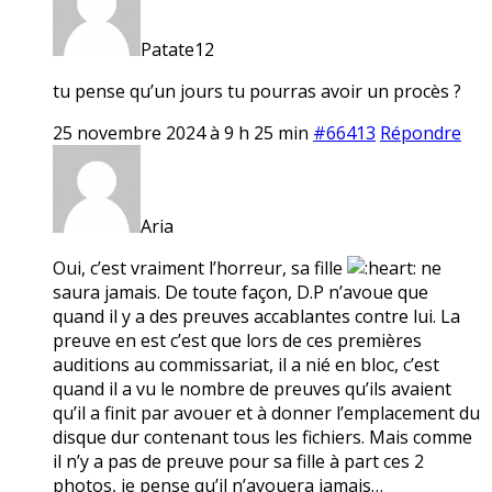
Patate12
tu pense qu’un jours tu pourras avoir un procès ?
25 novembre 2024 à 9 h 25 min
#66413
Répondre
Aria
Oui, c’est vraiment l’horreur, sa fille
ne
saura jamais. De toute façon, D.P n’avoue que
quand il y a des preuves accablantes contre lui. La
preuve en est c’est que lors de ces premières
auditions au commissariat, il a nié en bloc, c’est
quand il a vu le nombre de preuves qu’ils avaient
qu’il a finit par avouer et à donner l’emplacement du
disque dur contenant tous les fichiers. Mais comme
il n’y a pas de preuve pour sa fille à part ces 2
photos, je pense qu’il n’avouera jamais…