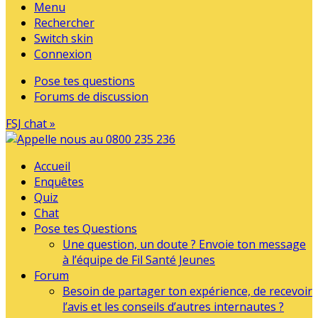
Menu
Rechercher
Switch skin
Connexion
Pose tes questions
Forums de discussion
FSJ chat »
Accueil
Enquêtes
Quiz
Chat
Pose tes Questions
Une question, un doute ? Envoie ton message
à l’équipe de Fil Santé Jeunes
Forum
Besoin de partager ton expérience, de recevoir
l’avis et les conseils d’autres internautes ?