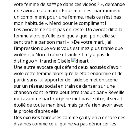
vote femme de sa**pe dans ces vidéos ? », demande
une avocate au mari « Pour moi, c’est par moment
un compliment pour une femme, mais ce n’est pas
mon habitude ». Merci pour le compliment !
Les avocats ne sont pas en reste. Un avocat dit à la
femme alors qu’elle explique à quel point elle se
sent trahie par son mari « »De votre mari, j’ai
l’impression que vous vous estimez plus trahie que
violée », « Non : trahie et violée. Il n’y a pas de
distinguo », tranche Gisèle
.
Une autre avocate qui défend deux accusés d’avoir
violé cette femme alors qu’elle était endormie et de
partir sans lui apporter de l’aide se met en scène
sur un réseau social en train de danser sur une
chanson dont le titre peut être traduit par « Réveille
moi avant de partir » (je ne met pas le titre, il serait
étoilé de toute manière), mais ça n’a rien avoir avec
le procès d’après elle.
Des excuses foireuses comme ça il y en a encore des
dizaines comme celui qui ne va pas dénoncer les