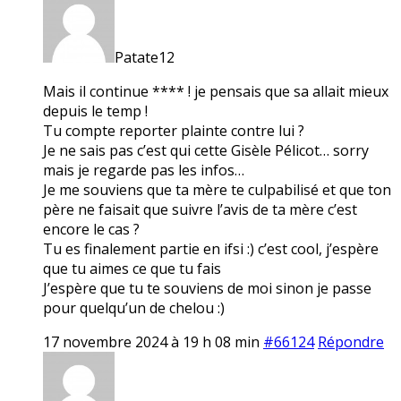
Patate12
Mais il continue **** ! je pensais que sa allait mieux
depuis le temp !
Tu compte reporter plainte contre lui ?
Je ne sais pas c’est qui cette Gisèle Pélicot… sorry
mais je regarde pas les infos…
Je me souviens que ta mère te culpabilisé et que ton
père ne faisait que suivre l’avis de ta mère c’est
encore le cas ?
Tu es finalement partie en ifsi :) c’est cool, j’espère
que tu aimes ce que tu fais
J’espère que tu te souviens de moi sinon je passe
pour quelqu’un de chelou :)
17 novembre 2024 à 19 h 08 min
#66124
Répondre