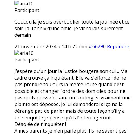
aria10
Participant
Coucou là je suis overbooker toute la journée et ce
soir j’ai l’anniv d’une amie, je viendrais sûrement
demain
21 novembre 2024 à 14 h 22 min
#66290
Répondre
aria10
Participant
J’espère qu’un jour la justice bougera son cul… Ma
cadre trouve ça inquiétant. Elle va s’efforcer de ne
pas prendre toujours la même route quand c’est
possible et changer l’ordre des domiciles pour ne
pas qu’ils puissent faire un routing. Si vraiment une
plainte est déposée, je lui demanderai si ça ne la
dérange pas de parler mais de toute façon s’il y a
une enquête je pense qu’ils l’interrogeront.
Désolée de t’inquiéter !
A mes parents je n’en parle plus. Ils ne savent pas