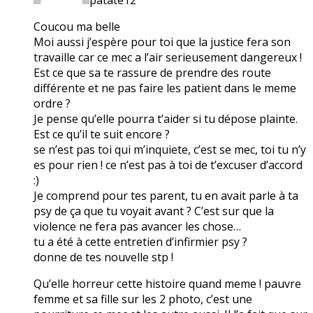
Coucou ma belle
Moi aussi j’espère pour toi que la justice fera son
travaille car ce mec a l’air serieusement dangereux !
Est ce que sa te rassure de prendre des route
différente et ne pas faire les patient dans le meme
ordre ?
Je pense qu’elle pourra t’aider si tu dépose plainte.
Est ce qu’il te suit encore ?
se n’est pas toi qui m’inquiete, c’est se mec, toi tu n’y
es pour rien ! ce n’est pas à toi de t’excuser d’accord
:)
Je comprend pour tes parent, tu en avait parle à ta
psy de ça que tu voyait avant ? C’est sur que la
violence ne fera pas avancer les chose…
tu a été à cette entretien d’infirmier psy ?
donne de tes nouvelle stp !
Qu’elle horreur cette histoire quand meme ! pauvre
femme et sa fille sur les 2 photo, c’est une