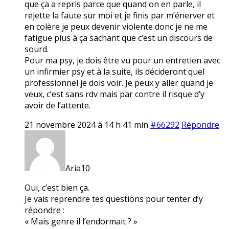
que ça a repris parce que quand on en parle, il
rejette la faute sur moi et je finis par m’énerver et
en colère je peux devenir violente donc je ne me
fatigue plus à ça sachant que c’est un discours de
sourd.
Pour ma psy, je dois être vu pour un entretien avec
un infirmier psy et à la suite, ils décideront quel
professionnel je dois voir. Je peux y aller quand je
veux, c’est sans rdv mais par contre il risque d’y
avoir de l’attente.
21 novembre 2024 à 14 h 41 min
#66292
Répondre
Aria10
Oui, c’est bien ça.
Je vais reprendre tes questions pour tenter d’y
répondre :
« Mais genre il l’endormait ? »