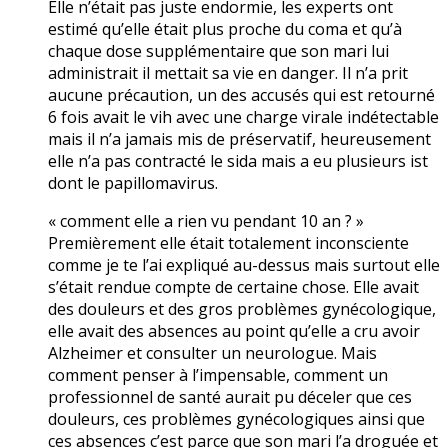
Elle n’était pas juste endormie, les experts ont
estimé qu’elle était plus proche du coma et qu’à
chaque dose supplémentaire que son mari lui
administrait il mettait sa vie en danger. Il n’a prit
aucune précaution, un des accusés qui est retourné
6 fois avait le vih avec une charge virale indétectable
mais il n’a jamais mis de préservatif, heureusement
elle n’a pas contracté le sida mais a eu plusieurs ist
dont le papillomavirus.
« comment elle a rien vu pendant 10 an ? »
Premièrement elle était totalement inconsciente
comme je te l’ai expliqué au-dessus mais surtout elle
s’était rendue compte de certaine chose. Elle avait
des douleurs et des gros problèmes gynécologique,
elle avait des absences au point qu’elle a cru avoir
Alzheimer et consulter un neurologue. Mais
comment penser à l’impensable, comment un
professionnel de santé aurait pu déceler que ces
douleurs, ces problèmes gynécologiques ainsi que
ces absences c’est parce que son mari l’a droguée et