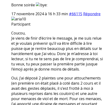
Bonne soirée
17 novembre 2024 à 16 h 33 min
#66115
Répondre
aria10
Participant
Coucou,
Je viens de finir d’écrire le message, je me suis relue
et je voulais prévenir qu’il va être difficile à lire
puisse que je rentre beaucoup plus en détails sur le
harcèlement que j’ai vécu. Donc je m’adresse à toi
lecteur, si tu ne te sens pas de lire je comprendrai, si
tu veux, tu peux passer la première partie jusque
l’émoji après je donne moins de détails.
Oui, j’ai déposé 2 plaintes une pour attouchements
(en première on était placé à coté dans 2 cours et il
avait des gestes déplacés, il s’est frotté à moi à
plusieurs reprises dans les couloirs) et une autre
pour menaces de viol et de mort. Pour ces menaces,
j’ai apporté une dizaine de messages et pourtant