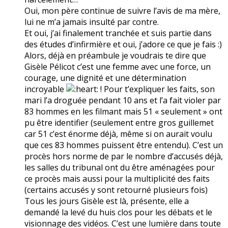
Oui, mon père continue de suivre l’avis de ma mère,
lui ne m’a jamais insulté par contre.
Et oui, j’ai finalement tranchée et suis partie dans
des études d’infirmière et oui, j’adore ce que je fais :)
Alors, déjà en préambule je voudrais te dire que
Gisèle Pélicot c’est une femme avec une force, un
courage, une dignité et une détermination
incroyable
! Pour t’expliquer les faits, son
mari l’a droguée pendant 10 ans et l’a fait violer par
83 hommes en les filmant mais 51 « seulement » ont
pu être identifier (seulement entre gros guillemet
car 51 c’est énorme déjà, même si on aurait voulu
que ces 83 hommes puissent être entendu). C’est un
procès hors norme de par le nombre d’accusés déjà,
les salles du tribunal ont du être aménagées pour
ce procès mais aussi pour la multiplicité des faits
(certains accusés y sont retourné plusieurs fois)
Tous les jours Gisèle est là, présente, elle a
demandé la levé du huis clos pour les débats et le
visionnage des vidéos. C’est une lumière dans toute