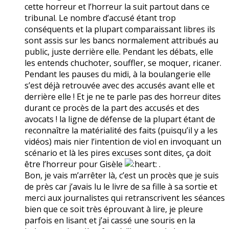
cette horreur et l’horreur la suit partout dans ce
tribunal. Le nombre d’accusé étant trop
conséquents et la plupart comparaissant libres ils
sont assis sur les bancs normalement attribués au
public, juste derrière elle. Pendant les débats, elle
les entends chuchoter, souffler, se moquer, ricaner.
Pendant les pauses du midi, à la boulangerie elle
s’est déjà retrouvée avec des accusés avant elle et
derrière elle ! Et je ne te parle pas des horreur dites
durant ce procès de la part des accusés et des
avocats ! la ligne de défense de la plupart étant de
reconnaître la matérialité des faits (puisqu’il y a les
vidéos) mais nier l’intention de viol en invoquant un
scénario et là les pires excuses sont dites, ça doit
être l’horreur pour Gisèle
.
Bon, je vais m’arrêter là, c’est un procès que je suis
de près car j’avais lu le livre de sa fille à sa sortie et
merci aux journalistes qui retranscrivent les séances
bien que ce soit très éprouvant à lire, je pleure
parfois en lisant et j’ai cassé une souris en la