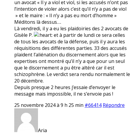
un avocat « Il y a viol et viol, si les accusés n’ont pas
l’intention de violer alors c’est qu’il n’y a pas de viol
» et le maire : « Il n’y a pas eu mort d’homme »
Méditons là dessus….
Là vendredi, il y a eu les plaidoiries des 2 avocats de
Gisèle P.
et à partir de lundi ce sera celles
de tous les avocats de la défense, puis il y aura les
réquisitions des différentes parties. 33 des accusés
plaident l’aliénation du discernement alors que les
expertises ont montré qu’il n’y a que pour un seul
que le discernement a pu être altéré car il est
schizophrène. Le verdict sera rendu normalement le
20 décembre.
Depuis presque 2 heures j’essaie d’envoyer le
message mais impossible, il ne s’envoie pas !
25 novembre 2024 à 9 h 25 min
#66414
Répondre
Aria