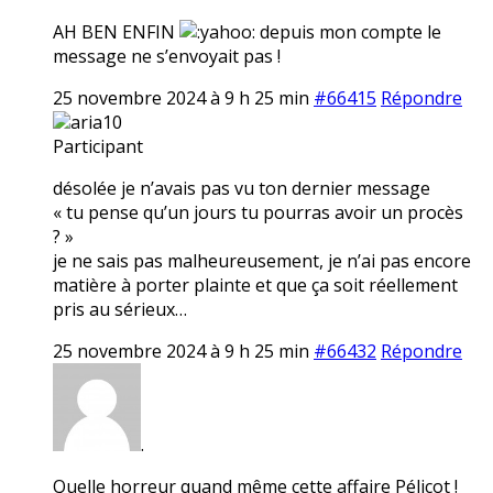
AH BEN ENFIN
depuis mon compte le
message ne s’envoyait pas !
25 novembre 2024 à 9 h 25 min
#66415
Répondre
aria10
Participant
désolée je n’avais pas vu ton dernier message
« tu pense qu’un jours tu pourras avoir un procès
? »
je ne sais pas malheureusement, je n’ai pas encore
matière à porter plainte et que ça soit réellement
pris au sérieux…
25 novembre 2024 à 9 h 25 min
#66432
Répondre
.
Quelle horreur quand même cette affaire Pélicot !