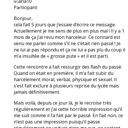
aria10
Participant
Bonjour,
cela fait 5 jours que j’essaie d’écrire ce message.
Actuellement je me sens de plus en plus mal ! Il y a 1
mois de ça j’ai revu mon harceleur. Ce connard est
venu me parler comme s’il ne s’était rien passé ! Je
ne lui ai pas répondu et ça ne lui a pas plu du coup il
m’a insultée de « grosse pute » et il est parti.
Cette rencontre a fait ressurgir des flash du passé.
Quand on était en première, il m’a fait subir du
harcèlement moral, verbal, physique et sexuel. Il
s’est fait exclure à plusieurs reprise du lycée mais
jamais définitivement.
Mais voilà, depuis ce jour là, je le recroise très
régulièrement et j’ai cette horrible impression qu’il
me suit comme il l’a fait par le passé. En fait non, ce
n’est pas une impression puisqu’il passe
régulièrement en voiture dans ma rue, en sortant