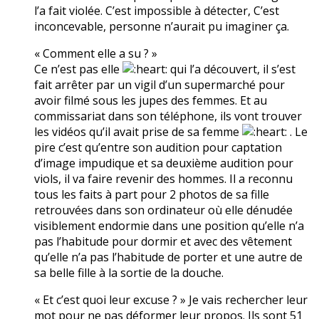
l’a fait violée. C’est impossible à détecter, C’est
inconcevable, personne n’aurait pu imaginer ça.
« Comment elle a su ? »
Ce n’est pas elle
qui l’a découvert, il s’est
fait arrêter par un vigil d’un supermarché pour
avoir filmé sous les jupes des femmes. Et au
commissariat dans son téléphone, ils vont trouver
les vidéos qu’il avait prise de sa femme
. Le
pire c’est qu’entre son audition pour captation
d’image impudique et sa deuxième audition pour
viols, il va faire revenir des hommes. Il a reconnu
tous les faits à part pour 2 photos de sa fille
retrouvées dans son ordinateur où elle dénudée
visiblement endormie dans une position qu’elle n’a
pas l’habitude pour dormir et avec des vêtement
qu’elle n’a pas l’habitude de porter et une autre de
sa belle fille à la sortie de la douche.
« Et c’est quoi leur excuse ? » Je vais rechercher leur
mot pour ne pas déformer leur propos. Ils sont 51