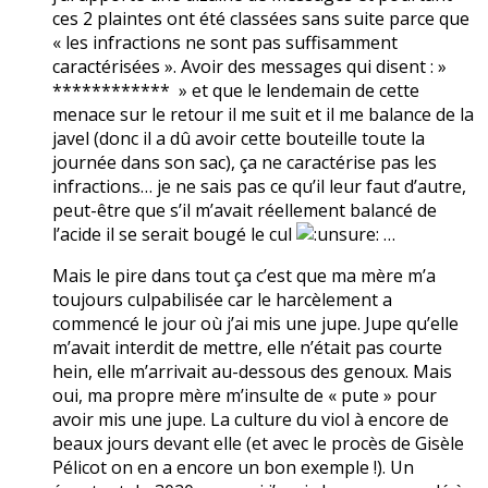
ces 2 plaintes ont été classées sans suite parce que
« les infractions ne sont pas suffisamment
caractérisées ». Avoir des messages qui disent : »
************ » et que le lendemain de cette
menace sur le retour il me suit et il me balance de la
javel (donc il a dû avoir cette bouteille toute la
journée dans son sac), ça ne caractérise pas les
infractions… je ne sais pas ce qu’il leur faut d’autre,
peut-être que s’il m’avait réellement balancé de
l’acide il se serait bougé le cul
…
Mais le pire dans tout ça c’est que ma mère m’a
toujours culpabilisée car le harcèlement a
commencé le jour où j’ai mis une jupe. Jupe qu’elle
m’avait interdit de mettre, elle n’était pas courte
hein, elle m’arrivait au-dessous des genoux. Mais
oui, ma propre mère m’insulte de « pute » pour
avoir mis une jupe. La culture du viol à encore de
beaux jours devant elle (et avec le procès de Gisèle
Pélicot on en a encore un bon exemple !). Un