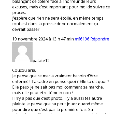
balançant de colère face à l’horreur de leurs
excuses, mais c’est important pour moi de suivre ce
procès.
j’espère que rien ne sera étoilé, en même temps
tout est dans la presse donc normalement ça
devrait passer
19 novembre 2024 à 13 h 47 min
#66196
Répondre
patate12
Coucou aria,
Je pense que ce mec a vraiment besoin d’être
enfermé ! Ta cadre en pense quoi ? Elle ta dit quoi ?
Elle peux je ne sait pas moi comment sa marche,
mais elle peut etre témoin non ?
Il n’y a pas que c’est photo, il y a aussi tes autre
plainte je pense que sa peut jouer quand même
pour dire que c’est pas la première fois. Sa