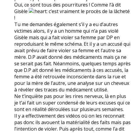
Oui, ce sont tous des pourritures ! Comme l’à dit
Gisèle
c’est vraiment le procès de la lâcheté
!
Tu me demandes également s’il y a eu d’autres
victimes alors, il y a un homme qui n’a pas violé
Gisèle mais qui a fait violer sa femme par DP en
reproduisant le même schéma. Et il y a un accusé qui
avait prévu de faire violer sa femme et l’autre sa
mère. D.P avait donné des médicaments mais ça ne
se serait pas fait. Néanmoins, quelques temps après
que D.P ait donné les médicaments à ces accusés, la
femme a été retrouvée inconsciente dans la rue et
pour la mère de l’autre, une analyse sur un cheveux
à révéler des traces du médicament utilisé.
Ne t’inquiète pas pour les rires nerveux, là en plus
je t’ai fait un super condensé de leurs excuses qui ce
sont en réalité déroulées sur plusieurs semaines.
Il y a effectivement des vidéos où on les reconnait
pas donc ils avouent la matérialité des faits mais pas
l’intention de violer. Puis après tout, comme l’a dit