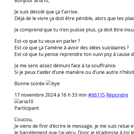
Bonjour aria10,
Je suis désolé que ça t’arrive..
Déjà de le vivre ça doit être pénible, alors que tes pla
Je comprend que tu n’en puisse plus, ça doit être insu
Est-ce que tu veux en parler ?
Est-ce que ça t’amène à avoir des idées suicidaires ?
Est-ce que tu pense reprendre ton suivi psy à cause 
Je me sens assez démuni face à ta souffrance.
Si je peux t’aider d’une manière ou d’une autre n’hésit
Bonne soirée
17 novembre 2024 à 16 h 33 min
#66115
Répondre
aria10
Participant
Coucou,
Je viens de finir d’écrire le message, je me suis relue e
le harcèlement que j’ai vécu. Donc je m’adresse à toi l