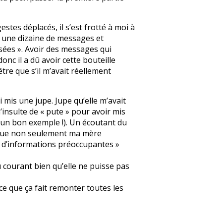
stes déplacés, il s’est frotté à moi à
é une dizaine de messages et
isées ». Avoir des messages qui
onc il a dû avoir cette bouteille
être que s’il m’avait réellement
 mis une jupe. Jupe qu’elle m’avait
’insulte de « pute » pour avoir mis
e un bon exemple !). Un écoutant du
al que non seulement ma mère
il d’informations préoccupantes »
au courant bien qu’elle ne puisse pas
ce que ça fait remonter toutes les