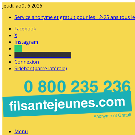
jeudi, août 6 2026
Service anonyme et gratuit pour les 12-25 ans tous le
Facebook
X
Instagram
Tel
sourds et malentendants
Connexion
Sidebar (barre latérale)
Menu