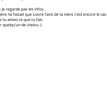
is je regarde pas les infos…
re ne faisait que suivre l’avis de ta mère c’est encore le cas
ue tu aimes ce que tu fais
r quelqu’un de chelou :)