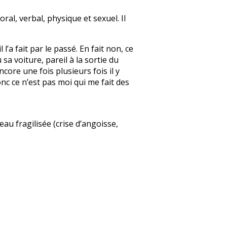
ral, verbal, physique et sexuel. Il
l’a fait par le passé. En fait non, ce
a voiture, pareil à la sortie du
core une fois plusieurs fois il y
onc ce n’est pas moi qui me fait des
au fragilisée (crise d’angoisse,