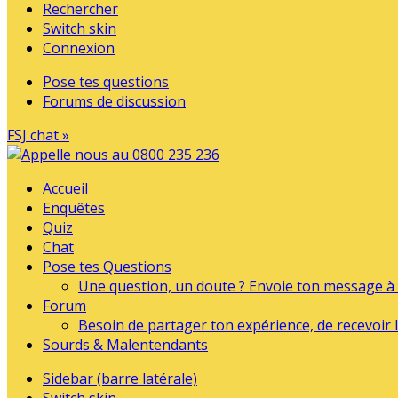
Rechercher
Switch skin
Connexion
Pose tes questions
Forums de discussion
FSJ chat »
Accueil
Enquêtes
Quiz
Chat
Pose tes Questions
Une question, un doute ? Envoie ton message à l
Forum
Besoin de partager ton expérience, de recevoir l
Sourds & Malentendants
Sidebar (barre latérale)