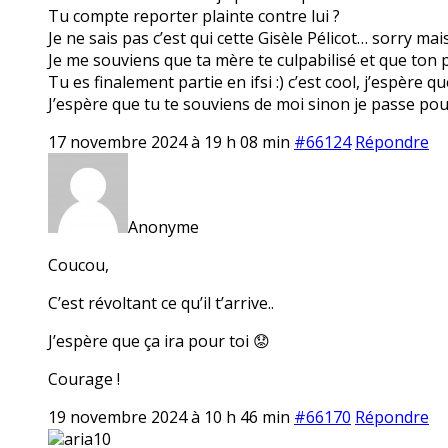
Tu compte reporter plainte contre lui ?
Je ne sais pas c’est qui cette Gisèle Pélicot… sorry ma
Je me souviens que ta mère te culpabilisé et que ton pè
Tu es finalement partie en ifsi :) c’est cool, j’espère q
J’espère que tu te souviens de moi sinon je passe pou
17 novembre 2024 à 19 h 08 min
#66124
Répondre
Anonyme
Coucou,
C’est révoltant ce qu’il t’arrive..
J’espère que ça ira pour toi 😟
Courage !
19 novembre 2024 à 10 h 46 min
#66170
Répondre
aria10