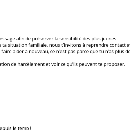
sage afin de préserver la sensibilité des plus jeunes.
a situation familiale, nous t’invitons à reprendre contact a
 te faire aider à nouveau, ce n’est pas parce que tu n’as plus 
ation de harcèlement et voir ce qu’ils peuvent te proposer.
epuis le temp !