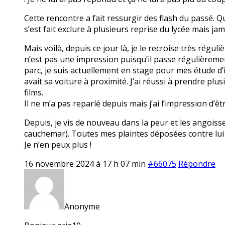
Cette rencontre a fait ressurgir des flash du passé. Qu
s’est fait exclure à plusieurs reprise du lycée mais jam
Mais voilà, depuis ce jour là, je le recroise très réguli
n’est pas une impression puisqu’il passe régulièremen
parc, je suis actuellement en stage pour mes étude d’i
avait sa voiture à proximité. J’ai réussi à prendre plu
films.
Il ne m’a pas reparlé depuis mais j’ai l’impression d’êt
Depuis, je vis de nouveau dans la peur et les angoiss
cauchemar). Toutes mes plaintes déposées contre lui 
Je n’en peux plus !
16 novembre 2024 à 17 h 07 min
#66075
Répondre
Anonyme