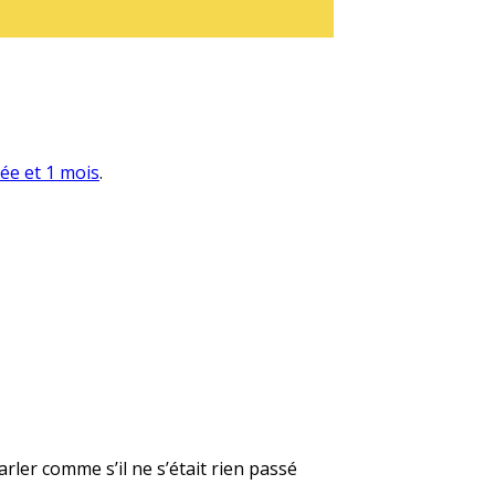
née et 1 mois
.
rler comme s’il ne s’était rien passé