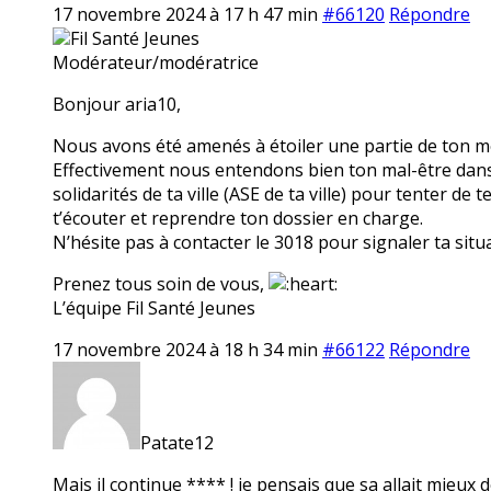
17 novembre 2024 à 17 h 47 min
#66120
Répondre
Fil Santé Jeunes
Modérateur/modératrice
Bonjour aria10,
Nous avons été amenés à étoiler une partie de ton mes
Effectivement nous entendons bien ton mal-être dans t
solidarités de ta ville (ASE de ta ville) pour tenter de
t’écouter et reprendre ton dossier en charge.
N’hésite pas à contacter le 3018 pour signaler ta situ
Prenez tous soin de vous,
L’équipe Fil Santé Jeunes
17 novembre 2024 à 18 h 34 min
#66122
Répondre
Patate12
Mais il continue **** ! je pensais que sa allait mieux d